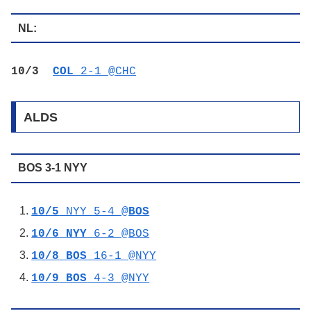
NL:
10/3
COL
2-1 @CHC
ALDS
BOS 3-1 NYY
10/5
NYY 5-4 @
BOS
10/6
NYY
6-2 @BOS
10/8
BOS
16-1 @NYY
10/9
BOS
4-3 @NYY