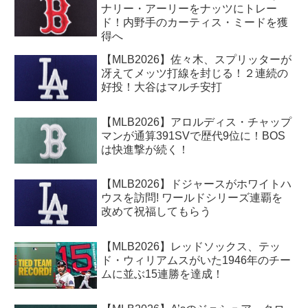
ナリー・アーリーをナッツにトレー
ド！内野手のカーティス・ミードを獲
得へ
【MLB2026】佐々木、スプリッターが
冴えてメッツ打線を封じる！２連続の
好投！大谷はマルチ安打
【MLB2026】アロルディス・チャップ
マンが通算391SVで歴代9位に！BOS
は快進撃が続く！
【MLB2026】ドジャースがホワイトハ
ウスを訪問! ワールドシリーズ連覇を
改めて祝福してもらう
【MLB2026】レッドソックス、テッ
ド・ウィリアムスがいた1946年のチー
ムに並ぶ15連勝を達成！