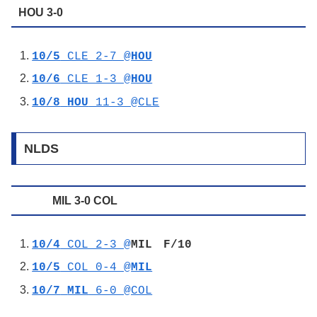
HOU 3-0
10/5
CLE 2-7 @
HOU
10/6
CLE 1-3 @
HOU
10/8
HOU
11-3 @CLE
NLDS
MIL 3-0 COL
10/4
COL 2-3 @
MIL F/10
10/5
COL 0-4 @
MIL
10/7
MIL
6-0 @COL