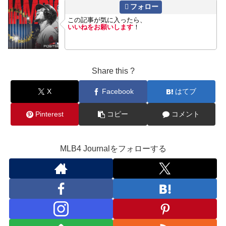
フォロー
この記事が気に入ったら、
いいねをお願いします
！
Share this ?
X
Facebook
はてブ
Pinterest
コピー
コメント
MLB4 Journalをフォローする