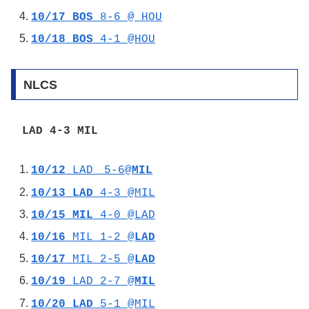
10/17
BOS
8-6 @ HOU
10/18
BOS
4-1 @HOU
NLCS
LAD 4-3 MIL
10/12
LAD 5-6@
MIL
10/13
LAD
4-3 @MIL
10/15
MIL
4-0 @LAD
10/16
MIL 1-2 @
LAD
10/17
MIL 2-5 @
LAD
10/19
LAD 2-7 @
MIL
10/20
LAD
5-1 @MIL