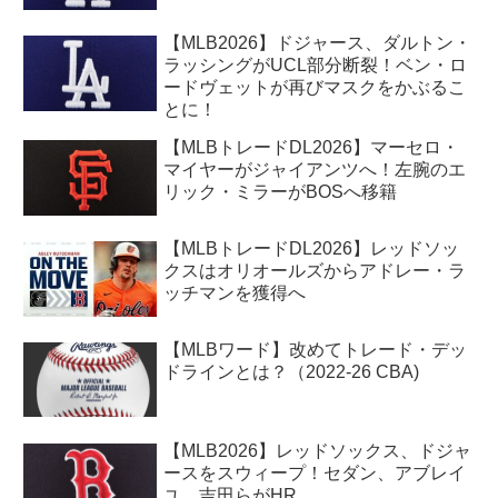
【MLB2026】ドジャース、ダルトン・
ラッシングがUCL部分断裂！ベン・ロ
ードヴェットが再びマスクをかぶるこ
とに！
【MLBトレードDL2026】マーセロ・
マイヤーがジャイアンツへ！左腕のエ
リック・ミラーがBOSへ移籍
【MLBトレードDL2026】レッドソッ
クスはオリオールズからアドレー・ラ
ッチマンを獲得へ
【MLBワード】改めてトレード・デッ
ドラインとは？（2022-26 CBA)
【MLB2026】レッドソックス、ドジャ
ースをスウィープ！セダン、アブレイ
ユ、吉田らがHR