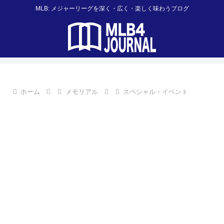
MLB: メジャーリーグを深く・広く・楽しく味わうブログ
ホーム
メモリアル
スペシャル・イベント