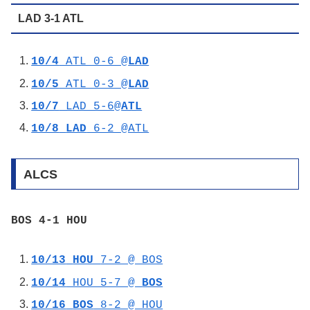
LAD 3-1 ATL
10/4
ATL 0-6 @
LAD
10/5
ATL 0-3 @
LAD
10/7
LAD 5-6@
ATL
10/8
LAD
6-2 @ATL
ALCS
BOS 4-1 HOU
10/13
HOU
7-2 @ BOS
10/14
HOU 5-7 @
BOS
10/16
BOS
8-2 @ HOU