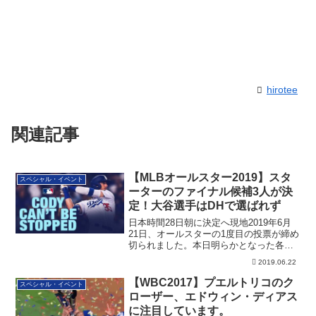
hirotee
関連記事
【MLBオールスター2019】スタ
スペシャル・イベント
ーターのファイナル候補3人が決
定！大谷選手はDHで選ばれず
日本時間28日朝に決定へ現地2019年6月
21日、オールスターの1度目の投票が締め
切られました。本日明らかとなった各ポ
ジ...
2019.06.22
【WBC2017】プエルトリコのク
スペシャル・イベント
ローザー、エドウィン・ディアス
に注目しています。