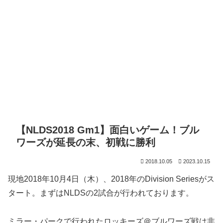
【NLDS2018 Gm1】面白いゲーム！ブル
ワーズが延長の末、初戦に勝利
2018.10.05
2023.10.15
現地2018年10月4日（木）、2018年のDivision Seriesがス
タート。まずはNLDSの2試合が行われております。
ミラー・パークで行われたロッキーズ＠ブルワーズ戦は非