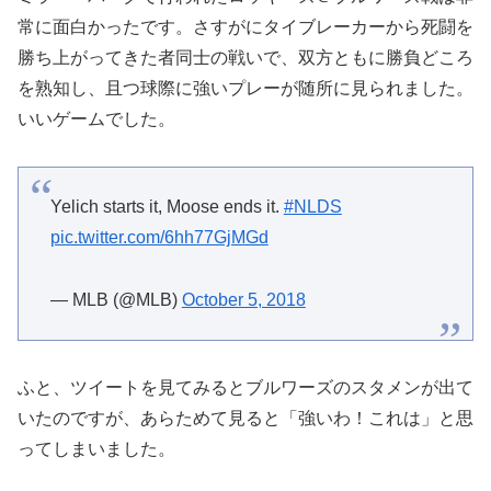
常に面白かったです。さすがにタイブレーカーから死闘を
勝ち上がってきた者同士の戦いで、双方ともに勝負どころ
を熟知し、且つ球際に強いプレーが随所に見られました。
いいゲームでした。
Yelich starts it, Moose ends it.
#NLDS
pic.twitter.com/6hh77GjMGd
— MLB (@MLB)
October 5, 2018
ふと、ツイートを見てみるとブルワーズのスタメンが出て
いたのですが、あらためて見ると「強いわ！これは」と思
ってしまいました。