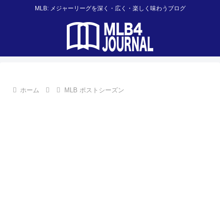
MLB: メジャーリーグを深く・広く・楽しく味わうブログ
ホーム
MLB ポストシーズン