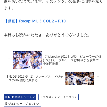
点を防いだと思います。そのメンタルの強さに拍手を送り
ます。
【動画】Recap: MIL 3, COL 2 – F/10
本日もお読みいただき、ありがとうございました。
【Tiebreaker2018】LAD・ビューラーが投
打で輝く！ブルワーズは鮮やかな攻撃で
中地区制覇
【NLDS 2018 Gm1】ブレーブス、ドジャ
ースのHR攻勢に敗れる
MLB ポストシーズン
クリスチャン・イェリッチ
ジェレミー・ジェフレス