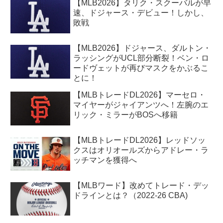
【MLB2026】タリク・スクーバルが早
速、ドジャース・デビュー！しかし、
敗戦
【MLB2026】ドジャース、ダルトン・
ラッシングがUCL部分断裂！ベン・ロ
ードヴェットが再びマスクをかぶるこ
とに！
【MLBトレードDL2026】マーセロ・
マイヤーがジャイアンツへ！左腕のエ
リック・ミラーがBOSへ移籍
【MLBトレードDL2026】レッドソッ
クスはオリオールズからアドレー・ラ
ッチマンを獲得へ
【MLBワード】改めてトレード・デッ
ドラインとは？（2022-26 CBA)