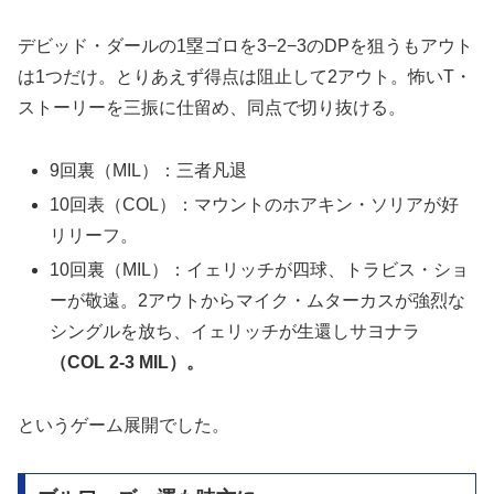
デビッド・ダールの1塁ゴロを3−2−3のDPを狙うもアウト
は1つだけ。とりあえず得点は阻止して2アウト。怖いT・
ストーリーを三振に仕留め、同点で切り抜ける。
9回裏（MIL）：三者凡退
10回表（COL）：マウントのホアキン・ソリアが好
リリーフ。
10回裏（MIL）：イェリッチが四球、トラビス・ショ
ーが敬遠。2アウトからマイク・ムターカスが強烈な
シングルを放ち、イェリッチが生還しサヨナラ
（COL 2-3 MIL）。
というゲーム展開でした。