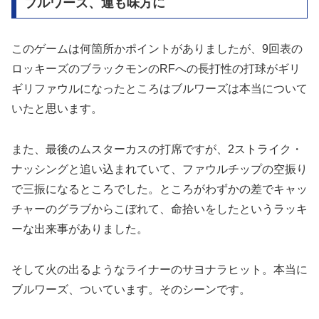
ブルワーズ、運も味方に
このゲームは何箇所かポイントがありましたが、9回表の
ロッキーズのブラックモンのRFへの長打性の打球がギリ
ギリファウルになったところはブルワーズは本当について
いたと思います。
また、最後のムスターカスの打席ですが、2ストライク・
ナッシングと追い込まれていて、ファウルチップの空振り
で三振になるところでした。ところがわずかの差でキャッ
チャーのグラブからこぼれて、命拾いをしたというラッキ
ーな出来事がありました。
そして火の出るようなライナーのサヨナラヒット。本当に
ブルワーズ、ついています。そのシーンです。