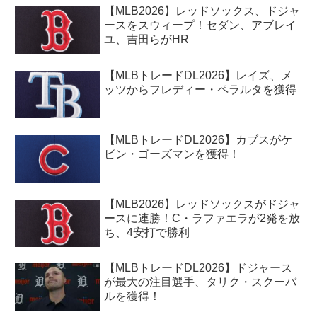
【MLB2026】レッドソックス、ドジャ
ースをスウィープ！セダン、アブレイ
ユ、吉田らがHR
【MLBトレードDL2026】レイズ、メ
ッツからフレディー・ペラルタを獲得
【MLBトレードDL2026】カブスがケ
ビン・ゴーズマンを獲得！
【MLB2026】レッドソックスがドジャ
ースに連勝！C・ラファエラが2発を放
ち、4安打で勝利
【MLBトレードDL2026】ドジャース
が最大の注目選手、タリク・スクーバ
ルを獲得！