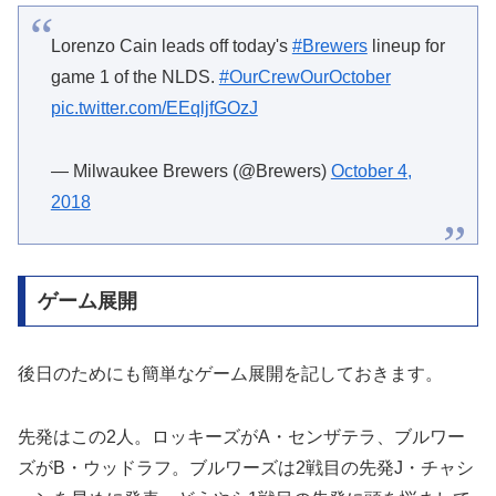
Lorenzo Cain leads off today's
#Brewers
lineup for
game 1 of the NLDS.
#OurCrewOurOctober
pic.twitter.com/EEqljfGOzJ
— Milwaukee Brewers (@Brewers)
October 4,
2018
ゲーム展開
後日のためにも簡単なゲーム展開を記しておきます。
先発はこの2人。ロッキーズがA・センザテラ、ブルワー
ズがB・ウッドラフ。ブルワーズは2戦目の先発J・チャシ