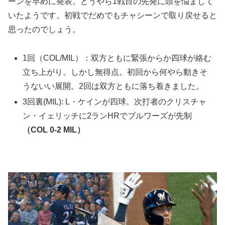
ーンを早めに発表。どうやら1戦目の先発に頭を悩まして
いたようです。初戦でだめでもチャシーンで取り戻せると
思ったのでしょう。
1回（COL/MIL）：双方ともに緊張からか四球が絡む
立ち上がり。しかし無得点。初回から何やら動きそ
うないい展開。2回は双方ともに落ち着きました。
3回裏(MIL): L・ケインが四球。次打者のクリスチャ
ン・イェリッチに2ランHRでブルワーズが先制
（COL 0-2 MIL）