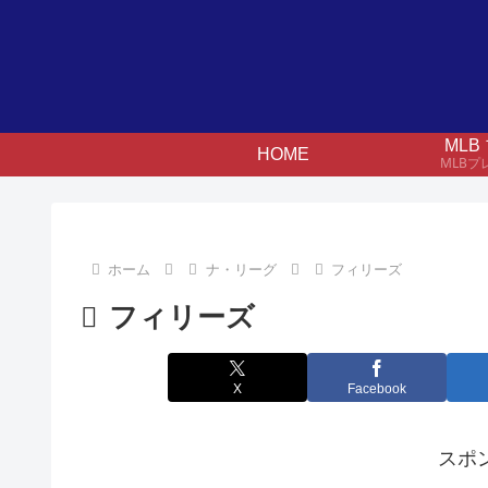
ML
HOME
MLB
ホーム
ナ・リーグ
フィリーズ
フィリーズ
X
Facebook
スポ