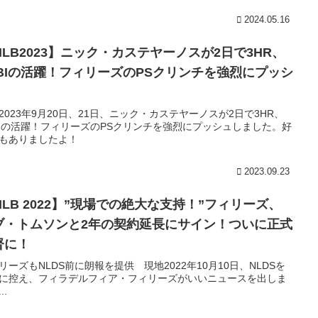
2024.05.16
MLB2023】ニック・カステヤーノスが2日で3HR、
RBIの活躍！フィリーズのPSクリンチを強烈にプッシ
2023年9月20日、21日、ニック・カステヤーノスが2日で3HR、
BIの活躍！フィリーズのPSクリンチを強烈にプッシュしました。好
もありましたよ！
2023.09.23
MLB 2022】”現場での絶大な支持！”フィリーズ、
ブ・トムソンと2年の契約延長にサイン！ついに正式
督に！
リーズもNLDS前に朗報を提供 現地2022年10月10日、NLDSを
に控え、フィラデルフィア・フィリーズがいいニュースを出しま
..