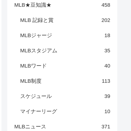
MLB★豆知識★
458
MLB 記録と賞
202
MLBジャージ
18
MLBスタジアム
35
MLBワード
40
MLB制度
113
スケジュール
39
マイナーリーグ
10
MLBニュース
371