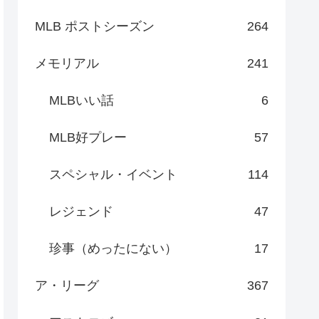
MLB ポストシーズン
264
メモリアル
241
MLBいい話
6
MLB好プレー
57
スペシャル・イベント
114
レジェンド
47
珍事（めったにない）
17
ア・リーグ
367