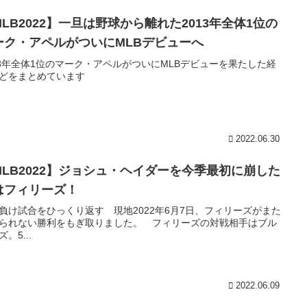
MLB2022】一旦は野球から離れた2013年全体1位の
ーク・アペルがついにMLBデビューへ
13年全体1位のマーク・アペルがついにMLBデビューを果たした経
どをまとめています
2022.06.30
MLB2022】ジョシュ・ヘイダーを今季最初に崩した
はフィリーズ！
負け試合をひっくり返す 現地2022年6月7日、フィリーズがまた
られない勝利をもぎ取りました。 フィリーズの対戦相手はブル
。5...
2022.06.09