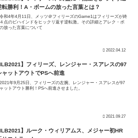
逆転勝利！A・ボームの放った言葉とは？
令和4年4月11日、メッツ＠フィリーズのGame1はフィリーズが終
４点のビハインドをヒックリ返す逆転激。その詳細とアレク・ボ
の放った言葉について
2022.04.12
MLB2021】フィリーズ、レンジャー・スアレスの97
シャットアウトでPSへ前進
2021年9月25日、フィリーズの左腕、レンジャー・スアレスが97
ャットアウト勝利！PSへ前進させました。
2021.09.27
MLB2021】ルーク・ウィリアムス、メジャー初HR