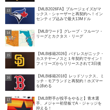
【MLB2026FA】ブルージェイズがマ
ックス・シャーザーと再契約へ！イン
センティブ込みで最大13Mドル
【MLBワード】グレープ・フルーツ・
リーグとカクタス・リーグ
【MLB移籍2026】パドレスがニック・
カステヤーノスと１年契約でサイン！
フィリーズからリリースされて3日後
【MLB移籍2018】レッドソックス、ミ
ッチ・モアランドと再契約！ホズマー
を諦める
【MLB野手が投手をやると】青木選
手、メジャー初登板でA・ジャッジを
抑える！