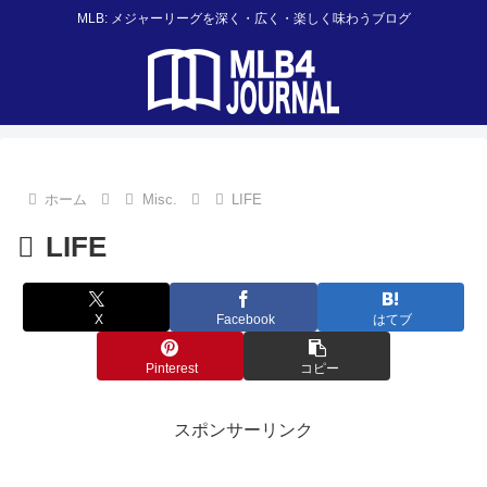
MLB: メジャーリーグを深く・広く・楽しく味わうブログ
ホーム
Misc.
LIFE
LIFE
X
Facebook
はてブ
Pinterest
コピー
スポンサーリンク