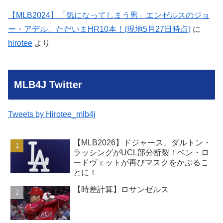
【MLB2024】「気になってしまう男」エンゼルスのジョ
ー・アデル、ただいまHR10本！(現地5月27日時点)
に
hirotee
より
MLB4J Twitter
Tweets by Hirotee_mlb4j
【MLB2026】ドジャース、ダルトン・
ラッシングがUCL部分断裂！ベン・ロ
ードヴェットが再びマスクをかぶるこ
とに！
【時差計算】ロサンゼルス