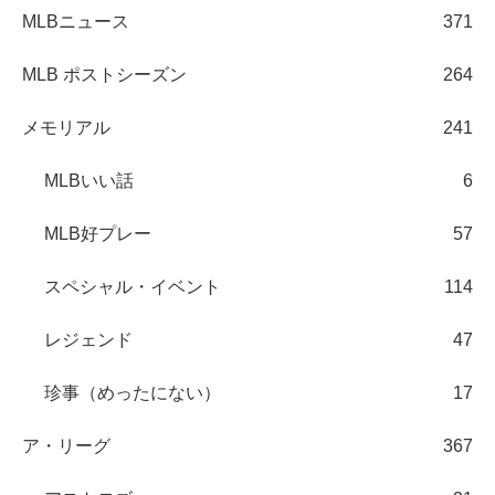
MLBニュース
371
MLB ポストシーズン
264
メモリアル
241
MLBいい話
6
MLB好プレー
57
スペシャル・イベント
114
レジェンド
47
珍事（めったにない）
17
ア・リーグ
367