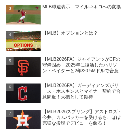
MLB球速表示 マイル⇒キロへの変換
【MLB】オプションとは？
【MLB2026FA】ジャイアンツがCFの
守備固め！2025年に復活したハリソ
ン・ベイダーと2年/20.5Mドルで合意
【MLB2026FA】ガーディアンズがリ
ース・ホスキンスとマイナー契約で合
意間近！大砲として期待
【MLB2026スプリング】アストロズ・
今井、カムバッカーを受けるも、ほぼ
完璧な投球でデビューを飾る！