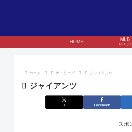
ML
HOME
MLB
ホーム
ナ・リーグ
ジャイアンツ
ジャイアンツ
X
Facebook
スポ