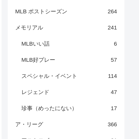
MLB ポストシーズン
264
メモリアル
241
MLBいい話
6
MLB好プレー
57
スペシャル・イベント
114
レジェンド
47
珍事（めったにない）
17
ア・リーグ
366