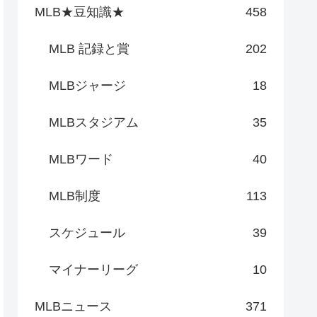
MLB★豆知識★
458
MLB 記録と賞
202
MLBジャージ
18
MLBスタジアム
35
MLBワード
40
MLB制度
113
スケジュール
39
マイナーリーグ
10
MLBニュース
371