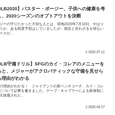
MLB2020】バスター・ポージー、子供への健康を考
し、2020シーズンのオプトアウトを決断
ジーの守りたかった大切な人とは 現地2020年7月10日、やはり
うか、ある程度予想はしていましたが、残念と言わざるを得ない
ースが...
2020.07.11
MLB守備ドリル】SFGのカイ・コレアのメニューを
ると、メジャーがアクロバティックな守備を見せら
る理由がわかる
の理由がわかる！ ジャイアンツの新ベンチコーチ、カイ・コレ
について記事を書きました。ゲーブ・キャプラーによる新体制に
大抜擢された...
2020.04.27