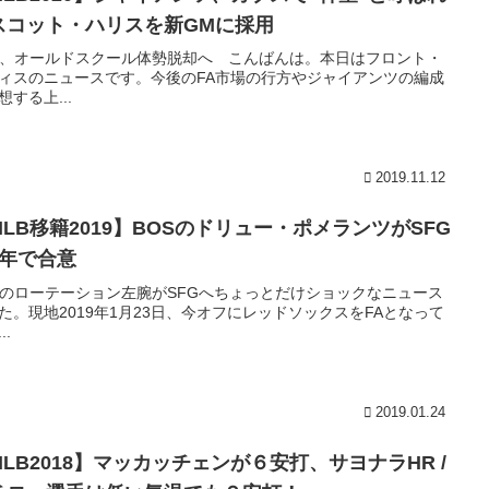
スコット・ハリスを新GMに採用
G、オールドスクール体勢脱却へ こんばんは。本日はフロント・
ィスのニュースです。今後のFA市場の行方やジャイアンツの編成
想する上...
2019.11.12
MLB移籍2019】BOSのドリュー・ポメランツがSFG
1年で合意
Sのローテーション左腕がSFGへちょっとだけショックなニュース
た。現地2019年1月23日、今オフにレッドソックスをFAとなって
..
2019.01.24
MLB2018】マッカッチェンが６安打、サヨナラHR /