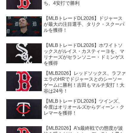
ち、4安打で勝利
【MLBトレードDL2026】ドジャース
が最大の注目選手、タリク・スクーバ
ルを獲得！
【MLBトレードDL2026】ホワイトソ
ックスがルイス・カスティーヨを、マ
リナーズがセランソニー・ドミンゲス
を獲得
【MLB2026】レッドソックス、ラファ
エラのHRでドジャースとのシーソー
ゲームに勝利！吉田もマルチ安打！大
谷は24号！
【MLBトレードDL2026】ツインズ、
今度はオリオールズからディーン・ク
レマーを獲得！
【MLB2026】A’s最終戦での態度が波