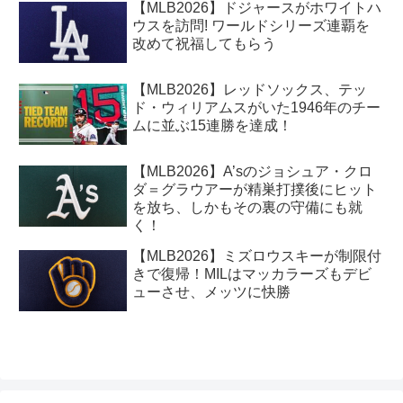
【MLB2026】ドジャースがホワイトハ
ウスを訪問! ワールドシリーズ連覇を
改めて祝福してもらう
【MLB2026】レッドソックス、テッ
ド・ウィリアムスがいた1946年のチー
ムに並ぶ15連勝を達成！
【MLB2026】A’sのジョシュア・クロ
ダ＝グラウアーが精巣打撲後にヒット
を放ち、しかもその裏の守備にも就
く！
【MLB2026】ミズロウスキーが制限付
きで復帰！MILはマッカラーズもデビ
ューさせ、メッツに快勝