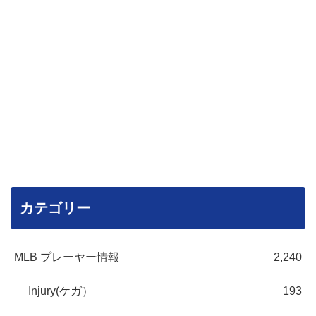
カテゴリー
MLB プレーヤー情報
2,240
Injury(ケガ）
193