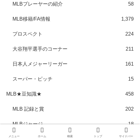
MLBプレーヤーの紹介
58
MLB移籍/FA情報
1,379
プロスペクト
224
大谷翔平選手のコーナー
211
日本人メジャーリーガー
161
スーパー・ピッチ
15
MLB★豆知識★
458
MLB 記録と賞
202
MLBジャージ
18
メニュー
ホーム
検索
トップ
サイドバー
MLBスタジアム
35