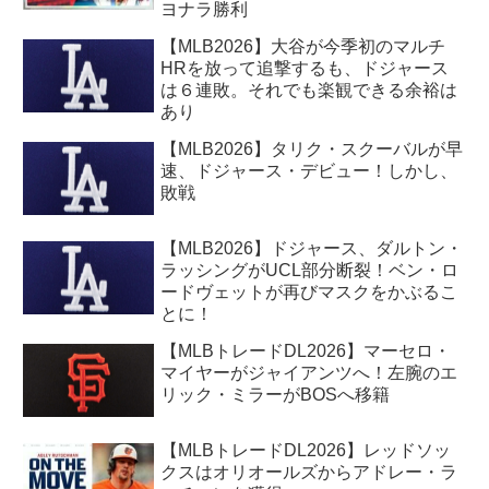
ヨナラ勝利
【MLB2026】大谷が今季初のマルチ
HRを放って追撃するも、ドジャース
は６連敗。それでも楽観できる余裕は
あり
【MLB2026】タリク・スクーバルが早
速、ドジャース・デビュー！しかし、
敗戦
【MLB2026】ドジャース、ダルトン・
ラッシングがUCL部分断裂！ベン・ロ
ードヴェットが再びマスクをかぶるこ
とに！
【MLBトレードDL2026】マーセロ・
マイヤーがジャイアンツへ！左腕のエ
リック・ミラーがBOSへ移籍
【MLBトレードDL2026】レッドソッ
クスはオリオールズからアドレー・ラ