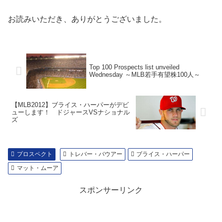
お読みいただき、ありがとうございました。
Top 100 Prospects list unveiled
Wednesday ～MLB若手有望株100人～
【MLB2012】ブライス・ハーパーがデビ
ューします！ ドジャースVSナショナル
ズ
プロスペクト
トレバー・バウアー
ブライス・ハーパー
マット・ムーア
スポンサーリンク