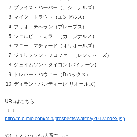
ブライス・ハーパー（ナショナルズ）
マイク・トラウト（エンゼルス）
フリオ・テヘラン（ブレーブス）
シェルビー・ミラー（カージナルス）
マニー・マチャード（オリオールズ）
ジュリクソン・プロファー（レンジャーズ）
ジェイムソン・タイヨン (パイレーツ)
トレバー・バウアー（Dバックス）
ディラン・バンディー(オリオールズ）
URLはこちら
↓↓↓↓
http://mlb.mlb.com/mlb/prospects/watch/y2012/index.jsp
やはりといういい人選でした。