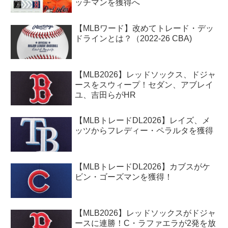
ッチマンを獲得へ
【MLBワード】改めてトレード・デッ
ドラインとは？（2022-26 CBA)
【MLB2026】レッドソックス、ドジャ
ースをスウィープ！セダン、アブレイ
ユ、吉田らがHR
【MLBトレードDL2026】レイズ、メ
ッツからフレディー・ペラルタを獲得
【MLBトレードDL2026】カブスがケ
ビン・ゴーズマンを獲得！
【MLB2026】レッドソックスがドジャ
ースに連勝！C・ラファエラが2発を放