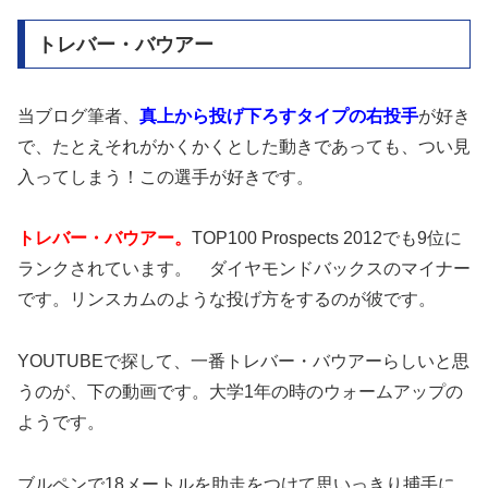
トレバー・バウアー
当ブログ筆者、
真上から投げ下ろすタイプの右投手
が好き
で、たとえそれがかくかくとした動きであっても、つい見
入ってしまう！この選手が好きです。
トレバー・バウアー。
TOP100 Prospects 2012でも9位に
ランクされています。 ダイヤモンドバックスのマイナー
です。リンスカムのような投げ方をするのが彼です。
YOUTUBEで探して、一番トレバー・バウアーらしいと思
うのが、下の動画です。大学1年の時のウォームアップの
ようです。
ブルペンで18メートルを助走をつけて思いっきり捕手に