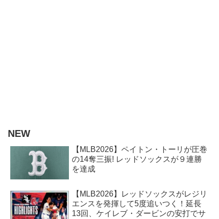
NEW
【MLB2026】ペイトン・トーリが圧巻
の14奪三振! レッドソックスが９連勝
を達成
【MLB2026】レッドソックスがレジリ
エンスを発揮して5度追いつく！延長
13回、ケイレブ・ダービンの安打でサ