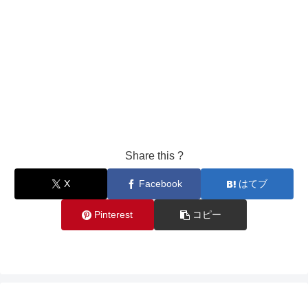
Share this ?
X
Facebook
はてブ
Pinterest
コピー