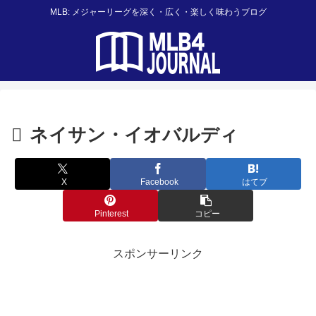
MLB: メジャーリーグを深く・広く・楽しく味わうブログ
ネイサン・イオバルディ
X
Facebook
はてブ
Pinterest
コピー
スポンサーリンク