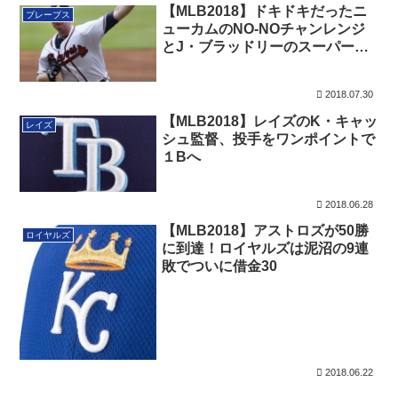
【MLB2018】ドキドキだったニ
ブレーブス
ューカムのNO-NOチャンレンジ
とJ・ブラッドリーのスーパー・
キャッチ
2018.07.30
【MLB2018】レイズのK・キャッ
レイズ
シュ監督、投手をワンポイントで
１Bへ
2018.06.28
【MLB2018】アストロズが50勝
ロイヤルズ
に到達！ロイヤルズは泥沼の9連
敗でついに借金30
2018.06.22