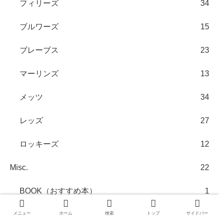
フィリーズ
34
ブルワーズ
15
ブレーブス
23
マーリンズ
13
メッツ
34
レッズ
27
ロッキーズ
12
Misc.
22
BOOK（おすすめ本）
1
LIFE
2
メニュー
ホーム
検索
トップ
サイドバー