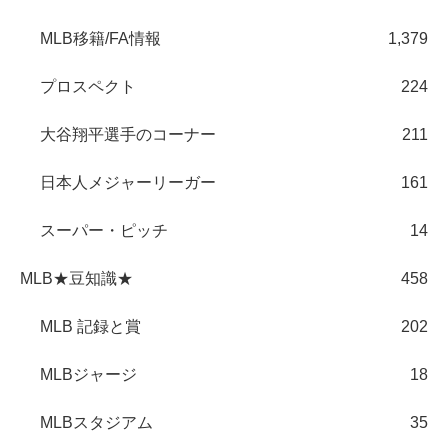
MLB移籍/FA情報
1,379
プロスペクト
224
大谷翔平選手のコーナー
211
日本人メジャーリーガー
161
スーパー・ピッチ
14
MLB★豆知識★
458
MLB 記録と賞
202
MLBジャージ
18
MLBスタジアム
35