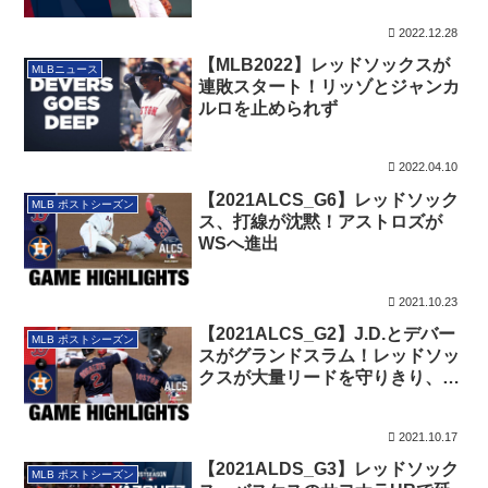
2022.12.28
【MLB2022】レッドソックスが
MLBニュース
連敗スタート！リッゾとジャンカ
ルロを止められず
2022.04.10
【2021ALCS_G6】レッドソック
MLB ポストシーズン
ス、打線が沈黙！アストロズが
WSへ進出
2021.10.23
【2021ALCS_G2】J.D.とデバー
MLB ポストシーズン
スがグランドスラム！レッドソッ
クスが大量リードを守りきり、勝
利。
2021.10.17
【2021ALDS_G3】レッドソック
MLB ポストシーズン