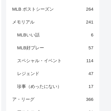
MLB ポストシーズン
264
メモリアル
241
MLBいい話
6
MLB好プレー
57
スペシャル・イベント
114
レジェンド
47
珍事（めったにない）
17
ア・リーグ
366