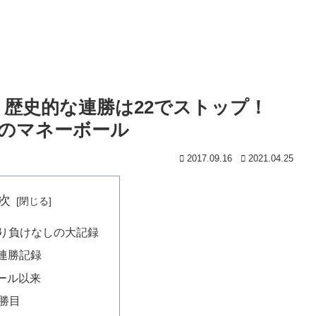
ス、歴史的な連勝は22でストップ！
年のマネーボール
2017.09.16
2021.04.25
次
まり負けなしの大記録
代連勝記録
ール以来
連勝目