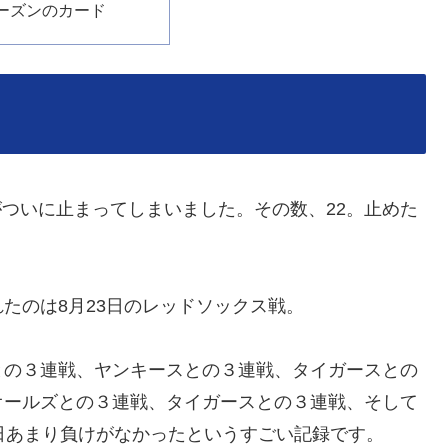
ーズンのカード
勝がついに止まってしまいました。その数、22。止めた
たのは8月23日のレッドソックス戦。
との３連戦、ヤンキースとの３連戦、タイガースとの
オールズとの３連戦、タイガースとの３連戦、そして
日あまり負けがなかったというすごい記録です。