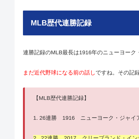
MLB歴代連勝記録
連勝記録のMLB最長は1916年のニューヨーク
まだ近代野球になる前の話し
ですね。その記
【MLB歴代連勝記録】
1. 26連勝 1916 ニューヨーク・ジャ
2. 22連勝 2017 クリーブランド・イ