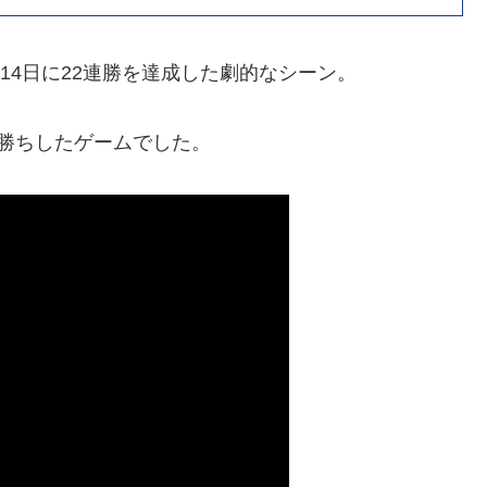
月14日に22連勝を達成した劇的なシーン。
勝ちしたゲームでした。