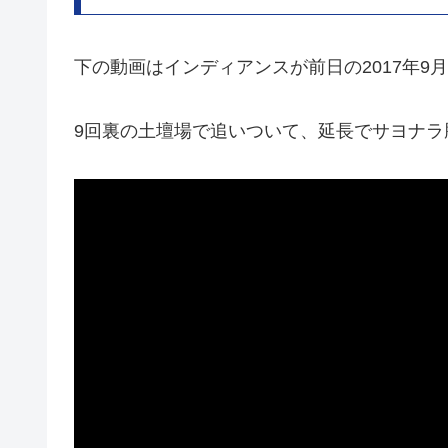
下の動画はインディアンスが前日の2017年9
9回裏の土壇場で追いついて、延長でサヨナラ