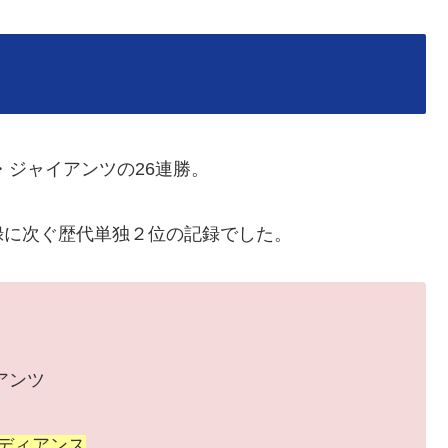
・ジャイアンツの26連勝。
録に次ぐ歴代単独２位の記録でした。
イアンツ
ンディアンス