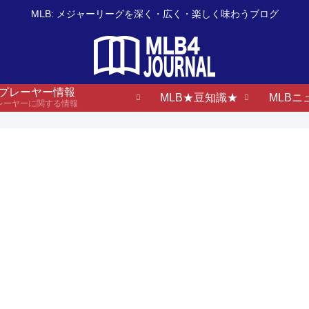
MLB: メジャーリーグを深く・広く・楽しく味わうブログ
B プレーヤー情報
MLB★豆知識★
MLBニ
プレーヤーに関する情報