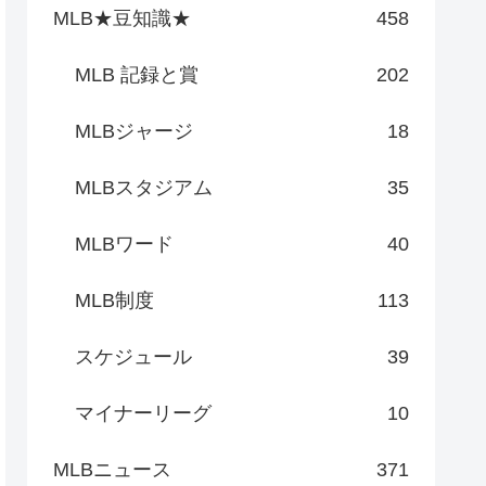
MLB★豆知識★
458
MLB 記録と賞
202
MLBジャージ
18
MLBスタジアム
35
MLBワード
40
MLB制度
113
スケジュール
39
マイナーリーグ
10
MLBニュース
371