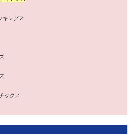
トッキングス
ズ
ズ
レチックス