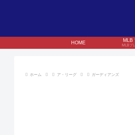
ML
HOME
MLB
ホーム
ア・リーグ
ガーディアンズ