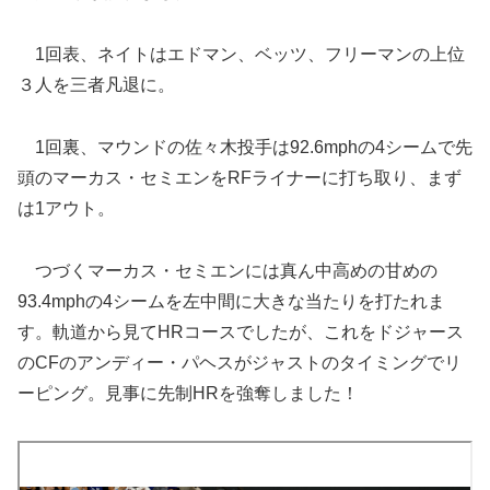
1回表、ネイトはエドマン、ベッツ、フリーマンの上位
３人を三者凡退に。
1回裏、マウンドの佐々木投手は92.6mphの4シームで先
頭のマーカス・セミエンをRFライナーに打ち取り、まず
は1アウト。
つづくマーカス・セミエンには真ん中高めの甘めの
93.4mphの4シームを左中間に大きな当たりを打たれま
す。軌道から見てHRコースでしたが、これをドジャース
のCFのアンディー・パヘスがジャストのタイミングでリ
ーピング。見事に先制HRを強奪しました！