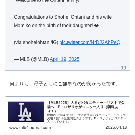
"Welcome to the Ohtani family!"
Congratulations to Shohei Ohtani and his wife
Mamiko on the birth of their daughter! ❤️
(via shoheiohtani/IG)
pic.twitter.com/NrDJ2AhPeQ
— MLB (@MLB)
April 19, 2025
何よりも、母子ともにご無事なのが良かったです。
【MLB2025】大谷がパタニティー・リストで欠
場へ！E・ロザリオがロスター入り（朗報あ
り！）
現地2025年4月18日、大谷選手がパタニティー・リストで
欠場！第1子誕生間近のようです。E・ロザリオがロスター
入りしています。
2025.04.19
www.mlb4journal.com