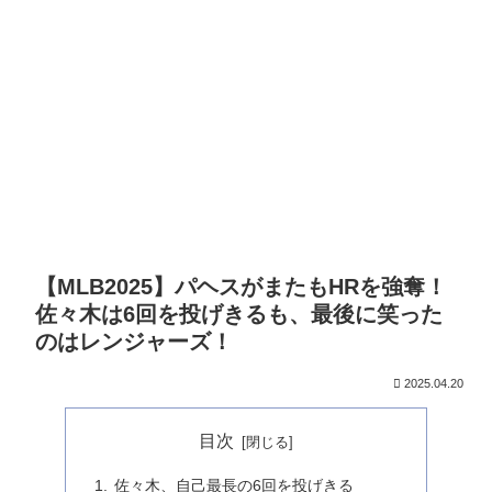
【MLB2025】パヘスがまたもHRを強奪！
佐々木は6回を投げきるも、最後に笑った
のはレンジャーズ！
2025.04.20
目次
佐々木、自己最長の6回を投げきる