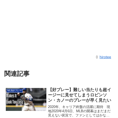
hirotee
関連記事
【好プレー】難しい当たりも超イ
MLB好プレー
ージーに見せてしまうロビンソ
ン・カノーのプレーが早く見たい
2020年、キャリア終盤の活躍に期待 現
地2020年4月6日、MLBの開幕はまだまだ
見えない状況で、ファンとしてはかな