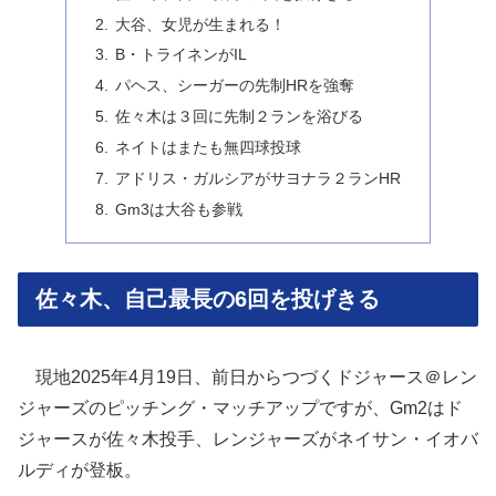
大谷、女児が生まれる！
B・トライネンがIL
パヘス、シーガーの先制HRを強奪
佐々木は３回に先制２ランを浴びる
ネイトはまたも無四球投球
アドリス・ガルシアがサヨナラ２ランHR
Gm3は大谷も参戦
佐々木、自己最長の6回を投げきる
現地2025年4月19日、前日からつづくドジャース＠レン
ジャーズのピッチング・マッチアップですが、Gm2はド
ジャースが佐々木投手、レンジャーズがネイサン・イオバ
ルディが登板。