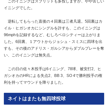
このイニングはスプリットも多投しますが、やや苦しい
イニングでした。
逆転してもらった直後の４回裏は三者凡退。5回裏はカ
イル・ヒガシオカにシングルを許すも、このイニングは
96mphを記録するなど、むしろベロシティーは上がりま
した。6回裏、１アウトからジョシュ・スミスに四球を出
すも、その後のアドリス・ガルシアからダブルプレーを奪
い、このイニングは無失点。
この日の佐々木投手は6イニング、78球、被安打2、ヒ
ガシオカのHRによる失点2、BB 3、SO 4で勝利投手の権
利を持ってマウンドを降りました。
ネイトはまたも無四球投球