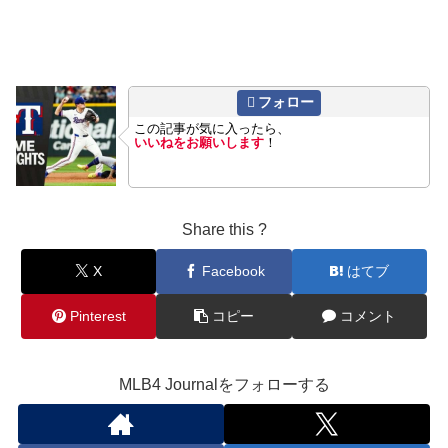
フォロー
この記事が気に入ったら、
いいねをお願いします
！
Share this ?
X
Facebook
はてブ
Pinterest
コピー
コメント
MLB4 Journalをフォローする