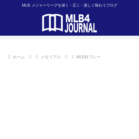
MLB: メジャーリーグを深く・広く・楽しく味わうブログ
ホーム
メモリアル
MLB好プレー