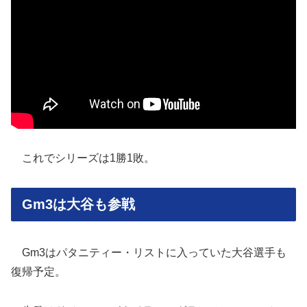
これでシリーズは1勝1敗。
Gm3は大谷も参戦
Gm3はパタニティー・リストに入っていた大谷選手も
復帰予定。