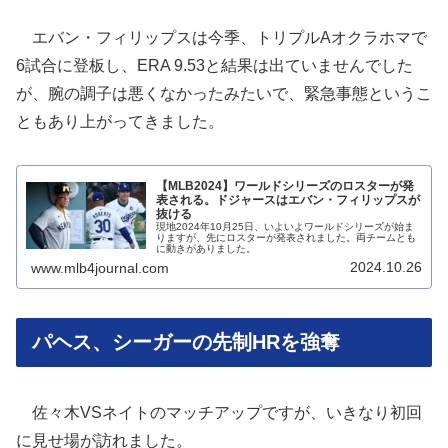
エバン・フィリップスは今季、トリプルAオクラホマで
6試合に登板し、ERA 9.53と結果は出ていませんでした
が、腕の調子は悪くなかったみたいで、緊急事態というこ
ともあり上がってきました。
【MLB2024】ワールドシリーズのロスターが発
表される。ドジャースはエバン・フィリップスが
抜ける
現地2024年10月25日、いよいよワールドシリーズが始ま
りますが、先にロスターが発表されました。両チームとも
に動きがありました。
2024.10.26
www.mlb4journal.com
パヘス、シーガーの先制HRを強奪
佐々木VSネイトのマッチアップですが、いきなり初回
に見せ場が訪れました。