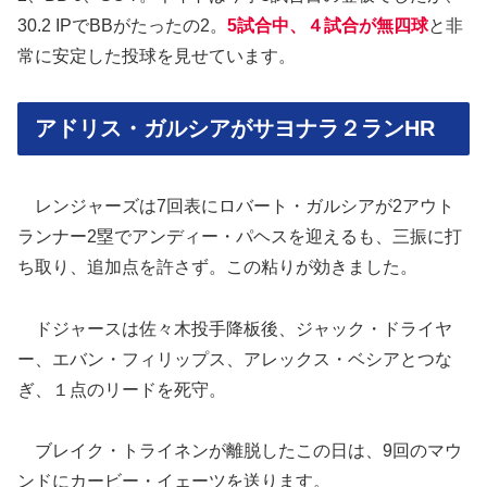
30.2 IPでBBがたったの2。
5試合中、４試合が無四球
と非
常に安定した投球を見せています。
アドリス・ガルシアがサヨナラ２ランHR
レンジャーズは7回表にロバート・ガルシアが2アウト
ランナー2塁でアンディー・パヘスを迎えるも、三振に打
ち取り、追加点を許さず。この粘りが効きました。
ドジャースは佐々木投手降板後、ジャック・ドライヤ
ー、エバン・フィリップス、アレックス・ベシアとつな
ぎ、１点のリードを死守。
ブレイク・トライネンが離脱したこの日は、9回のマウ
ンドにカービー・イェーツを送ります。