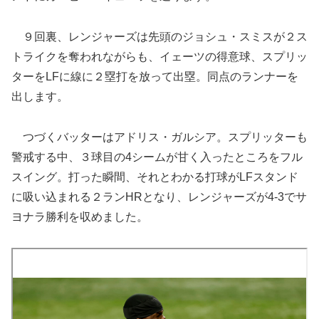
９回裏、レンジャーズは先頭のジョシュ・スミスが２ス
トライクを奪われながらも、イェーツの得意球、スプリッ
ターをLFに線に２塁打を放って出塁。同点のランナーを
出します。
つづくバッターはアドリス・ガルシア。スプリッターも
警戒する中、３球目の4シームが甘く入ったところをフル
スイング。打った瞬間、それとわかる打球がLFスタンド
に吸い込まれる２ランHRとなり、レンジャーズが4-3でサ
ヨナラ勝利を収めました。