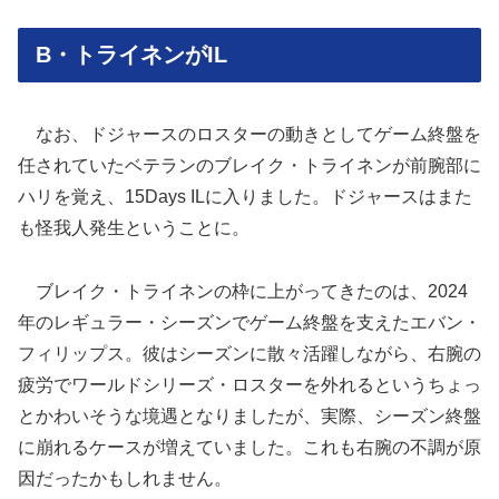
B・トライネンがIL
なお、ドジャースのロスターの動きとしてゲーム終盤を
任されていたベテランのブレイク・トライネンが前腕部に
ハリを覚え、15Days ILに入りました。ドジャースはまた
も怪我人発生ということに。
ブレイク・トライネンの枠に上がってきたのは、2024
年のレギュラー・シーズンでゲーム終盤を支えたエバン・
フィリップス。彼はシーズンに散々活躍しながら、右腕の
疲労でワールドシリーズ・ロスターを外れるというちょっ
とかわいそうな境遇となりましたが、実際、シーズン終盤
に崩れるケースが増えていました。これも右腕の不調が原
因だったかもしれません。