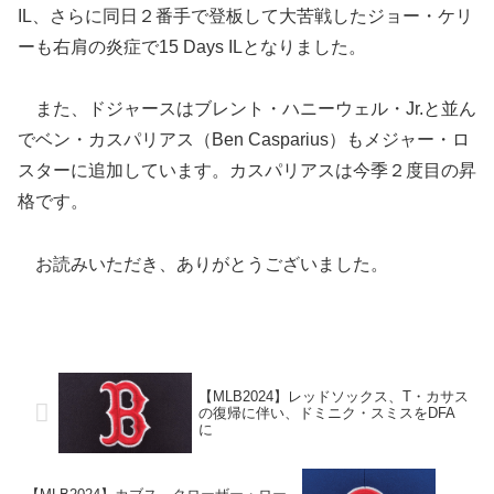
IL、さらに同日２番手で登板して大苦戦したジョー・ケリ
ーも右肩の炎症で15 Days ILとなりました。
また、ドジャースはブレント・ハニーウェル・Jr.と並ん
でベン・カスパリアス（Ben Casparius）もメジャー・ロ
スターに追加しています。カスパリアスは今季２度目の昇
格です。
お読みいただき、ありがとうございました。
【MLB2024】レッドソックス、T・カサス
の復帰に伴い、ドミニク・スミスをDFA
に