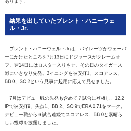
あります。
結果を出していたブレント・ハニーウェ
ル・Jr.
ブレント・ハニーウェル・Jr.は、パイレーツがウェーバ
ーにかけたところを7月13日にドジャースがクレームオ
フ。翌14日にはロスター入りさせ、その日のタイガース
戦にいきなり先発。3イニングを被安打1、スコアレス、
BB 0、SO 2という見事に起用に応えて見せました。
7月はデビュー戦の先発も含めて７試合に登板し、12.2
IPで被安打9、失点1、BB 2、SO 9でERA 0.71をマーク。
デビュー戦から６試合連続でスコアレス、BB 0と素晴ら
しい投球を披露しました。