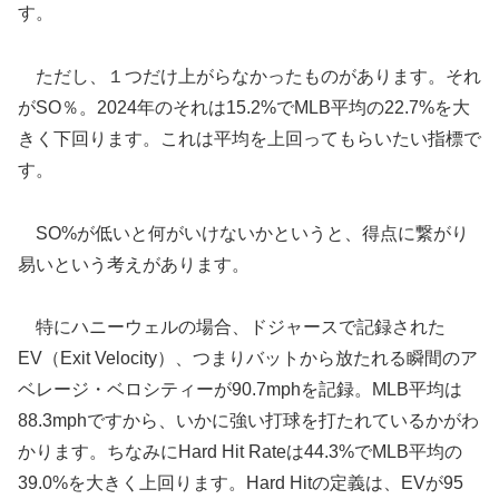
す。
ただし、１つだけ上がらなかったものがあります。それ
がSO％。2024年のそれは15.2%でMLB平均の22.7%を大
きく下回ります。これは平均を上回ってもらいたい指標で
す。
SO%が低いと何がいけないかというと、得点に繋がり
易いという考えがあります。
特にハニーウェルの場合、ドジャースで記録された
EV（Exit Velocity）、つまりバットから放たれる瞬間のア
ベレージ・ベロシティーが90.7mphを記録。MLB平均は
88.3mphですから、いかに強い打球を打たれているかがわ
かります。ちなみにHard Hit Rateは44.3%でMLB平均の
39.0%を大きく上回ります。Hard Hitの定義は、EVが95