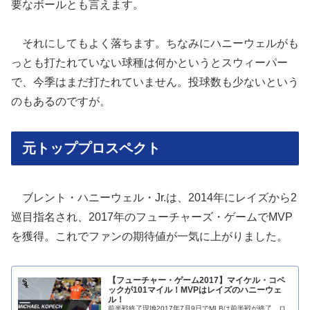
要なボールとも言えます。
それにしてもよく落ちます。ちなみにハニーウェルがも
っとも打たれていない球種は何かというとスウィーパー
で、今季はまだ打たれていません。投球数も少ないという
のもあるのですが。
元トッププロスペクト
ブレント・ハニーウェル・Jr.は、2014年にレイズから2
巡目指名され、2017年のフューチャーズ・ゲームでMVP
を獲得。これでファンの期待値が一気に上がりました。
【フューチャー・ゲーム2017】マイケル・コペ
ックが101マイル！MVPはレイズのハニーウェ
ル！
前半戦終了現地2017年7月9日でMLBは前半戦が終了。ロ