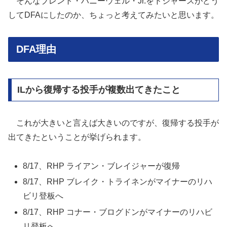
そんなブレント・ハニーウェル・Jr.をドジャースがどう
してDFAにしたのか、ちょっと考えてみたいと思います。
DFA理由
ILから復帰する投手が複数出てきたこと
これが大きいと言えば大きいのですが、復帰する投手が
出てきたということが挙げられます。
8/17、RHP ライアン・ブレイジャーが復帰
8/17、RHP ブレイク・トライネンがマイナーのリハ
ビリ登板へ
8/17、RHP コナー・ブログドンがマイナーのリハビ
リ登板へ