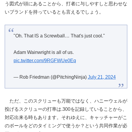
う図式が頭にあることから、打者に与しやすしと思わせな
いブランドを持っているとも言えるでしょう。
"Oh. That IS a Screwball… That's just cool."
Adam Wainwright is all of us.
pic.twitter.com/9RGFWUe0Eq
— Rob Friedman (@PitchingNinja)
July 21, 2024
ただ、このスクリューも万能ではなく、ハニーウェルが
投げるスクリューの打率は.300を記録していることから、
対応出来る時もあります。それゆえに、キャッチャーがこ
のボールをどのタイミングで使うか？という共同作業が必