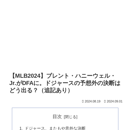
【MLB2024】ブレント・ハニーウェル・
Jr.がDFAに。ドジャースの予想外の決断は
どう出る？（追記あり）
2024.08.19
2024.09.01
目次
ドジャース、またもや意外な決断