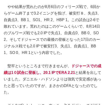
やや結果が荒れたのが8月6日のフィリーズ戦で、6回か
らゲーム終了まで3.2イニングを投げ、被安打８、失点3、
自責点3、BB 1、SO1、HR 2、HBP 1。この試合は2-6で
敗れています。荒れたのはこのゲームくらいで、8月14日
のブルワーズ戦でも2.0 IPで失点1、自責点0、BB 0、SO
2。そしてドジャースでの最後の登板となった17日のカー
ジナルス戦でも2.0 IPで被安打3、失点1、自責点1、BB
1、SO 0、HR 1という内容でした。
堅牢というところまで行きませんが、
ドジャースでの成
績は1０試合に登板し、20.1 IPでERA 2.21
と結果を出して
いました。ダニエル・ハドソンよりは強気で安定感があっ
たと思っていたのですが、まさかのDFAとなったのでし
た。