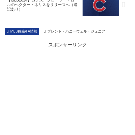
【MLB2024】カブス、クローザー・ロー
ルのヘクター・ネリスをリリースへ（追
記あり）
MLB移籍/FA情報
ブレント・ハニーウェル・ジュニア
スポンサーリンク