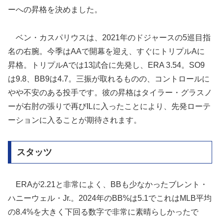
ーへの昇格を決めました。
ベン・カスパリウスは、2021年のドジャースの5巡目指
名の右腕。今季はAAで開幕を迎え、すぐにトリプルAに
昇格。トリプルAでは13試合に先発し、ERA 3.54。SO9
は9.8、BB9は4.7。三振が取れるものの、コントロールに
やや不安のある投手です。彼の昇格はタイラー・グラスノ
ーが右肘の張りで再びILに入ったことにより、先発ローテ
ーションに入ることが期待されます。
スタッツ
ERAが2.21と非常によく、BBも少なかったブレント・
ハニーウェル・Jr.。2024年のBB%は5.1でこれはMLB平均
の8.4%を大きく下回る数字で非常に素晴らしかったで