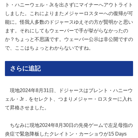
ト・ハニーウェル・Jr.を出さずにマイナーへアウトライト
しました。これによりまたメジャーロスターへの復帰が可
能に。怪我人多数のドジャースゆえその方が賢明かと思い
ます。それにしてもウェーバーで手が挙がらなかったの
か？ちょっと不思議です。ウェーバー公示は非公開ですの
で、ここはちょっとわからないですね。
さらに追記
現地2024年8月31日、ドジャースはブレント・ハニーウ
ェル・Jr．をセレクト、つまりメジャー・ロスターに入れ
て昇格させました。
ちなみに現地2024年8月30日の先発ゲームで左足母指の
炎症で緊急降板したクレイトン・カーショウが15 Days