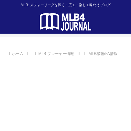
MLB: メジャーリーグを深く・広く・楽しく味わうブログ
ホーム
MLB プレーヤー情報
MLB移籍/FA情報