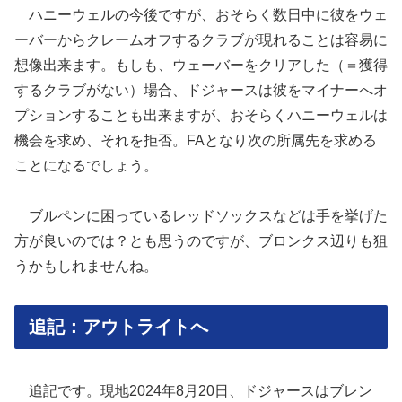
ハニーウェルの今後ですが、おそらく数日中に彼をウェ
ーバーからクレームオフするクラブが現れることは容易に
想像出来ます。もしも、ウェーバーをクリアした（＝獲得
するクラブがない）場合、ドジャースは彼をマイナーへオ
プションすることも出来ますが、おそらくハニーウェルは
機会を求め、それを拒否。FAとなり次の所属先を求める
ことになるでしょう。
ブルペンに困っているレッドソックスなどは手を挙げた
方が良いのでは？とも思うのですが、ブロンクス辺りも狙
うかもしれませんね。
追記：アウトライトへ
追記です。現地2024年8月20日、ドジャースはブレン