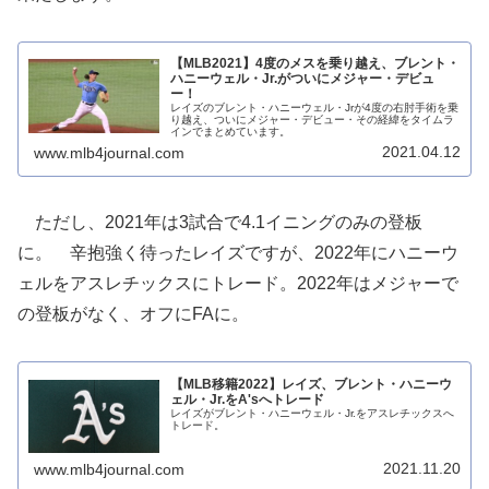
【MLB2021】4度のメスを乗り越え、ブレント・
ハニーウェル・Jr.がついにメジャー・デビュ
ー！
レイズのブレント・ハニーウェル・Jrが4度の右肘手術を乗
り越え、ついにメジャー・デビュー・その経緯をタイムラ
インでまとめています。
2021.04.12
www.mlb4journal.com
ただし、2021年は3試合で4.1イニングのみの登板
に。 辛抱強く待ったレイズですが、2022年にハニーウ
ェルをアスレチックスにトレード。2022年はメジャーで
の登板がなく、オフにFAに。
【MLB移籍2022】レイズ、ブレント・ハニーウ
ェル・Jr.をA'sへトレード
レイズがブレント・ハニーウェル・Jr.をアスレチックスへ
トレード。
2021.11.20
www.mlb4journal.com