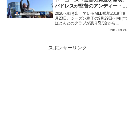
パドレスが監督のアンディー・グ
リーンを解雇
2020へ動き出しているMLB現地2019年9
月23日、シーズン終了の9月29日へ向けて
ほとんどのクラブが残り5試合から...
2019.09.24
スポンサーリンク