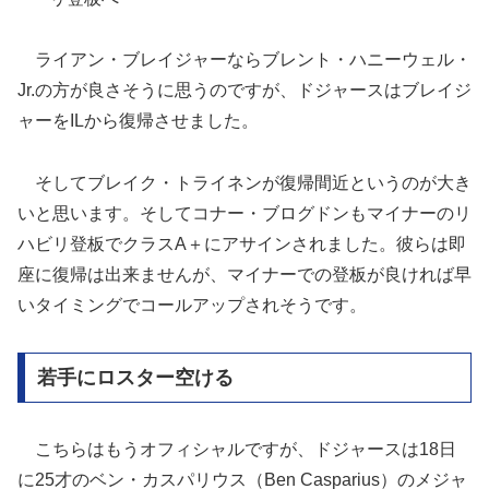
ライアン・ブレイジャーならブレント・ハニーウェル・
Jr.の方が良さそうに思うのですが、ドジャースはブレイジ
ャーをILから復帰させました。
そしてブレイク・トライネンが復帰間近というのが大き
いと思います。そしてコナー・ブログドンもマイナーのリ
ハビリ登板でクラスA＋にアサインされました。彼らは即
座に復帰は出来ませんが、マイナーでの登板が良ければ早
いタイミングでコールアップされそうです。
若手にロスター空ける
こちらはもうオフィシャルですが、ドジャースは18日
に25才のベン・カスパリウス（Ben Casparius）のメジャ