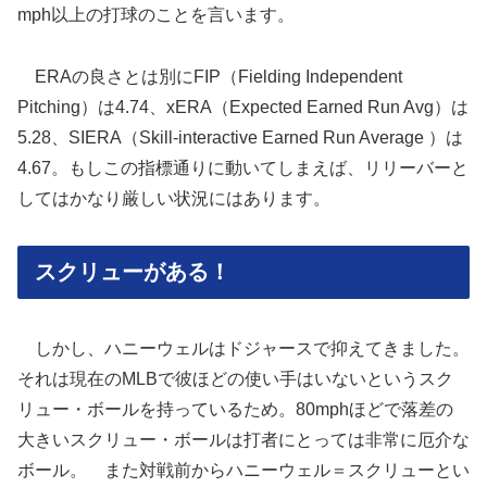
mph以上の打球のことを言います。
ERAの良さとは別にFIP（Fielding Independent
Pitching）は4.74、xERA（Expected Earned Run Avg）は
5.28、SIERA（Skill-interactive Earned Run Average ）は
4.67。もしこの指標通りに動いてしまえば、リリーバーと
してはかなり厳しい状況にはあります。
スクリューがある！
しかし、ハニーウェルはドジャースで抑えてきました。
それは現在のMLBで彼ほどの使い手はいないというスク
リュー・ボールを持っているため。80mphほどで落差の
大きいスクリュー・ボールは打者にとっては非常に厄介な
ボール。 また対戦前からハニーウェル＝スクリューとい