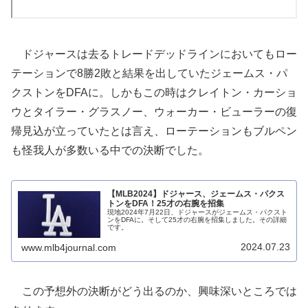
ドジャースは去るトレードデッドラインにおいてもロー
テーションで8勝2敗と結果を出していたジェームス・パ
クストンをDFAに。しかもこの時はクレイトン・カーショ
ウとタイラー・グラスノー、ウォーカー・ビューラーの復
帰見込が立っていたとは言え、ローテーションもブルペン
も怪我人が多数いる中での決断でした。
【MLB2024】ドジャース、ジェームス・パクス
トンをDFA！25才の右腕を招集
現地2024年7月22日、ドジャースがジェームス・パクスト
ンをDFAに。そして25才の右腕を招集しました。その詳細
です。
2024.07.23
www.mlb4journal.com
この予想外の決断がどう出るのか、興味深いところでは