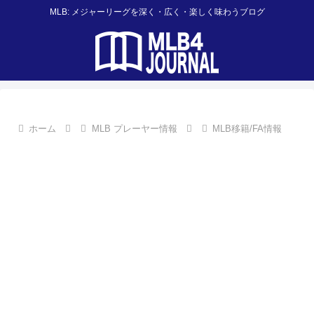
MLB: メジャーリーグを深く・広く・楽しく味わうブログ
ホーム
MLB プレーヤー情報
MLB移籍/FA情報