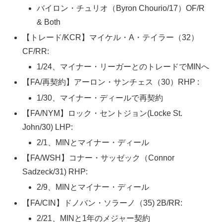
バイロン・チュリオ（Byron Chourio/17）OF/R
& Both
【トレード/KCR】マイケル・A・テイラー（32）
CF/RR:
1/24、マイナー・リーガーとのトレードでMINへ
【FA/再契約】アーロン・サンチェス（30）RHP :
1/30、マイナー・ディールで再契約
【FA/NYM】ロック・セントジョン(Locke St.
John/30) LHP:
2/1、MINとマイナー・ディール
【FA/WSH】コナー・サッゼック（Connor
Sadzeck/31) RHP:
2/9、MINとマイナー・ディール
【FA/CIN】ドノバン・ソラーノ（35) 2B/RR:
2/21、MINと1年のメジャー契約