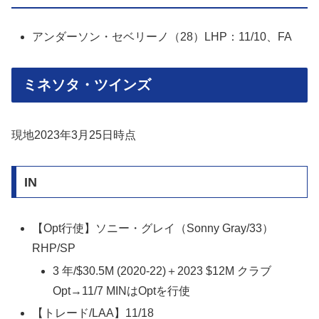
アンダーソン・セベリーノ（28）LHP：11/10、FA
ミネソタ・ツインズ
現地2023年3月25日時点
IN
【Opt行使】ソニー・グレイ（Sonny Gray/33）
RHP/SP
3 年/$30.5M (2020-22)＋2023 $12M クラブ
Opt→11/7 MINはOptを行使
【トレード/LAA】11/18