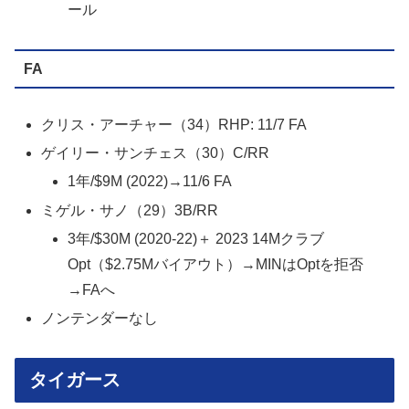
ール
FA
クリス・アーチャー（34）RHP: 11/7 FA
ゲイリー・サンチェス（30）C/RR
1年/$9M (2022)→11/6 FA
ミゲル・サノ（29）3B/RR
3年/$30M (2020-22)＋ 2023 14Mクラブ
Opt（$2.75Mバイアウト）→MINはOptを拒否
→FAへ
ノンテンダーなし
タイガース