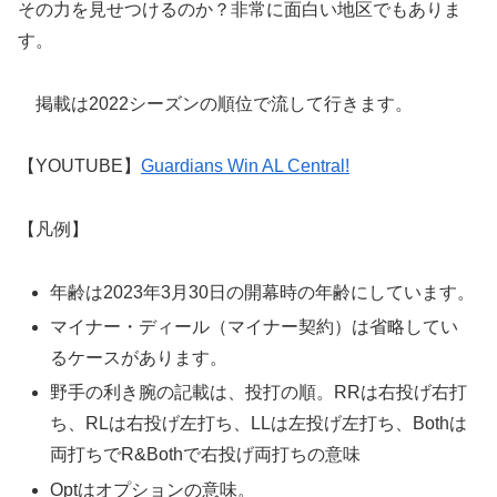
その力を見せつけるのか？非常に面白い地区でもありま
す。
掲載は2022シーズンの順位で流して行きます。
【YOUTUBE】
Guardians Win AL Central!
【凡例】
年齢は2023年3月30日の開幕時の年齢にしています。
マイナー・ディール（マイナー契約）は省略してい
るケースがあります。
野手の利き腕の記載は、投打の順。RRは右投げ右打
ち、RLは右投げ左打ち、LLは左投げ左打ち、Bothは
両打ちでR&Bothで右投げ両打ちの意味
Optはオプションの意味。