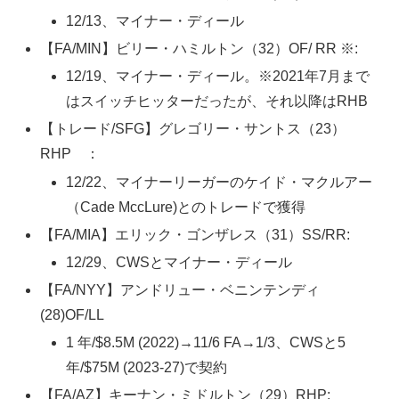
12/13、マイナー・ディール
【FA/MIN】ビリー・ハミルトン（32）OF/ RR ※:
12/19、マイナー・ディール。※2021年7月まで
はスイッチヒッターだったが、それ以降はRHB
【トレード/SFG】グレゴリー・サントス（23）
RHP ：
12/22、マイナーリーガーのケイド・マクルアー
（Cade MccLure)とのトレードで獲得
【FA/MIA】エリック・ゴンザレス（31）SS/RR:
12/29、CWSとマイナー・ディール
【FA/NYY】アンドリュー・ベニンテンディ
(28)OF/LL
1 年/$8.5M (2022)→11/6 FA→1/3、CWSと5
年/$75M (2023-27)で契約
【FA/AZ】キーナン・ミドルトン（29）RHP: