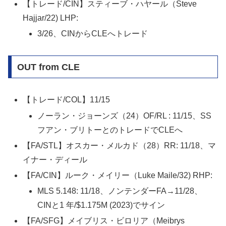
【トレード/CIN】スティーブ・ハヤール（Steve
Hajjar/22) LHP:
3/26、CINからCLEへトレード
OUT from CLE
【トレード/COL】11/15
ノーラン・ジョーンズ（24）OF/RL : 11/15、SS
フアン・ブリトーとのトレードでCLEへ
【FA/STL】オスカー・メルカド（28）RR: 11/18、マ
イナー・ディール
【FA/CIN】ルーク・メイリー（Luke Maile/32) RHP:
MLS 5.148: 11/18、ノンテンダーFA→11/28、
CINと1 年/$1.175M (2023)でサイン
【FA/SFG】メイブリス・ビロリア（Meibrys