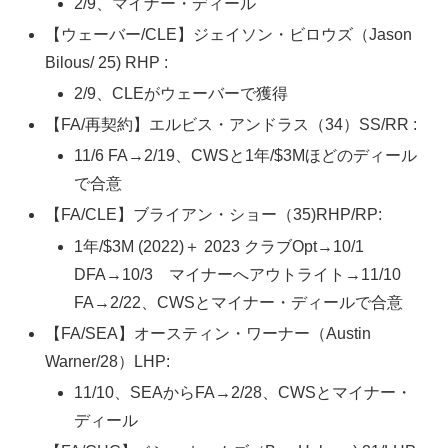
2/9、マイナー・ディール
【ウェーバー/CLE】ジェイソン・ビロウズ（Jason
Bilous/ 25) RHP :
2/9、CLEがウェーバーで獲得
【FA/再契約】エルビス・アンドラス（34）SS/RR :
11/6 FA→2/19、CWSと1年/$3Mほどのディール
で合意
【FA/CLE】ブライアン・ショー（35)RHP/RP:
1年/$3M (2022)＋ 2023 クラブOpt→10/1
DFA→10/3 マイナーへアウトライト→11/10
FA→2/22、CWSとマイナー・ディールで合意
【FA/SEA】オースティン・ワーナー（Austin
Warner/28）LHP:
11/10、SEAからFA→2/28、CWSとマイナー・
ディール