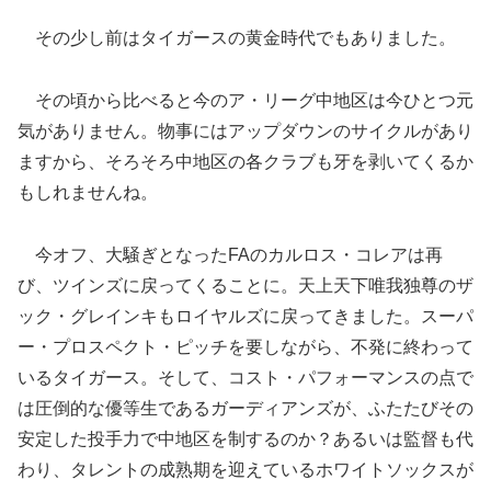
その少し前はタイガースの黄金時代でもありました。
その頃から比べると今のア・リーグ中地区は今ひとつ元
気がありません。物事にはアップダウンのサイクルがあり
ますから、そろそろ中地区の各クラブも牙を剥いてくるか
もしれませんね。
今オフ、大騒ぎとなったFAのカルロス・コレアは再
び、ツインズに戻ってくることに。天上天下唯我独尊のザ
ック・グレインキもロイヤルズに戻ってきました。スーパ
ー・プロスペクト・ピッチを要しながら、不発に終わって
いるタイガース。そして、コスト・パフォーマンスの点で
は圧倒的な優等生であるガーディアンズが、ふたたびその
安定した投手力で中地区を制するのか？あるいは監督も代
わり、タレントの成熟期を迎えているホワイトソックスが