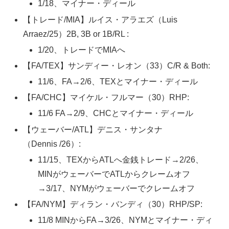
1/18、マイナー・ディール
【トレード/MIA】ルイス・アラエズ（Luis
Arraez/25）2B, 3B or 1B/RL :
1/20、トレードでMIAへ
【FA/TEX】サンディー・レオン（33）C/R & Both:
11/6、FA→2/6、TEXとマイナー・ディール
【FA/CHC】マイケル・フルマー（30）RHP:
11/6 FA→2/9、CHCとマイナー・ディール
【ウェーバー/ATL】デニス・サンタナ
（Dennis /26）:
11/15、TEXからATLへ金銭トレード→2/26、
MINがウェーバーでATLからクレームオフ
→3/17、NYMがウェーバーでクレームオフ
【FA/NYM】ディラン・バンディ（30）RHP/SP:
11/8 MINからFA→3/26、NYMとマイナー・ディ