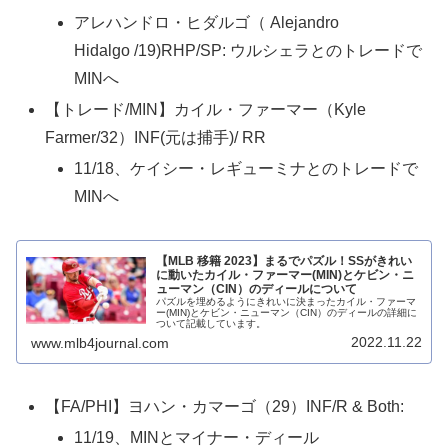
アレハンドロ・ヒダルゴ（ Alejandro
Hidalgo /19)RHP/SP: ウルシェラとのトレードで
MINへ
【トレード/MIN】カイル・ファーマー（Kyle
Farmer/32）INF(元は捕手)/ RR
11/18、ケイシー・レギューミナとのトレードで
MINへ
【MLB 移籍 2023】まるでパズル！SSがきれい
に動いたカイル・ファーマー(MIN)とケビン・ニ
ューマン（CIN）のディールについて
パズルを埋めるようにきれいに決まったカイル・ファーマ
ー(MIN)とケビン・ニューマン（CIN）のディールの詳細に
ついて記載しています。
2022.11.22
www.mlb4journal.com
【FA/PHI】ヨハン・カマーゴ（29）INF/R & Both:
11/19、MINとマイナー・ディール