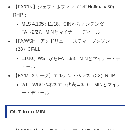
【FA/CIN】ジェフ・ホフマン（Jeff Hoffman/ 30)
RHP：
MLS 4.105 : 11/18、CINからノンテンダー
FA→2/27、MINとマイナー・ディール
【FA/WSH】アンドリュー・スティーブンソン
（28）CF/LL:
11/10、WSHからFA→3/8、MINとマイナー・デ
ィール
【FA/MEXリーグ】エルナン・ペレス（32）RHP:
2/1、WBCベネズエラ代表→3/16、MINとマイナ
ー・ディール
OUT from MIN