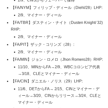
2/9、CWSからウェーバーで獲得
【FA/NYM】フィリップ・ディール（Diehl/28）LHP:
2/9、マイナー・ディール
【FA/TBR】ダスティン・ナイト（Dusten Knight/ 32)
RHP:
2/9、マイナー・ディール
【FA/PIT】ザック・コリンズ（28）:
2/9、マイナー・ディール
【FA/MIN】ジョン・ロメロ（Jhon Romero28）RHP:
11/10、MINからFA→2/9、WBCコロンビア代表
→3/18、CLEとマイナー・ディール
【FA/CIN】ダニエル・ノリス（29）LHP:
11/6、DETからFA→ 2/15、CINとマイナー・デ
ィール→3/20、CINからリリース→3/24、CLEと
マイナー・ディール