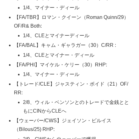
1/4、マイナー・ディール
【FA/TBR】ロマン・クイーン（Roman Quinn/29）
OF/R& Both:
1/4、CLEとマイナーディール
【FA/BAL】キャム・ギャラガー（30）C/RR :
1/4、CLEとマイナー・ディール
【FA/PHI】マイケル・ケリー（30）RHP:
1/4、マイナー・ディール
【トレード/CLE】ジャスティン・ボイド（21）OF/
RR:
2/8、ウィル・ベンソンとのトレードで金銭とと
もにCINからCLEへ
【ウェーバー/CWS】ジェイソン・ビルイス
（Bilous/25) RHP: