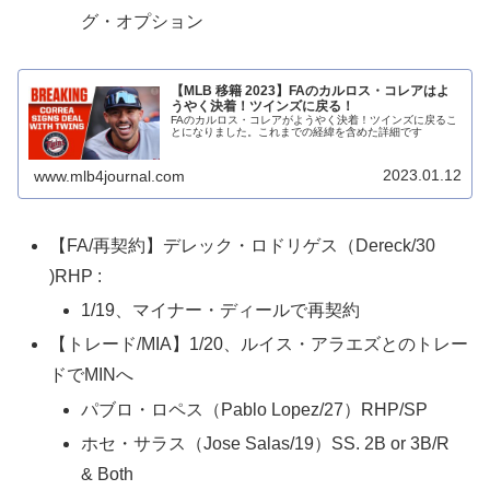
グ・オプション
【MLB 移籍 2023】FAのカルロス・コレアはよ
うやく決着！ツインズに戻る！
FAのカルロス・コレアがようやく決着！ツインズに戻るこ
とになりました。これまでの経緯を含めた詳細です
2023.01.12
www.mlb4journal.com
【FA/再契約】デレック・ロドリゲス（Dereck/30
)RHP :
1/19、マイナー・ディールで再契約
【トレード/MIA】1/20、ルイス・アラエズとのトレー
ドでMINへ
パブロ・ロペス（Pablo Lopez/27）RHP/SP
ホセ・サラス（Jose Salas/19）SS. 2B or 3B/R
& Both