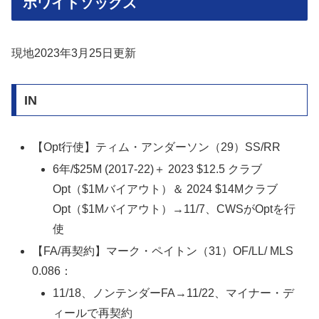
ホワイトソックス
現地2023年3月25日更新
IN
【Opt行使】ティム・アンダーソン（29）SS/RR
6年/$25M (2017-22)＋ 2023 $12.5 クラブ
Opt（$1Mバイアウト）＆ 2024 $14Mクラブ
Opt（$1Mバイアウト）→11/7、CWSがOptを行
使
【FA/再契約】マーク・ペイトン（31）OF/LL/ MLS
0.086：
11/18、ノンテンダーFA→11/22、マイナー・デ
ィールで再契約