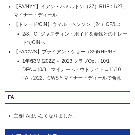
【FA/NYY】イアン・ハミルトン（27）RHP : 1/27、
マイナー・ディール
【トレード/CIN】ウィル・ベンソン（24）OF/LL:
2/8、OFジャスティン・ボイド＆金銭とのトレー
ドでCINへ
【FA/CWS】ブライアン・ショー（35)RHP/RP
1年/$3M (2022)＋ 2023 クラブOpt→10/1
DFA→10/3 マイナーへアウトライト→11/10
FA→2/22、CWSとマイナー・ディールで合意
FA
主要FAはいなくなりました。