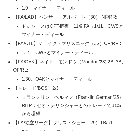
1/9、マイナー・ディール
【FA/LAD】ハンサー・アルバート（30）INF/RR:
ドジャースはOPT拒否→11/9 FA→1/11、CWSと
マイナー・ディール
【FA/ATL】ジェイク・マリスニック（32）CF/RR :
1/15、CWSとマイナー・ディール
【FA/OAK】ネイト・モンドウ（Mondou/28) 2B, 3B,
OF/RL:
1/30、OAKとマイナー・ディール
【トレード/BOS】2/3
フランクリン・ヘルマン（Franklin German/25）
RHP：セオ・デリンジャーとのトレードでBOS
から獲得
【FA/独立リーグ】クリス・ショー（29）1B/RL :