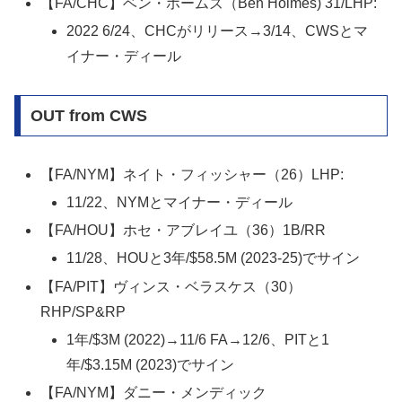
【FA/CHC】ベン・ホームズ（Ben Holmes) 31/LHP:
2022 6/24、CHCがリリース→3/14、CWSとマ
イナー・ディール
OUT from CWS
【FA/NYM】ネイト・フィッシャー（26）LHP:
11/22、NYMとマイナー・ディール
【FA/HOU】ホセ・アブレイユ（36）1B/RR
11/28、HOUと3年/$58.5M (2023-25)でサイン
【FA/PIT】ヴィンス・ベラスケス（30）
RHP/SP&RP
1年/$3M (2022)→11/6 FA→12/6、PITと1
年/$3.15M (2023)でサイン
【FA/NYM】ダニー・メンディック