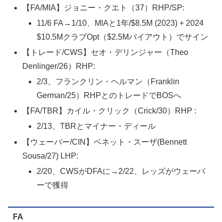
【FA/MIA】ジョニー・クエト（37）RHP/SP:
11/6 FA→1/10、MIAと1年/$8.5M (2023) + 2024
$10.5MクラブOpt（$2.5Mバイアウト）でサイン
【トレード/CWS】セオ・デリンジャー（Theo
Denlinger/26）RHP:
2/3、フランクリン・ヘルマン（Franklin
German/25）RHPとのトレードでBOSへ
【FA/TBR】カイル・クリック（Crick/30）RHP :
2/13、TBRとマイナー・ディール
【ウェーバー/CIN】ベネット・スーザ(Bennett
Sousa/27) LHP:
2/20、CWSがDFAに→2/22、レッズがウェーバ
ーで獲得
FA