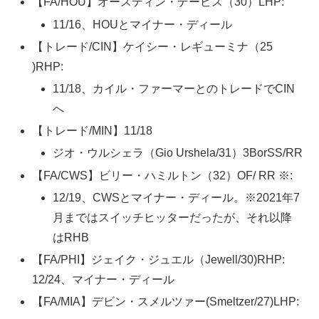
【FA/HOU】オースティン・デービス（30）LHP:
11/16、HOUとマイナー・ディール
【トレード/CIN】ケイシー・レギューミナ（25
)RHP:
11/18、カイル・ファーマーとのトレードでCIN
へ
【トレード/MIN】11/18
ジオ・ウルシェラ（Gio Urshela/31）3BorSS/RR
【FA/CWS】ビリー・ハミルトン（32）OF/ RR ※:
12/19、CWSとマイナー・ディール。※2021年7
月まではスイッチヒッターだったが、それ以降
はRHB
【FA/PHI】ジェイク・ジュエル（Jewell/30)RHP:
12/24、マイナー・ディール
【FA/MIA】デビン・スメルツァー(Smeltzer/27)LHP: