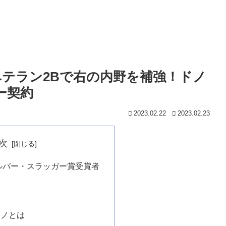
、ベテラン2Bで右の内野を補強！ドノ
ー契約
2023.02.22
2023.02.23
次
シルバー・スラッガー賞受賞者
ーノとは