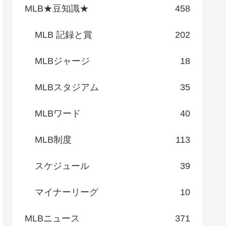
MLB★豆知識★
458
MLB 記録と賞
202
MLBジャージ
18
MLBスタジアム
35
MLBワード
40
MLB制度
113
スケジュール
39
マイナーリーグ
10
MLBニュース
371