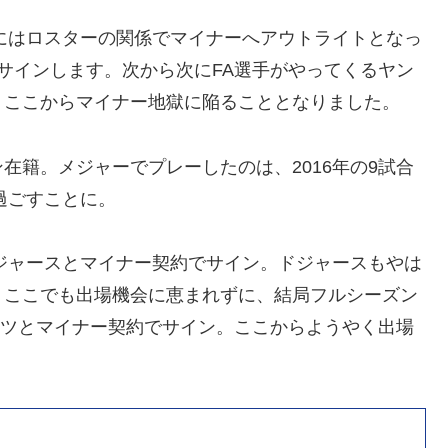
にはロスターの関係でマイナーへアウトライトとなっ
スとサインします。次から次にFA選手がやってくるヤン
、ここからマイナー地獄に陥ることとなりました。
ン在籍。メジャーでプレーしたのは、2016年の9試合
過ごすことに。
にドジャースとマイナー契約でサイン。ドジャースもやは
、ここでも出場機会に恵まれずに、結局フルシーズン
アンツとマイナー契約でサイン。ここからようやく出場