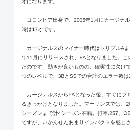
才になります。
コロンビア出身で、2005年1月にカージナ
時は17才です。
カージナルスのマイナー時代はトリプルAまで
年11月にリリースされ、FAとなりました。
たのです。動きが良いものの、確実性に欠けて
つのレベルで、3BとSSでの合計のエラー数は
カージナルスからFAとなった後、すぐにフ
るきっかけとなりました。マーリンズでは、201
シーズンまで計4シーズン在籍。打率.257、OBP
ですが、いかんせんあまりインパクトを感じ