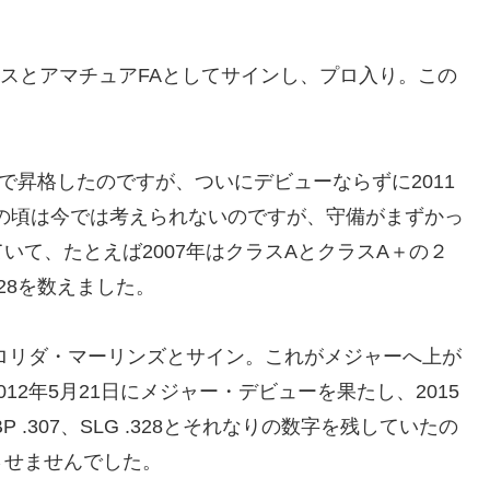
ルスとアマチュアFAとしてサインし、プロ入り。この
昇格したのですが、ついにデビューならずに2011
この頃は今では考えられないのですが、守備がまずかっ
いて、たとえば2007年はクラスAとクラスA＋の２
28を数えました。
ロリダ・マーリンズとサイン。これがメジャーへ上が
2年5月21日にメジャー・デビューを果たし、2015
 .307、SLG .328とそれなりの数字を残していたの
させませんでした。