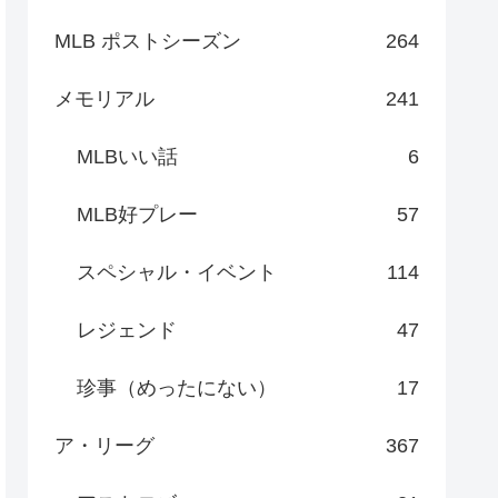
MLB ポストシーズン
264
メモリアル
241
MLBいい話
6
MLB好プレー
57
スペシャル・イベント
114
レジェンド
47
珍事（めったにない）
17
ア・リーグ
367