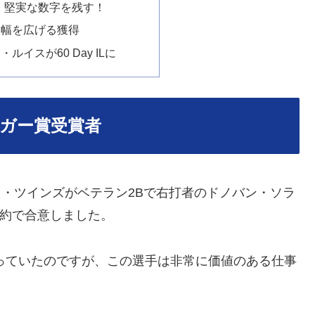
降、堅実な数字を残す！
に幅を広げる獲得
ルイスが60 Day ILに
ッガー賞受賞者
タ・ツインズがベテラン2Bで右打者のドノバン・ソラ
契約で合意しました。
っていたのですが、この選手は非常に価値のある仕事