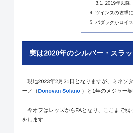
2019年以
ツインズの攻撃
パダックかロイス・
実は2020年のシルバー・スラ
現地2023年2月21日となりますが、ミネソ
ーノ（
Donovan Solano
）と1年のメジャー
今オフはレッズからFAとなり、ここまで残
をします。