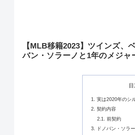
【MLB移籍2023】ツインズ
バン・ソラーノと1年のメジャ
目
実は2020年の
契約内容
前契約
ドノバン・ソラ