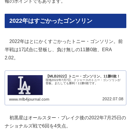
報のポイントでもあります。
2022年はすごかったゴンソリン
2022年はとにかくすごかったトニー・ゴンソリン。前
半戦は17試合に登板し、負け無しの11勝0敗、ERA
2.02。
【MLB2022】トニー・ゴンソリン、11勝0敗！
現地2022年7月7日、ドジャースのトニー・ゴンソリンが
登板。またしても勝利！11勝0敗です。
2022.07.08
www.mlb4journal.com
初黒星はオールスター・ブレイク後の2022年7月25日の
ナショナルズ戦で6回を4失点。