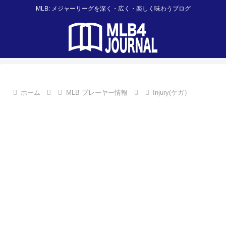
MLB: メジャーリーグを深く・広く・楽しく味わうブログ
ホーム
MLB プレーヤー情報
Injury(ケガ）