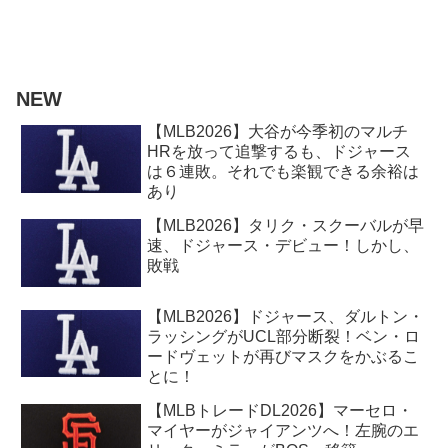
NEW
【MLB2026】大谷が今季初のマルチ
HRを放って追撃するも、ドジャース
は６連敗。それでも楽観できる余裕は
あり
【MLB2026】タリク・スクーバルが早
速、ドジャース・デビュー！しかし、
敗戦
【MLB2026】ドジャース、ダルトン・
ラッシングがUCL部分断裂！ベン・ロ
ードヴェットが再びマスクをかぶるこ
とに！
【MLBトレードDL2026】マーセロ・
マイヤーがジャイアンツへ！左腕のエ