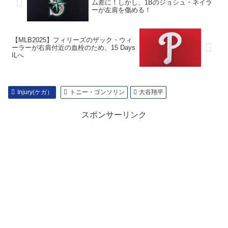
ム差に！しかし、1Bのジョシュ・ネイラ
ーが左肩を傷める！
【MLB2025】フィリーズのザック・ウィ
ーラーが右肩付近の血栓のため、15 Days
ILへ
Injury(ケガ）
トニー・ゴンソリン
大谷翔平
スポンサーリンク