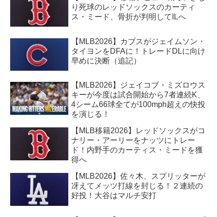
り死球のレッドソックスのカーティ
ス・ミード、骨折が判明してILへ
【MLB2026】カブスがジェイムソン・
タイヨンをDFAに！トレードDLに向け
早めに決断（追記）
【MLB2026】ジェイコブ・ミズロウス
キーが今度は試合開始から7者連続K、
4シーム66球全てが100mph超えの快投
を演じる！
【MLB移籍2026】レッドソックスがコ
ナリー・アーリーをナッツにトレー
ド！内野手のカーティス・ミードを獲
得へ
【MLB2026】佐々木、スプリッターが
冴えてメッツ打線を封じる！２連続の
好投！大谷はマルチ安打