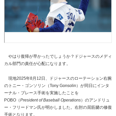
やはり復帰が早かったでしょうか？ドジャースのメディ
カル部門の責任が心配になります。
現地2025年8月12日、ドジャースのローテーション右腕
のトニー・ゴンソリン（Tony Gonsolin）が同日にインタ
ーナル・ブレース手術を実施したことを
POBO（
President of Baseball Operations
）のアンドリュ
ー・フリードマン氏が明かしました。右肘の屈筋腱の修復
手術となります。