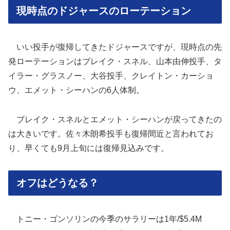
現時点のドジャースのローテーション
いい投手が復帰してきたドジャースですが、現時点の先
発ローテーションはブレイク・スネル、山本由伸投手、タ
イラー・グラスノー、大谷投手、クレイトン・カーショ
ウ、エメット・シーハンの6人体制。
ブレイク・スネルとエメット・シーハンが戻ってきたの
は大きいです。佐々木朗希投手も復帰間近と言われてお
り、早くても9月上旬には復帰見込みです。
オフはどうなる？
トニー・ゴンソリンの今季のサラリーは1年/$5.4M