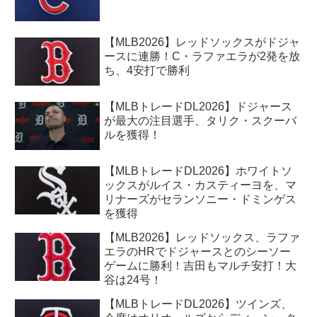
【MLB2026】レッドソックスがドジャ
ースに連勝！C・ラファエラが2発を放
ち、4安打で勝利
【MLBトレードDL2026】ドジャース
が最大の注目選手、タリク・スクーバ
ルを獲得！
【MLBトレードDL2026】ホワイトソ
ックスがルイス・カスティーヨを、マ
リナーズがセランソニー・ドミンゲス
を獲得
【MLB2026】レッドソックス、ラファ
エラのHRでドジャースとのシーソー
ゲームに勝利！吉田もマルチ安打！大
谷は24号！
【MLBトレードDL2026】ツインズ、