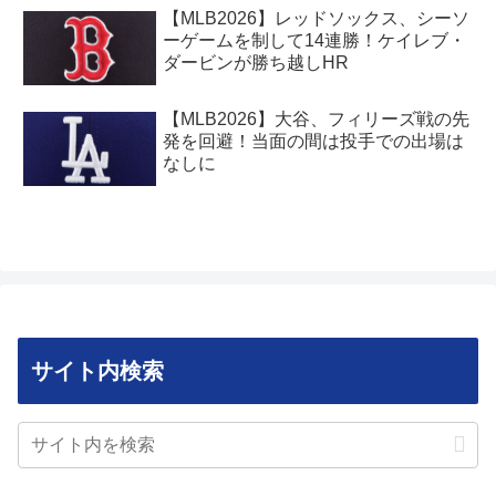
【MLB2026】レッドソックス、シーソ
ーゲームを制して14連勝！ケイレブ・
ダービンが勝ち越しHR
【MLB2026】大谷、フィリーズ戦の先
発を回避！当面の間は投手での出場は
なしに
サイト内検索