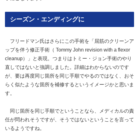
シーズン・エンディングに
フリードマン氏はさらにこの手術を「屈筋のクリーンア
ップを伴う修正手術（ Tommy John revision with a flexor
cleanup）」と表現。つまりはトミー・ジョン手術のやり
直しではないと強調しました。詳細はわからないのです
が、要は再度同じ箇所を同じ手順でやるのではなく、おそ
らく似たような箇所を補修するというイメージかと思いま
す。
同じ箇所を同じ手順でということなら、メディカルの責
任が問われそうですが、そうではないということを言って
いるようですね。