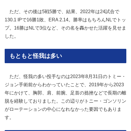
ただ、その後は5戦5勝で、結果、2022年は24試合で
130.1 IPで16勝1敗、ERA 2.14。勝率はもちろんNLでトッ
プ。16勝はNLで3位など、その名を轟かせた活躍を見せま
した。
もともと怪我は多い
ただ、怪我の多い投手なのは2023年8月31日のトミー・
ジョン手術前からわかっていたことで、2019年から2023
年にかけて、胸郭、肩、前腕、足首の捻挫などで長期の離
脱を経験しておりました。この辺りがトニー・ゴンソリン
がローテーションの中心になれなかった要因でもありま
す。