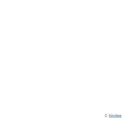
hirotee