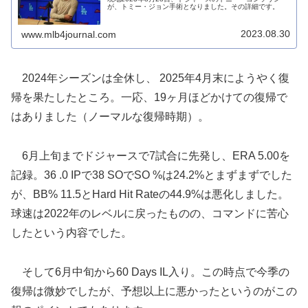
が、トミー・ジョン手術となりました。その詳細です。
2023.08.30
www.mlb4journal.com
2024年シーズンは全休し、 2025年4月末にようやく復
帰を果たしたところ。一応、19ヶ月ほどかけての復帰で
はありました（ノーマルな復帰時期）。
6月上旬までドジャースで7試合に先発し、ERA 5.00を
記録。36 .0 IPで38 SOでSO %は24.2%とまずまずでした
が、BB% 11.5とHard Hit Rateの44.9%は悪化しました。
球速は2022年のレベルに戻ったものの、コマンドに苦心
したという内容でした。
そして6月中旬から60 Days IL入り。この時点で今季の
復帰は微妙でしたが、予想以上に悪かったというのがこの