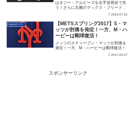
はオジー・アルビーズを左手首骨折で失
う！さらに左腕のマックス・フリードも
ILへ
2024.07.22
【METSスプリング2017】S・マ
Injury(ケガ）
ッツが肘痛を発症！一方、M・ハ
ービーは剛球復活！
メッツのスティーブン・マッツが肘痛を
発症！一方、M・ハービーは剛球復活！
2017.03.27
スポンサーリンク