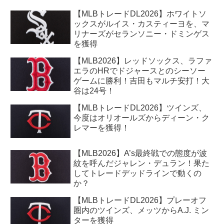
【MLBトレードDL2026】ホワイトソ
ックスがルイス・カスティーヨを、マ
リナーズがセランソニー・ドミンゲス
を獲得
【MLB2026】レッドソックス、ラファ
エラのHRでドジャースとのシーソー
ゲームに勝利！吉田もマルチ安打！大
谷は24号！
【MLBトレードDL2026】ツインズ、
今度はオリオールズからディーン・ク
レマーを獲得！
【MLB2026】A’s最終戦での態度が波
紋を呼んだジャレン・デュラン！果た
してトレードデッドラインで動くの
か？
【MLBトレードDL2026】プレーオフ
圏内のツインズ、メッツからA.J. ミン
ターを獲得