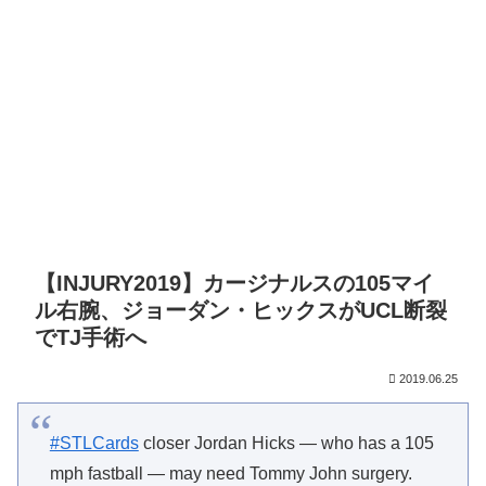
【INJURY2019】カージナルスの105マイ
ル右腕、ジョーダン・ヒックスがUCL断裂
でTJ手術へ
2019.06.25
#STLCards
closer Jordan Hicks — who has a 105
mph fastball — may need Tommy John surgery.