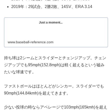
2019年：29試合、2勝2敗、14SV、ERA 3.14
Just a moment...
www.baseball-reference.com
持ち球は2シームとスライダーとチェンジアップ。チェン
ジアップでも95mph(152.8mph)は軽く超えるという嘘み
たいな球速です。
ファストボールはほとんどがシンカー。スライダーでも
90mph(144.84kmh)を超えてきます。
少ない投球の時ならアベレージで103mph(165kmh)を超え