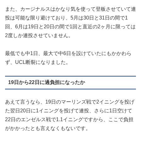
また、カージナルスはかなり気を使って登板させていて連
投は可能な限り避けており、5月は30日と31日の間で1
回、6月は19日と20日の間で1回と直近の2ヶ月に限っては
2度しか連投させていません。
最低でも中1日、最大で中6日を設けていたにもかかわら
ず、UCL断裂になりました。
19日から22日に過負担になったか
あえて言うなら、19日のマーリンズ戦で2イニングを投げ
た翌日20日に1イニングを投げて連投、さらに1日空けて
22日のエンゼルス戦で1.1イニングですから、ここで負担
がかかったとも言えなくもないです。