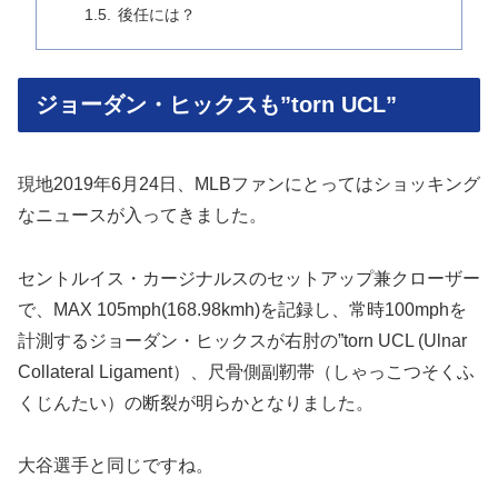
後任には？
ジョーダン・ヒックスも”torn UCL”
現地2019年6月24日、MLBファンにとってはショッキング
なニュースが入ってきました。
セントルイス・カージナルスのセットアップ兼クローザー
で、MAX 105mph(168.98kmh)を記録し、常時100mphを
計測するジョーダン・ヒックスが右肘の”torn UCL (Ulnar
Collateral Ligament）、尺骨側副靭帯（しゃっこつそくふ
くじんたい）の断裂が明らかとなりました。
大谷選手と同じですね。