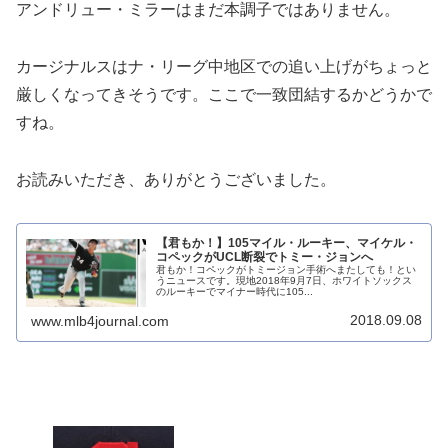
アンドリュー・ミラーはまだ本調子ではありません。
カージナルスはナ・リーグ中地区での追い上げがちょっと
厳しくなってきそうです。ここで一致団結するかどうかで
すね。
お読みいただき、ありがとうございました。
【君もか！】105マイル・ルーキー、マイケル・
コペックがUCL断裂でトミー・ジョンへ
君もか！コペックがトミージョン手術へまたしても！とい
うニュースです。現地2018年9月7日、ホワイトソックス
のルーキーでマイナー時代に105...
2018.09.08
www.mlb4journal.com