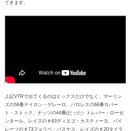
てきます。
上記VTRで出てくるのはヒックスだけでなく、マーリン
ズの56番テイロン・ゲレーロ、パロレスの66番ロバー
ト・ストック、ナッツの44番(だった）トレバー・ローゼ
ンタール、レイズの＃63ディエゴ・カスティーヨ、パイ
レーツの＃73フェリペ・バスケス、レイズの＃20タイラ