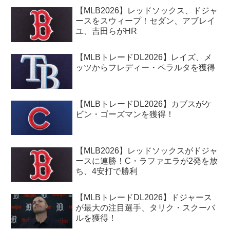
【MLB2026】レッドソックス、ドジャ
ースをスウィープ！セダン、アブレイ
ユ、吉田らがHR
【MLBトレードDL2026】レイズ、メ
ッツからフレディー・ペラルタを獲得
【MLBトレードDL2026】カブスがケ
ビン・ゴーズマンを獲得！
【MLB2026】レッドソックスがドジャ
ースに連勝！C・ラファエラが2発を放
ち、4安打で勝利
【MLBトレードDL2026】ドジャース
が最大の注目選手、タリク・スクーバ
ルを獲得！