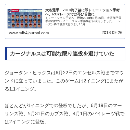
大谷選手、2018終了後に即トミー・ジョン手術
へ。ROYレースでは再び首位に
トミー・ジョン手術へ 現地2018年9月25日、大谷翔平選
手の右肘のトミー・ジョン手術施行が決定しました。 シ
ーズン終了後第1週つまり10月...
2018.09.26
www.mlb4journal.com
カージナルスは可能な限り連投を避けていた
ジョーダン・ヒックスは6月22日のエンゼルス戦までマウ
ンドに立っていました。このゲームは2イニングにまたが
る1.1イニング。
ほとんどが1イニングでの登板でしたが、6月19日のマー
リンズ戦、5月31日のカブス戦、4月1日のパイレーツ戦で
は2イニングに登板。