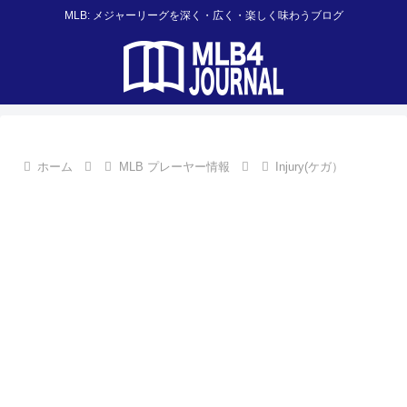
MLB: メジャーリーグを深く・広く・楽しく味わうブログ
ホーム
MLB プレーヤー情報
Injury(ケガ）