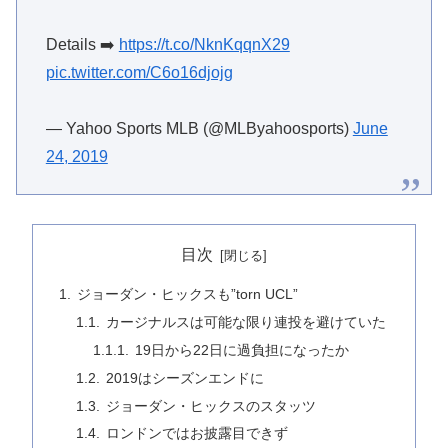
Details ➡️
https://t.co/NknKqqnX29
pic.twitter.com/C6o16djojg
— Yahoo Sports MLB (@MLByahoosports)
June
24, 2019
目次
ジョーダン・ヒックスも”torn UCL”
カージナルスは可能な限り連投を避けていた
19日から22日に過負担になったか
2019はシーズンエンドに
ジョーダン・ヒックスのスタッツ
ロンドンではお披露目できず