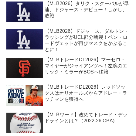
【MLB2026】タリク・スクーバルが早
速、ドジャース・デビュー！しかし、
敗戦
【MLB2026】ドジャース、ダルトン・
ラッシングがUCL部分断裂！ベン・ロ
ードヴェットが再びマスクをかぶるこ
とに！
【MLBトレードDL2026】マーセロ・
マイヤーがジャイアンツへ！左腕のエ
リック・ミラーがBOSへ移籍
【MLBトレードDL2026】レッドソッ
クスはオリオールズからアドレー・ラ
ッチマンを獲得へ
【MLBワード】改めてトレード・デッ
ドラインとは？（2022-26 CBA)