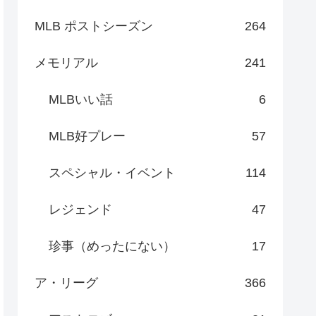
MLB ポストシーズン
264
メモリアル
241
MLBいい話
6
MLB好プレー
57
スペシャル・イベント
114
レジェンド
47
珍事（めったにない）
17
ア・リーグ
366