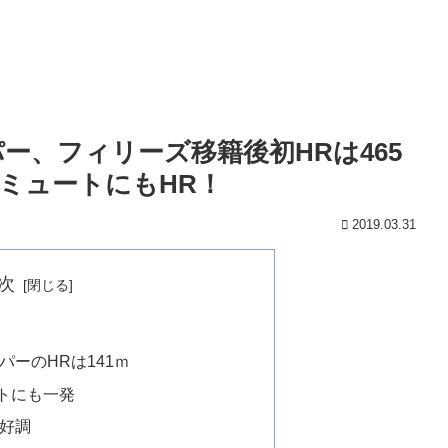
パー、フィリーズ移籍後初HRは465
ミュートにもHR！
2019.03.31
次
パーのHRは141ｍ
ートにも一発
好調