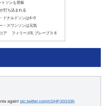
バートソンも登板
が打ち込まれる
・ドナルドソンは4−0
ビー・スワンソンは元気
コア フィリーズ8, ブレーブス 6
anta again!
pic.twitter.com/cGHPJ0G33h