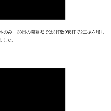
本のみ。28日の開幕戦では3打数0安打で2三振を喫し
ました。