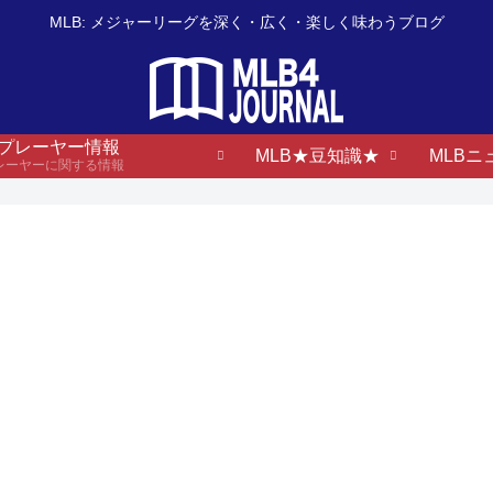
MLB: メジャーリーグを深く・広く・楽しく味わうブログ
B プレーヤー情報
MLB★豆知識★
MLBニ
プレーヤーに関する情報