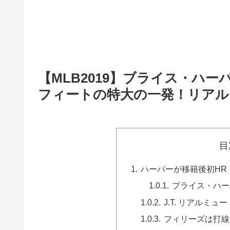
【MLB2019】ブライス・ハー
フィートの特大の一発！リアル
目
ハーパーが移籍後初HR
ブライス・ハー
J.T. リアルミュ
フィリーズは打線