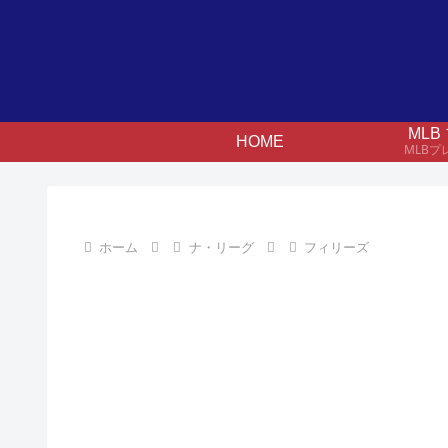
ML
HOME
MLB
ホーム
ナ・リーグ
フィリーズ