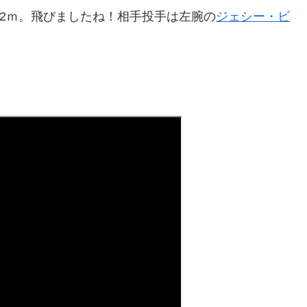
732ｍ。飛びましたね！相手投手は左腕の
ジェシー・ビ