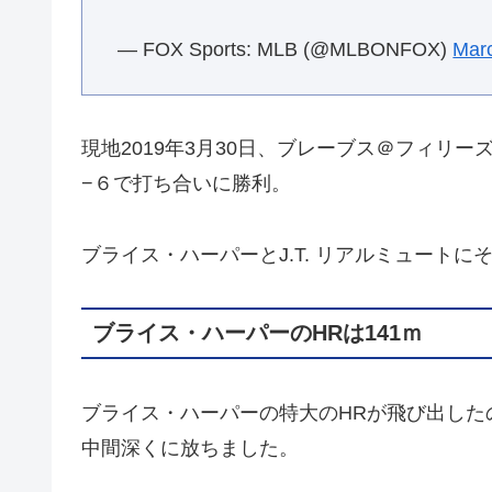
— FOX Sports: MLB (@MLBONFOX)
Mar
現地2019年3月30日、ブレーブス＠フィリ
−６で打ち合いに勝利。
ブライス・ハーパーとJ.T. リアルミュート
ブライス・ハーパーのHRは141ｍ
ブライス・ハーパーの特大のHRが飛び出した
中間深くに放ちました。