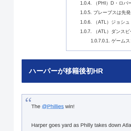
（PHI）D・ロ
ブレーブスは先発
（ATL）ジョシュ
（ATL）ダンス
ゲームス
ハーパーが移籍後初HR
The
@Phillies
win!
Harper goes yard as Philly takes down Atl