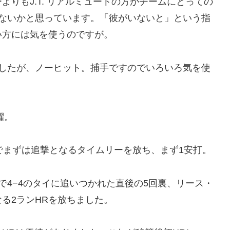
りもJ.T. リアルミュートの方がチームにとっての
は高いのではないかと思っています。「彼がいないと」という指
い方には気を使うのですが。
ましたが、ノーヒット。捕手ですのでいろいろ気を使
躍。
でまずは追撃となるタイムリーを放ち、まず1安打。
で4−4のタイに追いつかれた直後の5回裏、リース・
る2ランHRを放ちました。