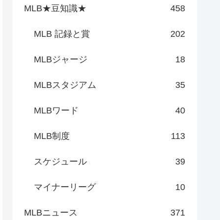
MLB★豆知識★
458
MLB 記録と賞
202
MLBジャージ
18
MLBスタジアム
35
MLBワード
40
MLB制度
113
スケジュール
39
マイナーリーグ
10
MLBニュース
371