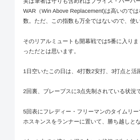
実は筆者は守りも含めればブライス・ハーパーよ
WAR（Win Above Replacement)
数。ただ、この指数も万全ではないので、使
そのリアルミュートも開幕戦では5番に入り
っただとは思います。
1日空いたこの日は、4打数2安打、3打点と活
2回裏、ブレーブスに3点先制されている状況
5回表にフレディー・フリーマンのタイムリー
ホスキンスをランナーに置いて、勝ち越しとな