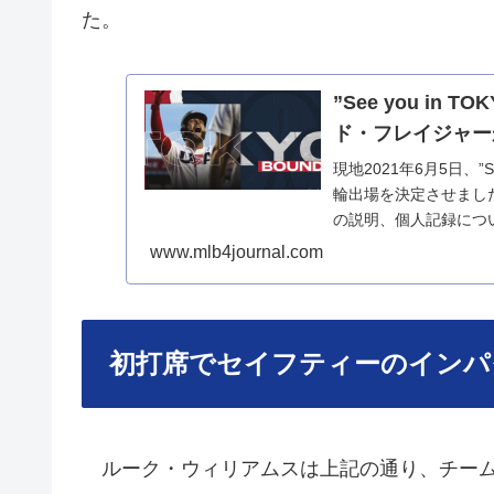
た。
”See you in
ド・フレイジャー
現地2021年6月5日、”S
輪出場を決定させまし
の説明、個人記録につ
www.mlb4journal.com
初打席でセイフティーのインパ
ルーク・ウィリアムスは上記の通り、チームU