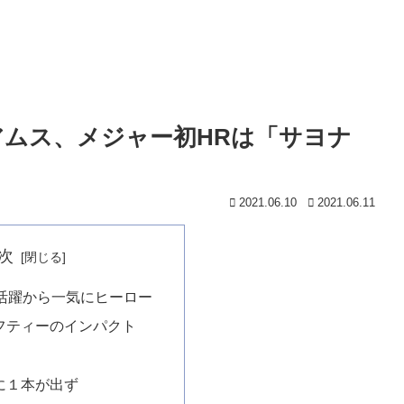
リアムス、メジャー初HRは「サヨナ
2021.06.10
2021.06.11
次
の活躍から一気にヒーロー
フティーのインパクト
に１本が出ず