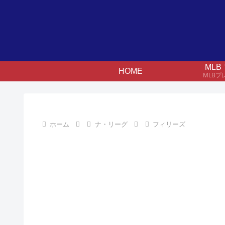
ML
HOME
MLB
ホーム
ナ・リーグ
フィリーズ