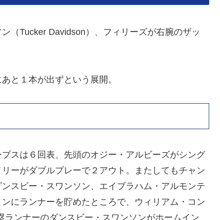
ucker Davidson）、フィリーズが右腕のザッ
あと１本が出ずという展開。
ブスは６回表、先頭のオジー・アルビーズがシング
イリーがダブルプレーで２アウト。またしてもチャン
ダンスビー・スワンソン、エイブラハム・アルモンテ
ョンにランナーを貯めたところで、ウィリアム・コン
塁ランナーのダンスビー・スワンソンがホームイン