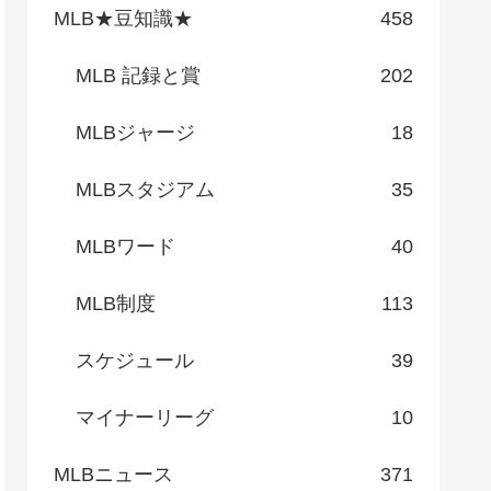
MLB★豆知識★
458
MLB 記録と賞
202
MLBジャージ
18
MLBスタジアム
35
MLBワード
40
MLB制度
113
スケジュール
39
マイナーリーグ
10
MLBニュース
371