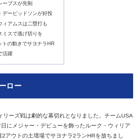
レーブスが先制
・デービッドソンが好投
ウィアムスは二塁打も
スミスで逃げ切りを
ットの動きでサヨナラHR
で活躍
ーロー
ィリーズ戦は劇的な幕切れとなりました。チームUSA
、前日にメジャー・デビューを飾ったルーク・ウィリア
アの9回裏2アウトの土壇場でサヨナラ2ランHRを放ちまし