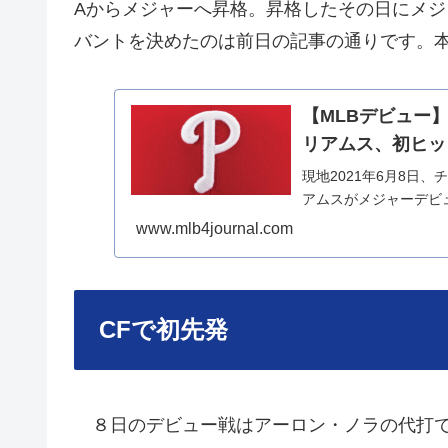
Aからメジャーへ昇格。昇格したその日にメ
バントを決めたのは前日の記事の通りです。
【MLBデビュー
リアムス、初ヒッ
現地2021年6月8日
アムスがメジャーデビ
www.mlb4journal.com
CFで初先発
８日のデビュー戦はアーロン・ノラの代打で