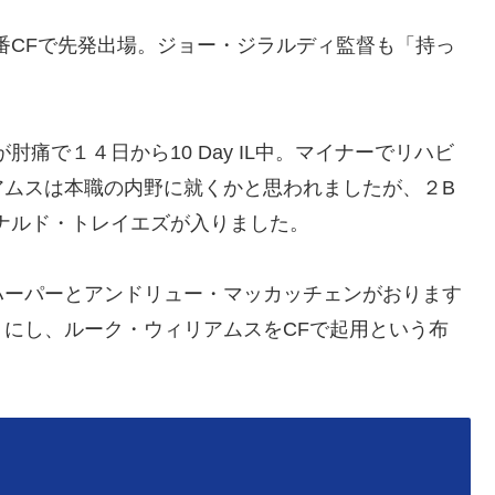
７番CFで先発出場。ジョー・ジラルディ監督も「持っ
痛で１４日から10 Day IL中。マイナーでリハビ
アムスは本職の内野に就くかと思われましたが、２B
ナルド・トレイエズが入りました。
ーパーとアンドリュー・マッカッチェンがおります
にし、ルーク・ウィリアムスをCFで起用という布