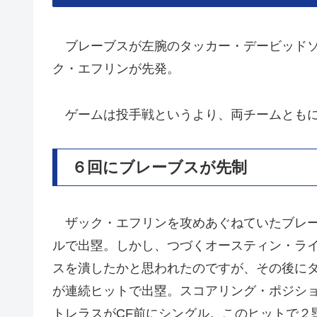
ブレーブスが左腕のタッカー・デービッドソン（T
ク・エフリンが先発。
ゲームは投手戦というより、両チームともに
６回にブレーブスが先制
ザック・エフリンを攻めあぐねていたブレー
ルで出塁。しかし、つづくオースティン・ラ
スを潰したかと思われたのですが、その後に
が連続ヒットで出塁。スコアリング・ポジシ
トレラスがCF前にシングル。このヒットで２