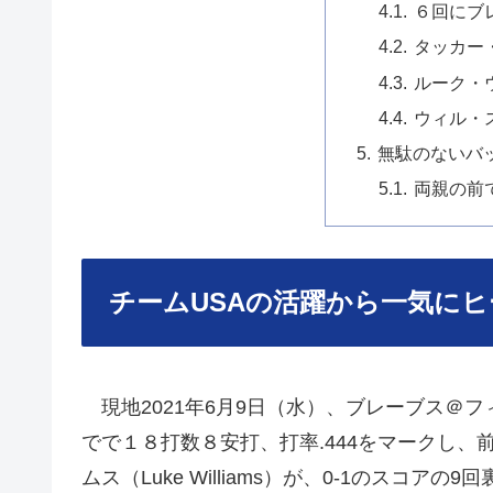
６回にブ
タッカー
ルーク・
ウィル・
無駄のないバ
両親の前
チームUSAの活躍から一気にヒ
現地2021年6月9日（水）、ブレーブス＠フ
でで１８打数８安打、打率.444をマークし
ムス（Luke Williams）が、0-1のスコ