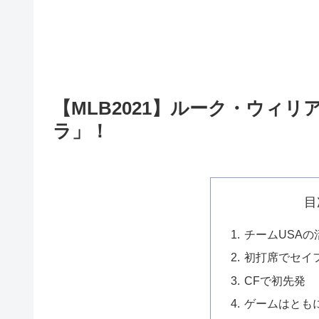
【MLB2021】ルーク・ウィ
ラ」！
目
チームUSA
初打席でセイ
CFで初先発
ゲームはとも