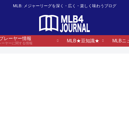
MLB: メジャーリーグを深く・広く・楽しく味わうブログ
B プレーヤー情報
MLB★豆知識★
MLBニ
プレーヤーに関する情報