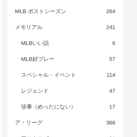
MLB ポストシーズン
264
メモリアル
241
MLBいい話
6
MLB好プレー
57
スペシャル・イベント
114
レジェンド
47
珍事（めったにない）
17
ア・リーグ
366