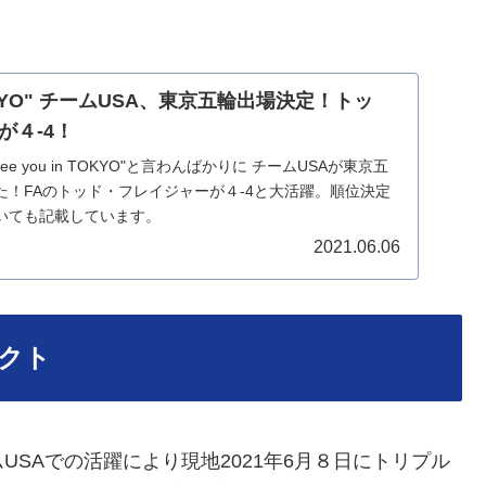
 TOKYO" チームUSA、東京五輪出場決定！トッ
が４-4！
ee you in TOKYO"と言わんばかりに チームUSAが東京五
た！FAのトッド・フレイジャーが４-4と大活躍。順位決定
いても記載しています。
2021.06.06
クト
SAでの活躍により現地2021年6月８日にトリプル