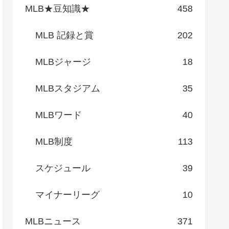
MLB★豆知識★
458
MLB 記録と賞
202
MLBジャージ
18
MLBスタジアム
35
MLBワード
40
MLB制度
113
スケジュール
39
マイナーリーグ
10
MLBニュース
371