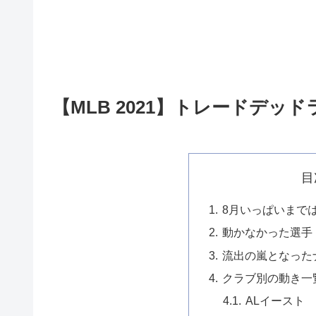
【MLB 2021】トレードデ
目
8月いっぱいまで
動かなかった選手
流出の嵐となった
クラブ別の動き一
ALイースト