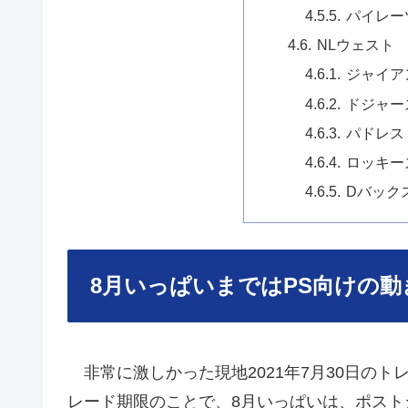
パイレー
NLウェスト
ジャイア
ドジャー
パドレス
ロッキー
Dバック
8月いっぱいまではPS向けの
非常に激しかった現地2021年7月30日の
レード期限のことで、8月いっぱいは、ポスト