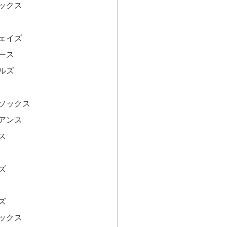
ックス
ェイズ
ース
ルズ
ソックス
アンス
ス
ズ
ズ
ックス