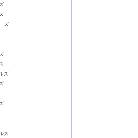
ズ
ス
ーズ
ズ
ス
ルズ
ズ
ル
ズ
ルス