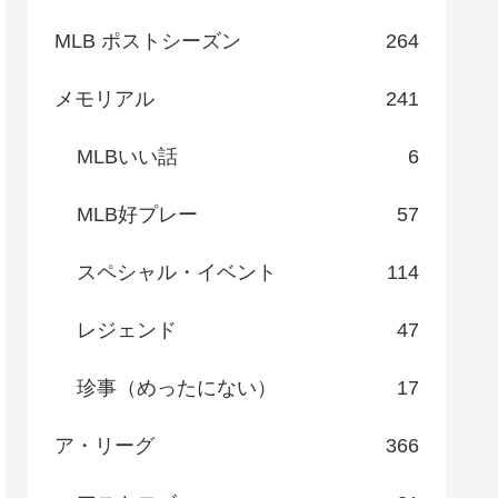
MLB ポストシーズン
264
メモリアル
241
MLBいい話
6
MLB好プレー
57
スペシャル・イベント
114
レジェンド
47
珍事（めったにない）
17
ア・リーグ
366