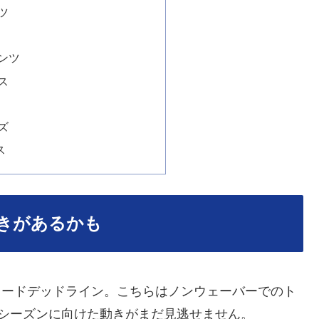
ツ
ンツ
ス
ズ
ス
動きがあるかも
トレードデッドライン。こちらはノンウェーバーでのト
シーズンに向けた動きがまだ見逃せません。