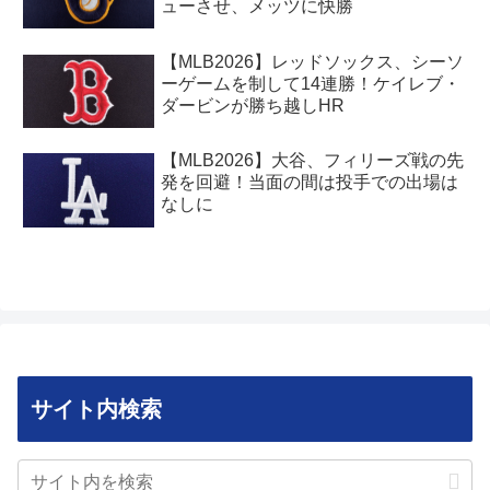
ューさせ、メッツに快勝
【MLB2026】レッドソックス、シーソ
ーゲームを制して14連勝！ケイレブ・
ダービンが勝ち越しHR
【MLB2026】大谷、フィリーズ戦の先
発を回避！当面の間は投手での出場は
なしに
サイト内検索