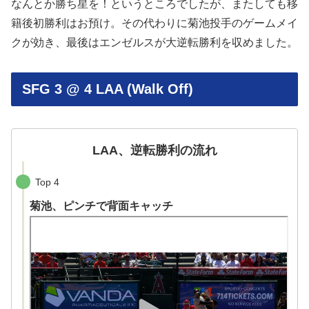
なんとか勝ち星を！というところでしたが、またしても移
籍後初勝利はお預け。その代わりに菊池投手のゲームメイ
クが効き、最後はエンゼルスが大逆転勝利を収めました。
SFG 3 @ 4 LAA (Walk Off)
LAA、逆転勝利の流れ
Top 4
菊池、ピンチで背面キャッチ