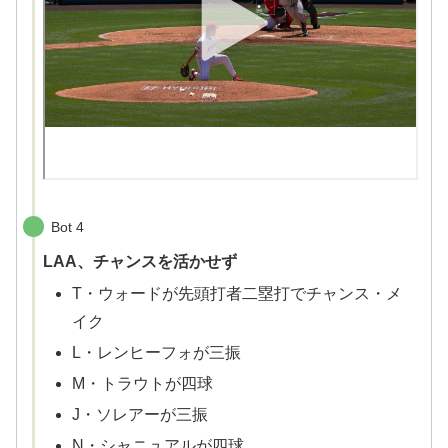
Bot 4
LAA、チャンスを活かせず
T・ウォードが先頭打者二塁打でチャンス・メ
イク
L・レンヒーフォが三振
M・トラウトが四球
J・ソレアーが三振
N・シャニュアルが四球