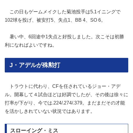
この日もゲームメイクした菊池投手は5.1イニングで
102球を投げ、被安打5、失点1、BB 4、SO 6。
暑い中、6回途中1失点と好投しました。次こそは初勝
利になればよいですね。
J・アデルが殊勲打
トラウトに代わり、CFを任されているジョー・アデ
ル。開幕して４試合ほどは好調でしたが、その後は徐々に
打率が下がり、今では.224/.274/.379。まだまだその才能
を活かしきれていない状況ではあります。
スローイング・ミス