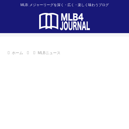
MLB: メジャーリーグを深く・広く・楽しく味わうブログ
ホーム
MLBニュース