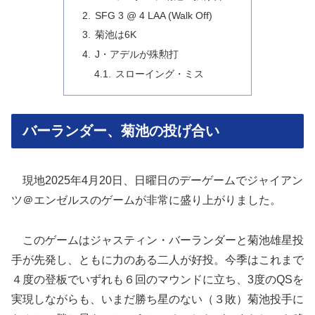
SFG 3 @ 4 LAA (Walk Off)
菊池は6K
J・アデルが殊勲打
スローイング・ミス
バーランダー、菊池の投げ合い
現地2025年4月20日、日曜日のデーゲームでジャイアン
ツ＠エンゼルスのゲームが非常に盛り上がりました。
このゲームはジャスティン・バーランダーと菊池雄星投
手が先発し、ともに力のある二人が好投。今季はこれまで
４度の登板でいずれも６回のマウンドに立ち、3度のQSを
実現しながらも、いまだ勝ち星のない（３敗）菊池投手に