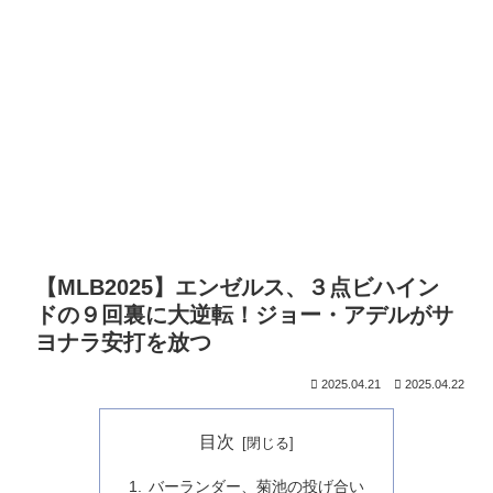
【MLB2025】エンゼルス、３点ビハイン
ドの９回裏に大逆転！ジョー・アデルがサ
ヨナラ安打を放つ
2025.04.21
2025.04.22
目次
バーランダー、菊池の投げ合い