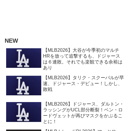
NEW
【MLB2026】大谷が今季初のマルチ
HRを放って追撃するも、ドジャース
は６連敗。それでも楽観できる余裕は
あり
【MLB2026】タリク・スクーバルが早
速、ドジャース・デビュー！しかし、
敗戦
【MLB2026】ドジャース、ダルトン・
ラッシングがUCL部分断裂！ベン・ロ
ードヴェットが再びマスクをかぶるこ
とに！