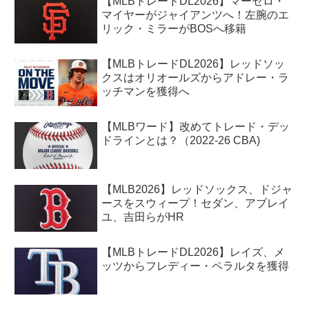
【MLBトレードDL2026】マーセロ・
マイヤーがジャイアンツへ！左腕のエ
リック・ミラーがBOSへ移籍
【MLBトレードDL2026】レッドソッ
クスはオリオールズからアドレー・ラ
ッチマンを獲得へ
【MLBワード】改めてトレード・デッ
ドラインとは？（2022-26 CBA)
【MLB2026】レッドソックス、ドジャ
ースをスウィープ！セダン、アブレイ
ユ、吉田らがHR
【MLBトレードDL2026】レイズ、メ
ッツからフレディー・ペラルタを獲得