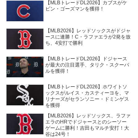
【MLBトレードDL2026】カブスがケ
ビン・ゴーズマンを獲得！
【MLB2026】レッドソックスがドジャ
ースに連勝！C・ラファエラが2発を放
ち、4安打で勝利
【MLBトレードDL2026】ドジャース
が最大の注目選手、タリク・スクーバ
ルを獲得！
【MLBトレードDL2026】ホワイトソ
ックスがルイス・カスティーヨを、マ
リナーズがセランソニー・ドミンゲス
を獲得
【MLB2026】レッドソックス、ラファ
エラのHRでドジャースとのシーソー
ゲームに勝利！吉田もマルチ安打！大
谷は24号！