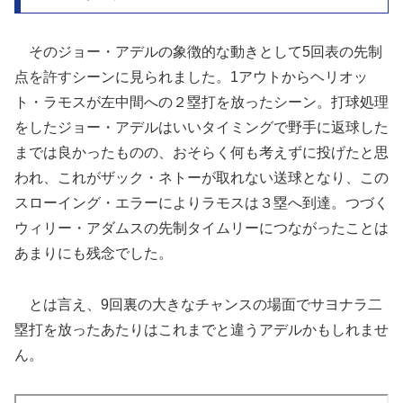
そのジョー・アデルの象徴的な動きとして5回表の先制
点を許すシーンに見られました。1アウトからヘリオッ
ト・ラモスが左中間への２塁打を放ったシーン。打球処理
をしたジョー・アデルはいいタイミングで野手に返球した
までは良かったものの、おそらく何も考えずに投げたと思
われ、これがザック・ネトーが取れない送球となり、この
スローイング・エラーによりラモスは３塁へ到達。つづく
ウィリー・アダムスの先制タイムリーにつながったことは
あまりにも残念でした。
とは言え、9回裏の大きなチャンスの場面でサヨナラ二
塁打を放ったあたりはこれまでと違うアデルかもしれませ
ん。