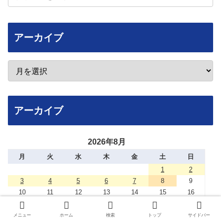
アーカイブ
アーカイブ
2026年8月
月
火
水
木
金
土
日
1
2
3
4
5
6
7
8
9
10
11
12
13
14
15
16
17
18
19
20
21
22
23
24
25
26
27
28
29
30
メニュー
ホーム
検索
トップ
サイドバー