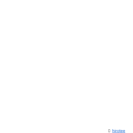
hirotee