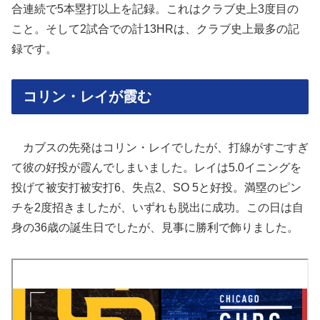
合連続で5本塁打以上を記録。これはクラブ史上3度目の
こと。そして2試合での計13HRは、クラブ史上最多の記
録です。
コリン・レイが霞む
カブスの先発はコリン・レイでしたが、打線がすごすぎ
て彼の好投が霞んでしまいました。レイは5.0イニングを
投げて被安打被安打6、失点2、SO 5と好投。満塁のピン
チを2度招きましたが、いずれも脱出に成功。この日は自
身の36歳の誕生日でしたが、見事に勝利で飾りました。