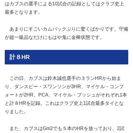
はカブスの選手による10試合の記録としてはクラブ史上
最多となります。
あまりにすごいカムバックぶりに驚くばかりです。守備
が超一級品なだけにもはや鬼に金棒状態です。
計８HR
この日、カブスは鈴木誠也選手の３ランHRから始ま
り、ダンスビー・スワンソンが3HR、マイケル・コンフ
ォートが2HR、PCA、マイケル・ブッシュがそれぞれ1本
と計８HRを記録。これはクラブ史上1試合最多タイとな
りました。
また、カブスはGm2でも５本のHRを放っており、2試