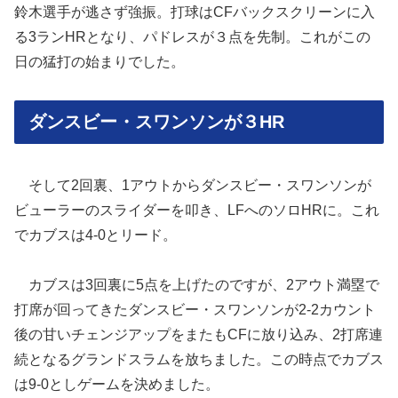
鈴木選手が逃さず強振。打球はCFバックスクリーンに入
る3ランHRとなり、パドレスが３点を先制。これがこの
日の猛打の始まりでした。
ダンスビー・スワンソンが３HR
そして2回裏、1アウトからダンスビー・スワンソンが
ビューラーのスライダーを叩き、LFへのソロHRに。これ
でカブスは4-0とリード。
カブスは3回裏に5点を上げたのですが、2アウト満塁で
打席が回ってきたダンスビー・スワンソンが2-2カウント
後の甘いチェンジアップをまたもCFに放り込み、2打席連
続となるグランドスラムを放ちました。この時点でカブス
は9-0としゲームを決めました。