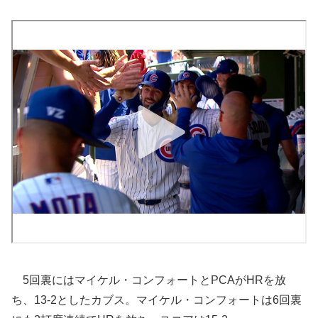
5回裏にはマイケル・コンフォートとPCAがHRを放
ち、13-2としたカブス。マイケル・コンフォートは6回裏