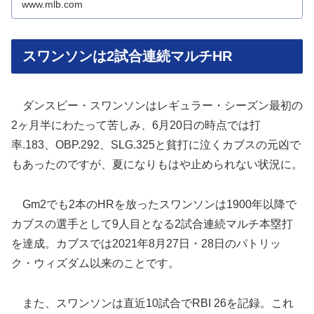
www.mlb.com
スワンソンは2試合連続マルチHR
ダンスビー・スワンソンはレギュラー・シーズン最初の
2ヶ月半にわたって苦しみ、6月20日の時点では打
率.183、OBP.292、SLG.325と貧打に泣くカブスの元凶で
もあったのですが、夏になりもはや止められない状況に。
Gm2でも2本のHRを放ったスワンソンは1900年以降で
カブスの選手として9人目となる2試合連続マルチ本塁打
を達成。カブスでは2021年8月27日・28日のパトリッ
ク・ウィズダム以来のことです。
また、スワンソンは直近10試合でRBI 26を記録。これ