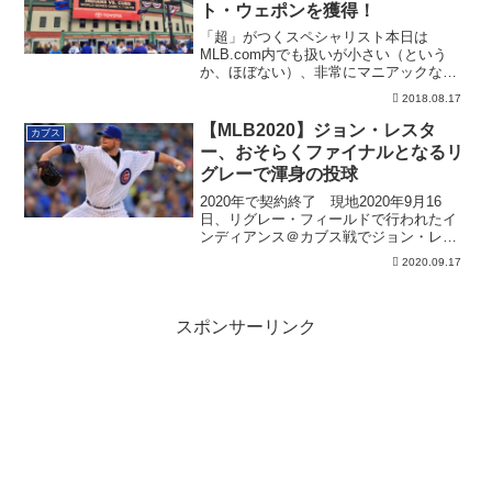
ト・ウェポンを獲得！
「超」がつくスペシャリスト本日は
MLB.com内でも扱いが小さい（という
か、ほぼない）、非常にマニアックな話
題です。しか...
2018.08.17
【MLB2020】ジョン・レスタ
カブス
ー、おそらくファイナルとなるリ
グレーで渾身の投球
2020年で契約終了 現地2020年9月16
日、リグレー・フィールドで行われたイ
ンディアンス＠カブス戦でジョン・レス
ター...
2020.09.17
スポンサーリンク