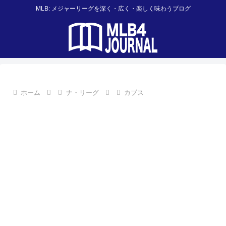
MLB: メジャーリーグを深く・広く・楽しく味わうブログ
ホーム
ナ・リーグ
カブス