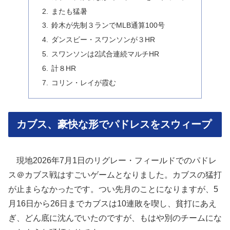
またも猛暑
鈴木が先制３ランでMLB通算100号
ダンスビー・スワンソンが３HR
スワンソンは2試合連続マルチHR
計８HR
コリン・レイが霞む
カブス、豪快な形でパドレスをスウィープ
現地2026年7月1日のリグレー・フィールドでのパドレ
ス＠カブス戦はすごいゲームとなりました。カブスの猛打
が止まらなかったです。つい先月のことになりますが、5
月16日から26日までカブスは10連敗を喫し、貧打にあえ
ぎ、どん底に沈んでいたのですが、もはや別のチームにな