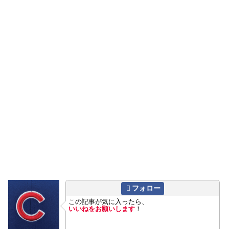
フォロー
この記事が気に入ったら、
いいねをお願いします
！