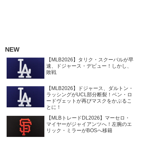
NEW
【MLB2026】タリク・スクーバルが早
速、ドジャース・デビュー！しかし、
敗戦
【MLB2026】ドジャース、ダルトン・
ラッシングがUCL部分断裂！ベン・ロ
ードヴェットが再びマスクをかぶるこ
とに！
【MLBトレードDL2026】マーセロ・
マイヤーがジャイアンツへ！左腕のエ
リック・ミラーがBOSへ移籍