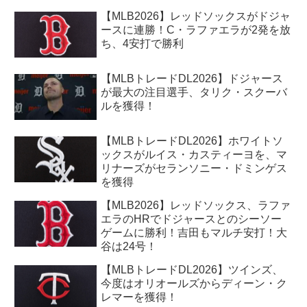
【MLB2026】レッドソックスがドジャ
ースに連勝！C・ラファエラが2発を放
ち、4安打で勝利
【MLBトレードDL2026】ドジャース
が最大の注目選手、タリク・スクーバ
ルを獲得！
【MLBトレードDL2026】ホワイトソ
ックスがルイス・カスティーヨを、マ
リナーズがセランソニー・ドミンゲス
を獲得
【MLB2026】レッドソックス、ラファ
エラのHRでドジャースとのシーソー
ゲームに勝利！吉田もマルチ安打！大
谷は24号！
【MLBトレードDL2026】ツインズ、
今度はオリオールズからディーン・ク
レマーを獲得！