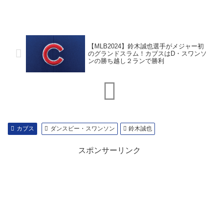
【MLB2024】鈴木誠也選手がメジャー初
のグランドスラム！カブスはD・スワンソ
ンの勝ち越し２ランで勝利
カブス
ダンスビー・スワンソン
鈴木誠也
スポンサーリンク