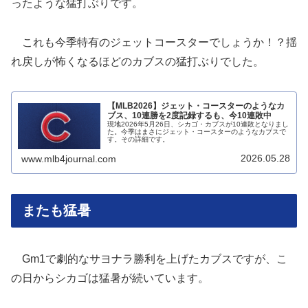
ったような猛打ぶりです。
これも今季特有のジェットコースターでしょうか！？揺
れ戻しが怖くなるほどのカブスの猛打ぶりでした。
【MLB2026】ジェット・コースターのようなカ
ブス、10連勝を2度記録するも、今10連敗中
現地2026年5月26日、シカゴ・カブスが10連敗となりまし
た。今季はまさにジェット・コースターのようなカブスで
す。その詳細です。
2026.05.28
www.mlb4journal.com
またも猛暑
Gm1で劇的なサヨナラ勝利を上げたカブスですが、こ
の日からシカゴは猛暑が続いています。