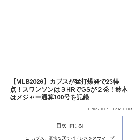
【MLB2026】カブスが猛打爆発で23得
点！スワンソンは３HRでGSが２発！鈴木
はメジャー通算100号を記録
2026.07.02
2026.07.03
目次
カブス、豪快な形でパドレスをスウィープ