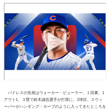
パドレスの先発はウォーカー・ビューラー。１回裏、1
アウト1、３塁で鈴木誠也選手が打席に。2球目、スウィ
ーパーがハンギング・カーブのように入ってきたところを