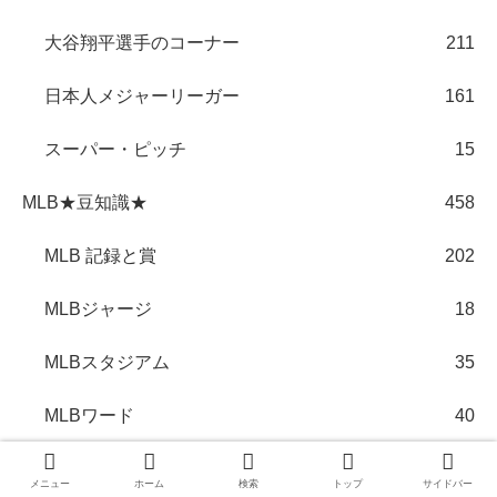
大谷翔平選手のコーナー
211
日本人メジャーリーガー
161
スーパー・ピッチ
15
MLB★豆知識★
458
MLB 記録と賞
202
MLBジャージ
18
MLBスタジアム
35
MLBワード
40
MLB制度
113
メニュー
ホーム
検索
トップ
サイドバー