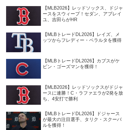
【MLB2026】レッドソックス、ドジャ
ースをスウィープ！セダン、アブレイ
ユ、吉田らがHR
【MLBトレードDL2026】レイズ、メ
ッツからフレディー・ペラルタを獲得
【MLBトレードDL2026】カブスがケ
ビン・ゴーズマンを獲得！
【MLB2026】レッドソックスがドジャ
ースに連勝！C・ラファエラが2発を放
ち、4安打で勝利
【MLBトレードDL2026】ドジャース
が最大の注目選手、タリク・スクーバ
ルを獲得！