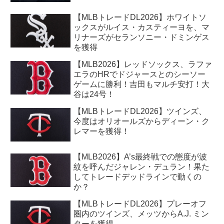
【MLBトレードDL2026】ホワイトソ
ックスがルイス・カスティーヨを、マ
リナーズがセランソニー・ドミンゲス
を獲得
【MLB2026】レッドソックス、ラファ
エラのHRでドジャースとのシーソー
ゲームに勝利！吉田もマルチ安打！大
谷は24号！
【MLBトレードDL2026】ツインズ、
今度はオリオールズからディーン・ク
レマーを獲得！
【MLB2026】A’s最終戦での態度が波
紋を呼んだジャレン・デュラン！果た
してトレードデッドラインで動くの
か？
【MLBトレードDL2026】プレーオフ
圏内のツインズ、メッツからA.J. ミン
ターを獲得