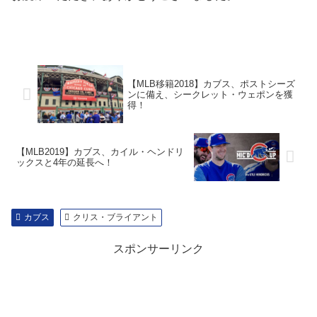
【MLB移籍2018】カブス、ポストシーズ
ンに備え、シークレット・ウェポンを獲
得！
【MLB2019】カブス、カイル・ヘンドリ
ックスと4年の延長へ！
カブス
クリス・ブライアント
スポンサーリンク