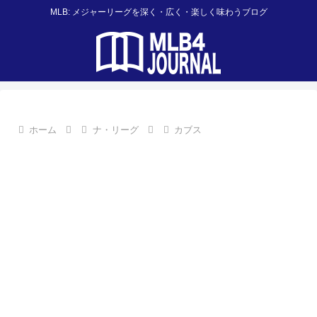
MLB: メジャーリーグを深く・広く・楽しく味わうブログ
ホーム
ナ・リーグ
カブス