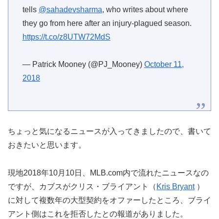
tells
@sahadevsharma
, who writes about where
they go from here after an injury-plagued season.
https://t.co/z8UTW72MdS
— Patrick Mooney (@PJ_Mooney)
October 11,
2018
ちょっと気になるニュースが入ってきましたので、書いて
おきたいと思います。
現地2018年10月10日、MLB.com内で流れたニュースなの
ですが、カブスがクリス・ブライアント（
Kris Bryant
）
に対して複数年の大型契約をオファーしたところ、ブライ
アント側はこれを拒否したとの報道がありました。