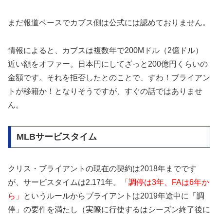
まだ報道ベースでカブス側は公式には認めておりません。
情報によると、カブスは複数年で200Mドル（2億ドル）
近い額をオファー。日本円にしてざっと200億円くらいの
金額です。それを拒否したとのことで、すわ！ブライアン
トが移籍か！となりそうですが、すぐの話ではありませ
ん。
MLBサービスタイム
クリス・ブライアントの現在の契約は2018年までです
が、サービスタイムは2.171年。
「調停は3年、FAは6年か
ら」
というルールからブライアントは2019年途中に「調
停」の要件を満たし（実際に行使するはシーズン終了後に