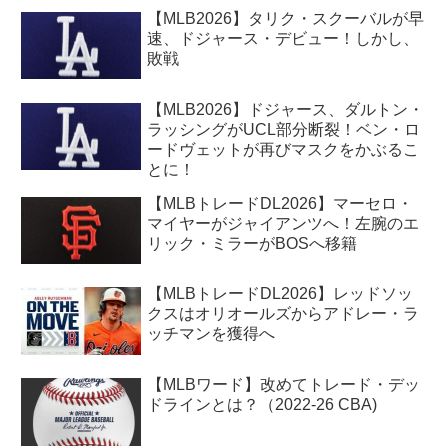
【MLB2026】タリク・スクーバルが早
速、ドジャース・デビュー！しかし、
敗戦
【MLB2026】ドジャース、ダルトン・
ラッシングがUCL部分断裂！ベン・ロ
ードヴェットが再びマスクをかぶるこ
とに！
【MLBトレードDL2026】マーセロ・
マイヤーがジャイアンツへ！左腕のエ
リック・ミラーがBOSへ移籍
【MLBトレードDL2026】レッドソッ
クスはオリオールズからアドレー・ラ
ッチマンを獲得へ
【MLBワード】改めてトレード・デッ
ドラインとは？（2022-26 CBA)