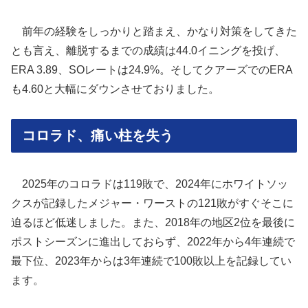
前年の経験をしっかりと踏まえ、かなり対策をしてきた
とも言え、離脱するまでの成績は44.0イニングを投げ、
ERA 3.89、SOレートは24.9%。そしてクアーズでのERA
も4.60と大幅にダウンさせておりました。
コロラド、痛い柱を失う
2025年のコロラドは119敗で、2024年にホワイトソッ
クスが記録したメジャー・ワーストの121敗がすぐそこに
迫るほど低迷しました。また、2018年の地区2位を最後に
ポストシーズンに進出しておらず、2022年から4年連続で
最下位、2023年からは3年連続で100敗以上を記録してい
ます。