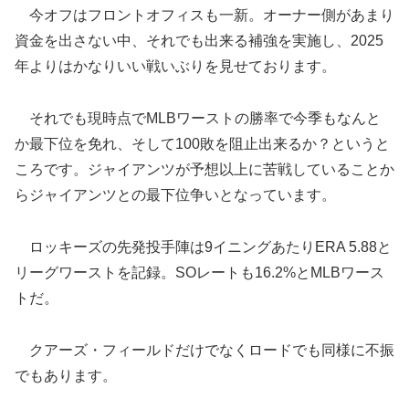
今オフはフロントオフィスも一新。オーナー側があまり
資金を出さない中、それでも出来る補強を実施し、2025
年よりはかなりいい戦いぶりを見せております。
それでも現時点でMLBワーストの勝率で今季もなんと
か最下位を免れ、そして100敗を阻止出来るか？というと
ころです。ジャイアンツが予想以上に苦戦していることか
らジャイアンツとの最下位争いとなっています。
ロッキーズの先発投手陣は9イニングあたりERA 5.88と
リーグワーストを記録。SOレートも16.2%とMLBワース
トだ。
クアーズ・フィールドだけでなくロードでも同様に不振
でもあります。