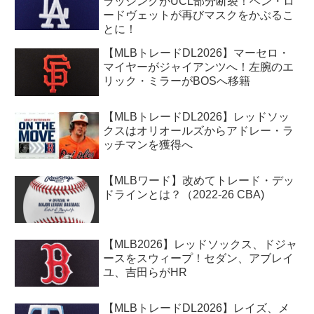
ラッシングがUCL部分断裂！ベン・ロ
ードヴェットが再びマスクをかぶるこ
とに！
【MLBトレードDL2026】マーセロ・
マイヤーがジャイアンツへ！左腕のエ
リック・ミラーがBOSへ移籍
【MLBトレードDL2026】レッドソッ
クスはオリオールズからアドレー・ラ
ッチマンを獲得へ
【MLBワード】改めてトレード・デッ
ドラインとは？（2022-26 CBA)
【MLB2026】レッドソックス、ドジャ
ースをスウィープ！セダン、アブレイ
ユ、吉田らがHR
【MLBトレードDL2026】レイズ、メ