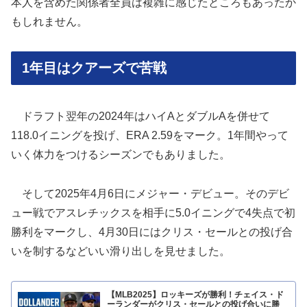
本人を含めた関係者全員は複雑に感じたところもあったか
もしれません。
1年目はクアーズで苦戦
ドラフト翌年の2024年はハイAとダブルAを併せて
118.0イニングを投げ、ERA 2.59をマーク。1年間やって
いく体力をつけるシーズンでもありました。
そして2025年4月6日にメジャー・デビュー。そのデビ
ュー戦でアスレチックスを相手に5.0イニングで4失点で初
勝利をマークし、4月30日にはクリス・セールとの投げ合
いを制するなどいい滑り出しを見せました。
【MLB2025】ロッキーズが勝利！チェイス・ド
ーランダーがクリス・セールとの投げ合いに勝