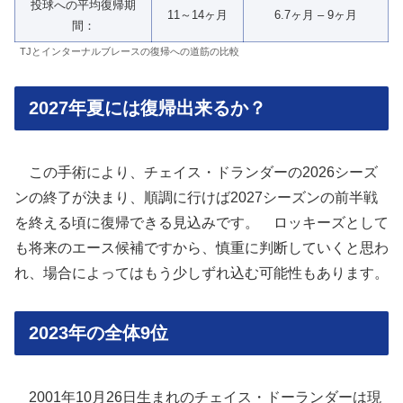
投球への平均復帰期
11～14ヶ月
6.7ヶ月 – 9ヶ月
間：
TJとインターナルブレースの復帰への道筋の比較
2027年夏には復帰出来るか？
この手術により、チェイス・ドランダーの2026シーズ
ンの終了が決まり、順調に行けば2027シーズンの前半戦
を終える頃に復帰できる見込みです。 ロッキーズとして
も将来のエース候補ですから、慎重に判断していくと思わ
れ、場合によってはもう少しずれ込む可能性もあります。
2023年の全体9位
​​ 2001年10月26日生まれのチェイス・ドーランダーは現