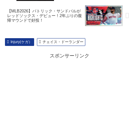
【MLB2026】パトリック・サンドバルが
レッドソックス・デビュー！2年ぶりの復
帰マウンドで好投！
Injury(ケガ）
チェイス・ドーランダー
スポンサーリンク