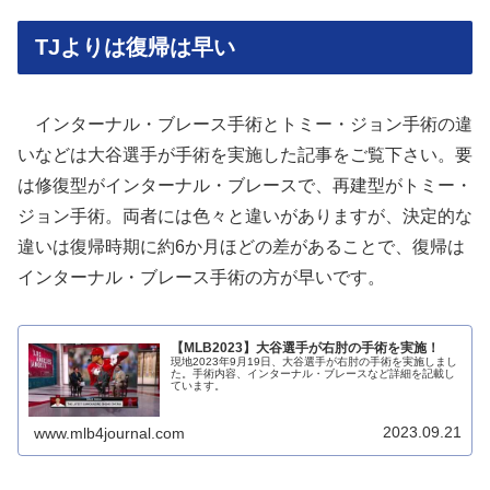
TJよりは復帰は早い
インターナル・ブレース手術とトミー・ジョン手術の違
いなどは大谷選手が手術を実施した記事をご覧下さい。要
は修復型がインターナル・ブレースで、再建型がトミー・
ジョン手術。両者には色々と違いがありますが、決定的な
違いは復帰時期に約6か月ほどの差があることで、復帰は
インターナル・ブレース手術の方が早いです。
【MLB2023】大谷選手が右肘の手術を実施！
現地2023年9月19日、大谷選手が右肘の手術を実施しまし
た。手術内容、インターナル・ブレースなど詳細を記載し
ています。
2023.09.21
www.mlb4journal.com