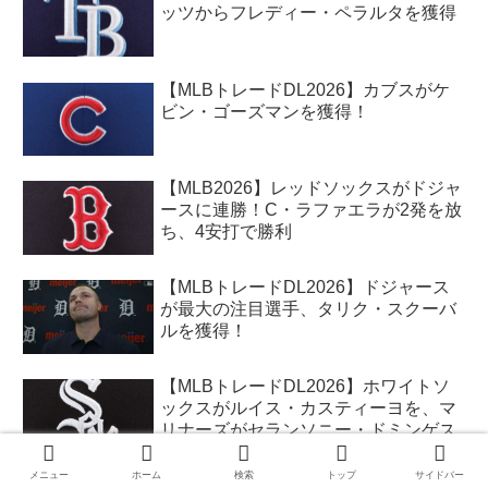
ッツからフレディー・ペラルタを獲得
【MLBトレードDL2026】カブスがケ
ビン・ゴーズマンを獲得！
【MLB2026】レッドソックスがドジャ
ースに連勝！C・ラファエラが2発を放
ち、4安打で勝利
【MLBトレードDL2026】ドジャース
が最大の注目選手、タリク・スクーバ
ルを獲得！
【MLBトレードDL2026】ホワイトソ
ックスがルイス・カスティーヨを、マ
リナーズがセランソニー・ドミンゲス
を獲得
メニュー
ホーム
検索
トップ
サイドバー