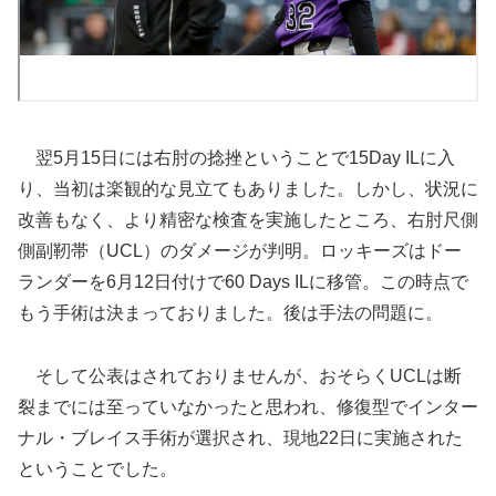
翌5月15日には右肘の捻挫ということで15Day ILに入
り、当初は楽観的な見立てもありました。しかし、状況に
改善もなく、より精密な検査を実施したところ、右肘尺側
側副靭帯（UCL）のダメージが判明。ロッキーズはドー
ランダーを6月12日付けで60 Days ILに移管。この時点で
もう手術は決まっておりました。後は手法の問題に。
そして公表はされておりませんが、おそらくUCLは断
裂までには至っていなかったと思われ、修復型でインター
ナル・ブレイス手術が選択され、現地22日に実施された
ということでした。