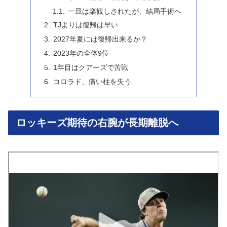
一旦は楽観しされたが、結局手術へ
TJよりは復帰は早い
2027年夏には復帰出来るか？
2023年の全体9位
1年目はクアーズで苦戦
コロラド、痛い柱を失う
ロッキーズ期待の右腕が長期離脱へ