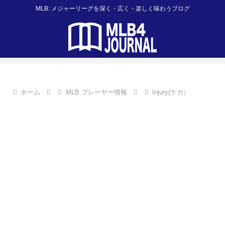
MLB: メジャーリーグを深く・広く・楽しく味わうブログ
ホーム
MLB プレーヤー情報
Injury(ケガ）