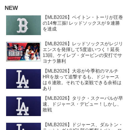
NEW
【MLB2026】ペイトン・トーリが圧巻
の14奪三振! レッドソックスが９連勝
を達成
【MLB2026】レッドソックスがレジリ
エンスを発揮して5度追いつく！延長
13回、ケイレブ・ダービンの安打でサ
ヨナラ勝利
【MLB2026】大谷が今季初のマルチ
HRを放って追撃するも、ドジャース
は６連敗。それでも楽観できる余裕は
あり
【MLB2026】タリク・スクーバルが早
速、ドジャース・デビュー！しかし、
敗戦
【MLB2026】ドジャース、ダルトン・