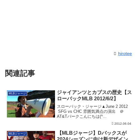
hirotee
関連記事
ジャイアンツとカブスの歴史【ス
MLBジャージ
ローバックMLB 2012/6/2】
スローバック・ジャージ▲June 2 2012
SFG vs CHC 雰囲気満点の演出 ＠
AT&Tパークこんにちは(^...
2012.06.04
【MLBジャージ】Dバックスが
MLBジャージ
2024シーズンに向け新デザイン