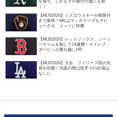
を放ち、しかもその裏の守備にも就
く！
【MLB2026】ミズロウスキーが制限付
きで復帰！MILはマッカラーズもデビ
ューさせ、メッツに快勝
【MLB2026】レッドソックス、シーソ
ーゲームを制して14連勝！ケイレブ・
ダービンが勝ち越しHR
【MLB2026】大谷、フィリーズ戦の先
発を回避！当面の間は投手での出場は
なしに