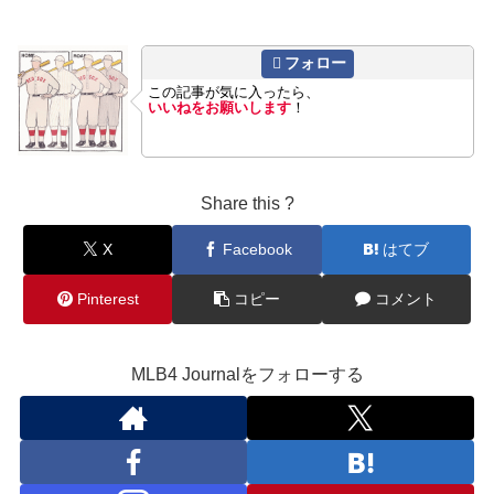
フォロー
この記事が気に入ったら、
いいねをお願いします
！
Share this ?
X
Facebook
はてブ
Pinterest
コピー
コメント
MLB4 Journalをフォローする