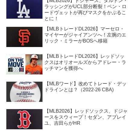
【MLB2026】ドジャース、ダルトン・
ラッシングがUCL部分断裂！ベン・ロ
ードヴェットが再びマスクをかぶるこ
とに！
【MLBトレードDL2026】マーセロ・
マイヤーがジャイアンツへ！左腕のエ
リック・ミラーがBOSへ移籍
【MLBトレードDL2026】レッドソッ
クスはオリオールズからアドレー・ラ
ッチマンを獲得へ
【MLBワード】改めてトレード・デッ
ドラインとは？（2022-26 CBA)
【MLB2026】レッドソックス、ドジャ
ースをスウィープ！セダン、アブレイ
ユ、吉田らがHR