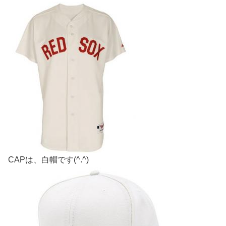
CAPは、白帽です(^.^)