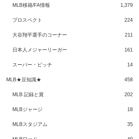
MLB移籍/FA情報
1,379
プロスペクト
224
大谷翔平選手のコーナー
211
日本人メジャーリーガー
161
スーパー・ピッチ
14
MLB★豆知識★
458
MLB 記録と賞
202
MLBジャージ
18
MLBスタジアム
35