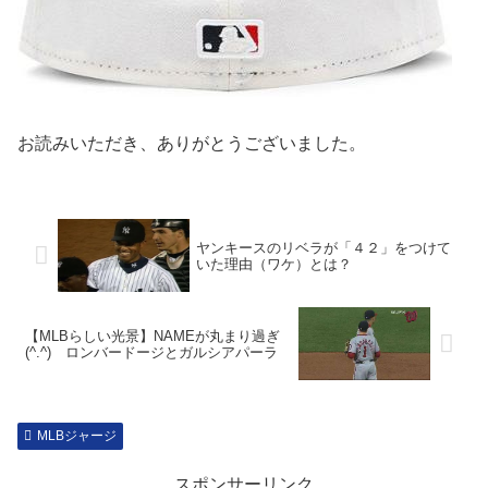
お読みいただき、ありがとうございました。
ヤンキースのリベラが「４２」をつけて
いた理由（ワケ）とは？
【MLBらしい光景】NAMEが丸まり過ぎ
(^.^) ロンバードージとガルシアパーラ
MLBジャージ
スポンサーリンク