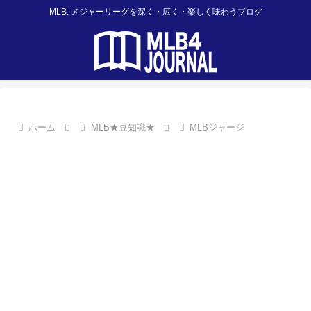
MLB: メジャーリーグを深く・広く・楽しく味わうブログ
ホーム
MLB★豆知識★
MLBジャージ