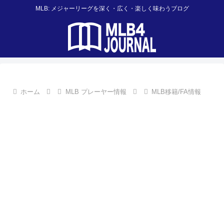
MLB: メジャーリーグを深く・広く・楽しく味わうブログ
ホーム
MLB プレーヤー情報
MLB移籍/FA情報