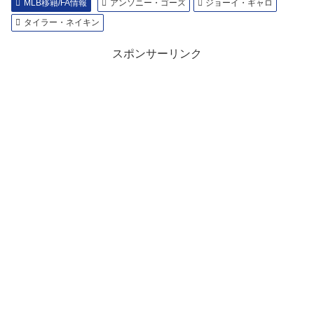
MLB移籍/FA情報
アンソニー・ゴーズ
ジョーイ・ギャロ
タイラー・ネイキン
スポンサーリンク