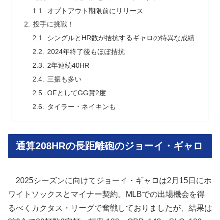
オプトアウト期限前にリリース
投手に挑戦！
シングルとHR数が拮抗するギャロの特異な成績
2024年終了後もほぼ拮抗
2年連続40HR
三振も多い
OFとしてGG賞2度
タイラー・ネイキンも
通算208HRの長距離砲のジョーイ・ギャロ
2025シーズンに向けてジョーイ・ギャロは2月15日にホ
ワイトソックスとマイナー契約。MLBでの出場機会を得
るべくカクタス・リーグで奮戦しておりましたが、結果は