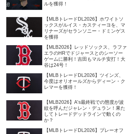
ルを獲得！
【MLBトレードDL2026】ホワイトソ
ックスがルイス・カスティーヨを、マ
リナーズがセランソニー・ドミンゲス
を獲得
【MLB2026】レッドソックス、ラファ
エラのHRでドジャースとのシーソー
ゲームに勝利！吉田もマルチ安打！大
谷は24号！
【MLBトレードDL2026】ツインズ、
今度はオリオールズからディーン・ク
レマーを獲得！
【MLB2026】A’s最終戦での態度が波
紋を呼んだジャレン・デュラン！果た
してトレードデッドラインで動くの
か？
【MLBトレードDL2026】プレーオフ