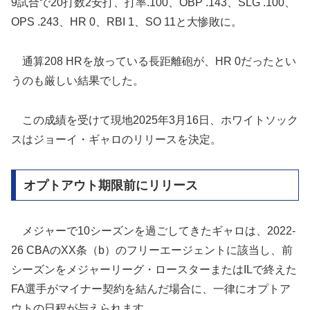
9試合で20打数2安打、打率.100、OBP .143、SLG .100、
OPS .243、HR 0、RBI 1、SO 11と大惨敗に。
通算208 HRを放っている長距離砲が、HR 0だったとい
うのも厳しい結果でした。
この成績を受けて現地2025年3月16日、ホワイトソック
スはジョーイ・ギャロのリリースを決定。
オプトアウト期限前にリリース
メジャーで10シーズンを過ごしてきたギャロは、2022-
26 CBAのXX条（b）のフリーエージェントに該当し、前
シーズンをメジャーリーグ・ロースターまたはILで終えた
FA選手がマイナー契約を結んだ場合に、一律にオプトア
ウトの日程が与えられます。