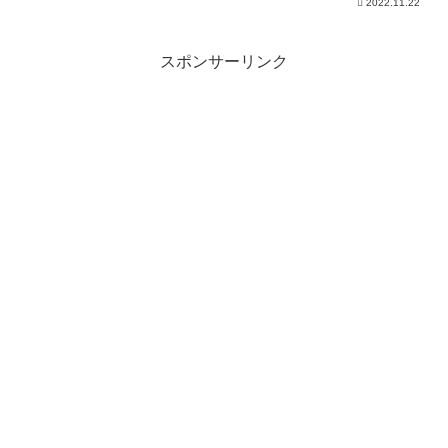
2022.11.22
スポンサーリンク