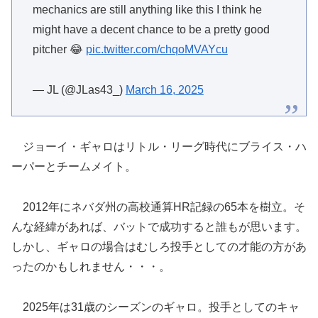
mechanics are still anything like this I think he
might have a decent chance to be a pretty good
pitcher 😂
pic.twitter.com/chqoMVAYcu
— JL (@JLas43_)
March 16, 2025
ジョーイ・ギャロはリトル・リーグ時代にブライス・ハ
ーパーとチームメイト。
2012年にネバダ州の高校通算HR記録の65本を樹立。そ
んな経緯があれば、バットで成功すると誰もが思います。
しかし、ギャロの場合はむしろ投手としての才能の方があ
ったのかもしれません・・・。
2025年は31歳のシーズンのギャロ。投手としてのキャ