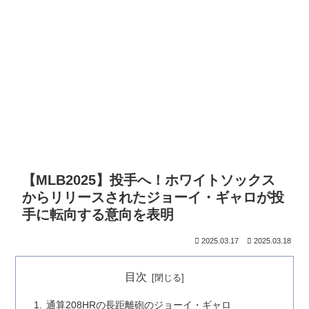
【MLB2025】投手へ！ホワイトソックス
からリリースされたジョーイ・ギャロが投
手に転向する意向を表明
2025.03.17
2025.03.18
目次
通算208HRの長距離砲のジョーイ・ギャロ