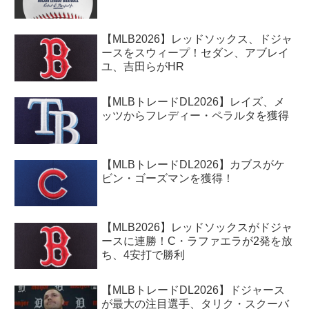
【MLB2026】レッドソックス、ドジャ
ースをスウィープ！セダン、アブレイ
ユ、吉田らがHR
【MLBトレードDL2026】レイズ、メ
ッツからフレディー・ペラルタを獲得
【MLBトレードDL2026】カブスがケ
ビン・ゴーズマンを獲得！
【MLB2026】レッドソックスがドジャ
ースに連勝！C・ラファエラが2発を放
ち、4安打で勝利
【MLBトレードDL2026】ドジャース
が最大の注目選手、タリク・スクーバ