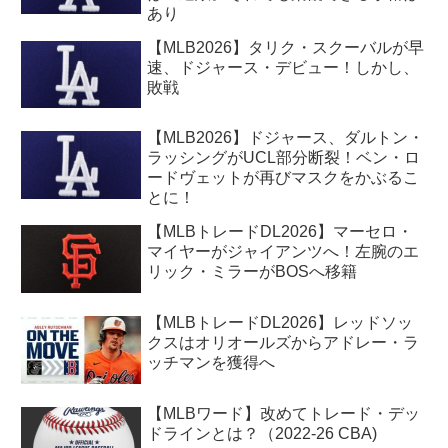
あり
【MLB2026】タリク・スクーバルが早
速、ドジャース・デビュー！しかし、
敗戦
【MLB2026】ドジャース、ダルトン・
ラッシングがUCL部分断裂！ベン・ロ
ードヴェットが再びマスクをかぶるこ
とに！
【MLBトレードDL2026】マーセロ・
マイヤーがジャイアンツへ！左腕のエ
リック・ミラーがBOSへ移籍
【MLBトレードDL2026】レッドソッ
クスはオリオールズからアドレー・ラ
ッチマンを獲得へ
【MLBワード】改めてトレード・デッ
ドラインとは？（2022-26 CBA)