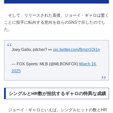
そして、リリースされた直後、ジョーイ・ギャロは驚く
ことに投手に転向する意向を自らのSNSで示したのでし
た。
Joey Gallo, pitcher? 👀
pic.twitter.com/Brnzr1Oj1n
— FOX Sports: MLB (@MLBONFOX)
March 16,
2025
シングルとHR数が拮抗するギャロの特異な成績
ジョーイ・ギャロといえば、シングルヒットの数とHR