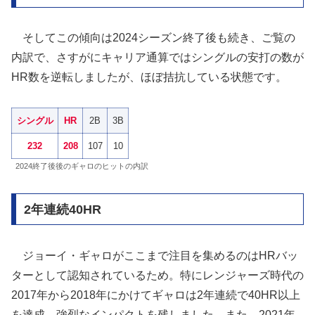
そしてこの傾向は2024シーズン終了後も続き、ご覧の
内訳で、さすがにキャリア通算ではシングルの安打の数が
HR数を逆転しましたが、ほぼ拮抗している状態です。
シングル
HR
2B
3B
232
208
107
10
2024終了後後のギャロのヒットの内訳
2年連続40HR
ジョーイ・ギャロがここまで注目を集めるのはHRバッ
ターとして認知されているため。特にレンジャーズ時代の
2017年から2018年にかけてギャロは2年連続で40HR以上
を達成。強烈なインパクトを残しました。また、2021年