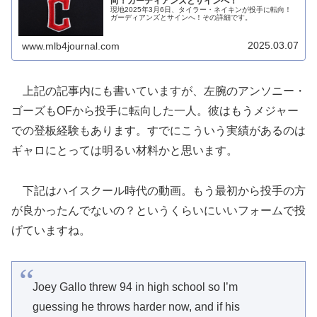
向！ガーディアンズとサインへ！
現地2025年3月6日、タイラー・ネイキンが投手に転向！
ガーディアンズとサインへ！その詳細です。
2025.03.07
www.mlb4journal.com
上記の記事内にも書いていますが、左腕のアンソニー・
ゴーズもOFから投手に転向した一人。彼はもうメジャー
での登板経験もあります。すでにこういう実績があるのは
ギャロにとっては明るい材料かと思います。
下記はハイスクール時代の動画。もう最初から投手の方
が良かったんでないの？というくらいにいいフォームで投
げていますね。
Joey Gallo threw 94 in high school so I’m
guessing he throws harder now, and if his