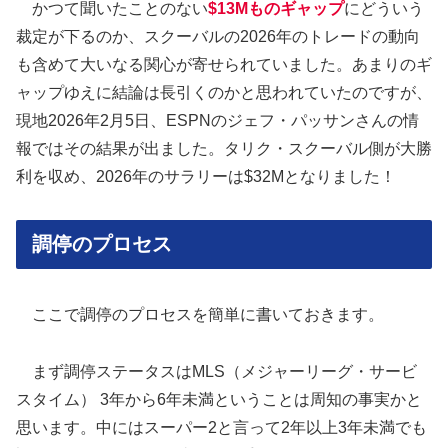
かつて聞いたことのない
$13Mものギャップ
にどういう
裁定が下るのか、スクーバルの2026年のトレードの動向
も含めて大いなる関心が寄せられていました。あまりのギ
ャップゆえに結論は長引くのかと思われていたのですが、
現地2026年2月5日、ESPNのジェフ・パッサンさんの情
報ではその結果が出ました。タリク・スクーバル側が大勝
利を収め、2026年のサラリーは$32Mとなりました！
調停のプロセス
ここで調停のプロセスを簡単に書いておきます。
まず調停ステータスはMLS（メジャーリーグ・サービ
スタイム） 3年から6年未満ということは周知の事実かと
思います。中にはスーパー2と言って2年以上3年未満でも