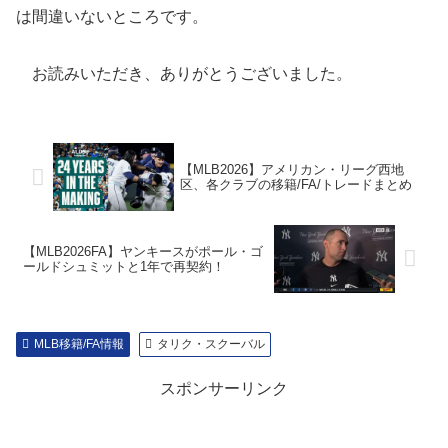
は間違いないところです。
お読みいただき、ありがとうございました。
【MLB2026】アメリカン・リーグ西地
区、各クラブの移籍/FA/トレードまとめ
【MLB2026FA】ヤンキースがポール・ゴ
ールドシュミットと1年で再契約！
MLB移籍/FA情報
タリク・スクーバル
スポンサーリンク