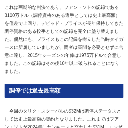
これは画期的な判決であり、フアン・ソトの記録である
3100万ドル（調停資格のある選手としては史上最高額）
を僅差で上回り、デビッド・プライスが長年保持してきた
調停資格のある投手としての記録を完全に塗り替えまし
た。偶然にも、プライスもこの記録を樹立した当時タイガ
ースに所属していましたが、両者は審問を必要とせずに合
意に達し、2015年シーズンの年俸は1975万ドルで合意し
ました。この記録はその後10年以上破られることになり
ました。
調停では過去最高額
今回のタリク・スクーバルの$32Mは調停ステータスと
しては史上最高額の契約となりました。これまではフア
ン・ソトが2024年にヤンキースと交わした$31M。エンゼ