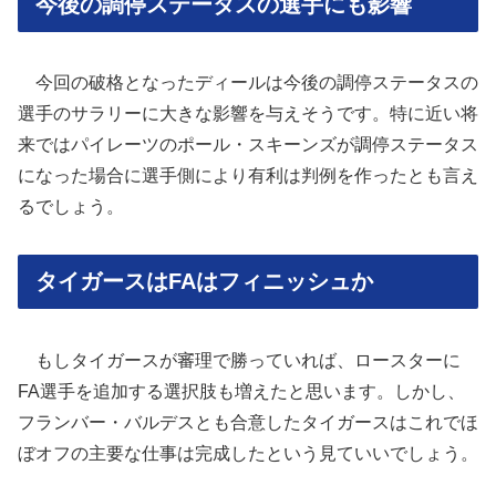
今後の調停ステータスの選手にも影響
今回の破格となったディールは今後の調停ステータスの
選手のサラリーに大きな影響を与えそうです。特に近い将
来ではパイレーツのポール・スキーンズが調停ステータス
になった場合に選手側により有利は判例を作ったとも言え
るでしょう。
タイガースはFAはフィニッシュか
もしタイガースが審理で勝っていれば、ロースターに
FA選手を追加する選択肢も増えたと思います。しかし、
フランバー・バルデスとも合意したタイガースはこれでほ
ぼオフの主要な仕事は完成したという見ていいでしょう。