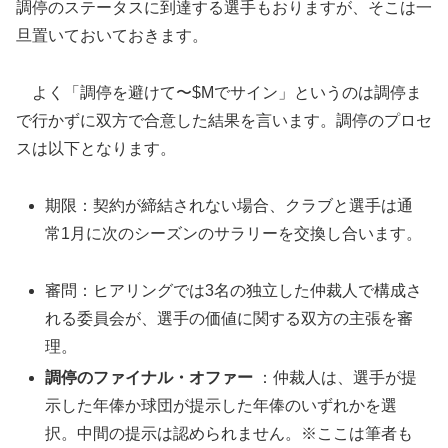
調停のステータスに到達する選手もおりますが、そこは一
旦置いておいておきます。
よく「調停を避けて〜$Mでサイン」というのは調停ま
で行かずに双方で合意した結果を言います。調停のプロセ
スは以下となります。
期限：契約が締結されない場合、クラブと選手は通
常1月に次のシーズンのサラリーを交換し合います。
審問：ヒアリングでは3名の独立した仲裁人で構成さ
れる委員会が、選手の価値に関する双方の主張を審
理。
調停のファイナル・オファー
：仲裁人は、選手が提
示した年俸か球団が提示した年俸のいずれかを選
択。中間の提示は認められません。※ここは筆者も