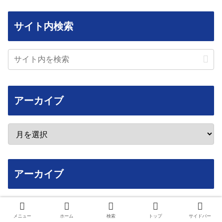
サイト内検索
アーカイブ
アーカイブ
2026年8月
メニュー
ホーム
検索
トップ
サイドバー
月
火
水
木
金
土
日