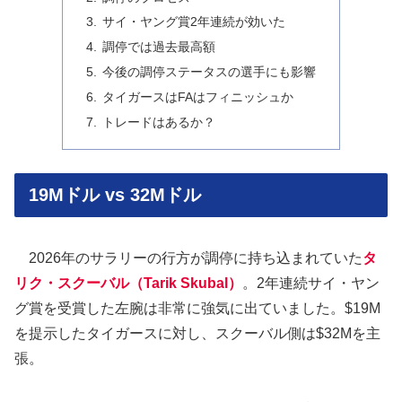
サイ・ヤング賞2年連続が効いた
調停では過去最高額
今後の調停ステータスの選手にも影響
タイガースはFAはフィニッシュか
トレードはあるか？
19Mドル vs 32Mドル
2026年のサラリーの行方が調停に持ち込まれていた
タ
リク・スクーバル（Tarik Skubal）
。2年連続サイ・ヤン
グ賞を受賞した左腕は非常に強気に出ていました。$19M
を提示したタイガースに対し、スクーバル側は$32Mを主
張。