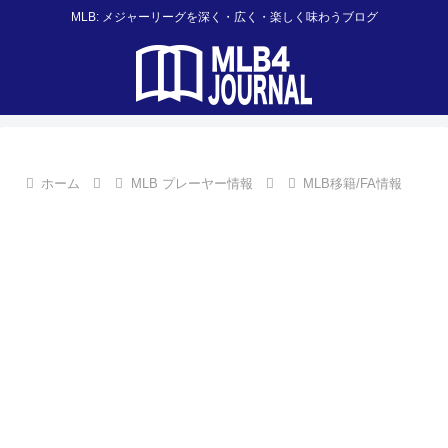
MLB: メジャーリーグを深く・広く・楽しく味わうブログ
ホーム
MLB プレーヤー情報
MLB移籍/FA情報