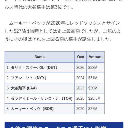
ルス時代の大谷選手は第3位です。
ムーキー・ベッツが2020年にレッドソックスとサイン
した$27Mは当時としては史上最高額でしたが、ご覧のよ
うにその後はそれを上回る額の選手が誕生しました。
Name
Year
Amount
1.
タリク・スクーバル（DET）
2026
$32M
2.
フアン・ソト（NYY）
2024
$31M
3.
大谷翔平 (LAA)
2023
$30M
4.
ゔラディミール・ゲレロ・Jr.（TOR)
2025
$28.5M
5.
ムーキー・ベッツ（BOS)
2020
$27M