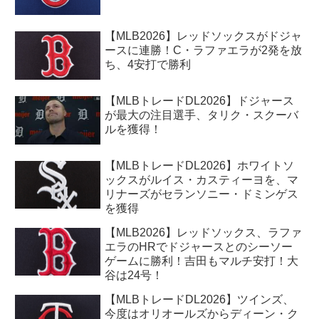
【MLB2026】レッドソックスがドジャ
ースに連勝！C・ラファエラが2発を放
ち、4安打で勝利
【MLBトレードDL2026】ドジャース
が最大の注目選手、タリク・スクーバ
ルを獲得！
【MLBトレードDL2026】ホワイトソ
ックスがルイス・カスティーヨを、マ
リナーズがセランソニー・ドミンゲス
を獲得
【MLB2026】レッドソックス、ラファ
エラのHRでドジャースとのシーソー
ゲームに勝利！吉田もマルチ安打！大
谷は24号！
【MLBトレードDL2026】ツインズ、
今度はオリオールズからディーン・ク