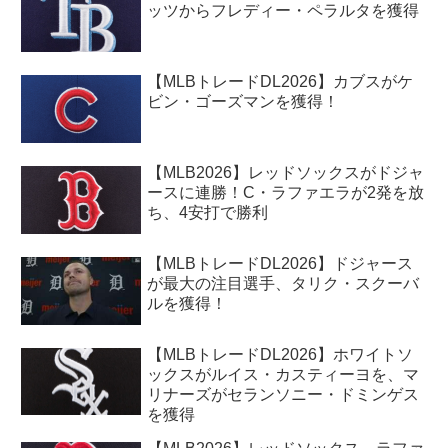
ッツからフレディー・ペラルタを獲得
【MLBトレードDL2026】カブスがケ
ビン・ゴーズマンを獲得！
【MLB2026】レッドソックスがドジャ
ースに連勝！C・ラファエラが2発を放
ち、4安打で勝利
【MLBトレードDL2026】ドジャース
が最大の注目選手、タリク・スクーバ
ルを獲得！
【MLBトレードDL2026】ホワイトソ
ックスがルイス・カスティーヨを、マ
リナーズがセランソニー・ドミンゲス
を獲得