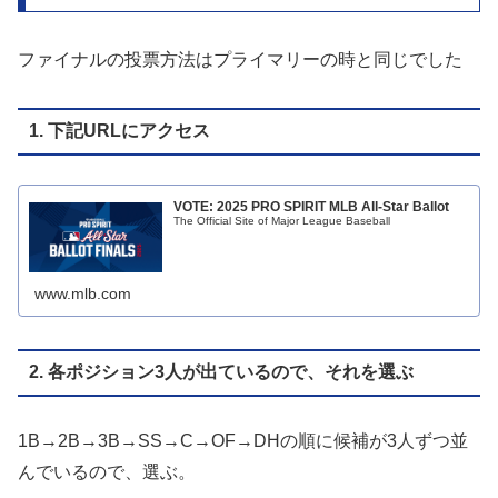
ファイナルの投票方法はプライマリーの時と同じでした
1. 下記URLにアクセス
VOTE: 2025 PRO SPIRIT MLB All-Star Ballot
The Official Site of Major League Baseball
www.mlb.com
2. 各ポジション3人が出ているので、それを選ぶ
1B→2B→3B→SS→C→OF→DHの順に候補が3人ずつ並
んでいるので、選ぶ。