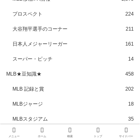
プロスペクト
224
大谷翔平選手のコーナー
211
日本人メジャーリーガー
161
スーパー・ピッチ
14
MLB★豆知識★
458
MLB 記録と賞
202
MLBジャージ
18
MLBスタジアム
35
MLBワード
40
メニュー
ホーム
検索
トップ
サイドバー