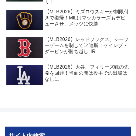
く！
【MLB2026】ミズロウスキーが制限付
きで復帰！MILはマッカラーズもデビ
ューさせ、メッツに快勝
【MLB2026】レッドソックス、シーソ
ーゲームを制して14連勝！ケイレブ・
ダービンが勝ち越しHR
【MLB2026】大谷、フィリーズ戦の先
発を回避！当面の間は投手での出場は
なしに
サイト内検索