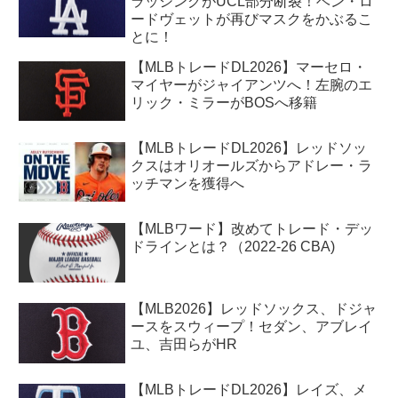
ラッシングがUCL部分断裂！ベン・ロ
ードヴェットが再びマスクをかぶるこ
とに！
【MLBトレードDL2026】マーセロ・
マイヤーがジャイアンツへ！左腕のエ
リック・ミラーがBOSへ移籍
【MLBトレードDL2026】レッドソッ
クスはオリオールズからアドレー・ラ
ッチマンを獲得へ
【MLBワード】改めてトレード・デッ
ドラインとは？（2022-26 CBA)
【MLB2026】レッドソックス、ドジャ
ースをスウィープ！セダン、アブレイ
ユ、吉田らがHR
【MLBトレードDL2026】レイズ、メ