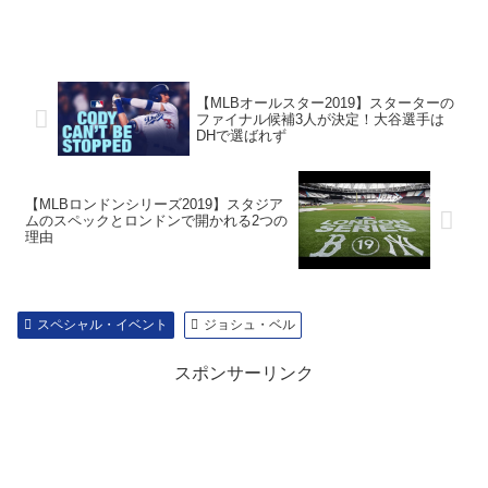
【MLBオールスター2019】スターターの
ファイナル候補3人が決定！大谷選手は
DHで選ばれず
【MLBロンドンシリーズ2019】スタジア
ムのスペックとロンドンで開かれる2つの
理由
スペシャル・イベント
ジョシュ・ベル
スポンサーリンク