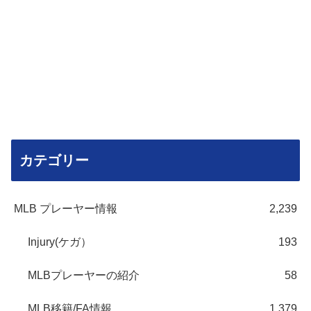
カテゴリー
MLB プレーヤー情報
2,239
Injury(ケガ）
193
MLBプレーヤーの紹介
58
MLB移籍/FA情報
1,379