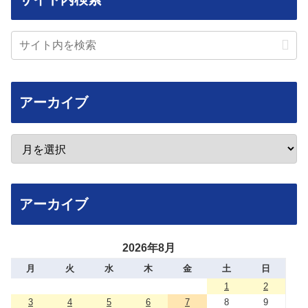
アーカイブ
アーカイブ
2026年8月
月
火
水
木
金
土
日
1
2
3
4
5
6
7
8
9