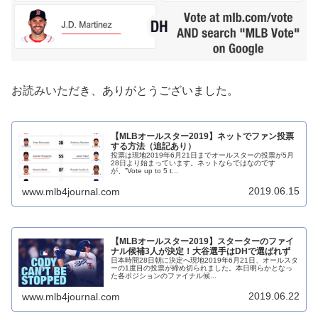
お読みいただき、ありがとうございました。
【MLBオールスター2019】ネットでファン投票
する方法（追記あり）
投票は現地2019年6月21日までオールスターの投票が5月
28日より始まっています。ネットならではなのです
が、”Vote up to 5 t...
2019.06.15
www.mlb4journal.com
【MLBオールスター2019】スターターのファイ
ナル候補3人が決定！大谷選手はDHで選ばれず
日本時間28日朝に決定へ現地2019年6月21日、オールスタ
ーの1度目の投票が締め切られました。本日明らかとなっ
た各ポジションのファイナル候...
2019.06.22
www.mlb4journal.com