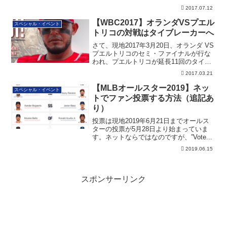
2017.07.12
【WBC2017】オランダVSプエル
スペシャル・イベント
トリコの対戦はタイブレーカーへ
さて、現地2017年3月20日、オランダ VS
プエルトリコのセミ・ファイナルが行な
われ、プエルトリコが延長11回のタイ
ブ...
2017.03.21
【MLBオールスター2019】ネッ
スペシャル・イベント
トでファン投票する方法（追記あ
り）
投票は現地2019年6月21日までオールス
ターの投票が5月28日より始まっていま
す。ネットならではなのですが、”Vote...
2019.06.15
スポンサーリンク