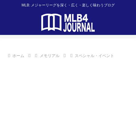
MLB: メジャーリーグを深く・広く・楽しく味わうブログ
ホーム
メモリアル
スペシャル・イベント