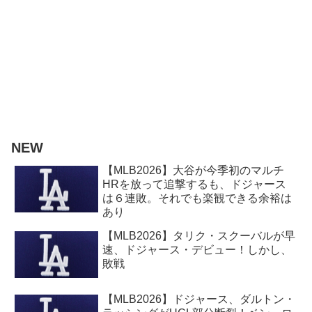
NEW
【MLB2026】大谷が今季初のマルチ
HRを放って追撃するも、ドジャース
は６連敗。それでも楽観できる余裕は
あり
【MLB2026】タリク・スクーバルが早
速、ドジャース・デビュー！しかし、
敗戦
【MLB2026】ドジャース、ダルトン・