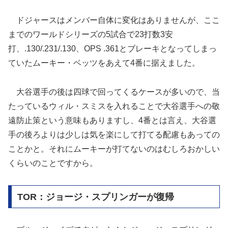
ドジャースはメンバー自体に変化はありませんが、ここ
までのワールドシリーズの5試合で23打数3安
打、.130/.231/.130、OPS .361とブレーキとなってしまっ
ていたムーキー・ベッツをあえて4番に据えました。
大谷選手の後は四球で回ってくるケースが多いので、当
たっているウィル・スミスを入れることで大谷選手への敬
遠防止策という意味もありますし、4番とは言え、大谷選
手の後ろよりは少しは気を楽にして打てる配慮もあっての
ことかと。それにムーキーが打てないのはむしろおかしい
くらいのことですから。
TOR：ジョージ・スプリンガーが復帰