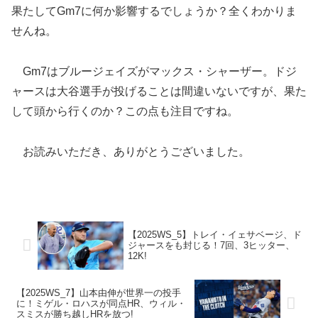
果たしてGm7に何か影響するでしょうか？全くわかりま
せんね。
Gm7はブルージェイズがマックス・シャーザー。ドジ
ャースは大谷選手が投げることは間違いないですが、果た
して頭から行くのか？この点も注目ですね。
お読みいただき、ありがとうございました。
【2025WS_5】トレイ・イェサベージ、ド
ジャースをも封じる！7回、3ヒッター、
12K!
【2025WS_7】山本由伸が世界一の投手
に！ミゲル・ロハスが同点HR、ウィル・
スミスが勝ち越しHRを放つ!