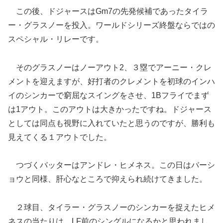
この後、ドジャースはGm7の先発候補であったタイラ
ー・グラスノーを投入。ワールドシリーズ終盤ならではの
スペシャル・リレーです。
そのグラスノーはノーアウト2、３塁でアーニー・クレ
メントを迎えますが、好打者のクレメントを初球のインハ
イのシンカーで窮屈なスイングをさせ、1Bフライでまず
は1アウト。このアウトは大きかったですね。ドジャース
としては同点も視野に入れていたと思うのですが、勝利も
見えてくる１アウトでした。
つづくバッターはアンドレ・ヒメネス。この日はバーシ
ョウと同様、肝心なところで抑えられ続けてきました。
２球目、タイラー・グラスノーのシンカーを捉えたヒメ
ネスの当たりは、LF前のシングルになるかと思われまし