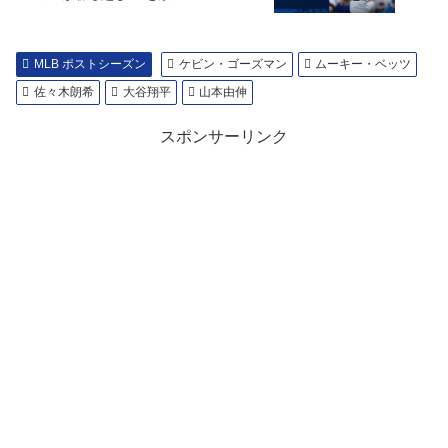
MLB ポストシーズン
ケビン・ゴーズマン
ムーキー・ベッツ
佐々木朗希
大谷翔平
山本由伸
スポンサーリンク