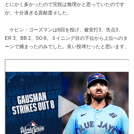
とにかく多かったので完投は無理かと思っていたのです
が、十分過ぎる貢献度ｄした。
ケビン・ゴーズマンは6回を投げ、被安打3、失点3、
ER 3、BB 2、SO 8。３イニング目の下位から上位へのタ
ーンで捕まったのみでした。良い投球だったと思います。