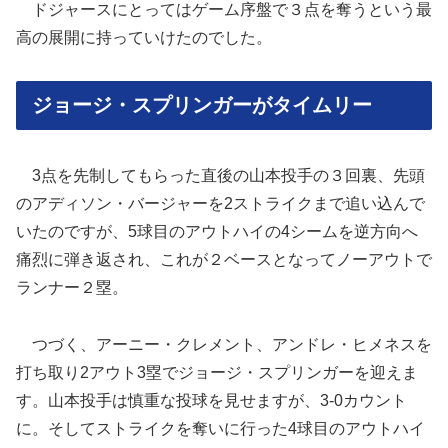
ドジャースにとってはゲーム序盤で３点を奪うという最
高の展開に持っていけたのでした。
ジョージ・スプリンガーがタイムリー
3点を先制してもらった直後の山本投手の３回裏、先頭
のアディソン・バージャーを2ストライクまで追い込んで
いたのですが、5球目のアウトハイの4シームを逆方向へ
痛烈に弾き返され、これが２ベースとなってノーアウトで
ランナー２塁。
つづく、アーニー・クレメント、アンドレ・ヒメネスを
打ち取り2アウト3塁でジョージ・スプリンガーを迎えま
す。山本投手は慎重な投球を見せますが、3-0カウント
に。そしてストライクを奪いに行った4球目のアウトハイ