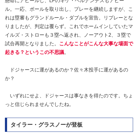
懸命にアピールし、LFのキケ・ヘルナンデスもアピー
ル。一応、ボールを取り出し、プレーを継続しますが、こ
れは塁審もグランドルール・ダブルを宣告。リプレーとな
りましたが、判定は覆らず。これでホームインしていたマ
イルズ・ストローも３塁へ返され、ノーアウト2、３塁で
試合再開となりました。
こんなことがこんな大事な場面で
起きる？というこの不思議
。
ドジャースに運があるのか？佐々木投手に運があるの
か？
いずれにせよ、ドジャースは事なきを得たのです。ちょ
っと信じられませんでしたね。
タイラー・グラスノーが登板