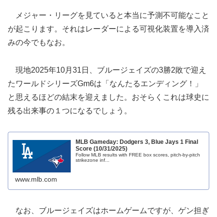
メジャー・リーグを見ていると本当に予測不可能なこと
が起こります。それはレーダーによる可視化装置を導入済
みの今でもなお。
現地2025年10月31日、ブルージェイズの3勝2敗で迎え
たワールドシリーズGm6は「なんたるエンディング！」
と思えるほどの結末を迎えました。おそらくこれは球史に
残る出来事の１つになるでしょう。
MLB Gameday: Dodgers 3, Blue Jays 1 Final
Score (10/31/2025)
Follow MLB results with FREE box scores, pitch-by-pitch
strikezone inf...
www.mlb.com
なお、ブルージェイズはホームゲームですが、ゲン担ぎ