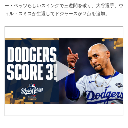
ー・ベッツらしいスイングで三遊間を破り、大谷選手、ウ
ィル・スミスが生還してドジャースが２点を追加。