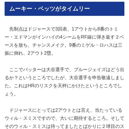
ムーキー・ベッツがタイムリー
先制点はドジャースで3回表、1アウトから8番のトミ
ー・エドマンがインハイの4シームをRF線に弾き返す２ベ
ースを放ち、チャンスメイク。9番のミゲル・ロハスは三
振に倒れ、2アウト2塁。
ここでバッターは大谷選手で、ブルージェイズはどう出
るか？というところでしたが、大谷選手を申告敬遠しまし
た。これはHRのリスクを天秤にかけたというところでし
ょう。
ドジャースにとっては2アウトとは言え、当たっている
ウィル・スミスですので、大いに期待するところ。そして
そのウィル・スミスは待ってましたとばかりに２球目のス