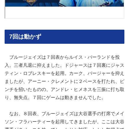
7回は動かず
ブルージェイズは７回表からルイス・バーランドを投
入。三者凡退に抑えました。ドジャースは７回裏にジャス
ティン・ロブレスキーを起用。カーク、バージャーを抑え
ましたが、アーニー・クレメントに２ベースを打たれ、ピ
ンチを招いたものの、アンドレ・ヒメネスを三振に打ち取
り、無失点。７回にゲームは動きませんでした。
なお、８回表、ブルージェイズは大谷選手の打席でメイ
ソン・フラハーティーを起用してきましたが、ここは大谷