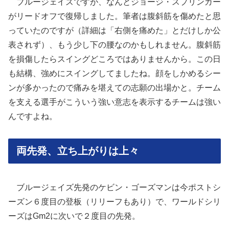
ブルージェイズですが、なんとジョージ・スプリンガー
がリードオフで復帰しました。筆者は腹斜筋を傷めたと思
っていたのですが（詳細は「右側を痛めた」とだけしか公
表されず）、もう少し下の腰なのかもしれません。腹斜筋
を損傷したらスイングどころではありませんから。この日
も結構、強めにスイングしてましたね。顔をしかめるシー
ンが多かったので痛みを堪えての志願の出場かと。チーム
を支える選手がこういう強い意志を表示するチームは強い
んですよね。
両先発、立ち上がりは上々
ブルージェイズ先発のケビン・ゴーズマンは今ポストシ
ーズン６度目の登板（リリーフもあり）で、ワールドシリ
ーズはGm2に次いで２度目の先発。