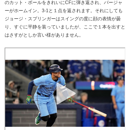
のカット・ボールをきれいにCFに弾き返され、バージャ
ーがホームイン。3-1と１点を返されます。それにしても
ジョージ・スプリンガーはスイングの度に顔の表情が曇
り、すぐに平静を装っていましたが、ここで１本を出すと
はさすがとしか言い様がありません。