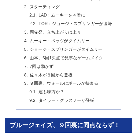
スターティング
LAD：ムーキーを４番に
TOR：ジョージ・スプリンガーが復帰
両先発、立ち上がりは上々
ムーキー・ベッツがタイムリー
ジョージ・スプリンガーがタイムリー
山本、6回1失点で見事なゲームメイク
7回は動かず
佐々木が８回から登板
９回裏、ウォールにボールが挟まる
運も味方か？
タイラー・グラスノーが登板
ブルージェイズ、９回裏に同点ならず！