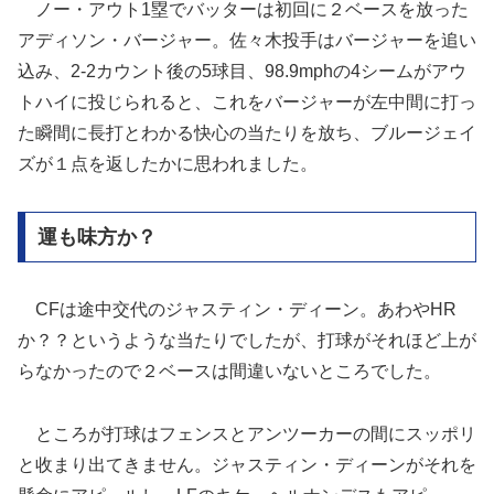
ノー・アウト1塁でバッターは初回に２ベースを放った
アディソン・バージャー。佐々木投手はバージャーを追い
込み、2-2カウント後の5球目、98.9mphの4シームがアウ
トハイに投じられると、これをバージャーが左中間に打っ
た瞬間に長打とわかる快心の当たりを放ち、ブルージェイ
ズが１点を返したかに思われました。
運も味方か？
CFは途中交代のジャスティン・ディーン。あわやHR
か？？というような当たりでしたが、打球がそれほど上が
らなかったので２ベースは間違いないところでした。
ところが打球はフェンスとアンツーカーの間にスッポリ
と收まり出てきません。ジャスティン・ディーンがそれを