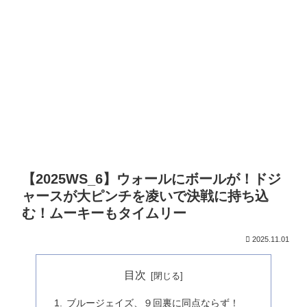
【2025WS_6】ウォールにボールが！ドジ
ャースが大ピンチを凌いで決戦に持ち込
む！ムーキーもタイムリー
2025.11.01
目次
ブルージェイズ、９回裏に同点ならず！