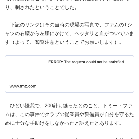
り、刺されたということでした。
下記のリンクはその当時の現場の写真で、ファムのTシ
ャツの右腰から左腰にかけて、ベッタリと血がついていま
す（よって、閲覧注意ということでお願いします）。
ERROR: The request could not be satisfied
www.tmz.com
ひどい怪我で、200針も縫ったとのこと。トミー・ファ
ムは、この事件でクラブの従業員や警備員が自分を守るた
めに十分な手助けをしなかったと訴えたとあります。