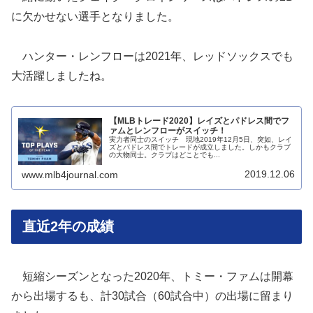
に欠かせない選手となりました。
ハンター・レンフローは2021年、レッドソックスでも
大活躍しましたね。
【MLBトレード2020】レイズとパドレス間でフ
ァムとレンフローがスイッチ！
実力者同士のスイッチ 現地2019年12月5日、突如、レイ
ズとパドレス間でトレードが成立しました。しかもクラブ
の大物同士。クラブはどことでも...
2019.12.06
www.mlb4journal.com
直近2年の成績
短縮シーズンとなった2020年、トミー・ファムは開幕
から出場するも、計30試合（60試合中）の出場に留まり