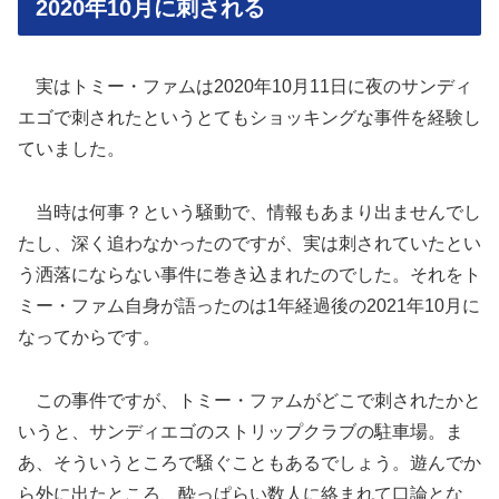
2020年10月に刺される
実はトミー・ファムは2020年10月11日に夜のサンディ
エゴで刺されたというとてもショッキングな事件を経験し
ていました。
当時は何事？という騒動で、情報もあまり出ませんでし
たし、深く追わなかったのですが、実は刺されていたとい
う洒落にならない事件に巻き込まれたのでした。それをト
ミー・ファム自身が語ったのは1年経過後の2021年10月に
なってからです。
この事件ですが、トミー・ファムがどこで刺されたかと
いうと、サンディエゴのストリップクラブの駐車場。ま
あ、そういうところで騒ぐこともあるでしょう。遊んでか
ら外に出たところ、酔っぱらい数人に絡まれて口論とな