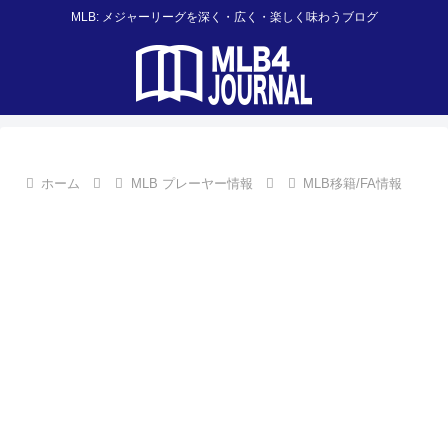
MLB: メジャーリーグを深く・広く・楽しく味わうブログ
ホーム
MLB プレーヤー情報
MLB移籍/FA情報