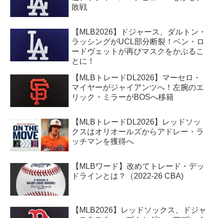
敗戦
【MLB2026】ドジャース、ダルトン・
ラッシングがUCL部分断裂！ベン・ロ
ードヴェットが再びマスクをかぶるこ
とに！
【MLBトレードDL2026】マーセロ・
マイヤーがジャイアンツへ！左腕のエ
リック・ミラーがBOSへ移籍
【MLBトレードDL2026】レッドソッ
クスはオリオールズからアドレー・ラ
ッチマンを獲得へ
【MLBワード】改めてトレード・デッ
ドラインとは？（2022-26 CBA)
【MLB2026】レッドソックス、ドジャ