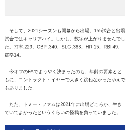
そして、2021シーズンも開幕から出場。155試合と出場
試合ではキャリアハイ。しかし、数字が上がりませんでし
た。打率.229、OBP .340、SLG .383、HR 15、RBI 49、
盗塁14。
今オフのFAでようやく決まったのも、年齡の要素とと
もに、コントラクト・イヤーで大きく跳ねなかったゆえで
もありました。
ただ、トミー・ファムは2021年に出場どころか、生き
ていてよかったというくらいの怪我を負っていました。