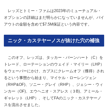
レッズとトミー・ファムは2023年のミューチュアル・
オプションの詳細はまだ明らかになっていませんが、バイ
アウトの金額を含めて$7.5M保証という内容です。
ニック・カステヤーノスが抜けた穴の補強
このオフ、レッズは、タッカー・バーンハート（C）を
トレード、ローテーションのウェイド・マイリー（LHP）
をウェーバーにかけ、カブスにクレームオフ（獲得）され
るという事態から始まり、マイケル・ローレンツェン
（RHP&OF)、ソニー・グレイ（RHP）、ジェシー・ウィ
ンカー（OF)、エウヘニオ・スアレス（３B)、アミール・
ギャレット（LHP）、そしてFAのニック・カステヤーノ
スを流出させました。