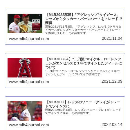
【MLB2022移籍】”アグレッシブ”タイガース、
レッズからタッカー・バーンハートをトレードで
獲得
現地2021年11月3日、「アグレッシブ」になるであろうタ
イガースがレッズからタッカー・バーンハートをトレード
で獲得しました。その詳細です。
2021.11.04
www.mlb4journal.com
【MLB2022FA】”二刀流”マイケル・ローレンツ
ェンがエンゼルスと１年でサインしたディールに
ついて
”二刀流”マイケル・ローレンツェンがエンゼルスと１年で
サインしたディールについてその詳細です。
2021.12.09
www.mlb4journal.com
【MLB2022】レッズのソニー・グレイがトレー
ドでツインズに
現地2022年3月13日、レッズのソニー・グレイがトレード
でツインズに移籍。その詳細です。
2022.03.14
www.mlb4journal.com