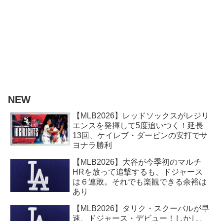
NEW
【MLB2026】レッドソックスがレジリ
エンスを発揮して5度追いつく！延長
13回、ケイレブ・ダービンの安打でサ
ヨナラ勝利
【MLB2026】大谷が今季初のマルチ
HRを放って追撃するも、ドジャース
は６連敗。それでも楽観できる余裕は
あり
【MLB2026】タリク・スクーバルが早
速、ドジャース・デビュー！しかし、