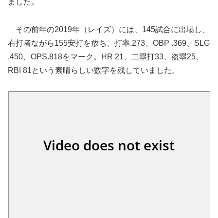
ました。
その前年の2019年（レイズ）には、145試合に出場し、
右打者ながら155安打を放ち、打率.273、OBP .369、SLG
.450、OPS.818をマーク。HR 21、二塁打33、盗塁25、
RBI 81という素晴らしい数字を残していました。