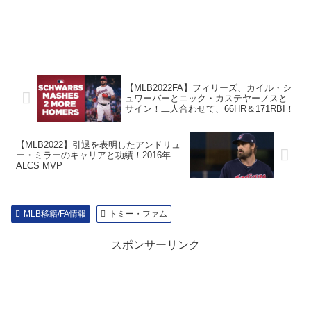
【MLB2022FA】フィリーズ、カイル・シ
ュワーバーとニック・カステヤーノスと
サイン！二人合わせて、66HR＆171RBI！
【MLB2022】引退を表明したアンドリュ
ー・ミラーのキャリアと功績！2016年
ALCS MVP
MLB移籍/FA情報
トミー・ファム
スポンサーリンク