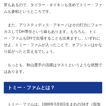
芽もあるので、タイラー・ネイキンも含めてトミー・ファ
ムも参戦というところです。
また、アリスティディス・アキーノはその打力にフォー
カスしてDH専任という線もあります。もちろん、トミ
ー・ファムもDHで出場することも出来ますし、いずれに
せよ、トミー・ファムが入ったことで、オプションはかな
り拡がったと言えるでしょう。
もっとも、秋山選手の活躍はマストというような状態で
はあります。
トミー・ファムとは？
トミー・ファムは、1988年3月8日生まれの34才（現地