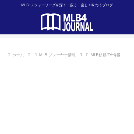
MLB: メジャーリーグを深く・広く・楽しく味わうブログ
ホーム
MLB プレーヤー情報
MLB移籍/FA情報