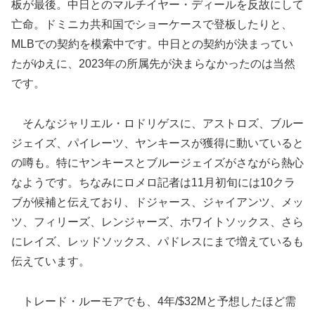
板が最後。中日とのマルチイヤー・ディールを反故にして
亡命。ドミニカ共和国でショーケースで登板したりと、
MLBでの契約を模索中です。中日との契約が決まってい
たがゆえに、2023年の所属先が決まらなかったのは当然
です。
そんなジャリエル・ロドリゲスに、アストロズ、ブルー
ジェイズ、パイレーツ、ヤンキースが獲得に動いていると
の噂も。特にヤンキースとブルージェイズがさながら熱心
なようです。ちなみにロメロ記者は11月初旬には10クラ
ブが候補と伝えており、ドジャース、ジャイアンツ、メッ
ツ、フィリーズ、レンジャーズ、ホワイトソックス、さら
にレイズ、レッドソックス、パドレスにまで増えているも
伝えています。
トレード・ルーモアでも、4年/$32Mと予想したほど需