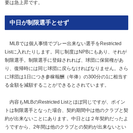
要は急上昇です。
中日が制限選手とせず
MLBでは個人事情でプレー出来ない選手をRestricted
Listに入れたりします。同じ制度はNPBにもあり、それが
制限選手。制限選手に登録されれば、球団に保留権があ
り、復帰時には同じ球団に戻らなければなりません。さら
に球団は1日につき参稼報酬（年俸）の300分の1に相当す
る金額を減額することができるとされています。
内容もMLBのRestricted Listとほぼ同じですが、ポイン
トは制限選手となった場合、契約期間中は他のクラブと契
約が出来ないことにあります。中日とは２年契約だったよ
うですから、2年間は他のクラブとの契約が出来ないとい