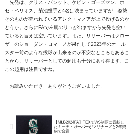
先発は、クリス・バシット、ケビン・ゴーズマン、ホ
セ・ベリオス、菊池投手と4名は決まっていますが、姿勢
そのものが問われているアレク・マノアが上で投げるのか
どうか。さらにFAで左腕のリュが出ますから先発も空い
ていると言えば空いています。また、リリーバーはクロー
ザーのジョーダン・ロマーノが果たして2023年のオール
スター前のような投球が出来るのか不安なところもあるこ
とから、リリーバーとしての起用も十分にあり得ます。こ
この起用は注目ですね。
お読みいただき、ありがとうございました。
【MLB2024FA】TEXでWS制覇に貢献し
たミッチ・ガーバーがマリナーズと2年契
約で合意