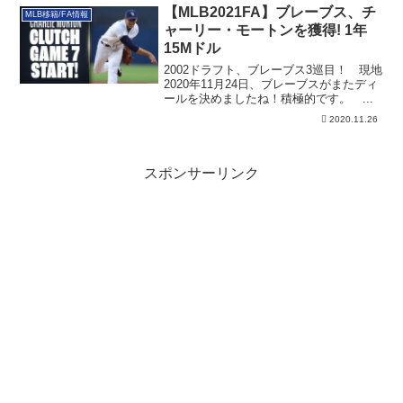
【MLB2021FA】ブレーブス、チ
MLB移籍/FA情報
ャーリー・モートンを獲得! 1年
15Mドル
2002ドラフト、ブレーブス3巡目！ 現地
2020年11月24日、ブレーブスがまたディ
ールを決めましたね！積極的です。 ...
2020.11.26
スポンサーリンク