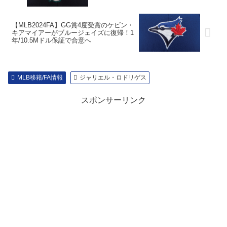
【MLB2024FA】GG賞4度受賞のケビン・
キアマイアーがブルージェイズに復帰！1
年/10.5Mドル保証で合意へ
MLB移籍/FA情報
ジャリエル・ロドリゲス
スポンサーリンク