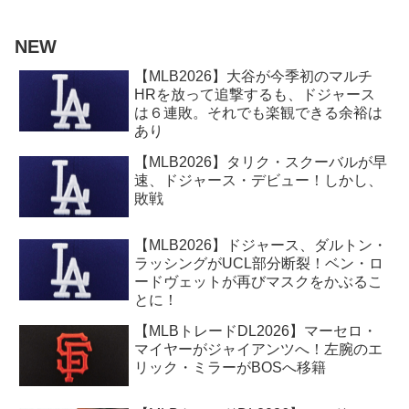
NEW
【MLB2026】大谷が今季初のマルチ
HRを放って追撃するも、ドジャース
は６連敗。それでも楽観できる余裕は
あり
【MLB2026】タリク・スクーバルが早
速、ドジャース・デビュー！しかし、
敗戦
【MLB2026】ドジャース、ダルトン・
ラッシングがUCL部分断裂！ベン・ロ
ードヴェットが再びマスクをかぶるこ
とに！
【MLBトレードDL2026】マーセロ・
マイヤーがジャイアンツへ！左腕のエ
リック・ミラーがBOSへ移籍