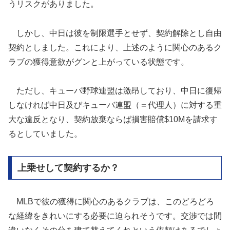
うリスクがありました。
しかし、中日は彼を制限選手とせず、契約解除とし自由
契約としました。これにより、上述のように関心のあるク
ラブの獲得意欲がグンと上がっている状態です。
ただし、キューバ野球連盟は激昂しており、中日に復帰
しなければ中日及びキューバ連盟（＝代理人）に対する重
大な違反となり、契約放棄ならば損害賠償$10Mを請求す
るとしていました。
上乗せして契約するか？
MLBで彼の獲得に関心のあるクラブは、このどろどろ
な経緯をきれいにする必要に迫られそうです。交渉では間