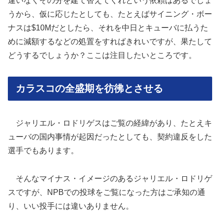
違いなくその分を建て替えてくれという依頼はあるでしょ
うから、仮に応じたとしても、たとえばサイニング・ボー
ナスは$10Mだとしたら、それを中日とキューバに払うた
めに減額するなどの処置をすればきれいですが、果たして
どうするでしょうか？ここは注目したいところです。
カラスコの全盛期を彷彿とさせる
ジャリエル・ロドリゲスはご覧の経緯があり、たとえキ
ューバの国内事情が起因だったとしても、契約違反をした
選手でもあります。
そんなマイナス・イメージのあるジャリエル・ロドリゲ
スですが、NPBでの投球をご覧になった方はご承知の通
り、いい投手には違いありません。