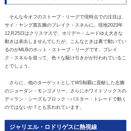
そんな今オフのストーブ・リーグで現時点での注目は、
サイ・ヤング賞左腕のブレイク・スネルに。現地2023年
12月25日はクリスマスで、ホリデー・ムードゆえ大きな
動きは表出しませんでしたが、こんなときは裏で動いてい
るのがMLBのホット・ストーブ・リーグです。ブレイ
ク・スネルを巡って、色々な駆け引きがが行われているこ
とでしょう。
さらに、他のターゲットとしてWS制覇に貢献した左腕
のジョーダン・モンゴメリー、さらにホワイトソックスの
ディラン・シーズもブロック・バスター・トレードで動く
のではないか？とも言われています。
ジャリエル・ロドリゲスに熱視線