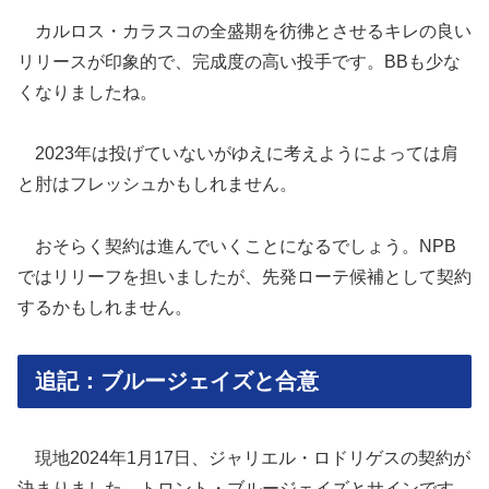
カルロス・カラスコの全盛期を彷彿とさせるキレの良い
リリースが印象的で、完成度の高い投手です。BBも少な
くなりましたね。
2023年は投げていないがゆえに考えようによっては肩
と肘はフレッシュかもしれません。
おそらく契約は進んでいくことになるでしょう。NPB
ではリリーフを担いましたが、先発ローテ候補として契約
するかもしれません。
追記：ブルージェイズと合意
現地2024年1月17日、ジャリエル・ロドリゲスの契約が
決まりました。トロント・ブルージェイズとサインです。