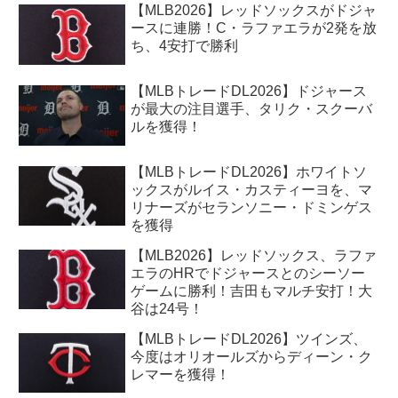
【MLB2026】レッドソックスがドジャ
ースに連勝！C・ラファエラが2発を放
ち、4安打で勝利
【MLBトレードDL2026】ドジャース
が最大の注目選手、タリク・スクーバ
ルを獲得！
【MLBトレードDL2026】ホワイトソ
ックスがルイス・カスティーヨを、マ
リナーズがセランソニー・ドミンゲス
を獲得
【MLB2026】レッドソックス、ラファ
エラのHRでドジャースとのシーソー
ゲームに勝利！吉田もマルチ安打！大
谷は24号！
【MLBトレードDL2026】ツインズ、
今度はオリオールズからディーン・ク
レマーを獲得！