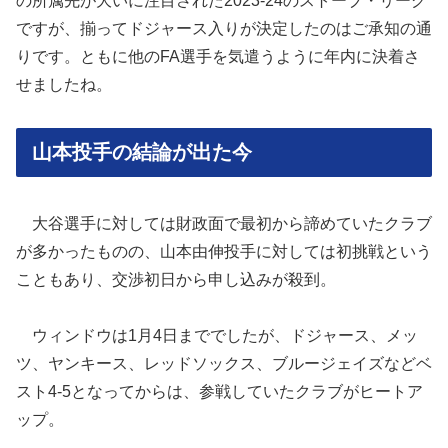
の所属先が大いに注目された2023-24のストーブ・リーグ
ですが、揃ってドジャース入りが決定したのはご承知の通
りです。ともに他のFA選手を気遣うように年内に決着さ
せましたね。
山本投手の結論が出た今
大谷選手に対しては財政面で最初から諦めていたクラブ
が多かったものの、山本由伸投手に対しては初挑戦という
こともあり、交渉初日から申し込みが殺到。
ウィンドウは1月4日まででしたが、ドジャース、メッ
ツ、ヤンキース、レッドソックス、ブルージェイズなどベ
スト4-5となってからは、参戦していたクラブがヒートア
ップ。