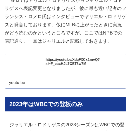
NPBではヤリエル・ロドリゲスからジャリエル・ロド
リゲスへ表記変更となりましたが、彼に最も近い記者のフ
ランシス・ロメロ氏はインタビューでヤリエル・ロドリゲ
スと発音しております。仮にMLBに上がったときに実況
がどう読むのかというところですが、ここではNPBでの
表記通り、一旦はジャリエルと記載しておきます。
https://youtu.be/XdqFXCx1mvQ?
si=F_eacHJL7OET8w7M
youtu.be
2023年はWBCでの登板のみ
ジャリエル・ロドリゲスの2023シーズンはWBCでの登