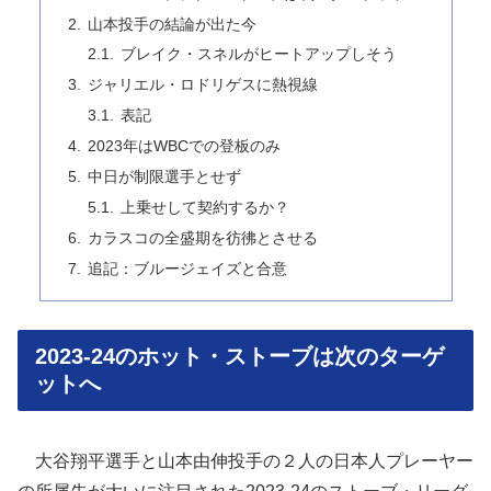
山本投手の結論が出た今
ブレイク・スネルがヒートアップしそう
ジャリエル・ロドリゲスに熱視線
表記
2023年はWBCでの登板のみ
中日が制限選手とせず
上乗せして契約するか？
カラスコの全盛期を彷彿とさせる
追記：ブルージェイズと合意
2023-24のホット・ストーブは次のターゲ
ットへ
大谷翔平選手と山本由伸投手の２人の日本人プレーヤー