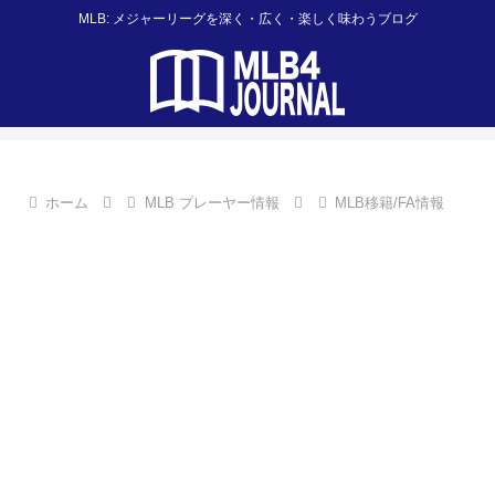
MLB: メジャーリーグを深く・広く・楽しく味わうブログ
ホーム
MLB プレーヤー情報
MLB移籍/FA情報