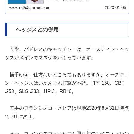
2020.01.05
www.mlb4journal.com
ヘッジスとの併用
今季、パドレスのキャッチャーは、オースティン・ヘッ
ジスがメインでマスクをかぶっています。
捕手ゆえ、仕方ないところでもありますが、オースティ
ン・ヘッジスはいかんせん打撃が不調。打率.158、OBP
.258、SLG .333、HR 3，RBI 6。
若手のフランシスコ・メヒアは現地2020年8月31日時点
で10 Days IL。
また、フランシスコ・メヒアと同じ年のルイス・トレン