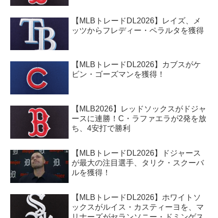
【MLBトレードDL2026】レイズ、メ
ッツからフレディー・ペラルタを獲得
【MLBトレードDL2026】カブスがケ
ビン・ゴーズマンを獲得！
【MLB2026】レッドソックスがドジャ
ースに連勝！C・ラファエラが2発を放
ち、4安打で勝利
【MLBトレードDL2026】ドジャース
が最大の注目選手、タリク・スクーバ
ルを獲得！
【MLBトレードDL2026】ホワイトソ
ックスがルイス・カスティーヨを、マ
リナーズがセランソニー・ドミンゲス