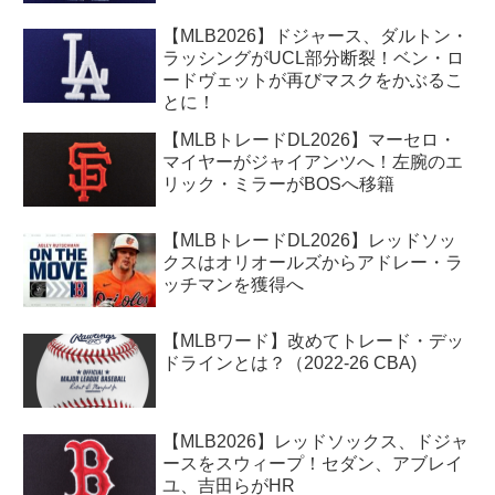
【MLB2026】ドジャース、ダルトン・
ラッシングがUCL部分断裂！ベン・ロ
ードヴェットが再びマスクをかぶるこ
とに！
【MLBトレードDL2026】マーセロ・
マイヤーがジャイアンツへ！左腕のエ
リック・ミラーがBOSへ移籍
【MLBトレードDL2026】レッドソッ
クスはオリオールズからアドレー・ラ
ッチマンを獲得へ
【MLBワード】改めてトレード・デッ
ドラインとは？（2022-26 CBA)
【MLB2026】レッドソックス、ドジャ
ースをスウィープ！セダン、アブレイ
ユ、吉田らがHR