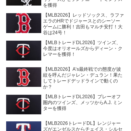
を獲得
【MLB2026】レッドソックス、ラファ
エラのHRでドジャースとのシーソー
ゲームに勝利！吉田もマルチ安打！大
谷は24号！
【MLBトレードDL2026】ツインズ、
今度はオリオールズからディーン・ク
レマーを獲得！
【MLB2026】A’s最終戦での態度が波
紋を呼んだジャレン・デュラン！果た
してトレードデッドラインで動くの
か？
【MLBトレードDL2026】プレーオフ
圏内のツインズ、メッツからA.J. ミン
ターを獲得
【MLB2026トレードDL】レンジャー
ズがエンゼルスからチェイス・シルセ