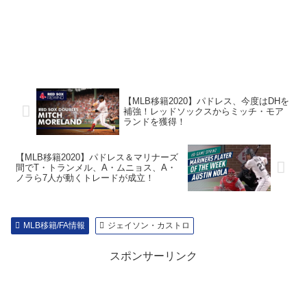
【MLB移籍2020】パドレス、今度はDHを
補強！レッドソックスからミッチ・モア
ランドを獲得！
【MLB移籍2020】パドレス＆マリナーズ
間でT・トランメル、A・ムニョス、A・
ノラら7人が動くトレードが成立！
MLB移籍/FA情報
ジェイソン・カストロ
スポンサーリンク