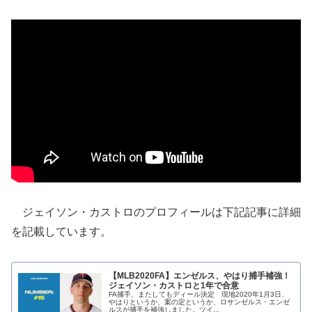
ジェイソン・カストロのプロフィールは下記記事に詳細
を記載しています。
【MLB2020FA】エンゼルス、やはり捕手補強！
ジェイソン・カストロと1年で合意
FA捕手、またしてもディール決定 現地2020年1月3日、
やはりというか、案の定というか、ロサンゼルス・エンゼ
ルスが捕手を補強しました。ツイ...