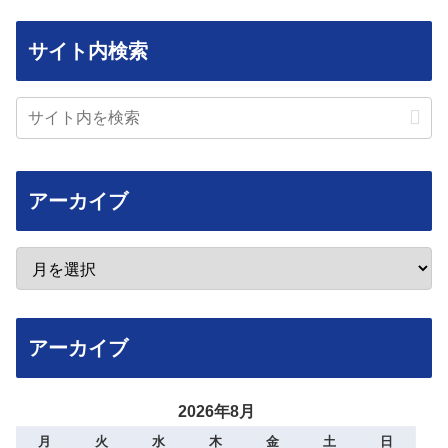
サイト内検索
アーカイブ
アーカイブ
2026年8月
月
火
水
木
金
土
日