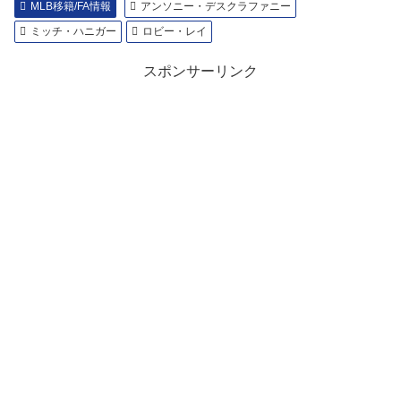
MLB移籍/FA情報
アンソニー・デスクラファニー
ミッチ・ハニガー
ロビー・レイ
スポンサーリンク