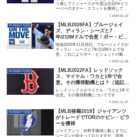
う感じでドジャースが今度は注目FAリリ
ーバーのタナー・スコットを獲得してい
ます。その詳細です。
2025.01.20
【MLB2026FA】ブルージェイ
MLB移籍/FA情報
ズ、ディラン・シーズと7
年/210Mドルで合意！ボー・ビシ
ェットの動向は？
現地2025年11月26日、ブルージェイズが
ディラン・シーズと7年/210Mドルで合
意。これによりボー・ビシェットの動向
についても書いています。
2025.11.28
【MLB2022FA】レッドソック
MLB移籍/FA情報
ス、マイケル・ワカと1年で合
意。その獲得動機とは？（追記あ
り）
レッドソックスがマイケル・ワカと1年で
合意。その獲得動機についてです
2021.11.27
【MLB移籍2019】ジャイアンツ
MLB移籍/FA情報
がトレードでTORのケビン・ピラ
ーを獲得
ジャイアンツ、外野手獲得に動くすでに
シーズンが始まっておりますが、現地