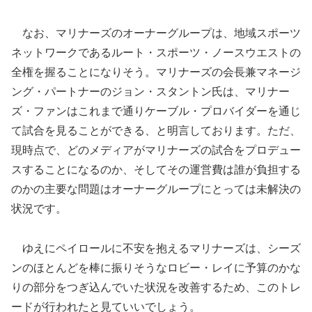
なお、マリナーズのオーナーグループは、地域スポーツ
ネットワークであるルート・スポーツ・ノースウエストの
全権を握ることになりそう。マリナーズの会長兼マネージ
ング・パートナーのジョン・スタントン氏は、マリナー
ズ・ファンはこれまで通りケーブル・プロバイダーを通じ
て試合を見ることができる、と明言しております。ただ、
現時点で、どのメディアがマリナーズの試合をプロデュー
スすることになるのか、そしてその運営費は誰が負担する
のかの主要な問題はオーナーグループにとっては未解決の
状況です。
ゆえにペイロールに不安を抱えるマリナーズは、シーズ
ンのほとんどを棒に振りそうなロビー・レイに予算のかな
りの部分をつぎ込んでいた状況を改善するため、このトレ
ードが行われたと見ていいでしょう。