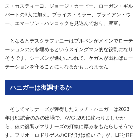
ス・カスティーヨ、ジョージ・カービー、ローガン・ギル
バートの3人に加え。ブライス・ミラー、ブライアン・ウ
ー、エマーソン・ハンコックを見込んでおり、豊富。
となるとデスクラファニーはブルペンがメインでローテ
ーションの穴を埋めるというスイングマン的な役割になり
そうです。シーズンが進むにつれて、ケガ人が出ればロー
テーションを守ることにもなるかもしれません。
ハニガーは復調するか
そしてマリナーズが獲得したミッチ・ハニガーは2023
年は61試合のみの出場で、AVG .209に終わりましたか
ら、彼の復調がマリナーズの打線に厚みをもたらしそうで
す。フリオ・ロドリゲスのCFだけは堅いですが、LFとRF