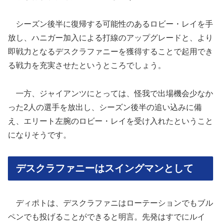
シーズン後半に復帰する可能性のあるロビー・レイを手
放し、ハニガー加入による打線のアップグレードと、より
即戦力となるデスクラファニーを獲得することで起用でき
る戦力を充実させたというところでしょう。
一方、ジャイアンツにとっては、怪我で出場機会少なか
った2人の選手を放出し、シーズン後半の追い込みに備
え、エリート左腕のロビー・レイを受け入れたということ
になりそうです。
デスクラファニーはスイングマンとして
ディポトは、デスクラファニはローテーションでもブル
ペンでも投げることができると明言。先発はすでにルイ