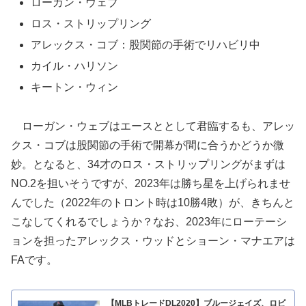
ローガン・ウェブ
ロス・ストリップリング
アレックス・コブ：股関節の手術でリハビリ中
カイル・ハリソン
キートン・ウィン
ローガン・ウェブはエースととして君臨するも、アレッ
クス・コブは股関節の手術で開幕が間に合うかどうか微
妙。となると、34才のロス・ストリップリングがまずは
NO.2を担いそうですが、2023年は勝ち星を上げられませ
んでした（2022年のトロント時は10勝4敗）が、きちんと
こなしてくれるでしょうか？なお、2023年にローテーシ
ョンを担ったアレックス・ウッドとショーン・マナエアは
FAです。
【MLBトレードDL2020】ブルージェイズ、ロビ