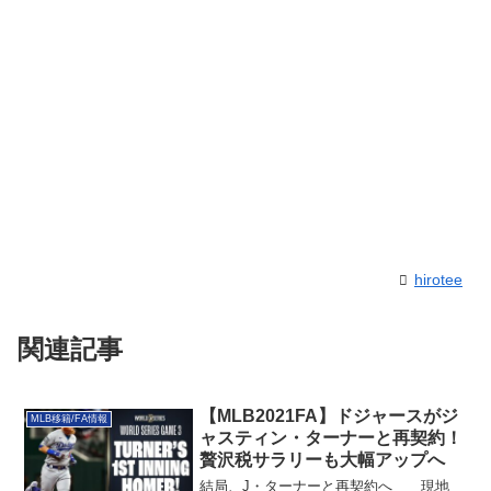
hirotee
関連記事
【MLB2021FA】ドジャースがジ
MLB移籍/FA情報
ャスティン・ターナーと再契約！
贅沢税サラリーも大幅アップへ
結局、J・ターナーと再契約へ 現地