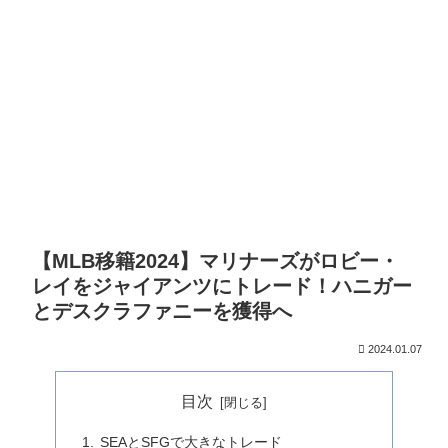
【MLB移籍2024】マリナーズがロビー・
レイをジャイアンツにトレード！ハニガー
とデスクラファニーを獲得へ
2024.01.07
目次
SEAとSFGで大きなトレード