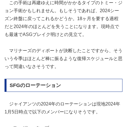
この手術は再建ゆえに時間がかかるタイプのトミー・ジ
ョン手術かもしれません。もしそうであれば、2024シー
ズン終盤に戻ってこれるかどうか。18ヶ月を要する過程
だと2024年のほとんどを失うことになります。現時点で
も最速でASGブレイク明けとの見立て。
マリナーズのディポートが決断したことですから、そう
いう今季はほとんど棒に振るような復帰スケジュールと思
って間違いなさそうです。
SFGのローテーション
ジャイアンツの2024年のローテーションは現地2024年
1月5日時点で以下のメンバーになりそうです。