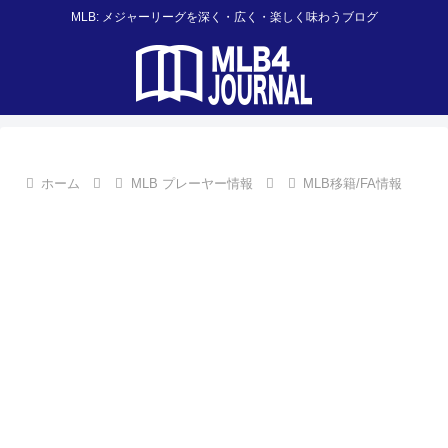
MLB: メジャーリーグを深く・広く・楽しく味わうブログ
ホーム
MLB プレーヤー情報
MLB移籍/FA情報