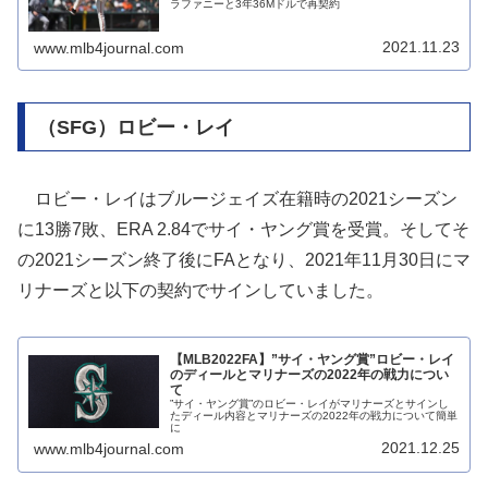
ラファニーと3年36Mドルで再契約
2021.11.23
www.mlb4journal.com
（SFG）ロビー・レイ
ロビー・レイはブルージェイズ在籍時の2021シーズン
に13勝7敗、ERA 2.84でサイ・ヤング賞を受賞。そしてそ
の2021シーズン終了後にFAとなり、2021年11月30日にマ
リナーズと以下の契約でサインしていました。
【MLB2022FA】”サイ・ヤング賞”ロビー・レイ
のディールとマリナーズの2022年の戦力につい
て
”サイ・ヤング賞”のロビー・レイがマリナーズとサインし
たディール内容とマリナーズの2022年の戦力について簡単
に
2021.12.25
www.mlb4journal.com