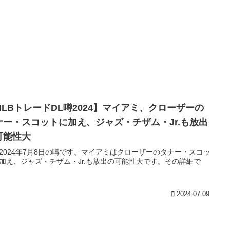
MLBトレードDL噂2024】マイアミ、クローザーの
ナー・スコットに加え、ジャズ・チザム・Jr.も放出
可能性大
2024年7月8日の噂です。マイアミはクローザーのタナー・スコッ
加え、ジャズ・チザム・Jr.も放出の可能性大です。その詳細で
2024.07.09