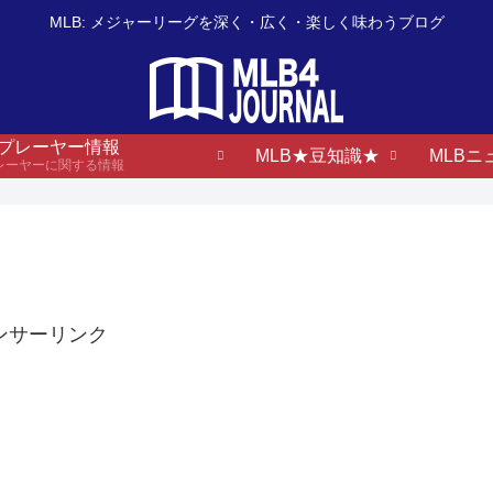
MLB: メジャーリーグを深く・広く・楽しく味わうブログ
B プレーヤー情報
MLB★豆知識★
MLBニ
プレーヤーに関する情報
ンサーリンク