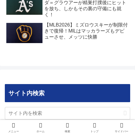
ダ＝グラウアーが精巣打撲後にヒット
を放ち、しかもその裏の守備にも就
く！
【MLB2026】ミズロウスキーが制限付
きで復帰！MILはマッカラーズもデビ
ューさせ、メッツに快勝
サイト内検索
メニュー
ホーム
検索
トップ
サイドバー