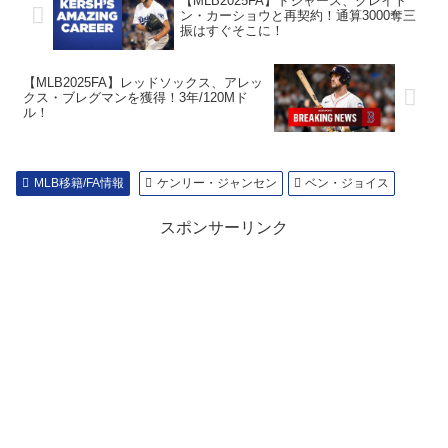
【MLB2025FA】ドジャース、クレイト
ン・カーショウと再契約！通算3000奪三
振はすぐそこに！
【MLB2025FA】レッドソックス、アレッ
クス・ブレグマンを獲得！3年/120Mド
ル！
MLB移籍/FA情報
ケンリー・ジャンセン
ベン・ジョイス
スポンサーリンク