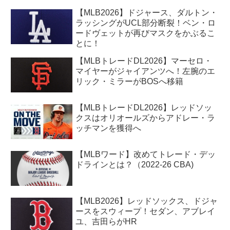
【MLB2026】ドジャース、ダルトン・
ラッシングがUCL部分断裂！ベン・ロ
ードヴェットが再びマスクをかぶるこ
とに！
【MLBトレードDL2026】マーセロ・
マイヤーがジャイアンツへ！左腕のエ
リック・ミラーがBOSへ移籍
【MLBトレードDL2026】レッドソッ
クスはオリオールズからアドレー・ラ
ッチマンを獲得へ
【MLBワード】改めてトレード・デッ
ドラインとは？（2022-26 CBA)
【MLB2026】レッドソックス、ドジャ
ースをスウィープ！セダン、アブレイ
ユ、吉田らがHR