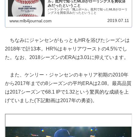
ル」批判で知ったMLBがローリングスを買収済
みだったということ
バーランダーの「飛ぶボール」批判で知ったMLBがローリ
ングスを買収済みだったということ
2019.07.11
www.mlb4journal.com
ちなみにジャンセンがもっともHRを浴びたシーズンは
2018年で計13本。HR%はキャリアワーストの4.5%でし
た。なお、2018シーズンのERAは3.01に抑えています。
また、ケンリー・ジャンセンのキャリア初期の2010年
から2017年までの8シーズンの平均ERAは2.08。最高品質
は2017シーズンで68.1 IPで1.32という驚異的な成績を上
げていました(下記動画は2017年の勇姿)。