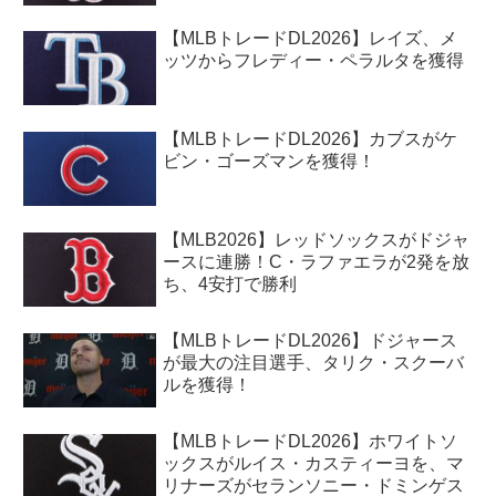
【MLBトレードDL2026】レイズ、メ
ッツからフレディー・ペラルタを獲得
【MLBトレードDL2026】カブスがケ
ビン・ゴーズマンを獲得！
【MLB2026】レッドソックスがドジャ
ースに連勝！C・ラファエラが2発を放
ち、4安打で勝利
【MLBトレードDL2026】ドジャース
が最大の注目選手、タリク・スクーバ
ルを獲得！
【MLBトレードDL2026】ホワイトソ
ックスがルイス・カスティーヨを、マ
リナーズがセランソニー・ドミンゲス