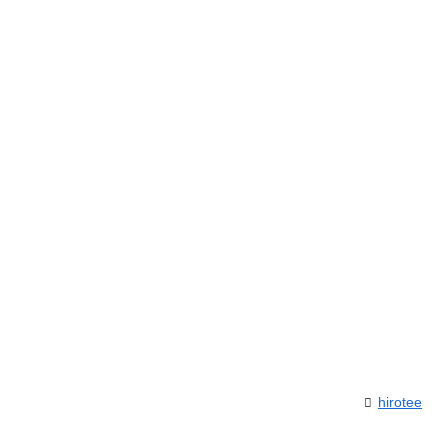
hirotee