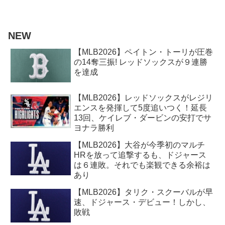
NEW
【MLB2026】ペイトン・トーリが圧巻
の14奪三振! レッドソックスが９連勝
を達成
【MLB2026】レッドソックスがレジリ
エンスを発揮して5度追いつく！延長
13回、ケイレブ・ダービンの安打でサ
ヨナラ勝利
【MLB2026】大谷が今季初のマルチ
HRを放って追撃するも、ドジャース
は６連敗。それでも楽観できる余裕は
あり
【MLB2026】タリク・スクーバルが早
速、ドジャース・デビュー！しかし、
敗戦