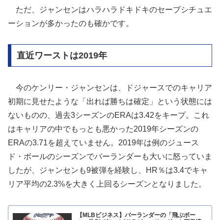
ただ、ジャンセンはハラハラドキドキのセーブシチュエ
ーションが多かったのも確かです。
直近ワーストは2019年
今のケンリー・ジャンセンは、ドジャースでのキャリア
初期に見せたような「出れば勝ちは確定」という状態には
ないものの、過去3シーズンのERAは3.42をキープ。これ
はキャリアの中でもっとも悪かった2019年シーズンの
ERAの3.71を超えていません。2019年は例のジュース
ド・ボールのシーズンでバーランダーも大いに怒っていま
したが、ジャンセンも9被弾を経験し、HR％は3.4でキャ
リア平均の2.3%を大きく上回るシーズンとなりました。
【MLBビジネス】バーランダーの「飛ぶボー