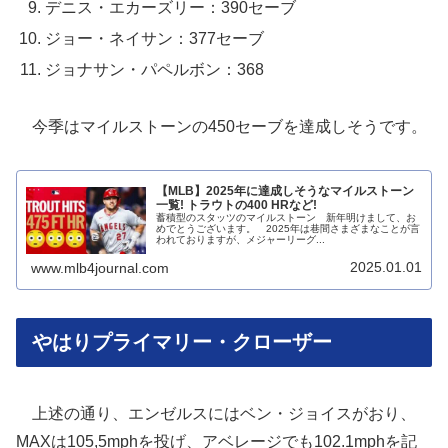
デニス・エカーズリー：390セーブ
ジョー・ネイサン：377セーブ
ジョナサン・パペルボン：368
今季はマイルストーンの450セーブを達成しそうです。
【MLB】2025年に達成しそうなマイルストーン
一覧! トラウトの400 HRなど!
蓄積型のスタッツのマイルストーン 新年明けまして、お
めでとうございます。 2025年は巷間さまざまなことが言
われておりますが、メジャーリーグ...
2025.01.01
www.mlb4journal.com
やはりプライマリー・クローザー
上述の通り、エンゼルスにはベン・ジョイスがおり、
MAXは105,5mphを投げ、アベレージでも102.1mphを記