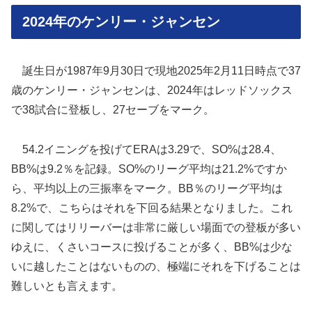
2024年のケンリー・ジャンセン
誕生日が1987年9月30日で現地2025年2月11日時点で37
歳のケンリー・ジャンセンは、2024年はレッドソックス
で38試合に登板し、27セーブをマーク。
54.2イニングを投げてERAは3.29で、SO%は28.4、
BB%は9.2％を記録。SO%のリーグ平均は21.2%ですか
ら、平均以上の三振率をマーク。BB％のリーグ平均は
8.2%で、こちらはそれを下回る結果となりました。これ
に関してはリリーバーは非常に厳しい場面での登板が多い
ゆえに、くさいコースに投げることが多く、BB%は少な
いに越したことはないものの、極端にそれを下げることは
難しいとも言えます。