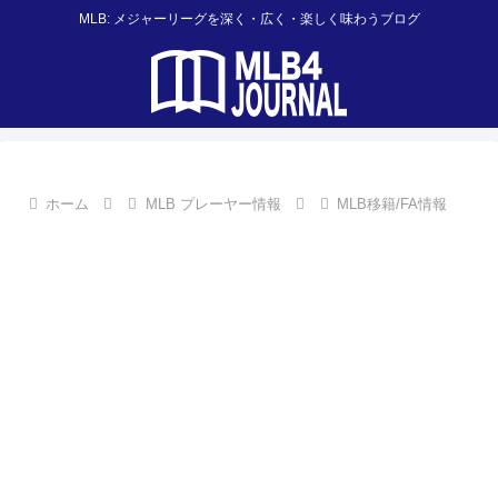
MLB: メジャーリーグを深く・広く・楽しく味わうブログ
ホーム
MLB プレーヤー情報
MLB移籍/FA情報