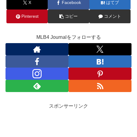
X
Facebook
はてブ
Pinterest
コピー
コメント
MLB4 Journalをフォローする
スポンサーリンク