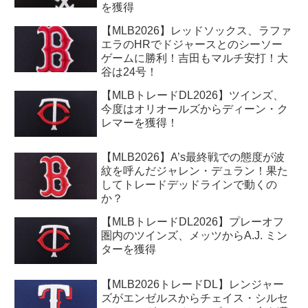
を獲得
【MLB2026】レッドソックス、ラファ
エラのHRでドジャースとのシーソー
ゲームに勝利！吉田もマルチ安打！大
谷は24号！
【MLBトレードDL2026】ツインズ、
今度はオリオールズからディーン・ク
レマーを獲得！
【MLB2026】A’s最終戦での態度が波
紋を呼んだジャレン・デュラン！果た
してトレードデッドラインで動くの
か？
【MLBトレードDL2026】プレーオフ
圏内のツインズ、メッツからA.J. ミン
ターを獲得
【MLB2026トレードDL】レンジャー
ズがエンゼルスからチェイス・シルセ