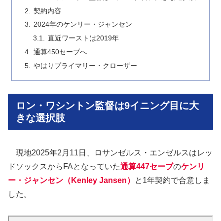
契約内容
2024年のケンリー・ジャンセン
直近ワーストは2019年
通算450セーブへ
やはりプライマリー・クローザー
ロン・ワシントン監督は9イニング目に大
きな選択肢
現地2025年2月11日、ロサンゼルス・エンゼルスはレッ
ドソックスからFAとなっていた
通算447セーブ
の
ケンリ
ー・ジャンセン（Kenley Jansen）
と1年契約で合意しま
した。