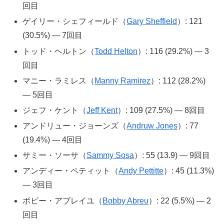
回目
ゲイリー・シェフィールド（
Gary Sheffield
）: 121
(30.5%) — 7回目
トッド・ヘルトン（
Todd Helton
）: 116 (29.2%) — 3
回目
マニー・ラミレス（
Manny Ramirez
）: 112 (28.2%)
— 5回目
ジェフ・ケント（
Jeff Kent
）: 109 (27.5%) — 8回目
アンドリュー・ジョーンズ（
Andruw Jones
）: 77
(19.4%) — 4回目
サミー・ソーサ（
Sammy Sosa
）: 55 (13.9) — 9回目
アンディー・ペティット（
Andy Pettitte
）: 45 (11.3%)
— 3回目
ボビー・アブレイユ（
Bobby Abreu
）: 22 (5.5%) — 2
回目