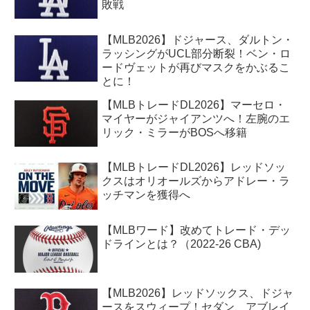
敗戦
【MLB2026】ドジャース、ダルトン・
ラッシングがUCL部分断裂！ベン・ロ
ードヴェットが再びマスクをかぶるこ
とに！
【MLBトレードDL2026】マーセロ・
マイヤーがジャイアンツへ！左腕のエ
リック・ミラーがBOSへ移籍
【MLBトレードDL2026】レッドソッ
クスはオリオールズからアドレー・ラ
ッチマンを獲得へ
【MLBワード】改めてトレード・デッ
ドラインとは？（2022-26 CBA)
【MLB2026】レッドソックス、ドジャ
ースをスウィープ！セダン、アブレイ