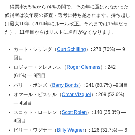
得票率が5％から74％の間で、その年に選ばれなかった
候補者は次年度の審査・選考に持ち越されます。持ち越し
は最大10年（2014年にルール改正。それまでは15年だっ
た）。11年目からはリストに名前がなくなります。
カート・シリング（
Curt Schilling
）: 278 (70%) — 9
回目
ロジャー・クレメンス（
Roger Clemens
）: 242
(61%) — 9回目
バリー・ボンズ（
Barry Bonds
）: 241 (60.7%) –9回目
オマール・ビスケル（
Omar Vizquel
）: 209 (52.6%)
— 4回目
スコット・ローレン（
Scott Rolen
）: 140 (35.3%) —
4回目
ビリー・ワグナー（
Billy Wagner
）: 126 (31.7%) — 6