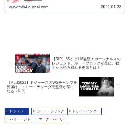
2021.01.28
www.mlb4journal.com
【RIP】35才で118盗塁！カージナルスの
レジェンド、ルー・ブロックが星に。数
字から読み取れる勇気とは？
【MLB2021】ドジャースのWSチャンプを
見届け、トミー・ラソーダ元監督が星に
なる（RIP)
レジェンド
カート・シリング
トリイ・ハンター
バリー・ジト
マーク・バーリー