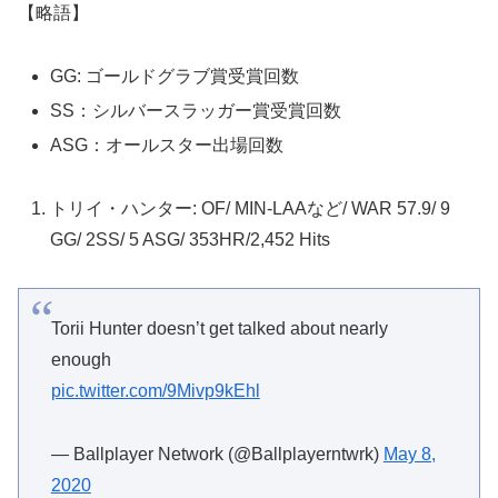
【略語】
GG: ゴールドグラブ賞受賞回数
SS：シルバースラッガー賞受賞回数
ASG：オールスター出場回数
トリイ・ハンター: OF/ MIN-LAAなど/ WAR 57.9/ 9
GG/ 2SS/ 5 ASG/ 353HR/2,452 Hits
Torii Hunter doesn’t get talked about nearly
enough
pic.twitter.com/9Mivp9kEhl
— Ballplayer Network (@Ballplayerntwrk)
May 8,
2020