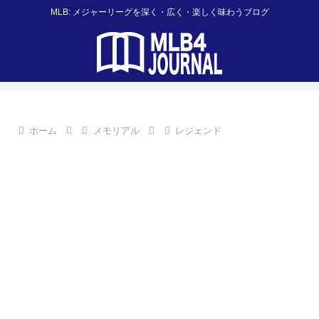
MLB: メジャーリーグを深く・広く・楽しく味わうブログ
ホーム
メモリアル
レジェンド