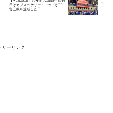
【MLB2018】20年前の1998年5月6
亡
日はカブスのケリー・ウッドが20
奪三振を達成した日
ンサーリンク