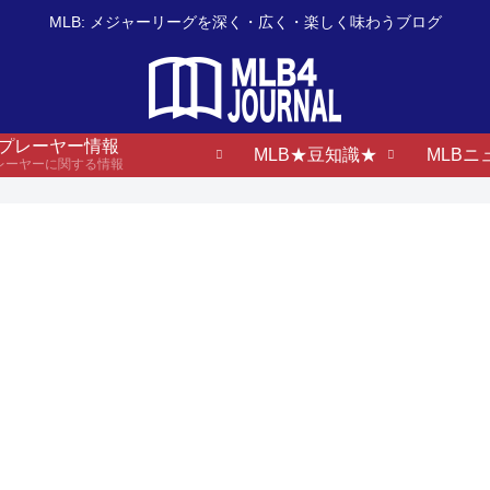
MLB: メジャーリーグを深く・広く・楽しく味わうブログ
B プレーヤー情報
MLB★豆知識★
MLBニ
プレーヤーに関する情報