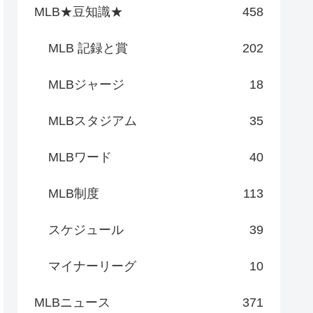
MLB★豆知識★
458
MLB 記録と賞
202
MLBジャージ
18
MLBスタジアム
35
MLBワード
40
MLB制度
113
スケジュール
39
マイナーリーグ
10
MLBニュース
371