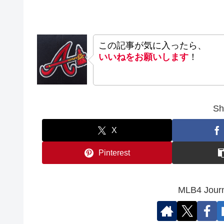
この記事が気に入ったら、
いいねをお願いします
！
Sh
X
Pinterest
MLB4 Jo