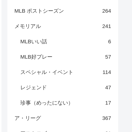
MLB ポストシーズン
264
メモリアル
241
MLBいい話
6
MLB好プレー
57
スペシャル・イベント
114
レジェンド
47
珍事（めったにない）
17
ア・リーグ
367