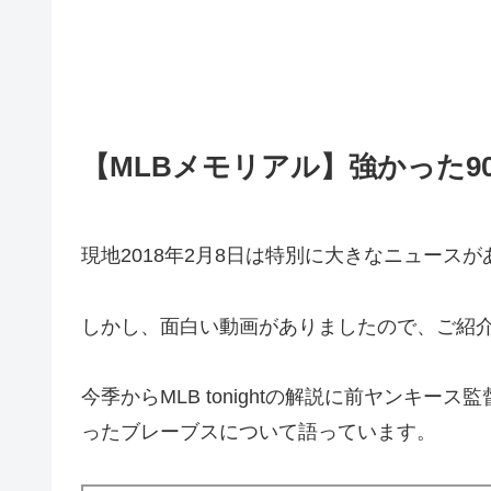
【MLBメモリアル】強かった9
現地2018年2月8日は特別に大きなニュース
しかし、面白い動画がありましたので、ご紹
今季からMLB tonightの解説に前ヤンキ
ったブレーブスについて語っています。