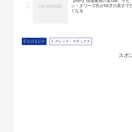
【RIP】現場重視の名GM、ケビ
ン・タワーズ氏が56才の若さで
くなる
レジェンド
グレッグ・マダックス
スポ