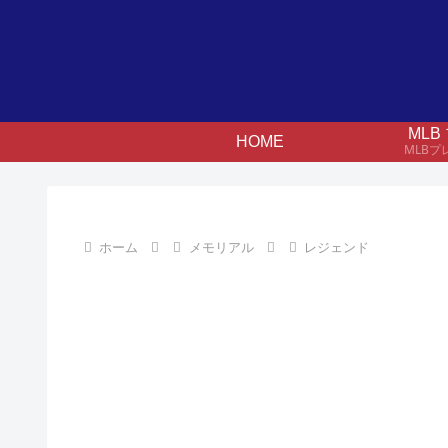
ML
HOME
MLB
ホーム
メモリアル
レジェンド