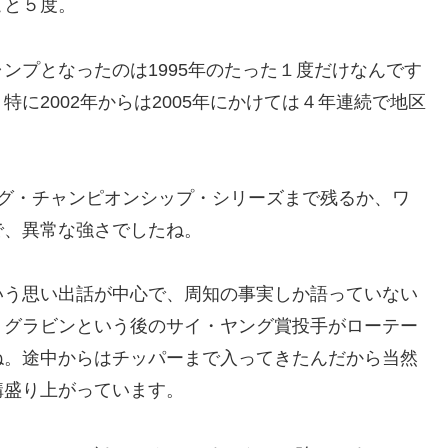
こと５度。
ンプとなったのは1995年のたった１度だけなんです
に2002年からは2005年にかけては４年連続で地区
ーグ・チャンピオンシップ・シリーズまで残るか、ワ
で、異常な強さでしたね。
いう思い出話が中心で、周知の事実しか語っていない
、グラビンという後のサイ・ヤング賞投手がローテー
ね。途中からはチッパーまで入ってきたんだから当然
構盛り上がっています。