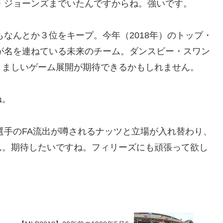
ー・ジョーンズまでいたんですからね。強いです。
もなんとか３位をキープ。今年（2018年）のトップ・
手が名を連ねている未来のチーム。ダンスビー・スワン
くましいゲーム展開が期待できるかもしれません。
ね。
物選手のFA流出が噂されるナッツと立場が入れ替わり、
ん。期待したいですね。フィリーズにも頑張って欲し