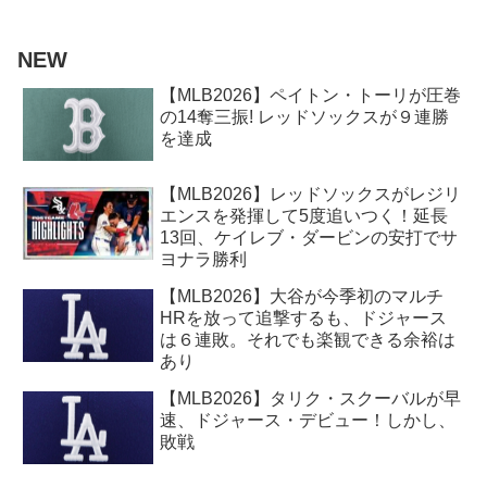
NEW
【MLB2026】ペイトン・トーリが圧巻
の14奪三振! レッドソックスが９連勝
を達成
【MLB2026】レッドソックスがレジリ
エンスを発揮して5度追いつく！延長
13回、ケイレブ・ダービンの安打でサ
ヨナラ勝利
【MLB2026】大谷が今季初のマルチ
HRを放って追撃するも、ドジャース
は６連敗。それでも楽観できる余裕は
あり
【MLB2026】タリク・スクーバルが早
速、ドジャース・デビュー！しかし、
敗戦