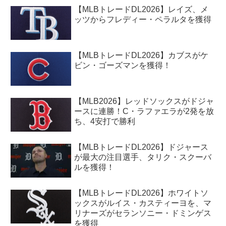
【MLBトレードDL2026】レイズ、メ
ッツからフレディー・ペラルタを獲得
【MLBトレードDL2026】カブスがケ
ビン・ゴーズマンを獲得！
【MLB2026】レッドソックスがドジャ
ースに連勝！C・ラファエラが2発を放
ち、4安打で勝利
【MLBトレードDL2026】ドジャース
が最大の注目選手、タリク・スクーバ
ルを獲得！
【MLBトレードDL2026】ホワイトソ
ックスがルイス・カスティーヨを、マ
リナーズがセランソニー・ドミンゲス
を獲得