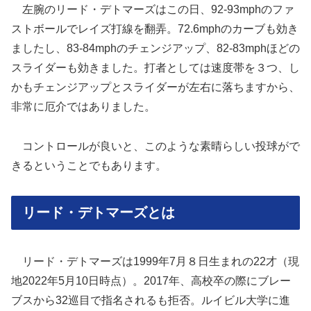
左腕のリード・デトマーズはこの日、92-93mphのファ
ストボールでレイズ打線を翻弄。72.6mphのカーブも効き
ましたし、83-84mphのチェンジアップ、82-83mphほどの
スライダーも効きました。打者としては速度帯を３つ、し
かもチェンジアップとスライダーが左右に落ちますから、
非常に厄介ではありました。
コントロールが良いと、このような素晴らしい投球がで
きるということでもあります。
リード・デトマーズとは
リード・デトマーズは1999年7月８日生まれの22才（現
地2022年5月10日時点）。2017年、高校卒の際にブレー
ブスから32巡目で指名されるも拒否。ルイビル大学に進