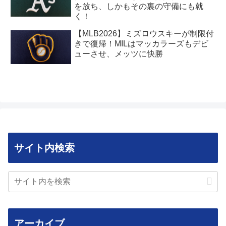
を放ち、しかもその裏の守備にも就
く！
【MLB2026】ミズロウスキーが制限付
きで復帰！MILはマッカラーズもデビ
ューさせ、メッツに快勝
サイト内検索
アーカイブ