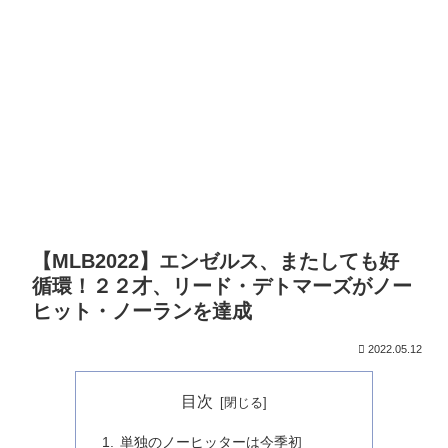
【MLB2022】エンゼルス、またしても好
循環！２２才、リード・デトマーズがノー
ヒット・ノーランを達成
2022.05.12
目次
単独のノーヒッターは今季初