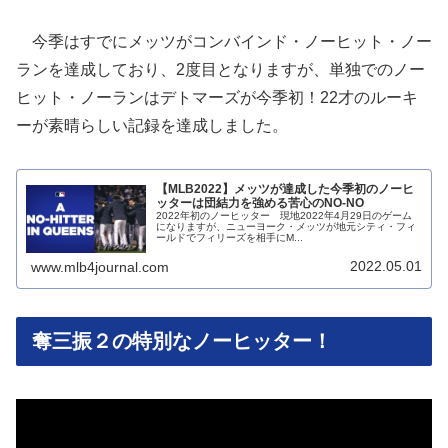
今季はすでにメッツがコンバインド・ノーヒット・ノー
ランを達成しており、2度目となりますが、単独でのノー
ヒット・ノーランはデトマーズが今季初！22才のルーキ
ーが素晴らしい記録を達成しました。
【MLB2022】メッツが達成した今季初のノーヒ
ッターは団結力を強める苦心のNO-NO
2022年初のノーヒッター 現地2022年4月29日のゲーム
になりますが、ニューヨーク・メッツが地元シティ・フィ
ールドでフィリーズを相手にM...
2022.05.01
www.mlb4journal.com
奪三振２の特別なノーヒッター！