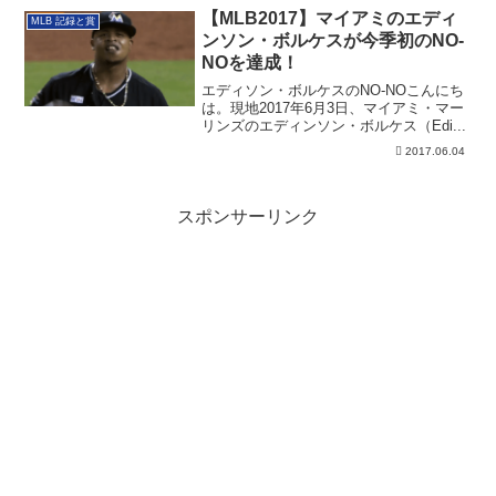
【MLB2017】マイアミのエディ
MLB 記録と賞
ンソン・ボルケスが今季初のNO-
NOを達成！
エディソン・ボルケスのNO-NOこんにち
は。現地2017年6月3日、マイアミ・マー
リンズのエディンソン・ボルケス（Edi...
2017.06.04
スポンサーリンク