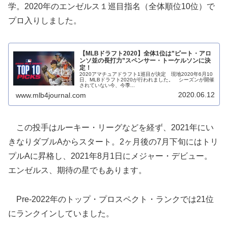
学。2020年のエンゼルス１巡目指名（全体順位10位）で
プロ入りしました。
【MLBドラフト2020】全体1位は”ピート・アロ
ンソ並の長打力”スペンサー・トーケルソンに決
定！
2020アマチュアドラフト1巡目が決定 現地2020年6月10
日、MLBドラフト2020が行われました。 シーズンが開催
されていない今、今季...
2020.06.12
www.mlb4journal.com
この投手はルーキー・リーグなどを経ず、2021年にい
きなりダブルAからスタート。2ヶ月後の7月下旬にはトリ
プルAに昇格し、2021年8月1日にメジャー・デビュー。
エンゼルス、期待の星でもあります。
Pre-2022年のトップ・プロスペクト・ランクでは21位
にランクインしていました。