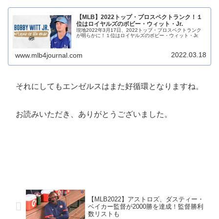
【MLB】2022トップ・プロスペクトランク！１
位はロイヤルズのボビー・ウィット・Jr.
現地2022年3月17日、2022トップ・プロスペクトランク
が明らかに！１位はロイヤルズのボビー・ウィット・Jr.
2022.03.18
www.mlb4journal.com
それにしてもエンゼルスはまた好循環となりますね。
お読みいただき、ありがとうございました。
【MLB2022】アストロズ、ダスティー・
ベイカー監督が2000勝を達成！監督勝利
数リストも