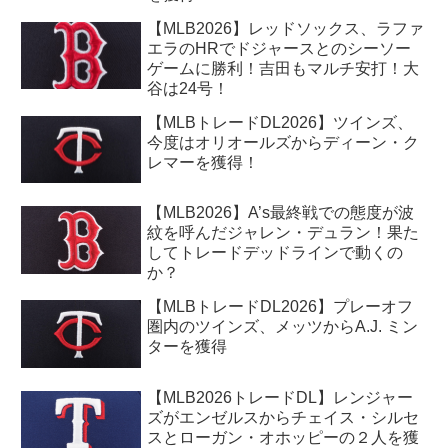
【MLB2026】レッドソックス、ラファ
エラのHRでドジャースとのシーソー
ゲームに勝利！吉田もマルチ安打！大
谷は24号！
【MLBトレードDL2026】ツインズ、
今度はオリオールズからディーン・ク
レマーを獲得！
【MLB2026】A’s最終戦での態度が波
紋を呼んだジャレン・デュラン！果た
してトレードデッドラインで動くの
か？
【MLBトレードDL2026】プレーオフ
圏内のツインズ、メッツからA.J. ミン
ターを獲得
【MLB2026トレードDL】レンジャー
ズがエンゼルスからチェイス・シルセ
スとローガン・オホッピーの２人を獲