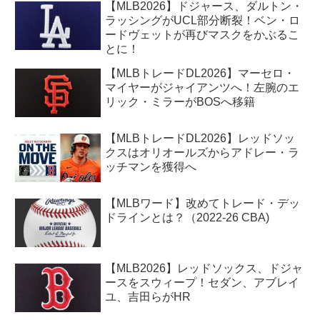
【MLB2026】ドジャース、ダルトン・
ラッシングがUCL部分断裂！ベン・ロ
ードヴェットが再びマスクをかぶるこ
とに！
【MLBトレードDL2026】マーセロ・
マイヤーがジャイアンツへ！左腕のエ
リック・ミラーがBOSへ移籍
【MLBトレードDL2026】レッドソッ
クスはオリオールズからアドレー・ラ
ッチマンを獲得へ
【MLBワード】改めてトレード・デッ
ドラインとは？（2022-26 CBA)
【MLB2026】レッドソックス、ドジャ
ースをスウィープ！セダン、アブレイ
ユ、吉田らがHR