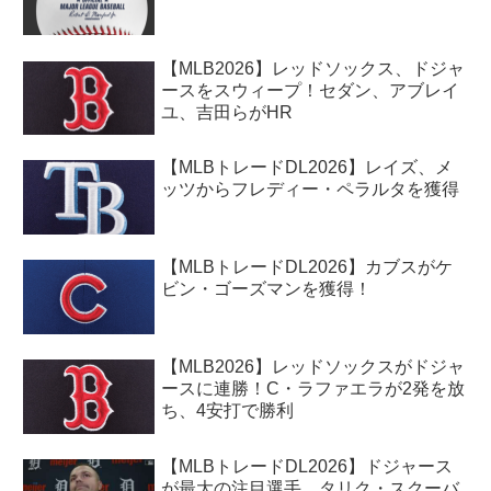
【MLB2026】レッドソックス、ドジャ
ースをスウィープ！セダン、アブレイ
ユ、吉田らがHR
【MLBトレードDL2026】レイズ、メ
ッツからフレディー・ペラルタを獲得
【MLBトレードDL2026】カブスがケ
ビン・ゴーズマンを獲得！
【MLB2026】レッドソックスがドジャ
ースに連勝！C・ラファエラが2発を放
ち、4安打で勝利
【MLBトレードDL2026】ドジャース
が最大の注目選手、タリク・スクーバ