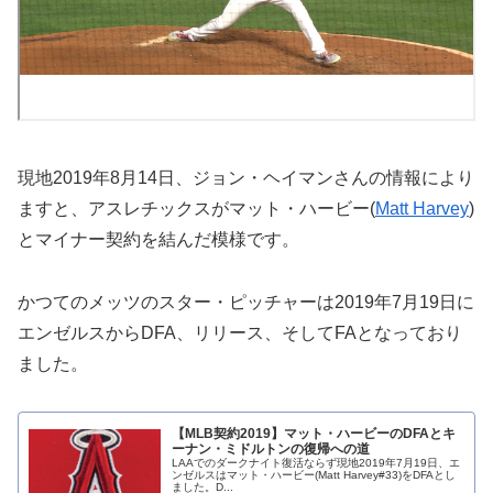
現地2019年8月14日、ジョン・ヘイマンさんの情報により
ますと、アスレチックスがマット・ハービー(
Matt Harvey
)
とマイナー契約を結んだ模様です。
かつてのメッツのスター・ピッチャーは2019年7月19日に
エンゼルスからDFA、リリース、そしてFAとなっており
ました。
【MLB契約2019】マット・ハービーのDFAとキ
ーナン・ミドルトンの復帰への道
LAAでのダークナイト復活ならず現地2019年7月19日、エ
ンゼルスはマット・ハービー(Matt Harvey#33)をDFAとし
ました。D...