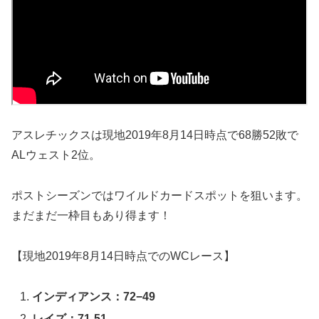
アスレチックスは現地2019年8月14日時点で68勝52敗で
ALウェスト2位。
ポストシーズンではワイルドカードスポットを狙います。
まだまだ一枠目もあり得ます！
【現地2019年8月14日時点でのWCレース】
インディアンス：72−49
レイズ：71-51