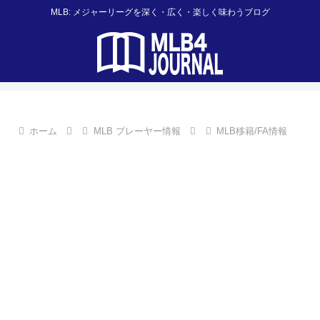
MLB: メジャーリーグを深く・広く・楽しく味わうブログ
ホーム
MLB プレーヤー情報
MLB移籍/FA情報