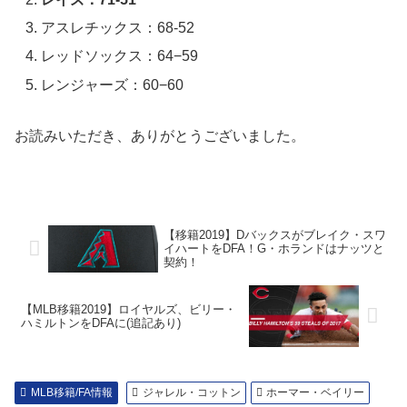
アスレチックス：68-52
レッドソックス：64−59
レンジャーズ：60−60
お読みいただき、ありがとうございました。
【移籍2019】Dバックスがブレイク・スワ
イハートをDFA！G・ホランドはナッツと
契約！
【MLB移籍2019】ロイヤルズ、ビリー・
ハミルトンをDFAに(追記あり)
MLB移籍/FA情報
ジャレル・コットン
ホーマー・ベイリー