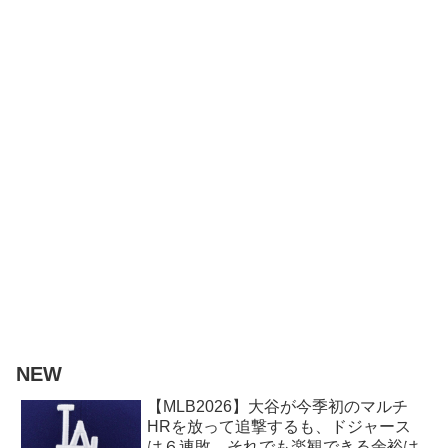
NEW
【MLB2026】大谷が今季初のマルチ
HRを放って追撃するも、ドジャース
は６連敗。それでも楽観できる余裕は