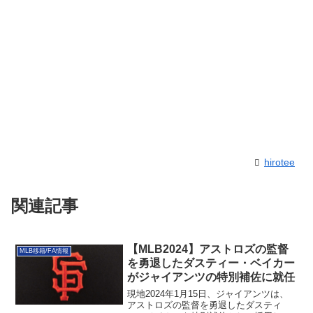
hirotee
関連記事
【MLB2024】アストロズの監督
MLB移籍/FA情報
を勇退したダスティー・ベイカー
がジャイアンツの特別補佐に就任
現地2024年1月15日、ジャイアンツは、
アストロズの監督を勇退したダスティ