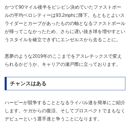
かつて90マイル後半をビシビシ決めていたファストボー
ルの平均ベロシティーは93.2mphに降下。もともとよいス
ライダーとカーブがあったものの軸となるファストボール
が帰ってこなかったため、さらに遅い抜き球を増やすとい
うスタイルを確立できずにエンゼルスから去ることに。
悪夢のような2019年のここまでをアスレチックスで変え
られるかどうか、キャリアの瀬戸際に立っております。
チャンスはある
ハービーが競争することとなるライバル達を簡単にご紹介
します。ケガからの復活、そしてプロスペクトでまもなく
デビューという選手達と争うことになります。