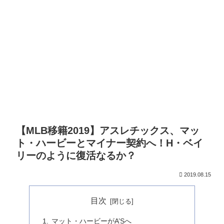
【MLB移籍2019】アスレチックス、マッ
ト・ハービーとマイナー契約へ！H・ベイ
リーのように復活なるか？
2019.08.15
目次
マット・ハービーがA’Sへ