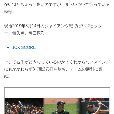
が6.40とちょっと高いのですが、食らいついて行っている
模様。
現地2019年8月14日のジャイアンツ戦では7回2ヒッタ
ー、無失点、奪三振7。
BOX SCORE
そして右手がどうなっているのかよくわからないスイング
にもかかわらず3打数2安打を放ち、チームの勝利に貢
献。