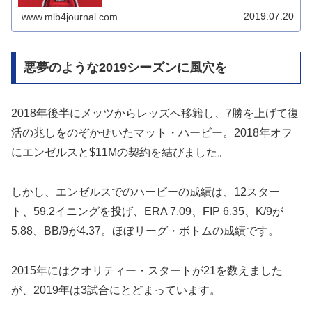
2019.07.20
www.mlb4journal.com
悪夢のような2019シーズンに風穴を
2018年後半にメッツからレッズへ移籍し、7勝を上げて復
活の兆しをのぞかせいたマット・ハービー。2018年オフ
にエンゼルスと$11Mの契約を結びました。
しかし、エンゼルスでのハービーの成績は、12スター
ト、59.2イニングを投げ、ERA 7.09、FIP 6.35、K/9が
5.88、BB/9が4.37。ほぼリーグ・ボトムの成績です。
2015年にはクオリティー・スタートが21を数えました
が、2019年は3試合にとどまっています。