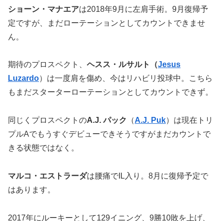
ショーン・マナエア
は2018年9月に左肩手術。9月復帰予
定ですが、まだローテーションとしてカウントできませ
ん。
期待のプロスペクト、
ヘスス・ルサルト（
Jesus
Luzardo
）は一度肩を傷め、今はリハビリ投球中。こちら
もまだスターターローテーションとしてカウントできず。
同じくプロスペクトの
A.J. パック
（
A.J. Puk
）は現在トリ
プルAでもうすぐデビューできそうですがまだカウントで
きる状態ではなく。
マルコ・エストラーダ
は腰痛でIL入り。8月に復帰予定で
はあります。
2017年にルーキーとして129イニング、9勝10敗を上げ、