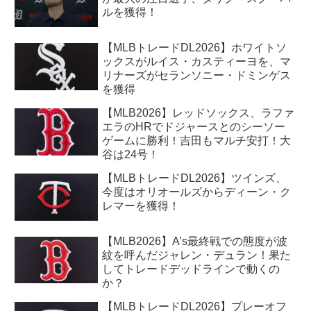
ルを獲得！
【MLBトレードDL2026】ホワイトソ
ックスがルイス・カスティーヨを、マ
リナーズがセランソニー・ドミンゲス
を獲得
【MLB2026】レッドソックス、ラファ
エラのHRでドジャースとのシーソー
ゲームに勝利！吉田もマルチ安打！大
谷は24号！
【MLBトレードDL2026】ツインズ、
今度はオリオールズからディーン・ク
レマーを獲得！
【MLB2026】A’s最終戦での態度が波
紋を呼んだジャレン・デュラン！果た
してトレードデッドラインで動くの
か？
【MLBトレードDL2026】プレーオフ