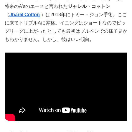
将来のA’sのエースと言われた
ジャレル・コットン
（
Jharel Cotton
）は2018年にトミー・ジョン手術。ここ
に来てトリプルAに昇格。イニングはショートなのでビッ
グリーグに上がったとしても最初はブルペンでの様子見か
もわかりません。しかし、彼はいい傾向。