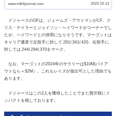
2020.10.13
www.mlb4journal.com
ドジャースのOFは、ジェームズ・アウトマンがCF、ク
リス・テイラーとジェイソン・ヘイワードがコーナーでし
たが、ヘイワードとの併用になりそうです。マーゴットは
キャリア通算で左投手に対して.281/.341/.420、右投手に
対しては.244/.294/.370をマーク。
なお、マーゴットの2024年のサラリーは$10M(バイア
ウトなら＋$2M）。これもレイズが放出可とした理由でも
あります。
ドジャースはこの2人を獲得したことでまた贅沢税にイ
ンパクトを残しております。