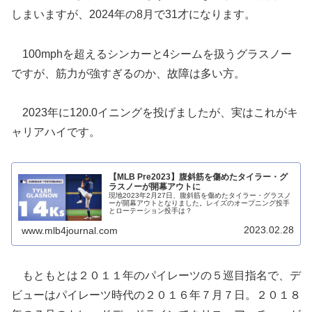
しまいますが、2024年の8月で31才になります。
100mphを超えるシンカーと4シームを扱うグラスノー
ですが、筋力が強すぎるのか、故障は多い方。
2023年に120.0イニングを投げましたが、実はこれがキ
ャリアハイです。
【MLB Pre2023】腹斜筋を傷めたタイラー・グ
ラスノーが開幕アウトに
現地2023年2月27日、腹斜筋を傷めたタイラー・グラスノ
ーが開幕アウトとなりました。レイズのオープニング投手
とローテーション投手は？
2023.02.28
www.mlb4journal.com
もともとは２０１１年のパイレーツの５巡目指名で、デ
ビューはパイレーツ時代の２０１６年７月７日。２０１８