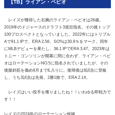
【TB】ライアン・ペピオ
レイズが獲得した右腕のライアン・ペピオは26歳。
2019年のドジャースのドラフト3巡目指名。その後トップ
100プロスペクトとなっていました。2022年にはトリプル
Aで91.1 IPで、ERA 2.56、SO%は30.9％をマーク。同年
にMLBデビューを果たし、36.1 IPでERA 3.47。2023年は
トニー・ゴンソリンが開幕に間に合わず、ライアン・ペピ
オはローテーションNO.5に指名されていましたが、その
後腹斜筋を傷め8月までIL入りに。復帰後は8試合に登板
し、うち3試合は先発。2勝1敗で、ERA 2.14。
レイズはいい投手を獲りましたね！！いわゆる即戦力で
す！！
レイズの2024年のローテーション候補