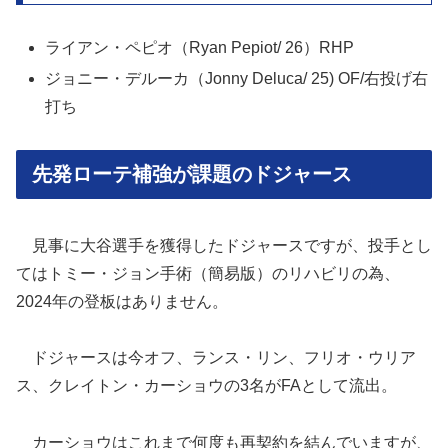
ライアン・ペピオ（Ryan Pepiot/ 26）RHP
ジョニー・デルーカ（Jonny Deluca/ 25) OF/右投げ右
打ち
先発ローテ補強が課題のドジャース
見事に大谷選手を獲得したドジャースですが、投手とし
てはトミー・ジョン手術（簡易版）のリハビリの為、
2024年の登板はありません。
ドジャースは今オフ、ランス・リン、フリオ・ウリア
ス、クレイトン・カーショウの3名がFAとして流出。
カーショウはこれまで何度も再契約を結んでいますが、