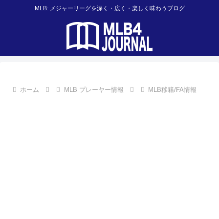
MLB: メジャーリーグを深く・広く・楽しく味わうブログ
ホーム
MLB プレーヤー情報
MLB移籍/FA情報