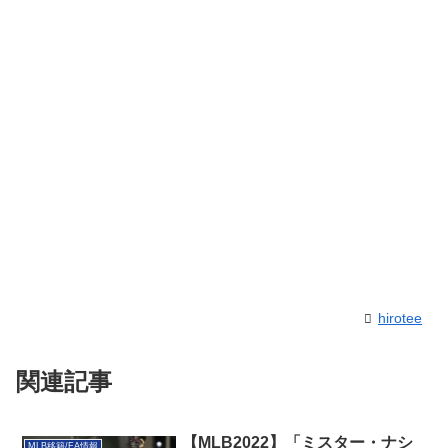
hirotee
関連記事
【MLB2022】「ミスター・ナシ
MLB移籍/FA情報