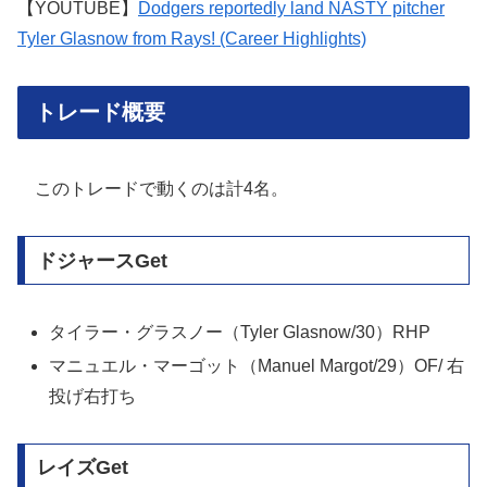
【YOUTUBE】
Dodgers reportedly land NASTY pitcher
Tyler Glasnow from Rays! (Career Highlights)
トレード概要
このトレードで動くのは計4名。
ドジャースGet
タイラー・グラスノー（Tyler Glasnow/30）RHP
マニュエル・マーゴット（Manuel Margot/29）OF/ 右
投げ右打ち
レイズGet