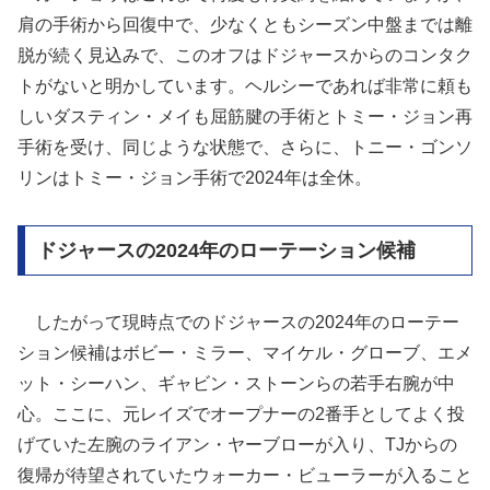
肩の手術から回復中で、少なくともシーズン中盤までは離
脱が続く見込みで、このオフはドジャースからのコンタク
トがないと明かしています。ヘルシーであれば非常に頼も
しいダスティン・メイも屈筋腱の手術とトミー・ジョン再
手術を受け、同じような状態で、さらに、トニー・ゴンソ
リンはトミー・ジョン手術で2024年は全休。
ドジャースの2024年のローテーション候補
したがって現時点でのドジャースの2024年のローテー
ション候補はボビー・ミラー、マイケル・グローブ、エメ
ット・シーハン、ギャビン・ストーンらの若手右腕が中
心。ここに、元レイズでオープナーの2番手としてよく投
げていた左腕のライアン・ヤーブローが入り、TJからの
復帰が待望されていたウォーカー・ビューラーが入ること