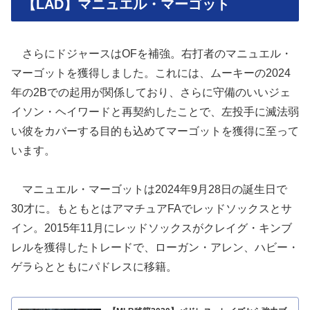
【LAD】マニュエル・マーゴット
さらにドジャースはOFを補強。右打者のマニュエル・
マーゴットを獲得しました。これには、ムーキーの2024
年の2Bでの起用が関係しており、さらに守備のいいジェ
イソン・ヘイワードと再契約したことで、左投手に滅法弱
い彼をカバーする目的も込めてマーゴットを獲得に至って
います。
マニュエル・マーゴットは2024年9月28日の誕生日で
30才に。もともとはアマチュアFAでレッドソックスとサ
イン。2015年11月にレッドソックスがクレイグ・キンブ
レルを獲得したトレードで、ローガン・アレン、ハビー・
ゲラらとともにパドレスに移籍。