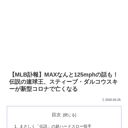
【MLB訃報】MAXなんと125mphの話も！
伝説の速球王、スティーブ・ダルコウスキ
ーが新型コロナで亡くなる
2020.04.25
目次
まさしく「伝説」の超ハードスロー投手