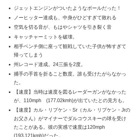
ジェットエンジンがついたようなボールだった！
ノーヒッター達成も、中身がひどすぎて敗れる
空気を切る音が、もはやシャツを引き裂く音
キャッチャーミットを破壊。
相手ベンチ側に座って観戦していた子供が怖すぎて
帰ってしまう
州レコード達成。24三振を2度。
捕手の手首を折ること数度。誰も受けたがらなかっ
た。
【速度】当時は速度を図るレーダーガンがなかった
が、110mph (177.02kmh)が出ていたとの見方も。
【速度】カル・リプケン・Sr（カル・リプケン・Jrの
お父さん）がマイナーでダルコウスキーの球を受け
たことがある。彼の実感で速度は120mph
(193.121kmh)だった。