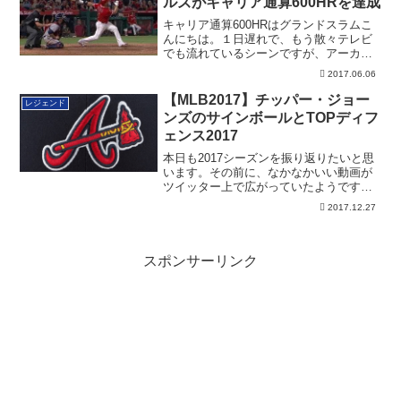
ルズがキャリア通算600HRを達成
キャリア通算600HRはグランドスラムこ
んにちは。１日遅れで、もう散々テレビ
でも流れているシーンですが、アーカイ
ブのため...
2017.06.06
【MLB2017】チッパー・ジョー
レジェンド
ンズのサインボールとTOPディフ
ェンス2017
本日も2017シーズンを振り返りたいと思
います。その前に、なかなかいい動画が
ツイッター上で広がっていたようです。
C・ジョ...
2017.12.27
スポンサーリンク