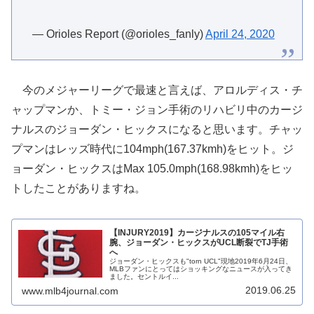
— Orioles Report (@orioles_fanly)
April 24, 2020
今のメジャーリーグで最速と言えば、アロルディス・チ
ャップマンか、トミー・ジョン手術のリハビリ中のカージ
ナルスのジョーダン・ヒックスになると思います。チャッ
プマンはレッズ時代に104mph(167.37kmh)をヒット。ジ
ョーダン・ヒックスはMax 105.0mph(168.98kmh)をヒッ
トしたことがありますね。
【INJURY2019】カージナルスの105マイル右
腕、ジョーダン・ヒックスがUCL断裂でTJ手術
へ
ジョーダン・ヒックスも"torn UCL"現地2019年6月24日、
MLBファンにとってはショッキングなニュースが入ってき
ました。セントルイ...
2019.06.25
www.mlb4journal.com