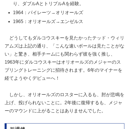
り、ダブルAとトリプルAを経験。
1964：パイレーツ→オリオールズ
1965：オリオールズ→エンゼルス
どうしてもダルコウスキーを見たかったテッド・ウィリ
アムズは上記の通り、「こんな速いボールは見たことがな
い」と驚き、相手チームにも関わらず彼を強く推し、
1963年にダルコウスキーはオリオールズのメジャーのス
プリングトレーニングに招待されます。6年のマイナーを
経てようやくデビューへ！
しかし、オリオールズのロスターに入るも、肘が悲鳴を
上げ、投げられないことに。2年後に復帰するも、メジャ
ーのマウンドに上がることはありませんでした。