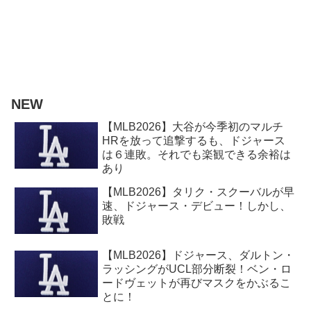
NEW
【MLB2026】大谷が今季初のマルチ
HRを放って追撃するも、ドジャース
は６連敗。それでも楽観できる余裕は
あり
【MLB2026】タリク・スクーバルが早
速、ドジャース・デビュー！しかし、
敗戦
【MLB2026】ドジャース、ダルトン・
ラッシングがUCL部分断裂！ベン・ロ
ードヴェットが再びマスクをかぶるこ
とに！