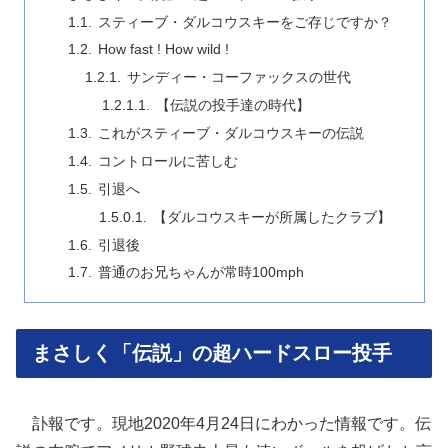
スティーブ・ダルコウスキーをご存じですか？
How fast ! How wild !
サンディー・コーファックスの世代
【伝説の投手達の時代】
これがスティーブ・ダルコウスキーの伝説
コントロールに苦しむ
引退へ
【ダルコウスキーが所属したクラブ】
引退後
普通のお兄ちゃんが常時100mph
まさしく「伝説」の超ハードスロー投手
訃報です。現地2020年4月24日にわかった情報です。伝