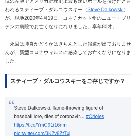
説の左腕でアメリカ野球史上最も速いボールを投げたと言
われるスティーブ・ダルコウスキー（
Steve Dalkowski
）
が、現地2020年4月19日、コネチカット州のニュー・ブリ
テンの病院でお亡くなりになりました。享年80才。
死因は肺炎かどうかはきちんとした報道が出ておりませ
んが、新型コロナウィルスに感染してお亡くなりになりま
した。
スティーブ・ダルコウスキーをご存じですか？
Steve Dalkowski, flame-throwing figure of
baseball lore, dies of coronavir…
#Orioles
https://t.co/YmC91i16nm
pic.twitter.com/3K7v8ZtTxj