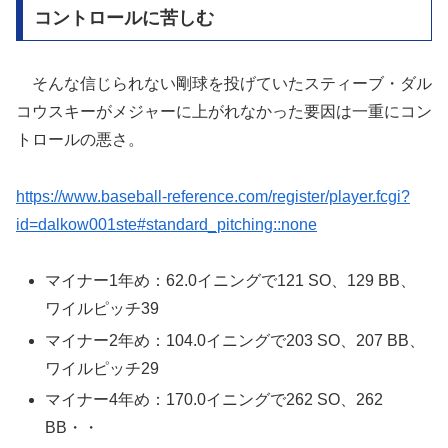
コントロールに苦しむ
そんな信じられない剛球を投げていたスティーブ・ダル
コウスキーがメジャーに上がれなかった要因は一重にコン
トロールの悪さ。
https://www.baseball-reference.com/register/player.fcgi?
id=dalkow001ste#standard_pitching::none
マイナー1年め：62.0イニングで121 SO、129 BB、
ワイルピッチ39
マイナー2年め：104.0イニングで203 SO、207 BB、
ワイルピッチ29
マイナー4年め：170.0イニングで262 SO、262
BB・・