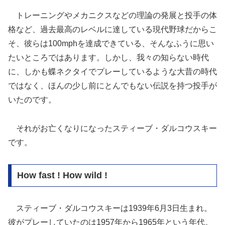
トレーニングやメカニクスなどの理論の発展と投手の体
格など、過去最高のレベルに達している現代野球だからこ
そ、彼らは100mphを達成できている、そんなふうに思い
たいところではあります。しかし、我々の知らない時代
に、しかも蝶ネクタイでプレーしているような大昔の時代
ではなく、ほんの少し前にとんでもない伝説を持つ投手が
いたのです。
それがお亡くなりになったスティーブ・ダルコウスキー
です。
How fast ! How wild !
スティーブ・ダルコウスキーは1939年6月3日生まれ。
彼がプレーしていたのは1957年から1965年という年代。