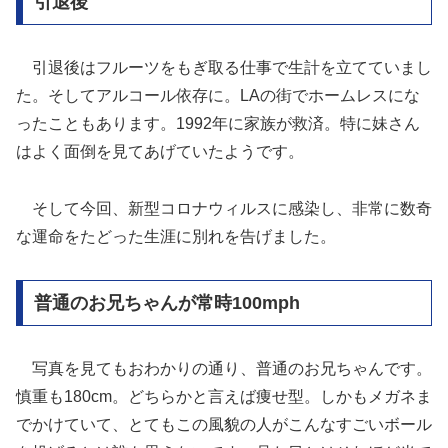
引退後
引退後はフルーツをもぎ取る仕事で生計を立てていまし
た。そしてアルコール依存に。LAの街でホームレスにな
ったこともあります。1992年に家族が救済。特に妹さん
はよく面倒を見てあげていたようです。
そして今回、新型コロナウィルスに感染し、非常に数奇
な運命をたどった生涯に別れを告げました。
普通のお兄ちゃんが常時100mph
写真を見てもおわかりの通り、普通のお兄ちゃんです。
慎重も180cm。どちらかと言えば痩せ型。しかもメガネま
でかけていて、とてもこの風貌の人がこんなすごいボール