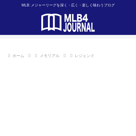
MLB: メジャーリーグを深く・広く・楽しく味わうブログ
ホーム
メモリアル
レジェンド