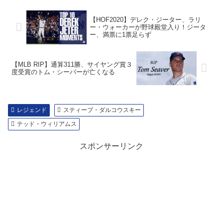
【HOF2020】デレク・ジーター、ラリ
ー・ウォーカーが野球殿堂入り！ジータ
ー、満票に1票足らず
【MLB RIP】通算311勝、サイヤング賞３
度受賞のトム・シーバーが亡くなる
レジェンド
スティーブ・ダルコウスキー
テッド・ウィリアムス
スポンサーリンク