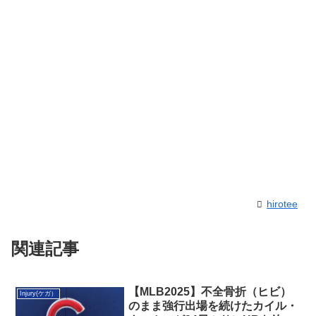
hirotee
関連記事
【MLB2025】不全骨折（ヒビ）
Injury(ケガ）
のまま強行出場を続けたカイル・