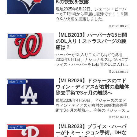
Kの快投を披露
現地2025年8月22日、シェーン・ビーバ
ーがTJ手術から華麗に復帰です！！６回
９Kの快投を披露しました。
2025.08.23
【MLB2013】ハーパーが15日間
Injury(ケガ）
のDL入り！ストラスバーグの腰
痛は？
ハーパーがDL入りこんにちは(^^)現地
2013年6月1日、ナショナルズはついにブ
ライス・ハーパーを15日間のDLに入れ...
2013.06.02
【MLB2026】ドジャースのエド
Injury(ケガ）
ウィン・ディアスが右肘の遊離体
除去手術で3ヶ月の離脱へ
現地2026年4月20日、ドジャースのエド
ウィン・ディアスが右肘の遊離体除去手
術で3ヶ月の離脱へ。今後のドジャースの
ブルペンについて記載しています。
2026.04.21
【MLB2023】ブライス・ハーパ
Injury(ケガ）
ーがトミー・ジョン手術。DHな