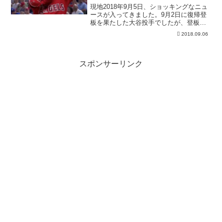
現地2018年9月5日、ショッキングなニュ
ースが入ってきました。9月2日に復帰登
板を果たした大谷投手でしたが、登板後
はじ...
2018.09.06
スポンサーリンク