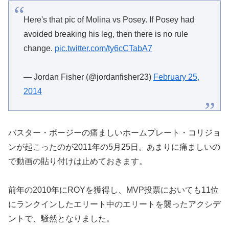
Here's that pic of Molina vs Posey. If Posey had
avoided breaking his leg, then there is no rule
change.
pic.twitter.com/ty6cCTabA7
— Jordan Fisher (@jordanfisher23)
February 25,
2014
バスター・ポージーの痛ましいホームプレート・コリジョ
ンが起こったのが2011年の5月25日。あまりに痛ましいの
で動画の貼り付けは止めておきます。
前年の2010年にROYを獲得し、MVP投票においても11位
にランクインしたエリート中のエリートを襲ったアクシデ
ントで、騒然となりました。