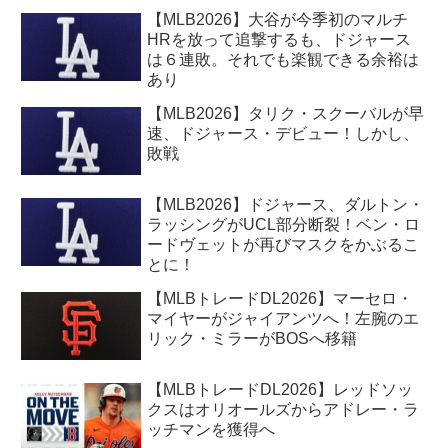
【MLB2026】大谷が今季初のマルチ
HRを放って追撃するも、ドジャース
は６連敗。それでも楽観できる余裕は
あり
【MLB2026】タリク・スクーバルが早
速、ドジャース・デビュー！しかし、
敗戦
【MLB2026】ドジャース、ダルトン・
ラッシングがUCL部分断裂！ベン・ロ
ードヴェットが再びマスクをかぶるこ
とに！
【MLBトレードDL2026】マーセロ・
マイヤーがジャイアンツへ！左腕のエ
リック・ミラーがBOSへ移籍
【MLBトレードDL2026】レッドソッ
クスはオリオールズからアドレー・ラ
ッチマンを獲得へ