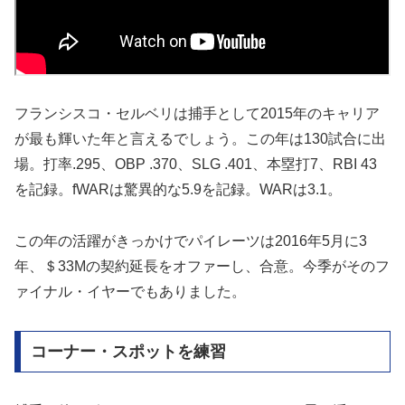
フランシスコ・セルベリは捕手として2015年のキャリア
が最も輝いた年と言えるでしょう。この年は130試合に出
場。打率.295、OBP .370、SLG .401、本塁打7、RBI 43
を記録。fWARは驚異的な5.9を記録。WARは3.1。
この年の活躍がきっかけでパイレーツは2016年5月に3
年、＄33Mの契約延長をオファーし、合意。今季がそのフ
ァイナル・イヤーでもありました。
コーナー・スポットを練習