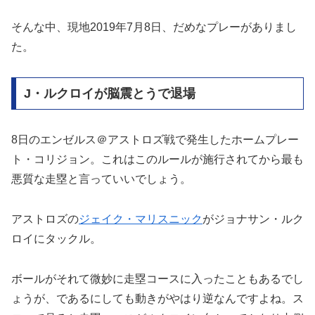
そんな中、現地2019年7月8日、だめなプレーがありまし
た。
J・ルクロイが脳震とうで退場
8日のエンゼルス＠アストロズ戦で発生したホームプレー
ト・コリジョン。これはこのルールが施行されてから最も
悪質な走塁と言っていいでしょう。
アストロズの
ジェイク・マリスニック
がジョナサン・ルク
ロイにタックル。
ボールがそれて微妙に走塁コースに入ったこともあるでし
ょうが、であるにしても動きがやはり逆なんですよね。ス