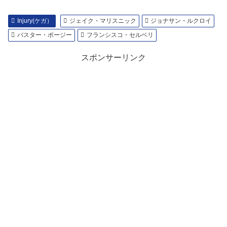
Injury(ケガ）
ジェイク・マリスニック
ジョナサン・ルクロイ
バスター・ポージー
フランシスコ・セルベリ
スポンサーリンク