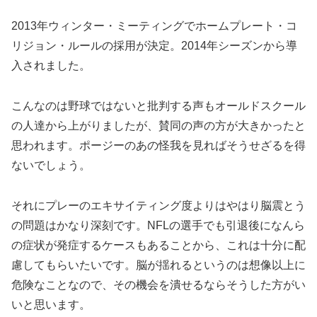
2013年ウィンター・ミーティングでホームプレート・コ
リジョン・ルールの採用が決定。2014年シーズンから導
入されました。
こんなのは野球ではないと批判する声もオールドスクール
の人達から上がりましたが、賛同の声の方が大きかったと
思われます。ポージーのあの怪我を見ればそうせざるを得
ないでしょう。
それにプレーのエキサイティング度よりはやはり脳震とう
の問題はかなり深刻です。NFLの選手でも引退後になんら
の症状が発症するケースもあることから、これは十分に配
慮してもらいたいです。脳が揺れるというのは想像以上に
危険なことなので、その機会を潰せるならそうした方がい
いと思います。