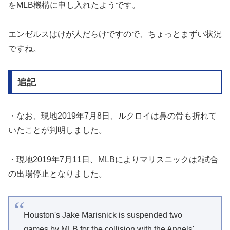
をMLB機構に申し入れたようです。
エンゼルスはけが人だらけですので、ちょっとまずい状況
ですね。
追記
・なお、現地2019年7月8日、ルクロイは鼻の骨も折れて
いたことが判明しました。
・現地2019年7月11日、MLBによりマリスニックは2試合
の出場停止となりました。
Houston's Jake Marisnick is suspended two
games by MLB for the collision with the Angels'