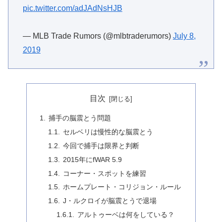
pic.twitter.com/adJAdNsHJB
— MLB Trade Rumors (@mlbtraderumors)
July 8,
2019
目次
捕手の脳震とう問題
セルベリは慢性的な脳震とう
今回で捕手は限界と判断
2015年にfWAR 5.9
コーナー・スポットを練習
ホームプレート・コリジョン・ルール
J・ルクロイが脳震とうで退場
アルトゥーベは何をしている？