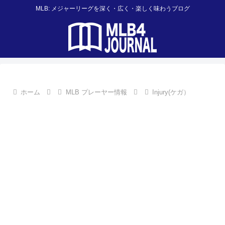
MLB: メジャーリーグを深く・広く・楽しく味わうブログ
ホーム
MLB プレーヤー情報
Injury(ケガ）