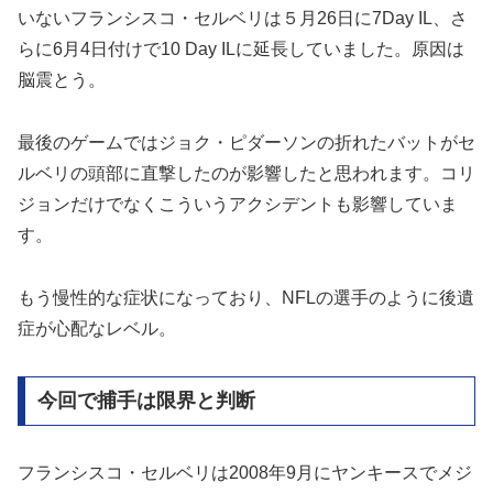
いないフランシスコ・セルベリは５月26日に7Day IL、さ
らに6月4日付けで10 Day ILに延長していました。原因は
脳震とう。
最後のゲームではジョク・ピダーソンの折れたバットがセ
ルベリの頭部に直撃したのが影響したと思われます。コリ
ジョンだけでなくこういうアクシデントも影響していま
す。
もう慢性的な症状になっており、NFLの選手のように後遺
症が心配なレベル。
今回で捕手は限界と判断
フランシスコ・セルベリは2008年9月にヤンキースでメジ