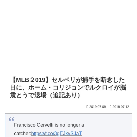
【MLB２019】セルベリが捕手を断念した
日に、ホーム・コリジョンでルクロイが脳
震とうで退場（追記あり）
2019.07.09
2019.07.12
Francisco Cervelli is no longer a
catcher:
https://t.co/3gEJkvSJaT