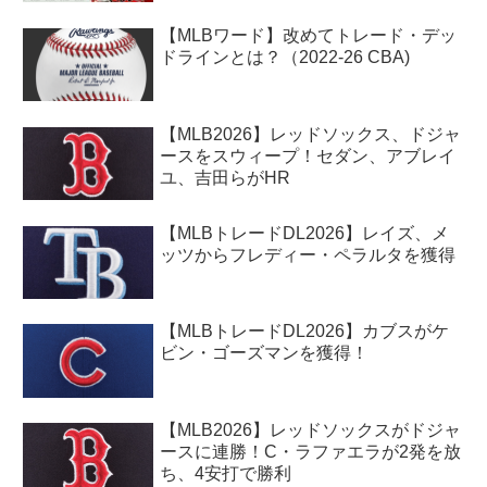
【MLBワード】改めてトレード・デッ
ドラインとは？（2022-26 CBA)
【MLB2026】レッドソックス、ドジャ
ースをスウィープ！セダン、アブレイ
ユ、吉田らがHR
【MLBトレードDL2026】レイズ、メ
ッツからフレディー・ペラルタを獲得
【MLBトレードDL2026】カブスがケ
ビン・ゴーズマンを獲得！
【MLB2026】レッドソックスがドジャ
ースに連勝！C・ラファエラが2発を放
ち、4安打で勝利