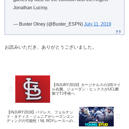
Jonathan Lucroy.
— Buster Olney (@Buster_ESPN)
July 11, 2019
お読みいただき、ありがとうございました。
【INJURY2019】カージナルスの105マイ
ル右腕、ジョーダン・ヒックスがUCL断
裂でTJ手術へ
【INJURY2019】パドレス、フェルナン
ド・タティス・ジュニアがシーズンエン
ディングの可能性！NL ROYレースへの影
響も