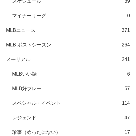
スケジュール
39
マイナーリーグ
10
MLBニュース
371
MLB ポストシーズン
264
メモリアル
241
MLBいい話
6
MLB好プレー
57
スペシャル・イベント
114
レジェンド
47
珍事（めったにない）
17