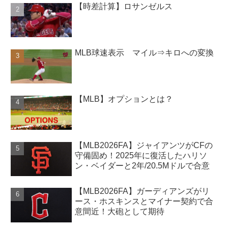
【時差計算】ロサンゼルス
MLB球速表示 マイル⇒キロへの変換
【MLB】オプションとは？
【MLB2026FA】ジャイアンツがCFの
守備固め！2025年に復活したハリソ
ン・ベイダーと2年/20.5Mドルで合意
【MLB2026FA】ガーディアンズがリ
ース・ホスキンスとマイナー契約で合
意間近！大砲として期待