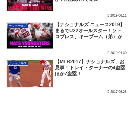
2019.06.11
【ナショナルズ ニュース2019】
ナショナルズ
まるでU22オールスター！ソト、
ロブレス、キーブーム（弟）が同
じゲームでHR
2019.04.30
【MLB2017】ナショナルズ、お
ナショナルズ
見事！トレイ・ターナーの4盗塁
ほか7盗塁！
2017.06.28