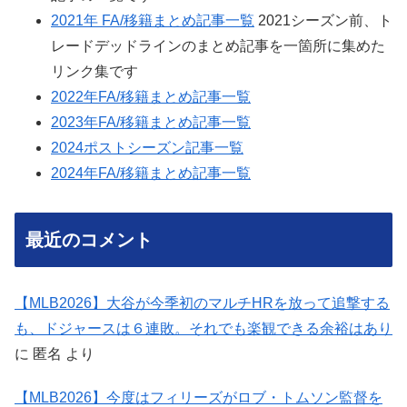
2021年 FA/移籍まとめ記事一覧
2021シーズン前、ト
レードデッドラインのまとめ記事を一箇所に集めた
リンク集です
2022年FA/移籍まとめ記事一覧
2023年FA/移籍まとめ記事一覧
2024ポストシーズン記事一覧
2024年FA/移籍まとめ記事一覧
最近のコメント
【MLB2026】大谷が今季初のマルチHRを放って追撃する
も、ドジャースは６連敗。それでも楽観できる余裕はあり
に
匿名
より
【MLB2026】今度はフィリーズがロブ・トムソン監督を