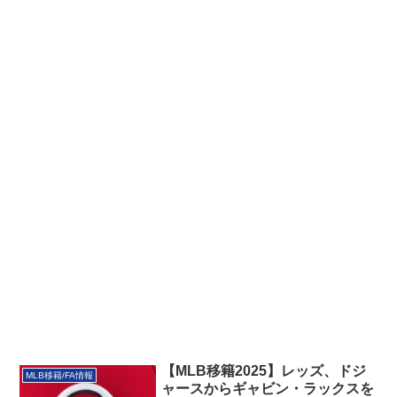
【MLB移籍2025】レッズ、ドジ
MLB移籍/FA情報
ャースからギャビン・ラックスを