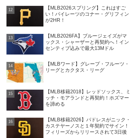
【MLB2026スプリング】これはすご
い！パイレーツのコナー・グリフィン
が2HR！
【MLB2026FA】ブルージェイズがマ
ックス・シャーザーと再契約へ！イン
センティブ込みで最大13Mドル
【MLBワード】グレープ・フルーツ・
リーグとカクタス・リーグ
【MLB移籍2018】レッドソックス、ミ
ッチ・モアランドと再契約！ホズマー
を諦める
【MLB移籍2026】パドレスがニック・
カステヤーノスと１年契約でサイン！
フィリーズからリリースされて3日後