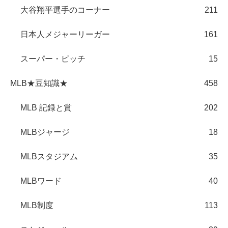
大谷翔平選手のコーナー
211
日本人メジャーリーガー
161
スーパー・ピッチ
15
MLB★豆知識★
458
MLB 記録と賞
202
MLBジャージ
18
MLBスタジアム
35
MLBワード
40
MLB制度
113