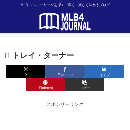
MLB: メジャーリーグを深く・広く・楽しく味わうブログ
トレイ・ターナー
X
Facebook
はてブ
Pinterest
コピー
スポンサーリンク