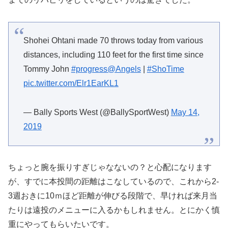
Shohei Ohtani made 70 throws today from various
distances, including 110 feet for the first time since
Tommy John
#progress
@Angels
|
#ShoTime
pic.twitter.com/Elr1EarKL1
— Bally Sports West (@BallySportWest)
May 14,
2019
ちょっと腕を振りすぎじゃなないの？と心配になります
が、すでに本投間の距離はこなしているので、これから2-
3週おきに10ｍほど距離が伸びる段階で、早ければ来月当
たりは遠投のメニューに入るかもしれません。とにかく慎
重にやってもらいたいです。