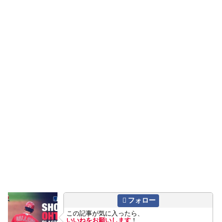
フォロー
この記事が気に入ったら、
いいねをお願いします
！