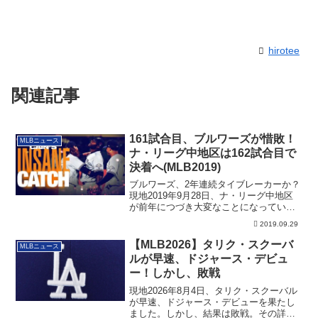
hirotee
関連記事
161試合目、ブルワーズが惜敗！
MLBニュース
ナ・リーグ中地区は162試合目で
決着へ(MLB2019)
ブルワーズ、2年連続タイブレーカーか？
現地2019年9月28日、ナ・リーグ中地区
が前年につづき大変なことになっていま
す。...
2019.09.29
【MLB2026】タリク・スクーバ
MLBニュース
ルが早速、ドジャース・デビュ
ー！しかし、敗戦
現地2026年8月4日、タリク・スクーバル
が早速、ドジャース・デビューを果たし
ました。しかし、結果は敗戦。その詳細