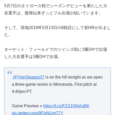
5月7日のタイガース戦でシーズンデビューを果たした大
谷選手は、復帰以来ずっとフル出場が続いています。
そして、現地2019年5月13日の6戦目にして初HRが出まし
た。
ターゲット・フィールドでのツインズ戦に3番DHで出場
した大谷選手は3番DHで出場。
.
@TylerSkaggs37
is on the hill tonight as we open
a three-game series in Minnesota. First pitch at
4:40pm PT.
Game Preview »
https://t.co/FZS1NNAoB6
pic.twitter.com/9FIxNUm77Y