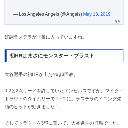
— Los Angeles Angels (@Angels)
May 13, 2019
好調ラステラが一番に入っていますね。
初HRはまさにモンスター・ブラスト
大谷選手の初HRが出たのは3回表。
0-2と2点リードを許していたエンゼルスですが、マイク・
トラウトのタイムリーで１−２に。ラステラのイニング先
頭のヒットが効きました！。
そしてトラウトを3塁に置いて、大谷選手の打席でした。