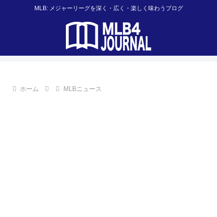
MLB: メジャーリーグを深く・広く・楽しく味わうブログ
ホーム
MLBニュース