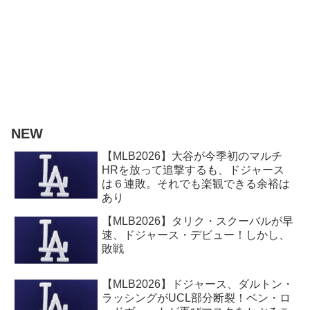
NEW
【MLB2026】大谷が今季初のマルチ
HRを放って追撃するも、ドジャース
は６連敗。それでも楽観できる余裕は
あり
【MLB2026】タリク・スクーバルが早
速、ドジャース・デビュー！しかし、
敗戦
【MLB2026】ドジャース、ダルトン・
ラッシングがUCL部分断裂！ベン・ロ