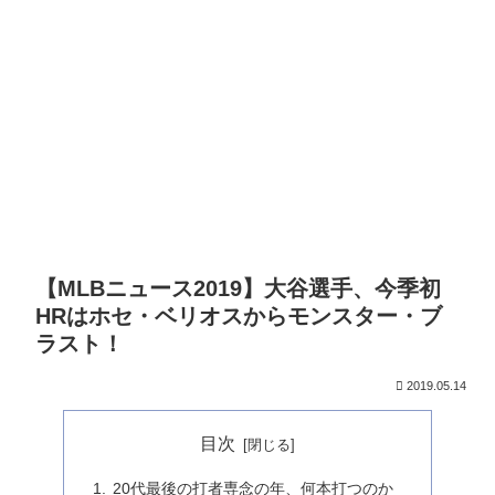
【MLBニュース2019】大谷選手、今季初
HRはホセ・ベリオスからモンスター・ブ
ラスト！
2019.05.14
目次
20代最後の打者専念の年、何本打つのか