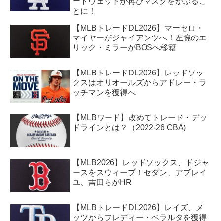
ードヴェットが再びマスクをかぶるこ
とに！
【MLBトレードDL2026】マーセロ・
マイヤーがジャイアンツへ！左腕のエ
リック・ミラーがBOSへ移籍
【MLBトレードDL2026】レッドソッ
クスはオリオールズからアドレー・ラ
ッチマンを獲得へ
【MLBワード】改めてトレード・デッ
ドラインとは？（2022-26 CBA)
【MLB2026】レッドソックス、ドジャ
ースをスウィープ！セダン、アブレイ
ユ、吉田らがHR
【MLBトレードDL2026】レイズ、メ
ッツからフレディー・ペラルタを獲得