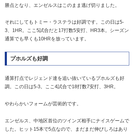
勝点となり、エンゼルスはこのまま逃げ切りました。
それにしてもトミー・ラステラは好調です。この日は5-
3、1HR。ここ5試合だと17打数5安打、HR3本。シーズン
通算でも早くも10HRを放っています。
プホルズも好調
通算打点でレジェンド達を追い抜いているプホルズも好
調。この日は5-3。ここ4試合で18打数7安打、3HR。
やわらかいフォームが芸術的です。
エンゼルス、中地区首位のツインズ相手にナイスゲームで
した。ヒット15本で5点なので、まだまだ伸びしろはあり