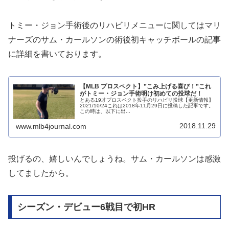
トミー・ジョン手術後のリハビリメニューに関してはマリ
ナーズのサム・カールソンの術後初キャッチボールの記事
に詳細を書いております。
【MLB プロスペクト】”こみ上げる喜び！”これ
がトミー・ジョン手術明け初めての投球だ！
とある19才プロスペクト投手のリハビリ投球【更新情報】
2021/10/24これは2018年11月29日に投稿した記事です。
この時は、以下に出...
2018.11.29
www.mlb4journal.com
投げるの、嬉しいんでしょうね。サム・カールソンは感激
してましたから。
シーズン・デビュー6戦目で初HR