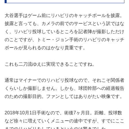
大谷選手はゲーム前にリハビリのキャッチボールを披露。
披露と言っても、カメラの前でのサービスという訳ではな
く、リハビリ投球しているところを記者陣が撮影しただけ
のことですが、トミー・ジョン手術のリハビリのキャッチ
ボールが見られるのはかなり貴重です。
これも二刀流ゆえに実現できることですね。
通常はマイナーでのリハビリ投球なので、それこそ関係者
くらいしか撮影しません。しかも、球団幹部への経過報告
のための撮影目的。ファンとしてはありがたい映像です。
2018年10月1日手術なので、術後7ヶ月目。距離、投球数
など徐々に増えていくメニューの途中ですが、すでにここ
までのリハビリをしているというのは驚きでした。