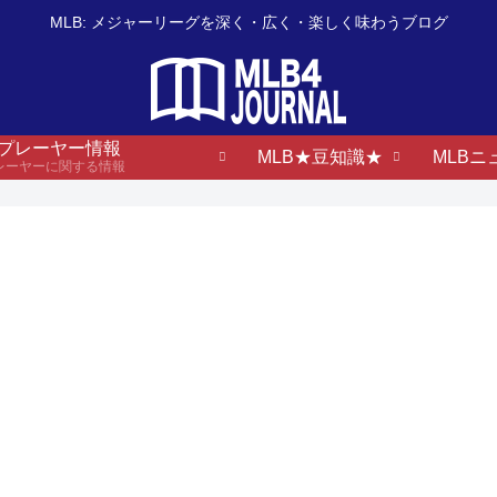
MLB: メジャーリーグを深く・広く・楽しく味わうブログ
B プレーヤー情報
MLB★豆知識★
MLBニ
プレーヤーに関する情報