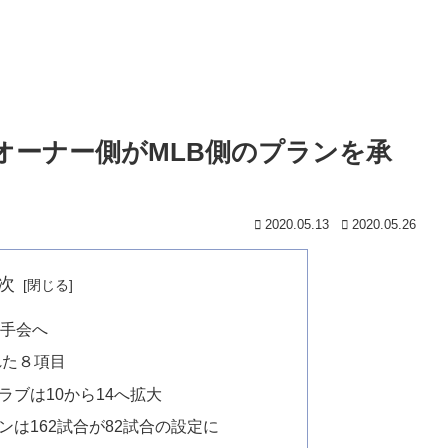
、オーナー側がMLB側のプランを承
2020.05.13
2020.05.26
次
選手会へ
れた８項目
ラブは10から14へ拡大
ンは162試合が82試合の設定に