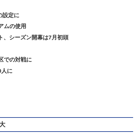
の設定に
アムの使用
ート、シーズン開幕は7月初頭
区での対戦に
0人に
大