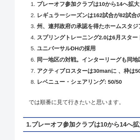
プレーオフ参加クラブは10から14へ拡大
レギュラーシーズンは162試合が82試合
州、連邦政府の承認を得たホームスタジ
スプリングトレーニング2.0は6月スタ
ユニバーサルDHの採用
同一地区の対戦。インターリーグも同地
アクティブロスターは30manに 、枠は5
レベニュー・シェアリング: 50/50
では順番に見て行きたいと思います。
1.プレーオフ参加クラブは10から14へ拡