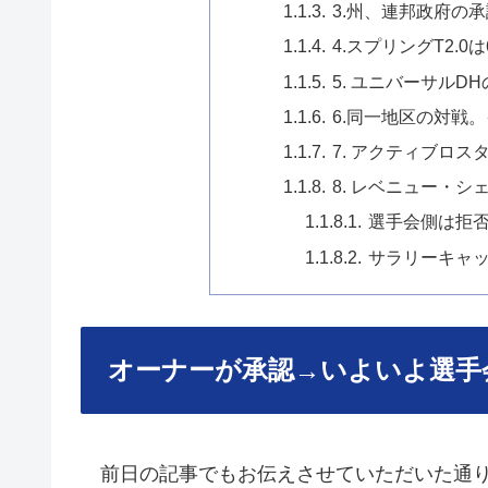
3.州、連邦政府の
4.スプリングT2.
5. ユニバーサルD
6.同一地区の対戦
7. アクティブロスタ
8. レベニュー・シェア
選手会側は拒
サラリーキャ
オーナーが承認→いよいよ選手
前日の記事でもお伝えさせていただいた通り、現