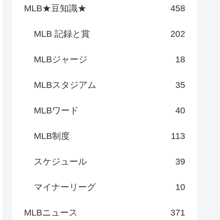
MLB★豆知識★
458
MLB 記録と賞
202
MLBジャージ
18
MLBスタジアム
35
MLBワード
40
MLB制度
113
スケジュール
39
マイナーリーグ
10
MLBニュース
371