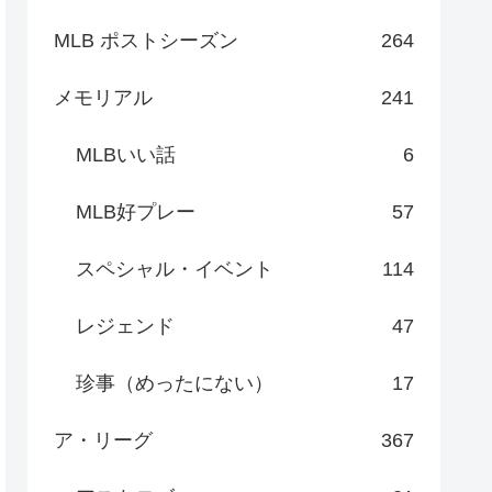
MLB ポストシーズン
264
メモリアル
241
MLBいい話
6
MLB好プレー
57
スペシャル・イベント
114
レジェンド
47
珍事（めったにない）
17
ア・リーグ
367