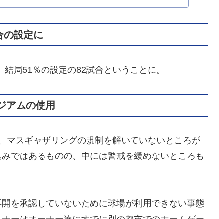
試合の設定に
、結局51％の設定の82試合ということに。
ジアムの使用
、マスギャザリングの規制を解いていないところが
込みではあるものの、中には警戒を緩めないところも
開を承認していないために球場が利用できない事態
ョナーはオーナー達にすでに別の都市でのホームゲー