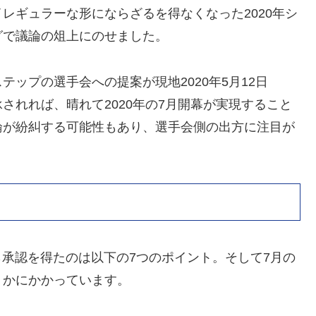
レギュラーな形にならざるを得なくなった2020年シ
グで議論の俎上にのせました。
ップの選手会への提案が現地2020年5月12日
されれば、晴れて2020年の7月開幕が実現すること
論が紛糾する可能性もあり、選手会側の出方に注目が
から承認を得たのは以下の7つのポイント。そして7月の
うかにかかっています。