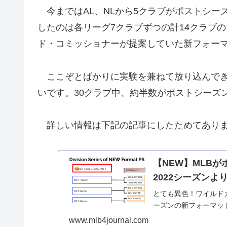
今まではAL、NLから5クラブがポストシーズ
したのは各リーグ7クラブずつの計14クラブの
ド・コミッショナーが提案していた新フォー
ここぞとばかりに実験を兼ねて放り込んできま
いです。30クラブ中、約半数がポストシーズ
詳しい情報は下記の記事にしたためてありま
【NEW】MLB
2022シーズンよ
とても異色！ワイルドカ
ーズンの新フォーマット
www.mlb4journal.com