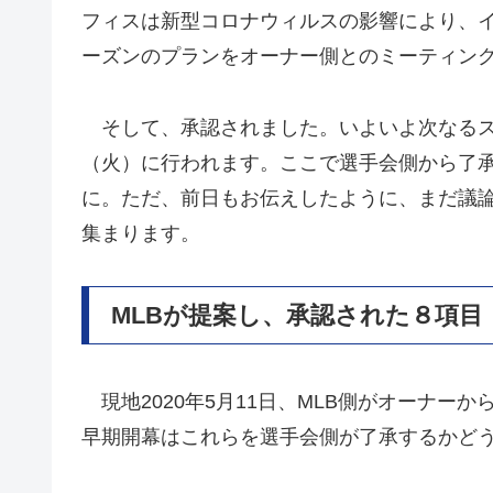
フィスは新型コロナウィルスの影響により、イ
ーズンのプランをオーナー側とのミーティン
そして、承認されました。いよいよ次なるステ
（火）に行われます。ここで選手会側から了承
に。ただ、前日もお伝えしたように、まだ議
集まります。
MLBが提案し、承認された８項目
現地2020年5月11日、MLB側がオーナー
早期開幕はこれらを選手会側が了承するかど