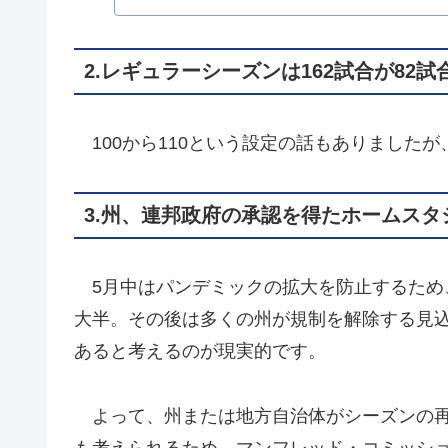
2.レギュラーシーズンは162試合が82
100から110という設定の話もありましたが
3.州、連邦政府の承認を得たホームスタ
5月中はパンデミックの拡大を防止するため
大半。その後は多くの州が規制を解除する見
あると考えるのが現実的です。
よって、州または地方自治体がシーズンの再
も考えられるため、マンフレッド・コミッシ