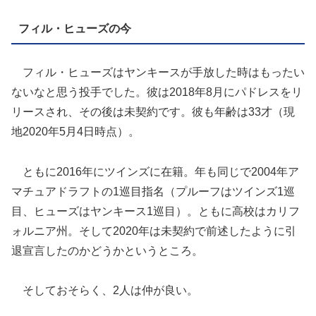
フィル・ヒューズの今
フィル・ヒューズはヤンキースが手放した時はもったい
ないなと思う投手でした。彼は2018年8月にパドレスをリ
リースされ、その後は未契約です。彼も年齢は33才（現
地2020年5月4日時点）。
ともに2016年にツインズに在籍。年も同じで2004年ア
マチュアドラフトの1巡目指名（プルーフはツインズ1巡
目、ヒューズはヤンキース1巡目）。ともに高校はカリフ
ォルニア州。そして2020年は未契約で前述したように引
退宣言したのかどうかというところ。
そしておそらく、2人は仲が良い。