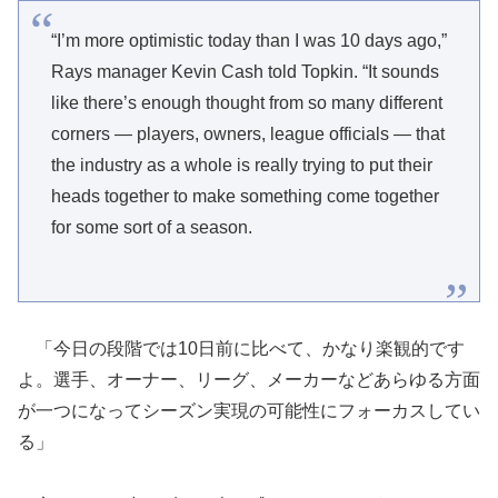
“I’m more optimistic today than I was 10 days ago,”
Rays manager Kevin Cash told Topkin. “It sounds
like there’s enough thought from so many different
corners — players, owners, league officials — that
the industry as a whole is really trying to put their
heads together to make something come together
for some sort of a season.
「今日の段階では10日前に比べて、かなり楽観的です
よ。選手、オーナー、リーグ、メーカーなどあらゆる方面
が一つになってシーズン実現の可能性にフォーカスしてい
る」