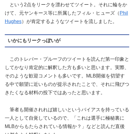
という2点をリークを漂わせてツイート。それに輪をか
けて、元ヤンキース等に所属したフィル・ヒューズ（
Phil
Hughes
）が肯定するようなツイートを流しました。
いかにもリークっぽいが
このトレバー・プルーフのツイートを読んだ第一印象と
してかなり肯定的に解釈した方も多いと思います。実際、
そのような歓迎コメントも多いです。MLB開催を切望す
る中で願望に近いものが提示されたことで、それに飛びつ
きたくなる材料の投下ではあったと思います。
筆者も開催されれば嬉しいというバイアスを持っている
一人として自覚しているので、「これは選手に極秘裏に
MLBからもたらされている情報か？」などと読んだ直後