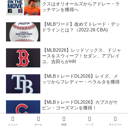
クスはオリオールズからアドレー・ラ
ッチマンを獲得へ
【MLBワード】改めてトレード・デッ
ドラインとは？（2022-26 CBA)
【MLB2026】レッドソックス、ドジャ
ースをスウィープ！セダン、アブレイ
ユ、吉田らがHR
【MLBトレードDL2026】レイズ、メ
ッツからフレディー・ペラルタを獲得
【MLBトレードDL2026】カブスがケ
ビン・ゴーズマンを獲得！
メニュー
ホーム
検索
トップ
サイドバー
【MLB2026】レッドソックスがドジャ