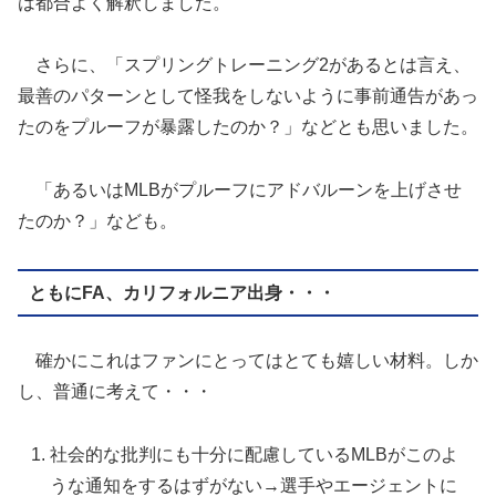
は都合よく解釈しました。
さらに、「スプリングトレーニング2があるとは言え、
最善のパターンとして怪我をしないように事前通告があっ
たのをプルーフが暴露したのか？」などとも思いました。
「あるいはMLBがプルーフにアドバルーンを上げさせ
たのか？」なども。
ともにFA、カリフォルニア出身・・・
確かにこれはファンにとってはとても嬉しい材料。しか
し、普通に考えて・・・
社会的な批判にも十分に配慮しているMLBがこのよ
うな通知をするはずがない→選手やエージェントに