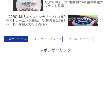
リダで10クラブ3地区制で6月後半開始の
プランも登場
【2020】MLBはベストシナリオとして6月
中旬トレーニング開始、7月開幕案に向け
ハードルを超えて行く流れへ
スケジュール
トレバー・プルーフ
フィル・ヒューズ
スポンサーリンク