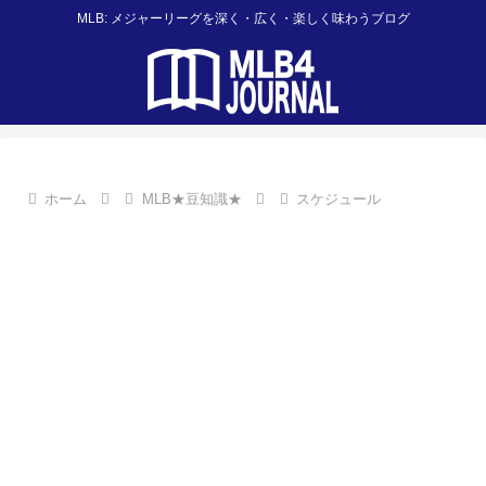
MLB: メジャーリーグを深く・広く・楽しく味わうブログ
ホーム
MLB★豆知識★
スケジュール