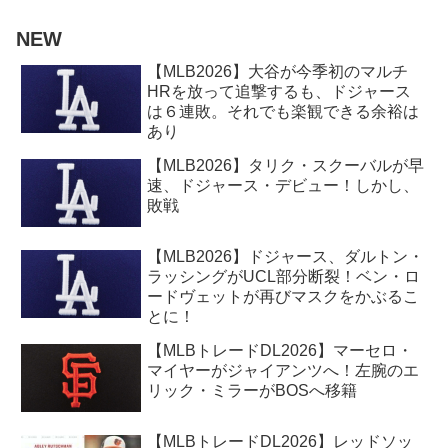
NEW
【MLB2026】大谷が今季初のマルチ
HRを放って追撃するも、ドジャース
は６連敗。それでも楽観できる余裕は
あり
【MLB2026】タリク・スクーバルが早
速、ドジャース・デビュー！しかし、
敗戦
【MLB2026】ドジャース、ダルトン・
ラッシングがUCL部分断裂！ベン・ロ
ードヴェットが再びマスクをかぶるこ
とに！
【MLBトレードDL2026】マーセロ・
マイヤーがジャイアンツへ！左腕のエ
リック・ミラーがBOSへ移籍
【MLBトレードDL2026】レッドソッ