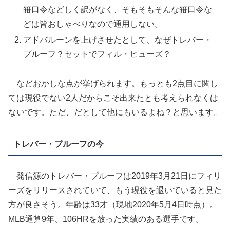
箝口令などしく訳がなく、そもそもそんな箝口令な
どは皆おしゃべりなので通用しない。
アドバルーンを上げさせたとして、なぜトレバー・
プルーフ？セットでフィル・ヒューズ？
などおかしな点が挙げられます。もっとも2点目に関し
ては現役でない2人だからこそ出来たとも考えられなくは
ないです。ただ、だとして他にもいるよね？と思います。
トレバー・プルーフの今
発信源のトレバー・プルーフは2019年3月21日にフィリ
ーズをリリースされていて、もう現役を退いていると見た
方が良さそう。年齢は33才（現地2020年5月4日時点）。
MLB通算9年、106HRを放った実績のある選手です。