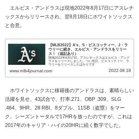
エルビス・アンドラスは現地2022年8月17日にアスレチ
ックスからリリースされ、翌8月18日にホワイトソックス
と合意。
【MLB2022】A's、S・ピスコッティー、J・ラ
ウリーに続き、エルビス・アンドラスをリリー
ス！（追記あり）
現地2022年8月17日、アスレチックスはエルビス・アンド
ラスをリリースしました。つい先日、ピスコッティー、ラ
ウリーをリリースしたばかりです
2022.08.18
www.mlb4journal.com
ホワイトソックスに移籍後のアンドラスは、素晴らしい
活躍を見せ、43試合で、打率.271、OBP .309、SLG
.464、9HR、28 RBI、8ダブル、11SB（盗塁）をマー
ク。シーズントータルで17HRを放ったのですが、これは
2017年のキャリア・ハイの20HRに続く数字でした。