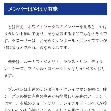
メンバーはやはり有能
とは言え、ホワイトソックスのメンバーを見ると、やは
りタレント揃いであり、そう悲観するほどでもなさそうで
す。クローザーは、おそらくケンダール・グレイブマンが
請け負うと見られ、彼なら安心です。
先発は、ルーカス・ジオリト、ランス・リン、ディラ
ン・シーズ、マイケル・コペックとかなり良い4名がおり
ます。
ブルペンは上述のケンダール・グレイブマンを軸に、昨
シーズン終盤に左肩の痛みから復帰した左腕のアーロン・
バマー、右腕のジョー・ケリー、レイナルド・ロペスが控
えているのも心強いところ。そして左腕のジェイク・ディ