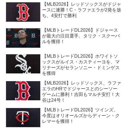
【MLB2026】レッドソックスがドジャ
ースに連勝！C・ラファエラが2発を放
ち、4安打で勝利
【MLBトレードDL2026】ドジャース
が最大の注目選手、タリク・スクーバ
ルを獲得！
【MLBトレードDL2026】ホワイトソ
ックスがルイス・カスティーヨを、マ
リナーズがセランソニー・ドミンゲス
を獲得
【MLB2026】レッドソックス、ラファ
エラのHRでドジャースとのシーソー
ゲームに勝利！吉田もマルチ安打！大
谷は24号！
【MLBトレードDL2026】ツインズ、
今度はオリオールズからディーン・ク
レマーを獲得！