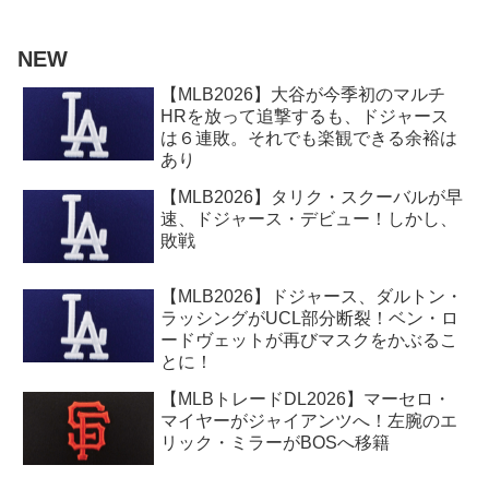
NEW
【MLB2026】大谷が今季初のマルチ
HRを放って追撃するも、ドジャース
は６連敗。それでも楽観できる余裕は
あり
【MLB2026】タリク・スクーバルが早
速、ドジャース・デビュー！しかし、
敗戦
【MLB2026】ドジャース、ダルトン・
ラッシングがUCL部分断裂！ベン・ロ
ードヴェットが再びマスクをかぶるこ
とに！
【MLBトレードDL2026】マーセロ・
マイヤーがジャイアンツへ！左腕のエ
リック・ミラーがBOSへ移籍