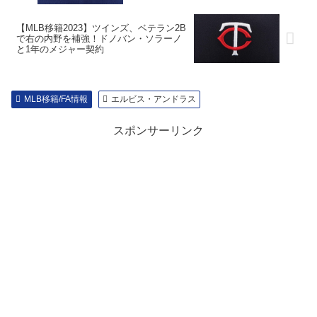
【MLB移籍2023】ツインズ、ベテラン2B
で右の内野を補強！ドノバン・ソラーノ
と1年のメジャー契約
MLB移籍/FA情報
エルビス・アンドラス
スポンサーリンク