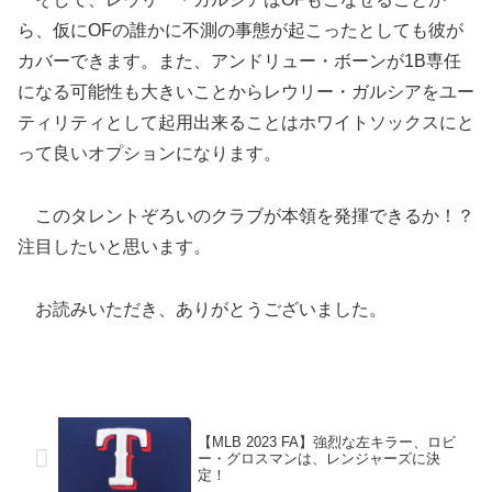
ら、仮にOFの誰かに不測の事態が起こったとしても彼が
カバーできます。また、アンドリュー・ボーンが1B専任
になる可能性も大きいことからレウリー・ガルシアをユー
ティリティとして起用出来ることはホワイトソックスにと
って良いオプションになります。
このタレントぞろいのクラブが本領を発揮できるか！？
注目したいと思います。
お読みいただき、ありがとうございました。
【MLB 2023 FA】強烈な左キラー、ロビ
ー・グロスマンは、レンジャーズに決
定！