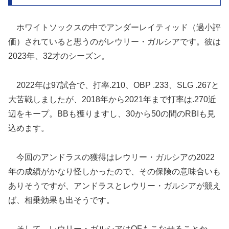
ホワイトソックスの中でアンダーレイティッド（過小評
価）されていると思うのがレウリー・ガルシアです。彼は
2023年、32才のシーズン。
2022年は97試合で、打率.210、OBP .233、SLG .267と
大苦戦しましたが、2018年から2021年まで打率は.270近
辺をキープ。BBも獲りますし、30から50の間のRBIも見
込めます。
今回のアンドラスの獲得はレウリー・ガルシアの2022
年の成績がかなり怪しかったので、その保険の意味合いも
ありそうですが、アンドラスとレウリー・ガルシアが競え
ば、相乗効果も出そうです。
そして、レウリー・ガルシアはOFもこなせることか