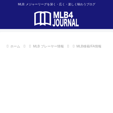
MLB: メジャーリーグを深く・広く・楽しく味わうブログ
ホーム
MLB プレーヤー情報
MLB移籍/FA情報