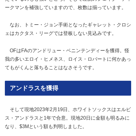
ークマンを補強していますので、枚数は揃っています。
なお、トミー・ジョン手術となったギャレット・クロシ
ェはカクタス・リーグでは登板しない見込みです。
OFはFAのアンドリュー・ベニンテンディーを獲得。怪
我の多いエロイ・ヒメネス、ロイス・ロバートに何かあっ
てもがくんと落ちることはなさそうです。
アンドラスを獲得
そして現地2023年2月19日、ホワイトソックスはエルビ
ス・アンドラスと1年で合意。現地20日に金額も明るみに
なり、$3Mという額も判明しました。