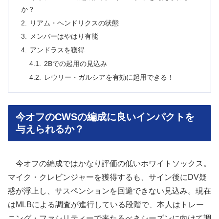
か？
リアム・ヘンドリクスの状態
メンバーはやはり有能
アンドラスを獲得
2Bでの起用の見込み
レウリー・ガルシアを有効に起用できる！
今オフのCWSの編成に良いインパクトを
与えられるか？
今オフの編成ではかなり評価の低いホワイトソックス。
マイク・クレビンジャーを獲得するも、サイン後にDV疑
惑が浮上し、サスペンションを回避できない見込み。現在
はMLBによる調査が進行している段階で、本人はトレー
ニング・ファシリティーで来たるべきシーズンに向けて調