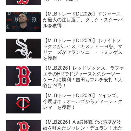
【MLBトレードDL2026】ドジャース
が最大の注目選手、タリク・スクーバ
ルを獲得！
【MLBトレードDL2026】ホワイトソ
ックスがルイス・カスティーヨを、マ
リナーズがセランソニー・ドミンゲス
を獲得
【MLB2026】レッドソックス、ラファ
エラのHRでドジャースとのシーソー
ゲームに勝利！吉田もマルチ安打！大
谷は24号！
【MLBトレードDL2026】ツインズ、
今度はオリオールズからディーン・ク
レマーを獲得！
【MLB2026】A’s最終戦での態度が波
紋を呼んだジャレン・デュラン！果た