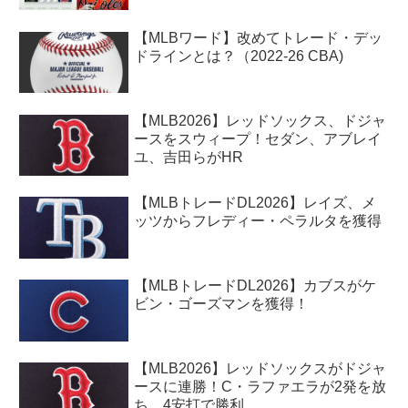
【MLBワード】改めてトレード・デッ
ドラインとは？（2022-26 CBA)
【MLB2026】レッドソックス、ドジャ
ースをスウィープ！セダン、アブレイ
ユ、吉田らがHR
【MLBトレードDL2026】レイズ、メ
ッツからフレディー・ペラルタを獲得
【MLBトレードDL2026】カブスがケ
ビン・ゴーズマンを獲得！
【MLB2026】レッドソックスがドジャ
ースに連勝！C・ラファエラが2発を放
ち、4安打で勝利