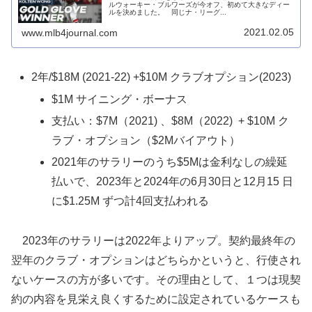
ルウォーキー・ブルワーズが今オフ、初めて大きなディー
ルを決めました。 同じナ・リーグ...
2021.02.05
www.mlb4journal.com
2年/$18M (2021-22) +$10M クラブオプション(2023)
$1M サイニング・ボーナス
支払い：$7M（2021) 、$8M（2022) + $10M ク
ラブ・オプション（$2Mバイアウト）
2021年のサラリーのうち$5Mは金利なしの繰延
払いで、2023年と2024年の6月30日と12月15 日
に$1.25M ずつ計4回支払われる
2023年のサラリーは2022年よりアップ。契約最終年の
翌年のクラブ・オプションはどちらかというと、行使され
ないケースの方が多いです。その理由として、１つは現契
約の内容を見栄え良くするために設定されているケースも