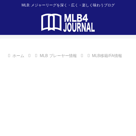
MLB: メジャーリーグを深く・広く・楽しく味わうブログ
ホーム
MLB プレーヤー情報
MLB移籍/FA情報