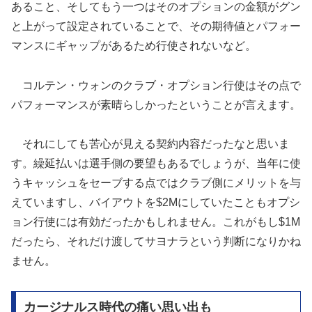
あること、そしてもう一つはそのオプションの金額がグン
と上がって設定されていることで、その期待値とパフォー
マンスにギャップがあるため行使されないなど。
コルテン・ウォンのクラブ・オプション行使はその点で
パフォーマンスが素晴らしかったということが言えます。
それにしても苦心が見える契約内容だったなと思いま
す。繰延払いは選手側の要望もあるでしょうが、当年に使
うキャッシュをセーブする点ではクラブ側にメリットを与
えていますし、バイアウトを$2Mにしていたこともオプシ
ョン行使には有効だったかもしれません。これがもし$1M
だったら、それだけ渡してサヨナラという判断になりかね
ません。
カージナルス時代の痛い思い出も