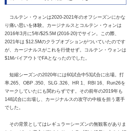
コルテン・ウォンは2020-2021年のオフシーズンにかな
り痛い思いを体験。カージナルスとコルテン・ウォンは
2016年3月に5年/$25.5M (2016-20)でサイン。この際、
2021年は $12.5Mのクラブオプションがついていたのです
が、カージナルスがこれを行使せず。コルテン・ウォンは
$1MバイアウトでFAとなったのでした。
短縮シーズンの2020年には60試合中53試合に出場。打
率.265、OBP .350、SLG .326、HR 1、RBI 16、Run26を
マークしていたにも関わらずです。その前年の2019年も
148試合に出場し、カージナルスの攻守の中核を担う選手
でした。
その背景としてはレギュラーシーズンの無観客がありま