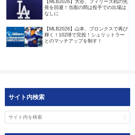
【MLB2026】大谷、フィリーズ戦の先
発を回避！当面の間は投手での出場は
なしに
【MLB2026】山本、ブロンクスで再び
輝く！102球で完投！シュリットラー
とのマッチアップを制す！
サイト内検索