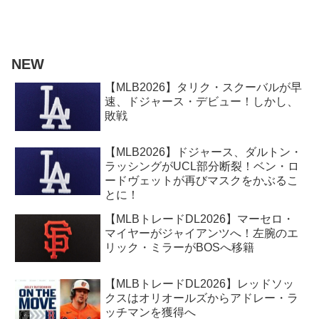
NEW
【MLB2026】タリク・スクーバルが早
速、ドジャース・デビュー！しかし、
敗戦
【MLB2026】ドジャース、ダルトン・
ラッシングがUCL部分断裂！ベン・ロ
ードヴェットが再びマスクをかぶるこ
とに！
【MLBトレードDL2026】マーセロ・
マイヤーがジャイアンツへ！左腕のエ
リック・ミラーがBOSへ移籍
【MLBトレードDL2026】レッドソッ
クスはオリオールズからアドレー・ラ
ッチマンを獲得へ