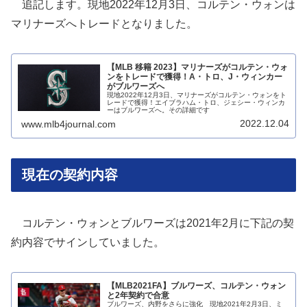
追記します。現地2022年12月3日、コルテン・ウォンは
マリナーズへトレードとなりました。
【MLB 移籍 2023】マリナーズがコルテン・ウォ
ンをトレードで獲得！A・トロ、J・ウィンカー
がブルワーズへ
現地2022年12月3日、マリナーズがコルテン・ウォンをト
レードで獲得！エイブラハム・トロ、ジェシー・ウィンカ
ーはブルワーズへ。その詳細です
2022.12.04
www.mlb4journal.com
現在の契約内容
コルテン・ウォンとブルワーズは2021年2月に下記の契
約内容でサインしていました。
【MLB2021FA】ブルワーズ、コルテン・ウォン
と2年契約で合意
ブルワーズ、内野をさらに強化 現地2021年2月3日、ミ