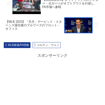
ー・ボガーツがオプトアウトを行使し、
FA市場へ参戦
【MLB 2023】「天才」デービッド・スタ
ーンズ退任後のブルワーズのフロント・
オフィス
MLB移籍/FA情報
コルテン・ウォン
スポンサーリンク