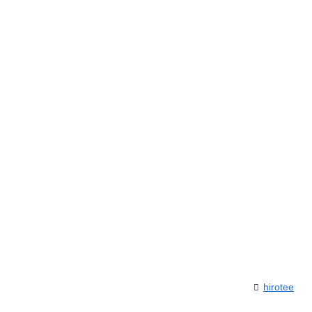
hirotee