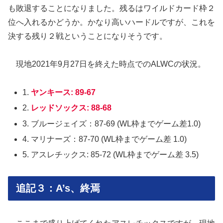
も敗退することになりました。残るはワイルドカード枠２
位へ入れるかどうか。かなり高いハードルですが、これを
決する残り２戦ということになりそうです。
現地2021年9月27日を終えた時点でのALWCの状況。
1.
ヤンキース: 89-67
2.
レッドソックス: 88-68
3. ブルージェイズ：87-69 (WL枠までゲーム差1.0)
4. マリナーズ：87-70 (WL枠までゲーム差 1.0)
5.
アスレチックス: 85-72 (WL枠までゲーム差 3.5)
追記３：A’s、終焉