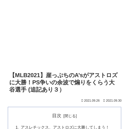
【MLB2021】崖っぷちのA’sがアストロズ
に大勝！PS争いの余波で煽りをくらう大
谷選手 (追記あり３）
2021.09.26
2021.09.30
目次
アスレチックス、アストロズに大勝してしまう！