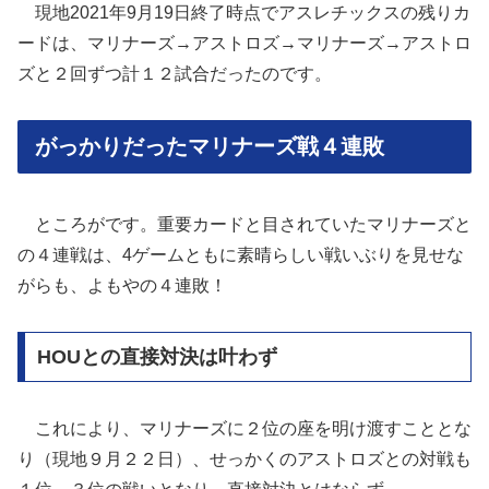
現地2021年9月19日終了時点でアスレチックスの残りカ
ードは、マリナーズ→アストロズ→マリナーズ→アストロ
ズと２回ずつ計１２試合だったのです。
がっかりだったマリナーズ戦４連敗
ところがです。重要カードと目されていたマリナーズと
の４連戦は、4ゲームともに素晴らしい戦いぶりを見せな
がらも、よもやの４連敗！
HOUとの直接対決は叶わず
これにより、マリナーズに２位の座を明け渡すこととな
り（現地９月２２日）、せっかくのアストロズとの対戦も