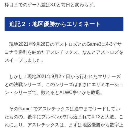
枠目までのゲーム差は3.0と前日と変わらず。
追記２：地区優勝からエリミネート
現地2021年9月26日のアストロズとのGame3に4-3でサ
ヨナラ勝利を納めたアスレチックス。なんとアストロズを
スイープしました。
しかし！現地2021年9月2７日から行われたマリナーズ
との決戦シリーズ、このシリーズはまさにエリミネーショ
ン・シリーズで、敗れるとALWC争いから敗退。
そのGame1でアスレチックスは途中までリードしてい
たものの、後半にブルペンが打ち込まれて4-13と大敗。こ
れにより、アスレチックスは、まずは地区優勝から数字上