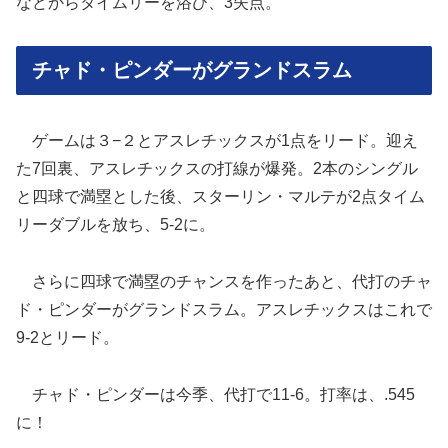
などからタイムリーを浴び、3失点。
チャド・ピンダーがグランドスラム
ゲームは３−２とアスレチックスが1点をリード。迎え
た7回裏、アスレチックスの打線が爆発。2本のシングル
と四球で満塁とした後、スターリン・マルテが2点タイム
リーダブルを放ち、5-2に。
さらに四球で満塁のチャンスを作ったあと、代打のチャ
ド・ピンダーがグランドスラム。アスレチックスはこれで
9-2とリード。
チャド・ピンダーは今季、代打で11-6。打率は、.545
に！