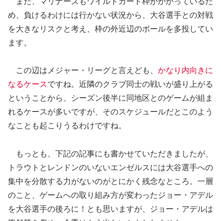
また、マリナーズもワイルドカード枠がかかっているた
め、負けるわけには行かない状況から、大谷選手との対戦
を大きなリスクと考え、枠の外近辺のボールを多投してい
ます。
この辺はメジャー・リーグと言えども、
かなり内向きに
なるケース
ですね。近隣のクラブ同士の戦いが盛り上がる
ということから、シーズン後半に同地区とのゲームが組ま
れるケースが多いですが、そのスケジュールだとこのよう
なことも起こりうるわけですね。
もっとも、下記の記事にも書かせていただきましたが、
トラウトとレンドンのいないエンゼルスには大谷選手への
集中を分散する力がないのがとにかく残念なところ。一層
のこと、ゲームへの取り組み方が変わったジョー・アデル
を大谷選手の後ろに！とも思いますが、ジョー・アデルは