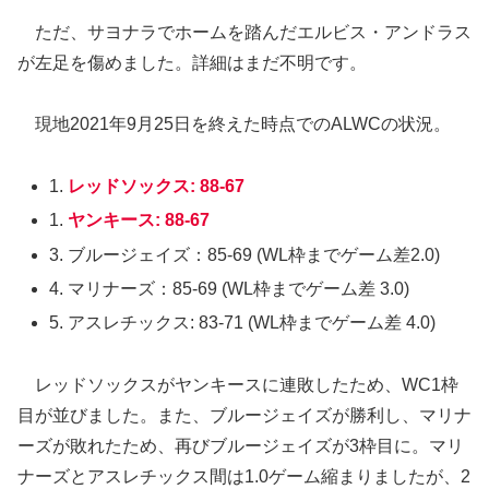
ただ、サヨナラでホームを踏んだエルビス・アンドラス
が左足を傷めました。詳細はまだ不明です。
現地2021年9月25日を終えた時点でのALWCの状況。
1.
レッドソックス: 88-67
1.
ヤンキース: 88-67
3. ブルージェイズ：85-69 (WL枠までゲーム差2.0)
4. マリナーズ：85-69 (WL枠までゲーム差 3.0)
5.
アスレチックス: 83-71 (WL枠までゲーム差 4.0)
レッドソックスがヤンキースに連敗したため、WC1枠
目が並びました。また、ブルージェイズが勝利し、マリナ
ーズが敗れたため、再びブルージェイズが3枠目に。マリ
ナーズとアスレチックス間は1.0ゲーム縮まりましたが、2