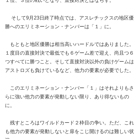
１位、３位の戦いとなり、直接対決とはならず。
そして9月23日終了時点では、アスレチックスの地区優
勝へのエリミネーション・ナンバーは「１」に。
もともと地区優勝は相当高いハードルではありました。
１度目の直接対決で最低でも６ゲーム差で迎え、尚且つ６
つすべてに勝つこと。そして直接対決以外の負けゲームは
アストロズも負けているなど、他力の要素が必要でした。
このエリミネーション・ナンバー「１」はそれよりもさ
らに強い他力の要素が発動しない限り、あり得ないもの
に。
残すところはワイルドカード２枠目の争い。ただ、これ
も他力の要素が発動しないと扉をこじ開けるのは難しい状