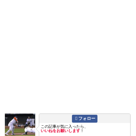
フォロー
この記事が気に入ったら、
いいねをお願いします
！