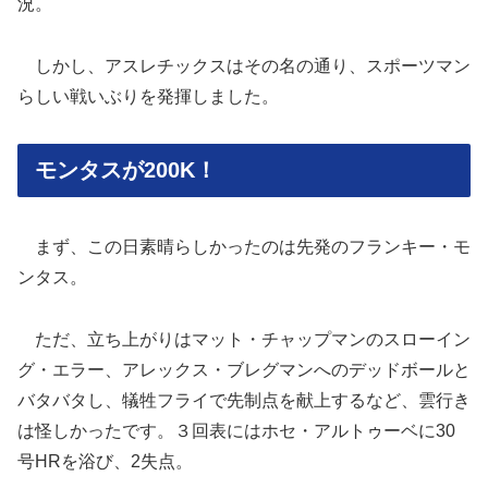
況。
しかし、アスレチックスはその名の通り、スポーツマン
らしい戦いぶりを発揮しました。
モンタスが200K！
まず、この日素晴らしかったのは先発のフランキー・モ
ンタス。
ただ、立ち上がりはマット・チャップマンのスローイン
グ・エラー、アレックス・ブレグマンへのデッドボールと
バタバタし、犠牲フライで先制点を献上するなど、雲行き
は怪しかったです。３回表にはホセ・アルトゥーベに30
号HRを浴び、2失点。