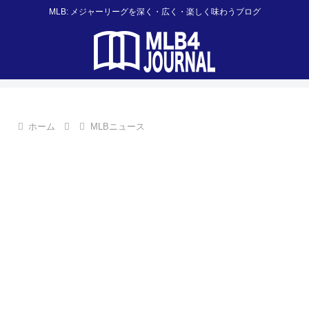
MLB: メジャーリーグを深く・広く・楽しく味わうブログ
ホーム
MLBニュース