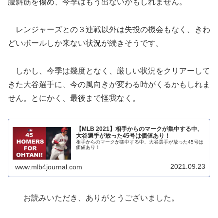
腹斜筋を傷め、今季はもう出ないかもしれません。
レンジャーズとの３連戦以外は失投の機会もなく、きわ
どいボールしか来ない状況が続きそうです。
しかし、今季は幾度となく、厳しい状況をクリアーして
きた大谷選手に、今の風向きが変わる時がくるかもしれま
せん。とにかく、最後まで怪我なく。
【MLB 2021】相手からのマークが集中する中、
大谷選手が放った45号は価値あり！
相手からのマークが集中する中、大谷選手が放った45号は
価値あり！
2021.09.23
www.mlb4journal.com
お読みいただき、ありがとうございました。