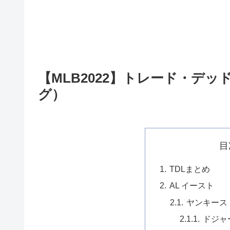
【MLB2022】トレード・デ
グ）
目
TDLまとめ
AL イースト
ヤンキース
ドジャ