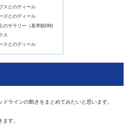
ブスとのディール
ーズとのディール
上のサラリー（基準額0M)
クス
ースとのディール
デッドラインの動きをまとめてみたいと思います。
きます。