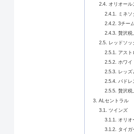
オリオール
ミネソ
3チー
贅沢税
レッドソッ
アスト
ホワイ
レッズ
パドレ
贅沢税
ALセントラル
ツインズ
オリオ
タイガ