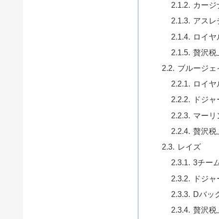
カージ
アスレ
ロイヤ
贅沢税
ブルージェ
ロイヤ
ドジャ
マーリ
贅沢税
レイズ
3チー
ドジャ
Dバッ
贅沢税