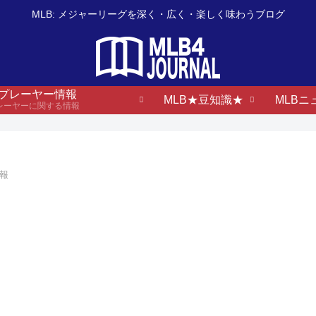
MLB: メジャーリーグを深く・広く・楽しく味わうブログ
B プレーヤー情報
MLB★豆知識★
MLBニ
プレーヤーに関する情報
情報