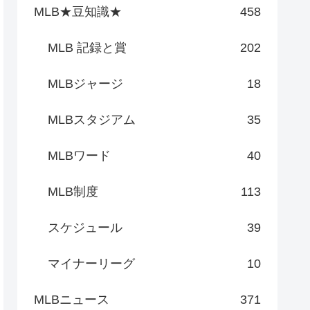
MLB★豆知識★
458
MLB 記録と賞
202
MLBジャージ
18
MLBスタジアム
35
MLBワード
40
MLB制度
113
スケジュール
39
マイナーリーグ
10
MLBニュース
371