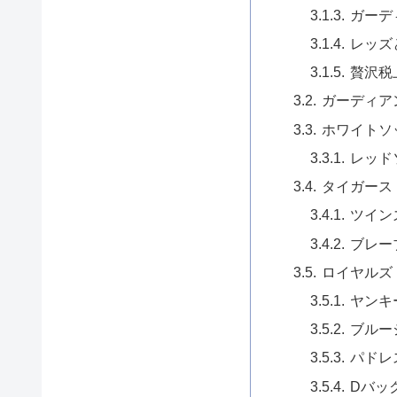
ガーデ
レッズ
贅沢税
ガーディア
ホワイトソ
レッド
タイガース
ツイン
ブレー
ロイヤルズ
ヤンキ
ブルー
パドレ
Dバッ