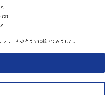
OS
KCR
AK
のサラリーも参考までに載せてみました。