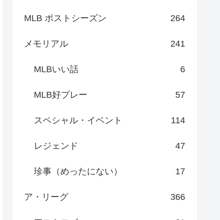
MLB ポストシーズン
264
メモリアル
241
MLBいい話
6
MLB好プレー
57
スペシャル・イベント
114
レジェンド
47
珍事（めったにない）
17
ア・リーグ
366