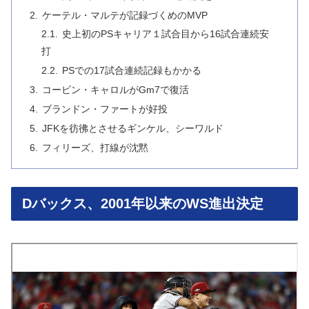
ケーテル・マルテが記録づくめのMVP
史上初のPSキャリア１試合目から16試合連続安
打
PSでの17試合連続記録もかかる
コービン・キャロルがGm7で復活
ブランドン・ファートが好投
JFKを彷彿とさせるギンケル、シーワルド
フィリーズ、打線が沈黙
Dバックス、2001年以来のWS進出決定