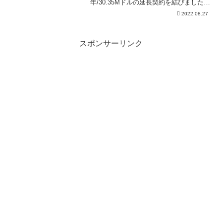
年/30.35Mドルの延長契約を結びました。
その詳細です。
2022.08.27
スポンサーリンク