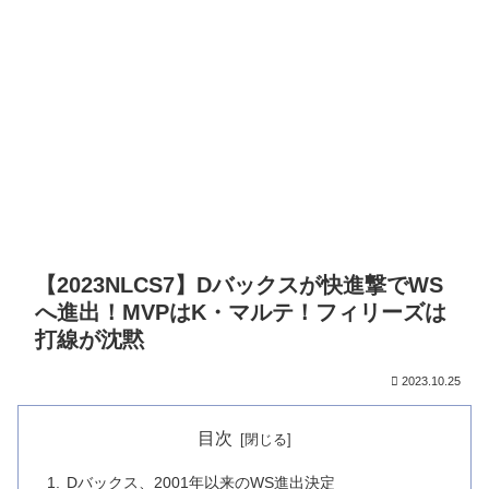
【2023NLCS7】Dバックスが快進撃でWS
へ進出！MVPはK・マルテ！フィリーズは
打線が沈黙
2023.10.25
目次
Dバックス、2001年以来のWS進出決定