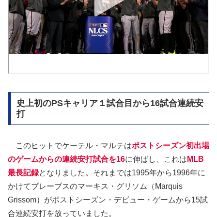
史上初のPSキャリア１試合目から16試合連続安
打
このヒットでケーテル・マルテは
ポストシーズン初出場
のゲームからの連続安打試合を16
に伸ばし、これは
MLB
最長記録
となりました。それまでは1995年から1996年に
かけてブレーブスのマーキス・グリソム（Marquis
Grissom）がポストシーズン・デビュー・ゲームから15試
合連続安打を放っていました。