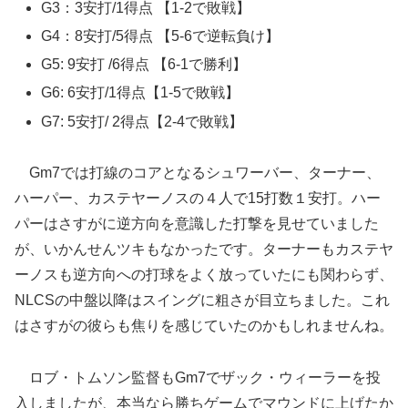
G3：3安打/1得点 【1-2で敗戦】
G4：8安打/5得点 【5-6で逆転負け】
G5: 9安打 /6得点 【6-1で勝利】
G6: 6安打/1得点【1-5で敗戦】
G7: 5安打/ 2得点【2-4で敗戦】
Gm7では打線のコアとなるシュワーバー、ターナー、
ハーパー、カステヤーノスの４人で15打数１安打。ハー
パーはさすがに逆方向を意識した打撃を見せていました
が、いかんせんツキもなかったです。ターナーもカステヤ
ーノスも逆方向への打球をよく放っていたにも関わらず、
NLCSの中盤以降はスイングに粗さが目立ちました。これ
はさすがの彼らも焦りを感じていたのかもしれませんね。
ロブ・トムソン監督もGm7でザック・ウィーラーを投
入しましたが、本当なら勝ちゲームでマウンドに上げたか