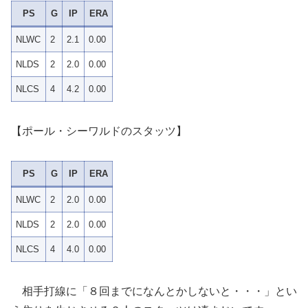
PS
G
IP
ERA
NLWC
2
2.1
0.00
NLDS
2
2.0
0.00
NLCS
4
4.2
0.00
【ポール・シーワルドのスタッツ】
PS
G
IP
ERA
NLWC
2
2.0
0.00
NLDS
2
2.0
0.00
NLCS
4
4.0
0.00
相手打線に「８回までになんとかしないと・・・」とい