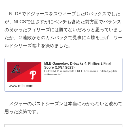
NLDSでドジャースをスウィープしたDバックスでした
が、NLCSではさすがにベンチも含めた前方面でバランス
の良かったフィリーズには勝てないだろうと思っていまし
たが、２連敗からのカムバックで見事に４勝を上げ、ワー
ルドシリーズ進出を決めました。
MLB Gameday: D-backs 4, Phillies 2 Final
Score (10/24/2023)
Follow MLB results with FREE box scores, pitch-by-pitch
strikezone inf...
www.mlb.com
メジャーのポストシーズンは本当にわからないと改めて
思った次第です。