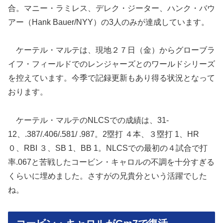
合。マニー・ラミレス、デレク・ジーター、ハンク・バウ
アー（Hank Bauer/NYY）の3人のみが達成しています。
ケーテル・マルテは、現地２７日（金）からグローブラ
イフ・フィールドでのレンジャーズとのワールドシリーズ
を控えています。今季で記録更新もあり得る状況となって
おります。
ケーテル・マルテのNLCSでの成績は、31-
12、.387/.406/.581/ .987。2塁打 ４本、３塁打 1、HR
０、RBI ３、SB 1、BB 1。NLCSでの最初の４試合で打
率.067と苦戦したコービン・キャロルの不調を十分すぎる
くらいに埋めました。さすがの兄貴分という活躍でした
ね。