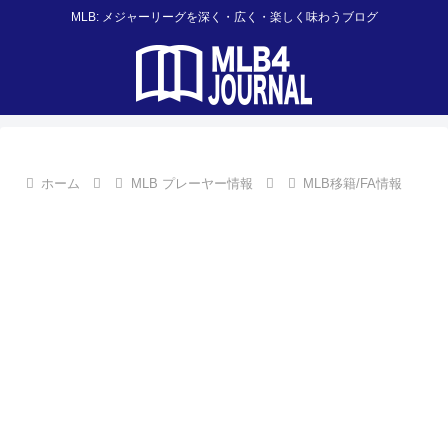
MLB: メジャーリーグを深く・広く・楽しく味わうブログ
ホーム
MLB プレーヤー情報
MLB移籍/FA情報