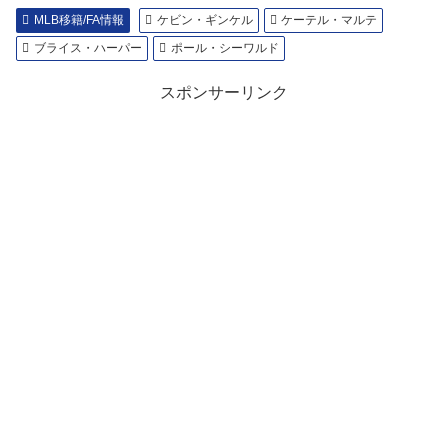
MLB移籍/FA情報
ケビン・ギンケル
ケーテル・マルテ
ブライス・ハーパー
ポール・シーワルド
スポンサーリンク