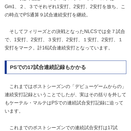
Gm1、２、３でそれぞれ1安打、2安打、2安打を放ち、こ
の時点でPS通算９試合連続安打を継続。
そしてフィリーズとの決戦となったNLCSでは全７試合
で、1安打、2安打、３安打、2安打、１安打、2安打、１
安打をマーク。計16試合連続安打となっています。
PSでの17試合連続記録もかかる
これまではポストシーズンの「デビューゲームからの」
連続安打記録ということでしたが、実はその括りを外して
もケーテル・マルテはPSでの連続試合安打記録に迫って
います。
これまでのポストシーズンでの連続試合安打は17試