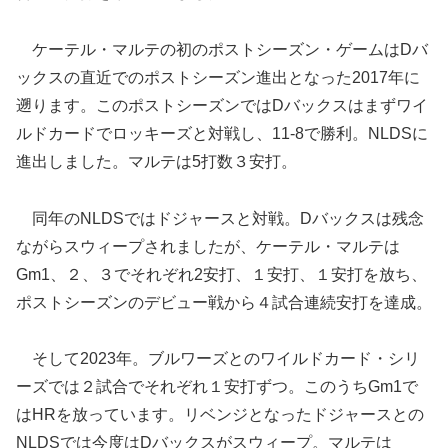
ケーテル・マルテの初のポストシーズン・ゲームはDバ
ックスの直近でのポストシーズン進出となった2017年に
遡ります。このポストシーズンではDバックスはまずワイ
ルドカードでロッキーズと対戦し、11-8で勝利。NLDSに
進出しました。マルテは5打数３安打。
同年のNLDSではドジャースと対戦。Dバックスは残念
ながらスウィープされましたが、ケーテル・マルテは
Gm1、２、３でそれぞれ2安打、１安打、１安打を放ち、
ポストシーズンのデビュー戦から４試合連続安打を達成。
そして2023年。ブルワーズとのワイルドカード・シリ
ーズでは２試合でそれぞれ１安打ずつ。このうちGm1で
はHRを放っています。リベンジとなったドジャースとの
NLDSでは今度はDバックスがスウィープ。マルテは