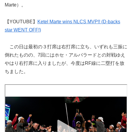
Marte）。
【YOUTUBE】
Ketel Marte wins NLCS MVP!! (D-backs
star WENT OFF!)
この日は最初の３打席は右打席に立ち、いずれも三振に
倒れたものの、7回にはホセ・アルバラードとの対戦ゆえ
やはり右打席に入りましたが、今度はRF線に二塁打を放
ちました。