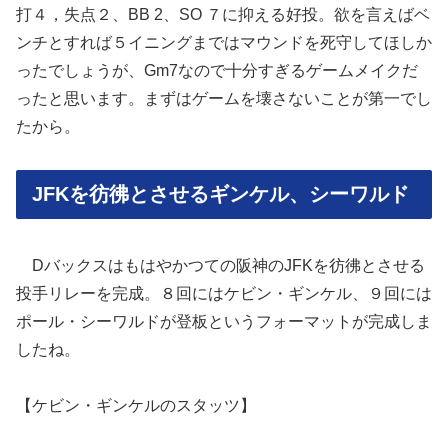
打４，失点２、BB 2、SO ７に抑える好投。欲を言えばベ
ンチとすれば５イニングまではマウンドを死守してほしか
ったでしょうが、Gm7なので十分すぎるゲームメイクだ
ったと思います。まずはゲームを壊さないことが第一でし
たから。
JFKを彷彿とさせるギンケル、シーワルド
Dバックスはもはやかつての阪神のJFKを彷彿とさせる
投手リレーを完成。８回にはケビン・ギンケル、９回には
ポール・シーワルドが登板というフォーマットが完成しま
したね。
【ケビン・ギンケルのスタッツ】