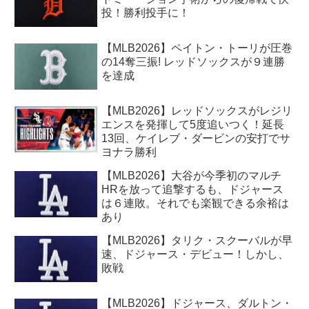
投！勝利投手に！
【MLB2026】ペイトン・トーリが圧巻
の14奪三振! レッドソックスが９連勝
を達成
【MLB2026】レッドソックスがレジリ
エンスを発揮して5度追いつく！延長
13回、ケイレブ・ダービンの安打でサ
ヨナラ勝利
【MLB2026】大谷が今季初のマルチ
HRを放って追撃するも、ドジャース
は６連敗。それでも楽観できる余裕は
あり
【MLB2026】タリク・スクーバルが早
速、ドジャース・デビュー！しかし、
敗戦
【MLB2026】ドジャース、ダルトン・