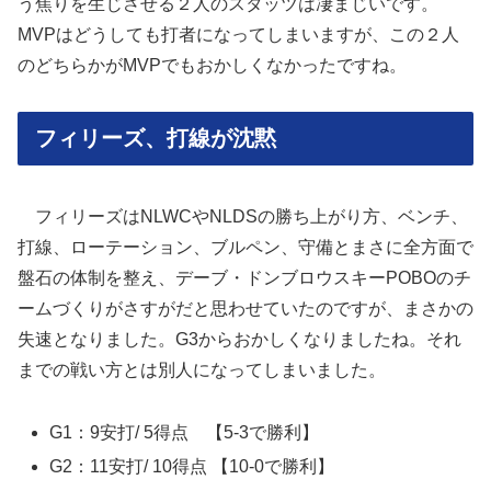
う焦りを生じさせる２人のスタッツは凄まじいです。
MVPはどうしても打者になってしまいますが、この２人
のどちらかがMVPでもおかしくなかったですね。
フィリーズ、打線が沈黙
フィリーズはNLWCやNLDSの勝ち上がり方、ベンチ、
打線、ローテーション、ブルペン、守備とまさに全方面で
盤石の体制を整え、デーブ・ドンブロウスキーPOBOのチ
ームづくりがさすがだと思わせていたのですが、まさかの
失速となりました。G3からおかしくなりましたね。それ
までの戦い方とは別人になってしまいました。
G1：9安打/ 5得点 【5-3で勝利】
G2：11安打/ 10得点 【10-0で勝利】