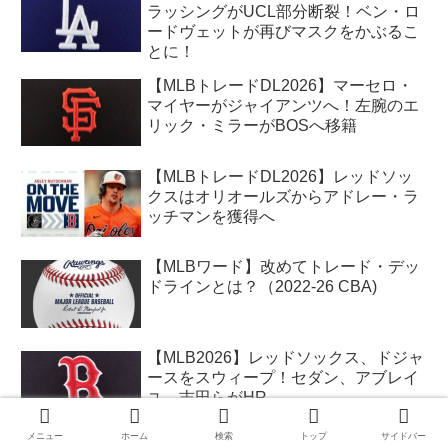
ラッシングがUCL部分断裂！ベン・ロ
ードヴェットが再びマスクをかぶるこ
とに！
【MLBトレードDL2026】マーセロ・
マイヤーがジャイアンツへ！左腕のエ
リック・ミラーがBOSへ移籍
【MLBトレードDL2026】レッドソッ
クスはオリオールズからアドレー・ラ
ッチマンを獲得へ
【MLBワード】改めてトレード・デッ
ドラインとは？（2022-26 CBA)
【MLB2026】レッドソックス、ドジャ
ースをスウィープ！セダン、アブレイ
ユ、吉田らがHR
メニュー
ホーム
検索
トップ
サイドバー