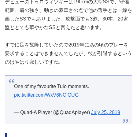
デビューのトゥロウィツキーは190cmの大型SSで、守備
範囲、肩の強さ、動きの豪華さの点で他の選手とは一線を
画したSSでもありました。攻撃面でも3割、30本、20盗
塁ととても華やかなSSと言えたと思います。
すでに足を故障していたので2019年にあの頃のプレーを
要求することはできませんでしたが、彼が引退するという
のはやはり寂しいですね。
One of my favourite Tulo moments.
pic.twitter.com/WxV6NOlGUG
— Quad-A Player (@QuadAplayer)
July 25, 2019