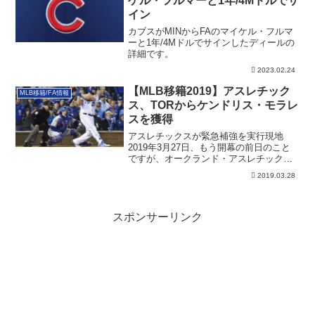
ケル・フルマーと1年/4Mドルでサ
イン
カブスがMINからFAのマイケル・フルマ
ーと1年/4Mドルでサインしたディールの
詳細です。
2023.02.24
【MLB移籍2019】アスレチック
MLB移籍/FA情報
ス、TORからケンドリス・モラレ
スを獲得
アスレチックスが緊急補強を実行現地
2019年3月27日、もう開幕の前日のこと
ですが、オークランド・アスレチックス
がトロン...
2019.03.28
スポンサーリンク