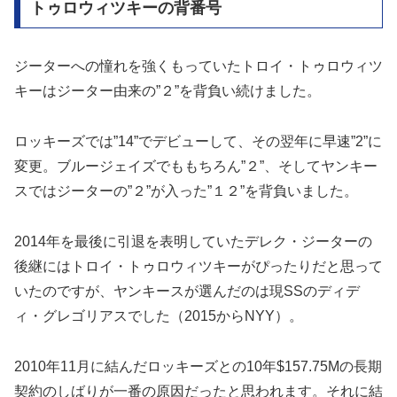
トゥロウィツキーの背番号
ジーターへの憧れを強くもっていたトロイ・トゥロウィツ
キーはジーター由来の”２”を背負い続けました。
ロッキーズでは”14”でデビューして、その翌年に早速”2”に
変更。ブルージェイズでももちろん”２”、そしてヤンキー
スではジーターの”２”が入った”１２”を背負いました。
2014年を最後に引退を表明していたデレク・ジーターの
後継にはトロイ・トゥロウィツキーがぴったりだと思って
いたのですが、ヤンキースが選んだのは現SSのディデ
ィ・グレゴリアスでした（2015からNYY）。
2010年11月に結んだロッキーズとの10年$157.75Mの長期
契約のしばりが一番の原因だったと思われます。それに結