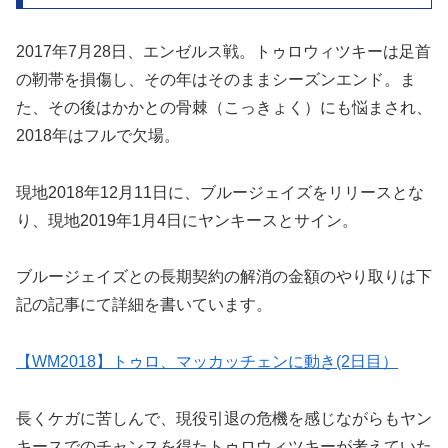
2017年7月28日、エンゼルス戦。トゥロウィツキーは足首
の靭帯を損傷し、その年はそのままシーズンエンド。ま
た、その後はかかとの骨棘（こっきょく）にも悩まされ、
2018年はフルで欠場。
現地2018年12月11日に、ブルージェイズをリリースとな
り、現地2019年1月4日にヤンキースとサイン。
ブルージェイズとの長期契約の解消の金額のやり取りは下
記の記事にて詳細を書いています。
【WM2018】トゥロ、マッカッチェンに動き(2日目）
長くケガに苦しんで、現役引退の危機を感じながらもヤン
キースでのチャンスを得たトゥロウィツキーが考えていた