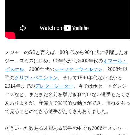
メジャーのSSと言えば、80年代から90年代に活躍したオ
ジー・スミスはじめ、90年代から2000年代の
オマール・
ビスケル
、2000年代の
ジャック・ウィルソン
、2008年以
降の
クリフ・ペニントン
、そして1990年代なかばから
2014年までの
デレク・ジーター
、今ではホセ・イグレシ
アスなど、まだまだ名前を挙げきれていない選手もたくさ
んおりますが、守備面で驚異的な動きができ、憧れをもっ
て見ることのできる選手がたくさんおりました。
そういった数ある才能ある選手の中でも2006年メジャー