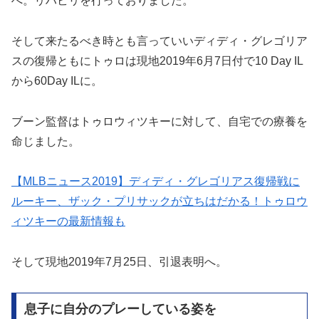
へ。リハビリを行っておりました。
そして来たるべき時とも言っていいディディ・グレゴリア
スの復帰ともにトゥロは現地2019年6月7日付で10 Day IL
から60Day ILに。
ブーン監督はトゥロウィツキーに対して、自宅での療養を
命じました。
【MLBニュース2019】ディディ・グレゴリアス復帰戦に
ルーキー、ザック・プリサックが立ちはだかる！トゥロウ
ィツキーの最新情報も
そして現地2019年7月25日、引退表明へ。
息子に自分のプレーしている姿を