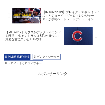
【INJURY2019】ブレイク・スネル（レイ
ズ）とジョーイ・ギャロ（レンジャー
ズ）が手術へ！トレードデッドラインへ
の影響は？
【MLB2019】カブスがデレク・ホランド
を獲得！NLセントラルはSTLが首位に！
熾烈な首位争いとTDLの噂
MLB移籍/FA情報
デレク・ジーター
トロイ・トゥロウィツキー
スポンサーリンク