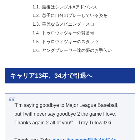
最後はシングルAアドバンス
息子に自分のプレーしている姿を
華麗なるスピニング・スロー
トゥロウィツキーの背番号
トゥロウィツキーのスタッツ
ヤングプレーヤー達の夢のお手伝い
キャリア13年、34才で引退へ
“I’m saying goodbye to Major League Baseball,
but I will never say goodbye 2 the game I love.
Thanks again 2 all of you!” – Troy Tulowitzki