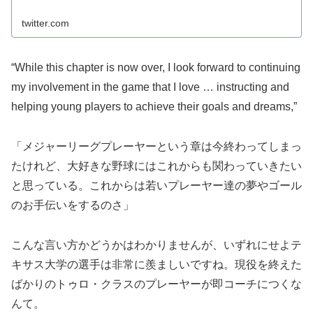
twitter.com
“While this chapter is now over, I look forward to continuing
my involvement in the game that I love … instructing and
helping young players to achieve their goals and dreams,”
「メジャーリーグプレーヤーという章は今終わってしまっ
たけれど、大好きな野球にはこれからも関わっていきたい
と思っている。これからは若いプレーヤー達の夢やゴール
のお手伝いをするのさ」
こんな言い方かどうかはわかりませんが、いずれにせよテ
キサス大学の選手は非常に羨ましいですね。現役を終えた
ばかりのトゥロ・クラスのプレーヤーが即コーチにつくな
んて。