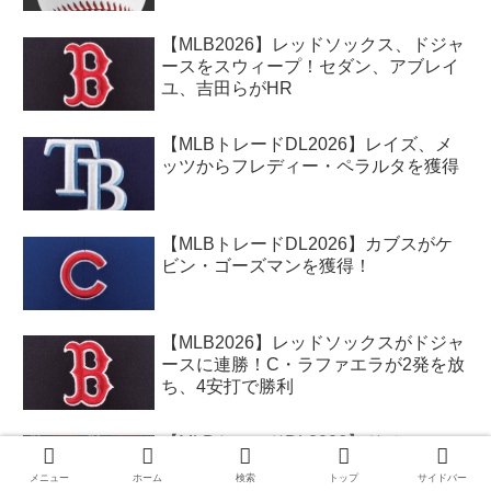
【MLB2026】レッドソックス、ドジャ
ースをスウィープ！セダン、アブレイ
ユ、吉田らがHR
【MLBトレードDL2026】レイズ、メ
ッツからフレディー・ペラルタを獲得
【MLBトレードDL2026】カブスがケ
ビン・ゴーズマンを獲得！
【MLB2026】レッドソックスがドジャ
ースに連勝！C・ラファエラが2発を放
ち、4安打で勝利
【MLBトレードDL2026】ドジャース
が最大の注目選手、タリク・スクーバ
メニュー
ホーム
検索
トップ
サイドバー
ルを獲得！