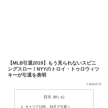
【MLB引退2019】もう見られないスピニ
ングスロー！NYYのトロイ・トゥロウィツ
キーが引退を表明
2019.07.27
目次
キャリア13年、34才で引退へ