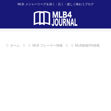
MLB: メジャーリーグを深く・広く・楽しく味わうブログ
ホーム
MLB プレーヤー情報
MLB移籍/FA情報