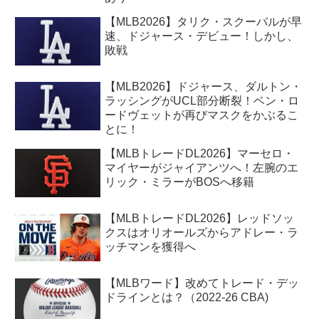
【MLB2026】タリク・スクーバルが早
速、ドジャース・デビュー！しかし、
敗戦
【MLB2026】ドジャース、ダルトン・
ラッシングがUCL部分断裂！ベン・ロ
ードヴェットが再びマスクをかぶるこ
とに！
【MLBトレードDL2026】マーセロ・
マイヤーがジャイアンツへ！左腕のエ
リック・ミラーがBOSへ移籍
【MLBトレードDL2026】レッドソッ
クスはオリオールズからアドレー・ラ
ッチマンを獲得へ
【MLBワード】改めてトレード・デッ
ドラインとは？（2022-26 CBA)