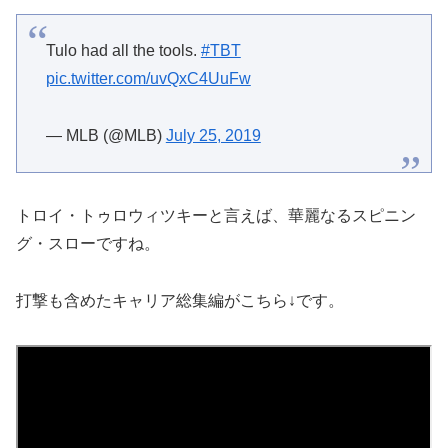
Tulo had all the tools.
#TBT
pic.twitter.com/uvQxC4UuFw
— MLB (@MLB)
July 25, 2019
トロイ・トゥロウィツキーと言えば、華麗なるスピニン
グ・スローですね。
打撃も含めたキャリア総集編がこちら↓です。