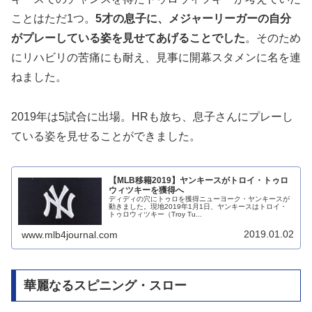
ことはただ1つ。
5才の息子に、メジャーリーガーの自分
がプレーしている姿を見せてあげることでした
。そのため
にリハビリの苦痛にも耐え、見事に開幕スタメンに名を連
ねました。
2019年は5試合に出場。HRも放ち、息子さんにプレーし
ている姿を見せることができました。
【MLB移籍2019】ヤンキースがトロイ・トゥロ
ウィツキーを獲得へ
ディディの穴にトゥロを獲得ニューヨーク・ヤンキースが
動きました。現地2019年1月1日、ヤンキースはトロイ・
トゥロウィツキー（Troy Tu...
2019.01.02
www.mlb4journal.com
華麗なるスピニング・スロー