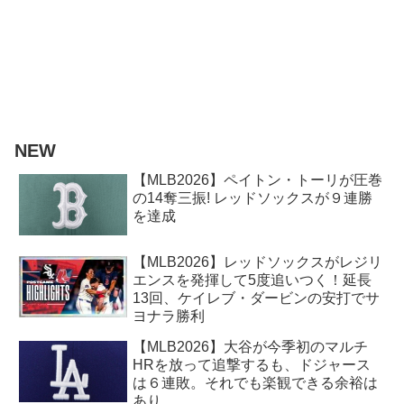
NEW
【MLB2026】ペイトン・トーリが圧巻
の14奪三振! レッドソックスが９連勝
を達成
【MLB2026】レッドソックスがレジリ
エンスを発揮して5度追いつく！延長
13回、ケイレブ・ダービンの安打でサ
ヨナラ勝利
【MLB2026】大谷が今季初のマルチ
HRを放って追撃するも、ドジャース
は６連敗。それでも楽観できる余裕は
あり