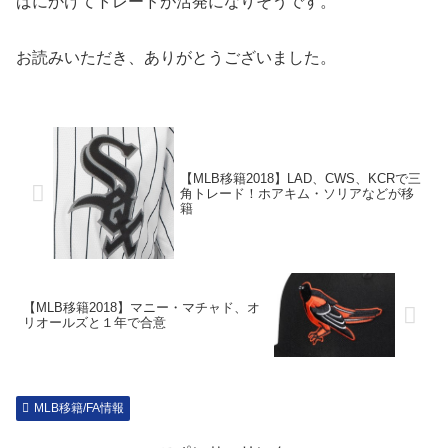
ばにかけてトレードが活発になりそうです。
お読みいただき、ありがとうございました。
【MLB移籍2018】LAD、CWS、KCRで三
角トレード！ホアキム・ソリアなどが移
籍
【MLB移籍2018】マニー・マチャド、オ
リオールズと１年で合意
MLB移籍/FA情報