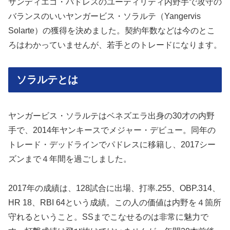
サンディエゴ・パドレスのユーティリティ内野手で攻守の
バランスのいいヤンガービス・ソラルテ（Yangervis
Solarte）の獲得を決めました。契約年数などは今のとこ
ろはわかっていませんが、若手とのトレードになります。
ソラルテとは
ヤンガービス・ソラルテはベネズエラ出身の30才の内野
手で、2014年ヤンキースでメジャー・デビュー。同年の
トレード・デッドラインでパドレスに移籍し、2017シー
ズンまで４年間を過ごしました。
2017年の成績は、128試合に出場、打率.255、OBP.314、
HR 18、RBI 64という成績。この人の価値は内野を４箇所
守れるということ。SSまでこなせるのは非常に魅力で