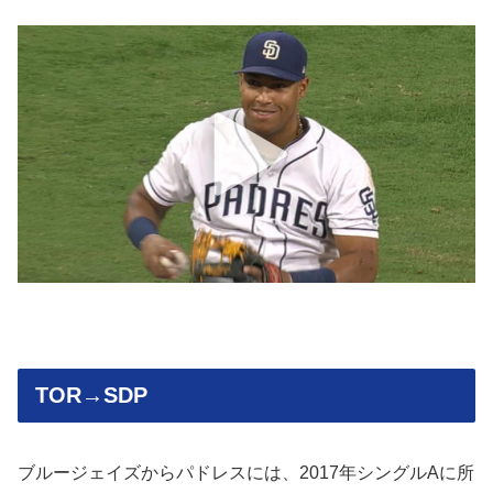
TOR→SDP
ブルージェイズからパドレスには、2017年シングルAに所