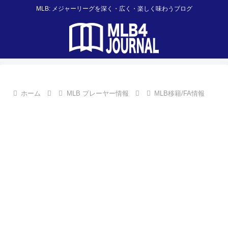
MLB: メジャーリーグを深く・広く・楽しく味わうブログ
ホーム
MLB プレーヤー情報
MLB移籍/FA情報