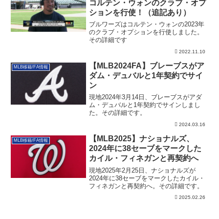
コルテン・ウォンのクラブ・オプ
ションを行使！（追記あり）
ブルワーズはコルテン・ウォンの2023年
のクラブ・オプションを行使しました。
その詳細です
2022.11.10
【MLB2024FA】ブレーブスがア
MLB移籍/FA情報
ダム・デュバルと1年契約でサイ
ン
現地2024年3月14日、ブレーブスがアダ
ム・デュバルと1年契約でサインしまし
た。その詳細です。
2024.03.16
【MLB2025】ナショナルズ、
MLB移籍/FA情報
2024年に38セーブをマークした
カイル・フィネガンと再契約へ
現地2025年2月25日、ナショナルズが
2024年に38セーブをマークしたカイル・
フィネガンと再契約へ。その詳細です。
2025.02.26