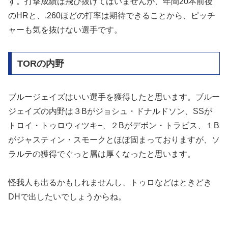
す。打撃成績は飛び抜けてはいませんが、年間20本前後
のHRと、.260ほどの打率は期待できることから、ピッチ
ャーも気を抜けない選手です。
TORの内野
ブルージェイズはいい選手を獲得したと思います。ブルー
ジェイズの内野は３Bがジョシュ・ドナルドソン、SSが
トロイ・トゥロウィツキ−、２Bがデボン・トラビス、１B
がジャスティン・スモークとほぼ固まっておりますが、ソ
ラルテの獲得でぐっと層は厚くなったと思います。
怪我人も出るかもしれませんし、トゥロなどはときどき
DHで出したいでしょうからね。