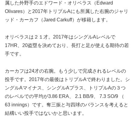
属した外野手のエドワード・オリベラス（Edward
Olivares）と2017年トリプルAにも所属した右腕のジャリ
ッド・カーカフ（Jared Carkuff）が移籍します。
オリベラスは２１才。2017年はシングルAレベルで
17HR、20盗塁を決めており、長打と足が使える期待の若
手です。
カーカフは24才の右腕。もう少しで完成されるレベルの
投手です。2017年の最後はトリプルAで終わりました。シ
ングルAマイナス、シングルAプラス、トリプルAの３つ
のレベルでの平均が3.86 ERA、 2.1 BB/9、 7.3 SO/9 （
63 innings）です。奪三振と与四球のバランスを考えると
結構いい投手ではないかと思います。