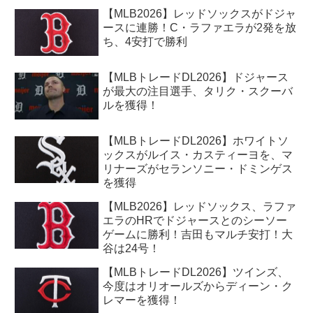
【MLB2026】レッドソックスがドジャ
ースに連勝！C・ラファエラが2発を放
ち、4安打で勝利
【MLBトレードDL2026】ドジャース
が最大の注目選手、タリク・スクーバ
ルを獲得！
【MLBトレードDL2026】ホワイトソ
ックスがルイス・カスティーヨを、マ
リナーズがセランソニー・ドミンゲス
を獲得
【MLB2026】レッドソックス、ラファ
エラのHRでドジャースとのシーソー
ゲームに勝利！吉田もマルチ安打！大
谷は24号！
【MLBトレードDL2026】ツインズ、
今度はオリオールズからディーン・ク
レマーを獲得！