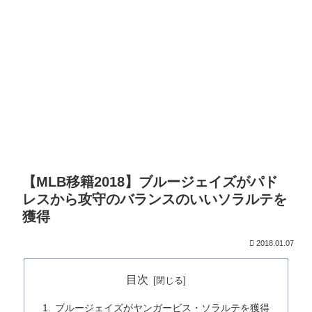
【MLB移籍2018】ブルージェイズがパド
レスから攻守のバランスのいいソラルテを
獲得
2018.01.07
目次
ブルージェイズがヤンガービス・ソラルテを獲得